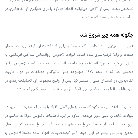
تأثیر می‌گذارد و آگاهی می‌تواند به ما کمک کند تا نمونه‌های القاءپذیری را در زندگی خود
تشخیص دهیم. پس از آگاهی، می‌توانیم اقدامات لازم را برای جلوگیری از القاءپذیری در
فرآیندهای شناختی خود انجام دهیم.
چگونه همه چیز شروع شد
قابلیت القاءپذیری مدت‌هاست که توسط بسیاری از دانشمندان اجتماعی، متخصصان
صنعت و وکلا فرضیه‌سازی شده است. الیزابت لافتوس، روانشناس شناختی آمریکایی، به
دلیل کار خود در مورد انعطاف‌پذیری حافظه انسان شناخته شده است. لافتوس اولین
محققی بود که در دهه 1970 مجموعه بسیار تاثیرگذار مطالعات در مورد قابلیت
القاءپذیری در شاهدان عینی را منتشر کرد. پس از اولین مجموعه او، تحقیقات زیادی در
مورد قابلیت القاءپذیری برای بررسی تأثیرات آن بر حافظه و تصمیم‌گیری انجام شد.
تحقیقات لافتوس ثابت کرد که مصاحبه‌های القایی افراد را به انجام اشتباهات عمیق در
شهادت شاهدان عینی سوق می‌دهد. علاوه بر این، تحقیقات لافتوس سوالات اساسی در
مورد قابلیت اطمینان حافظه در رابطه با شهادت شاهدان عینی را برجسته کرد و درهای
تحقیق و بررسی بیشتر در این زمینه را باز کرد.تحقیقات انجام شده توسط لافتوس به