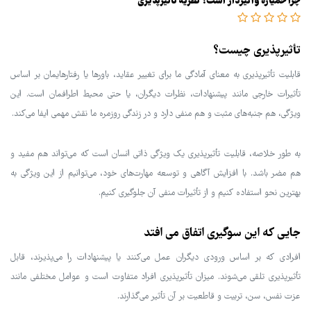
چرا خمیازه واگیردار است؟ نظریه تأثیرپذیری
تأثیرپذیری چیست؟
قابلیت تأثیرپذیری به معنای آمادگی ما برای تغییر عقاید، باورها یا رفتارهایمان بر اساس
تأثیرات خارجی مانند پیشنهادات، نظرات دیگران، یا حتی محیط اطرافمان است. این
ویژگی، هم جنبه‌های مثبت و هم منفی دارد و در زندگی روزمره ما نقش مهمی ایفا می‌کند.
به طور خلاصه، قابلیت تأثیرپذیری یک ویژگی ذاتی انسان است که می‌تواند هم مفید و
هم مضر باشد. با افزایش آگاهی و توسعه مهارت‌های خود، می‌توانیم از این ویژگی به
بهترین نحو استفاده کنیم و از تأثیرات منفی آن جلوگیری کنیم.
جایی که این سوگیری اتفاق می افتد
افرادی که بر اساس ورودی دیگران عمل می‌کنند یا پیشنهادات را می‌پذیرند، قابل
تأثیرپذیری تلقی می‌شوند. میزان تأثیرپذیری افراد متفاوت است و عوامل مختلفی مانند
عزت نفس، سن، تربیت و قاطعیت بر آن تأثیر می‌گذارند.