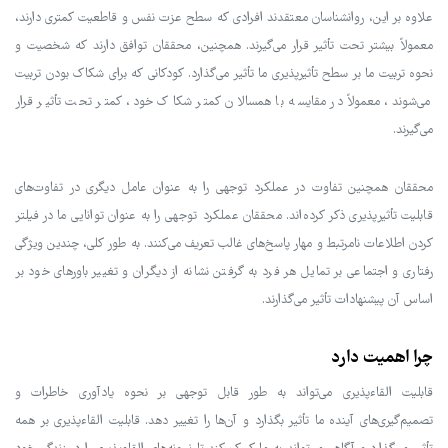
علاوه بر این، روانشناسان معتقدند افرادی که سطح عزت نفس و قاطعیت کمتری دارند،
معمولاً بیشتر تحت تأثیر قرار می‌گیرند. همچنین، محققان توافق دارند که شخصیت و
نحوه تربیت ما بر سطح تأثیرپذیری ما تأثیر می‌گذارد. کودکانی که برای شکاک بودن تربیت
می‌شوند، معمولاً در مقایسه با همسالان کمتر شکاک خود، کمتر تحت تأثیر قرار
می‌گیرند.
محققان همچنین تفاوت در عملکرد توجهی را به عنوان عامل دیگری در تفاوت‌های
قابلیت تأثیرپذیری ذکر کرده‌اند. محققان عملکرد توجهی را به عنوان توانایی ما در فیلتر
کردن اطلاعات نامرتبط و مهار پاسخ‌های غالب تعریف می‌کنند. به طور کلی، چندین ویژگی
رفتاری و اجتماعی بر تمایل هر فرد به گرفتن نشانه از دیگران و تغییر باورهای خود بر
اساس آن پیشنهادات تأثیر می‌گذارند.
چرا اهمیت دارد
قابلیت القاءپذیری می‌تواند به طور قابل توجهی بر نحوه یادآوری خاطرات و
تصمیم‌گیری‌های آینده ما تأثیر بگذارد و آن‌ها را تغییر دهد. قابلیت القاءپذیری بر همه