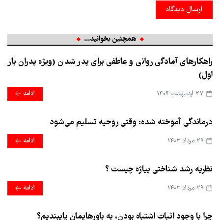
ارسال دیدگاه
همچنین بخوانید...
راهکارهای آمادگی روانی و عاطفی برای پدر شدن (ویژه پدران بار
اول)
27 ارديبهشت 1404
ادامه
درماندگی آموخته شده: وقتی روحیه تسلیم می‌شود
29 مرداد 1403
ادامه
نظریه رشد شناختی پیاژه چیست ؟
29 مرداد 1403
ادامه
چرا با وجود اثبات اشتباه بودن، به باورهایمان پایبندیم؟