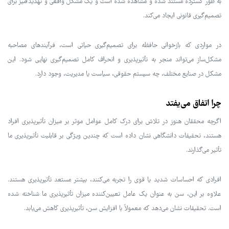
به طور گسترده مستند شده و مشاهده شده است و یک مشکل واقعی و تهدیدآمیز برای
تصمیم‌گیری قانونی ایجاد می‌کند.
در مواردی که بازخوانی حافظه برای تصمیم‌گیری حیاتی است، فرآیندهای مصاحبه
مشکل‌ساز می‌تواند منجر به تأثیرپذیری و انحراف کامل تصمیم‌گیری نهایی شود. این
مشکل در صنایع مختلف، چه سیستم حقوقی، سیاست یا مدیریت، وجود دارد.
چرا اتفاق می‌یفتد
اگرچه محققان هنوز در تلاش برای درک کامل عوامل موثر بر میزان تأثیرپذیری افراد
هستند، تحقیقات دانشگاهی نشان داده است که چندین ویژگی بر قابلیت تأثیرپذیری ما
تأثیر می‌گذارند.
افرادی که احساسات شدید یا قوی را تجربه می‌کنند، بیشتر مستعد تأثیرپذیری هستند.
علاوه بر این، سن به عنوان یک عامل تعیین‌کننده میزان تأثیرپذیری ما شناخته شده
است. تحقیقات نشان می‌دهد که معمولاً با افزایش سن، تأثیرپذیری کاهش می‌یابد.