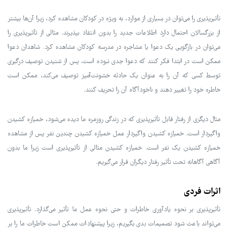
تأثیرپذیری را می‌توان در بسیاری از موارد، به ویژه در کودکان مشاهده کرد، زیرا آن‌ها بیشتر
از بزرگسالان احتمال دارد اطلاعات جدید را بدون انتقاد بپذیرند. مثالی از تأثیرپذیری را
می‌توان در بازگویی یک دعوا یا مشاجره در مدرسه کودکان مشاهده کرد. شاهدان دعوا
ممکن است در ابتدا فکر کنند که دعوا جدی نبوده است. پس از شنیدن توصیف درگیری
توسط کسی که آن را به عنوان یک حادثه خشونت‌آمیز توصیف می‌کند، ممکن است
خاطره خود را تغییر دهند و ناخودآگاه آن را تحریف کنند.
مثال دیگری از رفتار قابل تأثیرپذیری که در زندگی روزمره ما دیده می‌شود، خمیازه کشیدن
واگیردار است. خمیازه کشیدن واگیردار عمل خمیازه کشیدن چندین نفر پس از مشاهده
خمیازه کشیدن یک نفر است. خمیازه کشیدن مثالی از تأثیرپذیری است زیرا ما بدون
آگاهی آگاهانه تحت تأثیر رفتار دیگران قرار می‌گیریم.
اثرات فردی
تأثیرپذیری بر نحوه یادآوری خاطرات و حتی نحوه عمل ما تأثیر می‌گذارد. تأثیرپذیری
می‌تواند باعث شود تصمیمات بدی بگیریم، زیرا پیشنهادات ممکن است خاطرات ما را بر