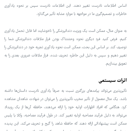
اساس اطلاعات نادرست تغییر دهند. این اطلاعات نادرست سپس بر نحوه یادآوری
خاطرات و تصمیم‌گیری ما در مواجهه با موارد مشابه تأثیر می‌گذارد.
به عنوان مثال، ممکن است یک ویزیت دندانپزشکی را ناخوشایند اما قابل تحمل یادآوری
کنیم. فرض کنید فرد دیگری نحوه وحشتناک بودن قرار ملاقات دندانپزشکی شما را
توصیف کند. بر اساس این بحث، ممکن است نحوه یادآوری تجربه خود در دندانپزشکی را
تغییر دهیم و سپس به دلیل این خاطره تحریف شده، قرار ملاقات ضروری بعدی را به
تعویق بیندازیم.
اثرات سیستمی
تأثیرپذیری می‌تواند پیامدهای بزرگتری نسبت به صرفاً یادآوری نادرست داستان‌ها داشته
باشد. یک مثال معمول از تأثیر مخرب تأثیرپذیری را می‌توان در شهادت شاهدان مشاهده
کرد. هنگامی که افراد اظهارات اولیه خود را ارائه می‌دهند، حافظه آن‌ها از یک رویداد
می‌تواند به دلیل فرآیند مصاحبه اولیه تغییر کند. در طول فرآیند مصاحبه، وکلا یا پلیس
ممکن است پیشنهاداتی ارائه دهند که حافظه شاهد را گیج و تحریف می‌کند. این پدیده