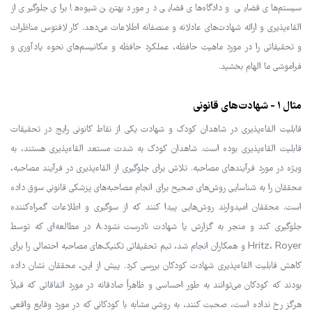
سیستم‌های قضایی و دادگاه‌های قضایی در مورد بهترین شیوه‌ها برای جلوگیری از
القاءپذیری و ارائه شهادت‌های عادلانه و منصفانه اطلاعات می‌دهد. کار لافتوس مناظرات
و تحقیقاتی را در مورد ماهیت حافظه، عملکرد حافظه و مکانیسم‌های نحوه یادآوری و
فراموشی ما الهام بخشید.
مثال 1 - شهادت‌های قانونی
قابلیت القاءپذیری در شاهدان کودک و شهادت یکی از نقاط کانونی رایج در تحقیقات
قابلیت القاءپذیری بوده است. شاهدان کودک به شدت مستعد القاءپذیری هستند، به
ویژه در مورد فرآیندهای مصاحبه. تلاش برای جلوگیری از القاءپذیری در فرآیند مصاحبه،
محققان را به شناسایی روش‌های صحیح برای انجام مصاحبه‌های پزشکی قانونی سوق داده
است. محققان امیدوارند روش‌هایی پیدا کنند که از سوگیری و اطلاعات گمراه‌کننده
جلوگیری کند و منجر به گزارش یا شهادت نادرست نشود.8 در مطالعه‌ای که توسط
Hritz، Royer و همکاران انجام شد، تیم تحقیقاتی تکنیک‌های مصاحبه احتمالی را برای
کاهش قابلیت القاءپذیری شهادت کودکان بررسی کرد. پیش از این، محققان نشان داده
بودند که کودکان می‌توانند به طور احساسی و ظاهراً صادقانه در مورد اتفاقاتی که قبلاً
هرگز رخ نداده است، صحبت کنند، به روشی مشابه با کودکانی که در مورد وقایع واقعی