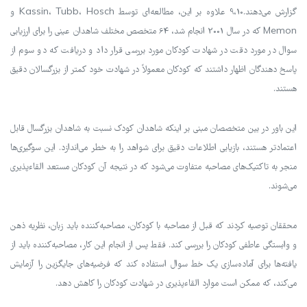
گزارش می‌دهند.9،10 علاوه بر این، مطالعه‌ای توسط Kassin، Tubb، Hosch و
Memon که در سال 2001 انجام شد، 64 متخصص مختلف شاهدان عینی را برای ارزیابی
سوال در مورد دقت در شهادت کودکان مورد بررسی قرار داد و دریافت که دو سوم از
پاسخ دهندگان اظهار داشتند که کودکان معمولاً در شهادت خود کمتر از بزرگسالان دقیق
هستند.
این باور در بین متخصصان مبنی بر اینکه شاهدان کودک نسبت به شاهدان بزرگسال قابل
اعتمادتر هستند، بازیابی اطلاعات دقیق برای شواهد را به خطر می‌اندازد. این سوگیری‌ها
منجر به تاکتیک‌های مصاحبه متفاوت می‌شود که در نتیجه آن کودکان مستعد القاءپذیری
می‌شوند.
محققان توصیه کردند که قبل از مصاحبه با کودکان، مصاحبه‌کننده باید زبان، نظریه ذهن
و وابستگی عاطفی کودکان را بررسی کند. فقط پس از انجام این کار، مصاحبه‌کننده باید از
یافته‌ها برای آماده‌سازی یک خط سوال استفاده کند که فرضیه‌های جایگزین را آزمایش
می‌کند، که ممکن است موارد القاءپذیری در شهادت کودکان را کاهش دهد.