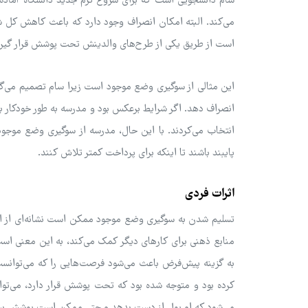
سام دانشجویی است که برای شروع ترم جدید دانشگاه آماده م
می‌کند. البته امکان انصراف وجود دارد که باعث کاهش کل ش
است از طریق یکی از طرح‌های والدینش تحت پوشش قرار گیرد. با
این مثالی از سوگیری وضع موجود است زیرا سام تصمیم می‌گیر
انصراف دهد. اگر شرایط برعکس بود و مدرسه به طور خودکار بیمه
انتخاب می‌کردند. با این حال، مدرسه از سوگیری وضع موجود ب
پایبند باشند تا اینکه برای پرداخت کمتر تلاش کنند.
اثرات فردی
تسلیم شدن به سوگیری وضع موجود ممکن است نشانه‌ای از این
منابع ذهنی برای کارهای دیگر کمک می‌کند، به این معنی است
به گزینه پیش‌فرض باعث می‌شود فرصت‌هایی را که می‌توانس
کرده بود و متوجه شده بود که تحت پوشش قرار دارد، می‌توان
می‌شود که او پول از دست بدهد و حتی ممکن است پوشش بیمه