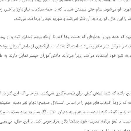
ی‌شود. مدرسه او به طور خودکار دانشجویان را برای بیمه پزشکی و دندانپزشکی
هریه او می‌شود. سام حتی مطمئن نیست که به بیمه سلامت نیاز دارد یا خیر، ز
 این حال، او زیاد به آن فکر نمی‌کند و شهریه خود را پرداخت می‌کند.
د که همه چیز را همانطور که هست رها کند تا اینکه بیشتر تحقیق کند و از بی
 را در کل شهریه قرار نمی‌داد، احتمالاً تعداد بسیار کمتری از دانش‌آموزان پوشش
ه نفع خود استفاده می‌کند، زیرا می‌داند دانش‌آموزان بیشتر تمایل دارند به 
 باشد که شما تلاش کافی برای تصمیم‌گیری نمی‌کنید. در حالی که این کار به 
 که لزوماً انتخاب‌های مهم را بر اساس استدلال صحیح انجام نمی‌دهیم. همیشه
ت به ما کمک کند از دست بدهیم. به عنوان مثال، اگر سام به بیمه سلامت ماد
ست با لغو برنامه مدرسه خود صدها دلار صرفه‌جویی کند. با این حال، بی‌عملی
‌ای بهتری را از دست بدهد.