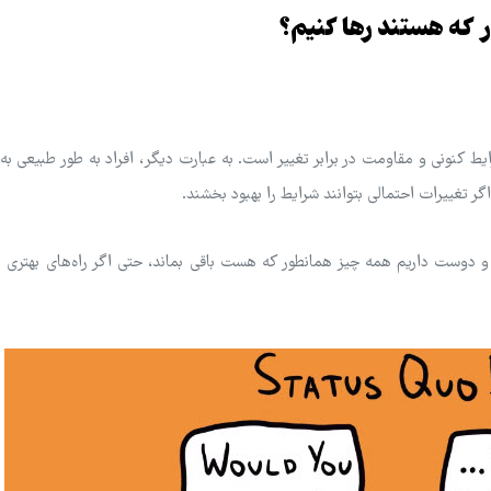
ر که هستند رها کنیم؟
ط کنونی و مقاومت در برابر تغییر است. به عبارت دیگر، افراد به طور طبیعی 
ر تغییرات احتمالی بتوانند شرایط را بهبود بخشند.
یم و دوست داریم همه چیز همانطور که هست باقی بماند، حتی اگر راه‌های بهتری