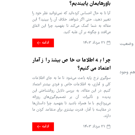
باورهایمان پایبندیم؟
آیا تا به حال احساس کرده‌اید که نمی‌توانید نظر خود را
تغییر دهید، حتی اگر شواهد خلاف آن را ببینید؟ این
مقاله به شما کمک می‌کند تا بفهمید چرا این اتفاق
می‌افتد و چگونه بر آن غلبه کنید.
21 مرداد 1403
ادامه
به وضعیت
چرا به اطلاعات خاص بیشتر از آمار
اعتماد می کنیم؟
 هم وجود
سوگیری نرخ پایه باعث می‌شود تا ما به جای اطلاعات
کلی و آماری، به اطلاعات خاص و فردی بیشتر اعتماد
کنیم. در این مقاله، به بررسی دلایل روانشناختی این
پدیده و تأثیرات آن بر تصمیم‌گیری‌های روزانه
می‌پردازیم. با ما همراه باشید تا بفهمید چرا داستان‌ها
در مقایسه با آمار، قدرت بیشتری برای متقاعد کردن ما
دارند.
21 مرداد 1403
ادامه