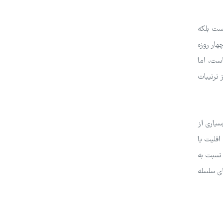
یست بلکه
هار روزه
این تحقیق قانع‌کننده است، اما
 ترتیبات
سیاری از
‌های اقلیت یا
 نسبت به
ای سلسله