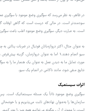
در ظاهر، به نظر می‌رسد که سوگیری وضع موجود با سوگیری عمل
سودمندتر است. در حالی که درست است که گاهی اوقات گزی
است. به عبارت دیگر، سوگیری وضع موجود اغلب باعث سوگیری ع
به عنوان مثال، اکثر دروازه‌بانان فوتبال در ضربات پنالتی به 
سیو انجام دهند.1 اما به عنوان دروازه‌بان، گزی
مورد، تمایل ما به دیدن عمل به عنوان یک هنجار ما را به سوگ
نتایج منفی شود، مانند ناکامی در انجام یک سیو.
اثرات سیستمیک
سوگیری وضع موجود ذاتاً یک مسئله سیستماتیک است. پس از 
سازمان‌ها را به‌عنوان نهادهای ثابت می‌پذیریم و با خوشحالی
است، یا مهم‌تر از آن، چگونه می‌توانیم همه چیز را بهتر کنیم.