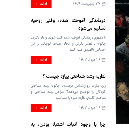
27 ارديبهشت 1404
ادامه
درماندگی آموخته شده: وقتی روحیه
تسلیم می‌شود
با مفهوم درماندگی آموخته شده آشنا شوید و یاد بگیرید
چگونه با تغییر نگرش و ایجاد اهداف کوچک، بر این
احساس ناامیدی غلبه کنید.
29 مرداد 1403
ادامه
نظریه رشد شناختی پیاژه چیست ؟
ژان پیاژه، روان‌شناس برجسته، چگونه رشد شناختی
کودکان را توضیح می‌دهد؟ مراحل رشد شناختی و
مفاهیم کلیدی نظریه پیاژه را بشناسید.
29 مرداد 1403
ادامه
چرا با وجود اثبات اشتباه بودن، به