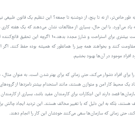
 به طور خاص‌تر، از نه تا پنج، از دوشنبه تا جمعه؟ این تنظیم یک قانون طبیعی ن
یاد می‌آورد. با این حال، بسیاری از مطالعات نشان می‌دهند که یک هفته کاری چ
ممکن است بهره‌وری کلی را افزایش دهد و به کارمندان فرصت بیشتری برای استراحت و شارژ مجدد بدهد.10 اگرچه 
مقاومت کنند و بخواهند همه چیز را همانطور که همیشه بوده حفظ کنند. اگر از
 افراد موجود در آن‌ها بهبود بخشیم.
برای افراد دشوار می‌کند، حتی زمانی که برای بهتر شدن است. به عنوان مثال، ب
 انجام ابتکارات تنوع و برابری (DEI) برای ایجاد یک محیط کار امن و متوازن هستند، مانند استخدام بیشتر نامزدها از گروه
سازمان‌ها قصد دارند این ابتکارات برای کارمندان مفید باشد، بسیاری از کارمندان
لف هستند، بلکه به این دلیل که با تغییر مخالف هستند. این تردید ایجاد چالش بر
ند، حتی زمانی که سازمان‌ها سعی می‌کنند خودشان این کار را انجام دهند.