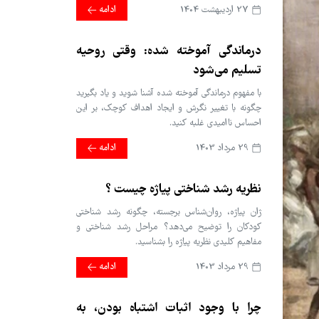
27 ارديبهشت 1404
ادامه
درماندگی آموخته شده: وقتی روحیه
تسلیم می‌شود
با مفهوم درماندگی آموخته شده آشنا شوید و یاد بگیرید
چگونه با تغییر نگرش و ایجاد اهداف کوچک، بر این
احساس ناامیدی غلبه کنید.
29 مرداد 1403
ادامه
نظریه رشد شناختی پیاژه چیست ؟
ژان پیاژه، روان‌شناس برجسته، چگونه رشد شناختی
کودکان را توضیح می‌دهد؟ مراحل رشد شناختی و
مفاهیم کلیدی نظریه پیاژه را بشناسید.
29 مرداد 1403
ادامه
چرا با وجود اثبات اشتباه بودن، به