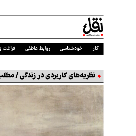
کار
خودشناسی
روابط عاطفی
فراغت و
نظریه‌های کاربردی در زندگی / مطل