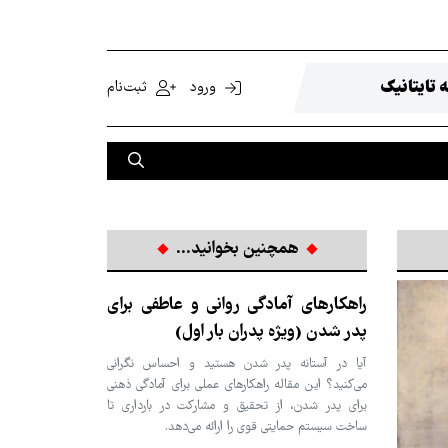
 تایتانیک
ورود
ثبت‌نام
همچنین بخوانید...
راهکارهای آمادگی روانی و عاطفی برای
پدر شدن (ویژه پدران بار اول)
آیا در آستانه پدر شدن هستید و احساس نگرانی
می‌کنید؟ این مقاله راهکارهای عملی برای آمادگی ذهنی
برای پدر شدن، از تحقیق و مشارکت در بارداری تا
ساخت سیستم حمایتی قوی را ارائه می‌دهد.