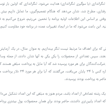
نگراندازی (یا سوگیری لنگراندازی) هدایت می‌شود. لنگراندازی که اولین بار ت
 رفتاری، مطرح شد، نشان می‌دهد که هنگام تصمیم‌گیری، ما تمایل داریم بیش 
لاعاتی که در ابتدای فرآیند دریافت کرده‌ایم تکیه کنیم. ۳ وقتی بر اساس این اطلاعات اولیه برنامه یا تخمین می‌زنیم، شروع می‌کنی
ولیه. این باعث می‌شود که ما در ایجاد تغییرات عمده در برنامه خود مقاومت کنیم،
تی که برای اهداف ما مرتبط نیست لنگر بیندازیم. به عنوان مثال، در یک آزمایش، 
دهند. سپس تعدادی از محصولات را یکی یکی به آنها نشان دادند، از جمله وسای
شرکت‌کنندگان برای هر مورد پرسیده شد که آیا مایل به پرداخت مبلغی هستند ک
تامین اجتماعی آنها تشکیل می‌دادند. به عنوان مثال، اگر شماره کسی با ۳۴ پایان می‌یافت، می
اضر به پرداخت بودند پرسیدند.
ک رشته تصادفی از اعداد باشد، مردم هنوز به مبلغی که این اعداد تشکیل می‌داد
ی که اعداد پایین‌تری داشتند، حاضر بودند برای همان محصولات پول بیشتری پردا