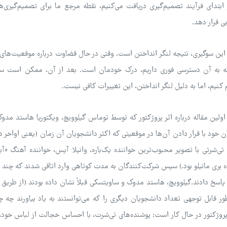
بتدای فرآیند تصمیم‌گیری دریافت می‌کنیم، نقطه مرجع ما برای تصمیم‌گیری‌ه
ی قرار دهد.
ح این سوگیری، نتیجه لنگر انداختن است. وقتی در حال قضاوت درباره موقعیت‌های
 که به آن دسترسی فوری داریم، درک خودمان است. بعد از آن، ممکن است س
م کنیم، اما به دلیل لنگر انداختن، این تغییرات کافی نیست.
اولین مقاله درباره اثر پروژکتور که توسط توماس گیلوویچ، ویکتوریا هاستد مد
 تی‌شرتی با تصویر محبوب‌ترین خواننده یک‌باره، وانیلا آیس، خواننده آهنگ 
ه بری مانیلو بود.) سپس شرکت‌کنندگان به مدت کوتاهی وارد اتاقی شدند که چند
پاسخ دادند.گیلوویچ، هاستد مدوک و ساویتسکی قبلاً نشان داده بودند (از طریق 
ر قابل توجهی تعداد دانشجویان دیگری را که می‌توانستند به یاد بیاورند چه 
 پروژکتور در حال کار است: پوشنده‌های تی‌شرت، با احساس خجالت از لباس خو