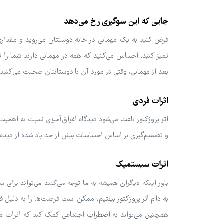
جایی که این سوگیری رخ می‌دهد
فرض کنید به یک مهمانی در خانه دوستتان می‌روید و مقداری 
تمیز کنید، احساس می‌کنید که همه در مهمانی دارند شما را ت
بعد از مهمانی، وقتی در مورد آن با دوستانتان صحبت می‌کنید، 
اثرات فردی
اثر پروژکتور باعث می‌شود دیدگاه اغراق‌آمیزی نسبت به اهمیت
و تصمیم‌گیری بر اساس احساسات بیش از حد باد شده از دیده
اثرات سیستمیک
باور اینکه دیگران همیشه به ما توجه می‌کنند می‌تواند برای س
به دام اثر پروژکتور بیفتیم، ممکن است فرصت‌ها را به دلیل ف
همچنین می‌تواند به اضطراب اجتماعی کمک کند که اثرات مخرب