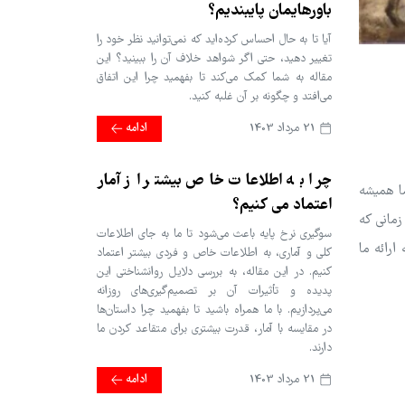
باورهایمان پایبندیم؟
آیا تا به حال احساس کرده‌اید که نمی‌توانید نظر خود را
تغییر دهید، حتی اگر شواهد خلاف آن را ببینید؟ این
مقاله به شما کمک می‌کند تا بفهمید چرا این اتفاق
می‌افتد و چگونه بر آن غلبه کنید.
21 مرداد 1403
ادامه
چرا به اطلاعات خاص بیشتر از آمار
ما همیشه
اعتماد می کنیم؟
زمانی که
سوگیری نرخ پایه باعث می‌شود تا ما به جای اطلاعات
ارائه ما
کلی و آماری، به اطلاعات خاص و فردی بیشتر اعتماد
کنیم. در این مقاله، به بررسی دلایل روانشناختی این
پدیده و تأثیرات آن بر تصمیم‌گیری‌های روزانه
می‌پردازیم. با ما همراه باشید تا بفهمید چرا داستان‌ها
در مقایسه با آمار، قدرت بیشتری برای متقاعد کردن ما
دارند.
21 مرداد 1403
ادامه