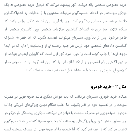
حریم خصوصی شخصی ارائه می‌کند. کهر پیشنهاد می‌کند که تبدیل حریم خصوصی به یک
ویژگی برجسته‌تر در لحظه تصمیم‌گیری می‌تواند مشتریان را از خطرات به اشتراک‌گذاری
داده‌های شخصی حساس یادآوری کند. این یادآوری می‌تواند به شکل پیامی باشد که
هنگام تلاش فرد برای به اشتراک گذاشتن اطلاعات شخصی روی کامپیوتر شخصی او
ظاهر می‌شود. پس از یادآوری، مشتریان می‌توانند تصمیم بگیرند که آیا خطر به اشتراک
گذاشتن داده‌های شخصی خود ارزش هر جنبه برجسته‌ای از وب‌سایت را دارد که در ابتدا
توجه آن‌ها را جلب کرده است یا خیر. امید کهر این است که کاربران اینترنتی بتوانند از
چنین آگاهی برای اطمینان از اینکه اطلاعاتی را که می‌تواند آن‌ها را در معرض خطر
کلاهبرداری هویتی و سایر شرایط مشابه قرار دهد، نمی‌دهند، استفاده کنند.
مثال 2 - خرید خودرو
هنگام خرید خودرو، مشتریان می‌دانند که باید عوامل دیگری مانند صرفه‌جویی در مصرف
سوخت را در تصمیم خود در نظر بگیرند، اما اغلب هنگام دیدن ویژگی‌های فیزیکی جذاب
خودرو، صرفه‌جویی در مصرف سوخت را فراموش می‌کنند. سوگیری برجستگی بار دیگر در
این سناریو نقش دارد زیرا ویژگی‌های برجسته ظاهر خودرو مصرف‌کننده را به تصمیم‌گیری
ترغیب می‌کند که در نظر نمی‌گیرد که آیا خودرو دارای صرفه‌جویی در مصرف سوخت است