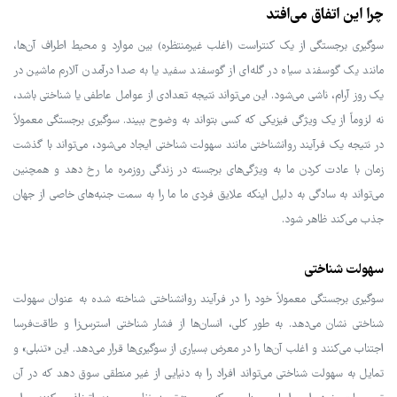
چرا این اتفاق می‌افتد
سوگیری برجستگی از یک کنتراست (اغلب غیرمنتظره) بین موارد و محیط اطراف آن‌ها،
مانند یک گوسفند سیاه در گله‌ای از گوسفند سفید یا به صدا درآمدن آلارم ماشین در
یک روز آرام، ناشی می‌شود. این می‌تواند نتیجه تعدادی از عوامل عاطفی یا شناختی باشد،
نه لزوماً از یک ویژگی فیزیکی که کسی بتواند به وضوح ببیند. سوگیری برجستگی معمولاً
در نتیجه یک فرآیند روانشناختی مانند سهولت شناختی ایجاد می‌شود، می‌تواند با گذشت
زمان با عادت کردن ما به ویژگی‌های برجسته در زندگی روزمره ما رخ دهد و همچنین
می‌تواند به سادگی به دلیل اینکه علایق فردی ما ما را به سمت جنبه‌های خاصی از جهان
جذب می‌کند ظاهر شود.
سهولت شناختی
سوگیری برجستگی معمولاً خود را در فرآیند روانشناختی شناخته شده به عنوان سهولت
شناختی نشان می‌دهد. به طور کلی، انسان‌ها از فشار شناختی استرس‌زا و طاقت‌فرسا
اجتناب می‌کنند و اغلب آن‌ها را در معرض بسیاری از سوگیری‌ها قرار می‌دهد. این «تنبلی» و
تمایل به سهولت شناختی می‌تواند افراد را به دنیایی از غیر منطقی سوق دهد که در آن