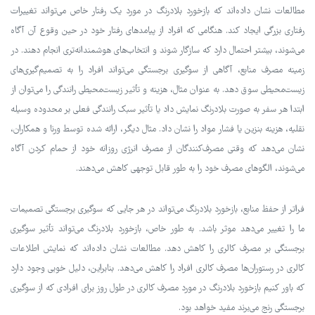
مطالعات نشان داده‌اند که بازخورد بلادرنگ در مورد یک رفتار خاص می‌تواند تغییرات
رفتاری بزرگی ایجاد کند. هنگامی که افراد از پیامدهای رفتار خود در حین وقوع آن آگاه
می‌شوند، بیشتر احتمال دارد که سازگار شوند و انتخاب‌های هوشمندانه‌تری انجام دهند. در
زمینه مصرف منابع، آگاهی از سوگیری برجستگی می‌تواند افراد را به تصمیم‌گیری‌های
زیست‌محیطی سوق دهد. به عنوان مثال، هزینه و تأثیر زیست‌محیطی رانندگی را می‌توان از
ابتدا هر سفر به صورت بلادرنگ نمایش داد یا تأثیر سبک رانندگی فعلی بر محدوده وسیله
نقلیه، هزینه بنزین یا فشار مواد را نشان داد. مثال دیگر، ارائه شده توسط ورنا و همکاران،
نشان می‌دهد که وقتی مصرف‌کنندگان از مصرف انرژی روزانه خود از حمام کردن آگاه
می‌شوند، الگوهای مصرف خود را به طور قابل توجهی کاهش می‌دهند.
فراتر از حفظ منابع، بازخورد بلادرنگ می‌تواند در هر جایی که سوگیری برجستگی تصمیمات
ما را تغییر می‌دهد موثر باشد. به طور خاص، بازخورد بلادرنگ می‌تواند تأثیر سوگیری
برجستگی بر مصرف کالری را کاهش دهد. مطالعات نشان داده‌اند که نمایش اطلاعات
کالری در رستوران‌ها مصرف کالری افراد را کاهش می‌دهد. بنابراین، دلیل خوبی وجود دارد
که باور کنیم بازخورد بلادرنگ در مورد مصرف کالری در طول روز برای افرادی که از سوگیری
برجستگی رنج می‌برند مفید خواهد بود.