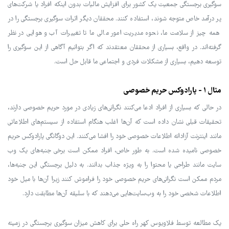
سوگیری برجستگی جمعیت یک کشور برای افزایش مالیات بدون اینکه افراد یا شرکت‌های
پر درآمد خاص متوجه شوند، استفاده کنند. محققان دیگر اثرات سوگیری برجستگی را در
همه چیز از سلامت ما، نحوه مدیریت امور مالی ما تا تغییرات آب و هوایی در نظر
گرفته‌اند. در واقع، بسیاری از محققان معتقدند که اگر بتوانیم آگاهی از این سوگیری را
توسعه دهیم، بسیاری از مشکلات فردی و اجتماعی ما قابل حل است.
مثال 1 - پارادوکس حریم خصوصی
در حالی که بسیاری از افراد ادعا می‌کنند نگرانی‌های زیادی در مورد حریم خصوصی دارند،
تحقیقات قبلی نشان داده است که آن‌ها اغلب هنگام استفاده از سیستم‌های اطلاعاتی
مانند اینترنت آزادانه اطلاعات خصوصی خود را افشا می‌کنند. این دوگانگی پارادوکس حریم
خصوصی نامیده شده است. به طور خاص، افراد ممکن است برخی جنبه‌های یک وب
سایت مانند طراحی یا محتوا را به ویژه جذاب بدانند. به دلیل برجستگی این جنبه‌ها،
مردم ممکن است نگرانی‌های حریم خصوصی خود را فراموش کنند زیرا آن‌ها با میل خود
اطلاعات شخصی خود را به وب‌سایت‌هایی می‌دهند که با سلیقه آن‌ها مطابقت دارد.
یک مطالعه توسط فلاویوس کهر راه حلی برای کاهش میزان سوگیری برجستگی در زمینه