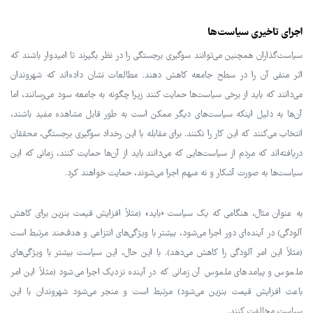
اجرای تاخیری سیاست‌ها
سیاست‌گذاران همچنین می‌توانند سوگیری برجستگی را در نظر بگیرند تا امیدوار باشند که
اثر منفی آن را در سطح جامعه کاهش دهند. مطالعات نشان داده‌اند که شهروندان
می‌دانند که باید از برخی سیاست‌ها حمایت کنند زیرا چگونه به جامعه سود می‌رسانند، اما
آن‌ها به دلیل اینکه سیاست‌های دیگر ممکن است به طور قابل مشاهده مفید باشند،
انتخاب می‌کنند که این کار را نکنند. برای مقابله با این رخداد سوگیری برجستگی، محققان
دریافته‌اند که مردم از سیاست‌هایی که می‌دانند باید از آن‌ها حمایت کنند، زمانی که این
سیاست‌ها به صورت آشکار و نه مبهم اجرا می‌شوند، حمایت خواهند کرد.
به عنوان مثال، هنگامی که یک سیاست «باید» (مثلاً افزایش قیمت بنزین برای کاهش
آلودگی) در آینده‌ای دور اجرا می‌شود، بیشتر با ویژگی‌های انتزاعی و هدف‌مند مرتبط است
(مثلاً این امر آلودگی را کاهش می‌دهد). با این حال، این سیاست بیشتر با ویژگی‌های
ملموس و پیامدهای ملموس آن زمانی که در آینده نزدیک اجرا می‌شود (مثلاً این امر
باعث افزایش قیمت بنزین می‌شود) مرتبط است و منجر می‌شود شهروندان با این
سیاست مخالفت کنند.