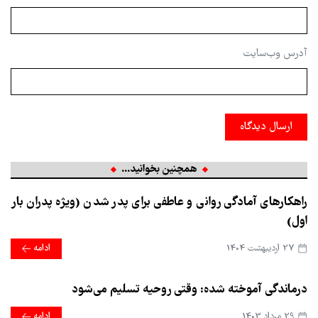
آدرس وب‌سایت
ارسال دیدگاه
همچنین بخوانید...
راهکارهای آمادگی روانی و عاطفی برای پدر شدن (ویژه پدران بار
اول)
27 ارديبهشت 1404
ادامه
درماندگی آموخته شده: وقتی روحیه تسلیم می‌شود
29 مرداد 1403
ادامه