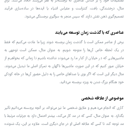
تصمیمات خود را بر اساس عناصری که برجسته‌تر به نظر می‌رسند اتخاذ می‌کنند. برای
مثال، درخشندگی، بافت، کنتراست و مقیاس اشیاء یا ایده‌ها در ساده‌سازی فرآیند
تصمیم‌گیری ذهن نقش دارند که سپس منجر به سوگیری برجستگی می‌شود.
عناصری که با گذشت زمان توسعه می‌یابند
برخی از عناصر ممکن است با گذشت زمان برجسته شوند زیرا ما عادت می‌کنیم که فقط
در یک لحظه خاص آن‌ها را متوجه شویم. به عنوان مثال، ممکن است توجهی به
ماشین‌هایی که در خیابان از کنار ما رد می‌شوند نداشته باشیم تا زمانی که بخواهیم از
خیابان عبور کنیم که در این صورت ماشین‌ها ناگهان به تمرکز اصلی ما تبدیل می‌شوند.
مثال دیگر این است که اگر بوی یا صداهای خاصی را به دلیل حضور آن‌ها در خانه کودکی
خود هنگام بزرگ شدن به ویژه برجسته می‌دانید.
موضوعی از علاقه شخصی
کاری که انجام می‌دهیم و علایق شخصی ما نیز می‌تواند بر آنچه برجسته می‌دانیم تأثیر
بگذارد. به عنوان مثال، کسی که در مد کار می‌کند، بیشتر احتمال دارد به جزئیات مرتبط با
مد توجه کند تا کسی که علاقه اصلی او در جای دیگری است. علاوه بر این، یک شنونده