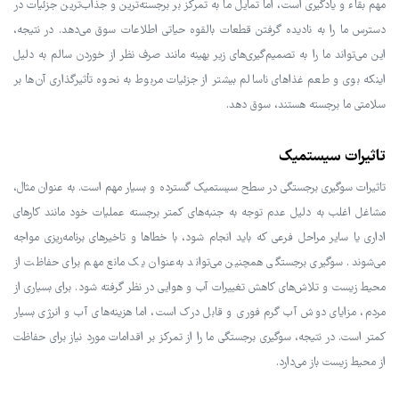
مهم بقاء و یادگیری است، اما تمایل ما به تمرکز بر برجسته‌ترین و جذاب‌ترین جزئیات در
دسترس ما را به نادیده گرفتن قطعات بالقوه حیاتی اطلاعات سوق می‌دهد. در نتیجه،
این می‌تواند ما را به تصمیم‌گیری‌های زیر بهینه مانند صرف نظر از خوردن سالم به دلیل
اینکه بوی و طعم غذاهای ناسالم بیشتر از جزئیات مربوط به نحوه تأثیرگذاری آن‌ها بر
سلامتی ما برجسته هستند، سوق دهد.
تاثیرات سیستمیک
تاثیرات سوگیری برجستگی در سطح سیستمیک گسترده و بسیار مهم است. به عنوان مثال،
مشاغل اغلب به دلیل عدم توجه به جنبه‌های کمتر برجسته عملیات خود مانند کارهای
اداری یا سایر مراحل فرعی که باید انجام شود، با خطاها و تاخیرهای برنامه‌ریزی مواجه
می‌شوند. سوگیری برجستگی همچنین می‌تواند به‌عنوان یک مانع مهم برای حفاظت از
محیط زیست و تلاش‌های کاهش تغییرات آب و هوایی در نظر گرفته شود. برای بسیاری از
مردم، مزایای دوش آب گرم فوری و قابل درک است، اما هزینه‌های آب و انرژی بسیار
کمتر است. در نتیجه، سوگیری برجستگی ما را از تمرکز بر اقدامات مورد نیاز برای حفاظت
از محیط زیست باز می‌دارد.