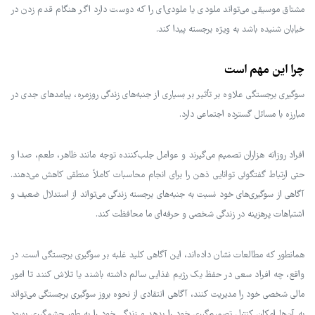
مشتاق موسیقی می‌تواند ملودی یا ملودی‌ای را که دوست دارد اگر هنگام قدم زدن در
خیابان شنیده باشد به ویژه برجسته پیدا کند.
چرا این مهم است
سوگیری برجستگی علاوه بر تأثیر بر بسیاری از جنبه‌های زندگی روزمره، پیامدهای جدی در
مبارزه با مسائل گسترده اجتماعی دارد.
افراد روزانه هزاران تصمیم می‌گیرند و عوامل جلب‌کننده توجه مانند ظاهر، طعم، صدا و
حتی ارتباط گفتگوئی توانایی ذهن را برای انجام محاسبات کاملاً منطقی کاهش می‌دهند.
آگاهی از سوگیری‌های خود نسبت به جنبه‌های برجسته زندگی می‌تواند از استدلال ضعیف و
اشتباهات پرهزینه در زندگی شخصی و حرفه‌ای ما محافظت کند.
همانطور که مطالعات نشان داده‌اند، این آگاهی کلید غلبه بر سوگیری برجستگی است. در
واقع، چه افراد سعی در حفظ یک رژیم غذایی سالم داشته باشند یا تلاش کنند تا امور
مالی شخصی خود را مدیریت کنند، آگاهی انتقادی از نحوه بروز سوگیری برجستگی می‌تواند
به آن‌ها امکان کنترل تصمیم‌گیری خود را بدهد و زندگی خود را به طور چشمگیری بهبود