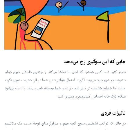
جایی که این سوگیری رخ می‌دهد
تصور کنید شما کسی هستید که اخبار را تماشا می‌کند و چندین داستان خبری درباره
خشونت در شهر خود می‌بیند. اگرچه احتمال قربانی شدن شما در اثر خشونت تغییر نکرده
است، اما خاطره خشونت در شهر شما در ذهن شما برجسته باقی می‌ماند و باعث می‌شود
هنگام ترک خانه احساس آسیب‌پذیری بیشتری کنید.
تاثیرات فردی
در حالی که توانایی تشخیص سریع آنچه مهم و سزاوار منابع توجه است، یک مکانیسم