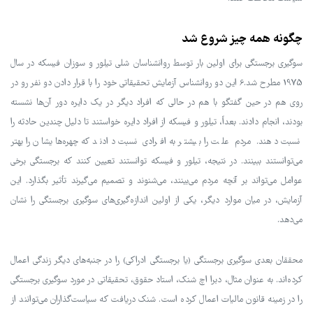
چگونه همه چیز شروع شد
سوگیری برجستگی برای اولین بار توسط روانشناسان شلی تیلور و سوزان فیسکه در سال
1975 مطرح شد.6 این دو روانشناس آزمایش تحقیقاتی خود را با قرار دادن دو نفر رو در
روی هم در حین گفتگو با هم در حالی که افراد دیگر در یک دایره دور آن‌ها نشسته
بودند، انجام دادند. بعداً، تیلور و فیسکه از افراد دایره خواستند تا دلیل چندین حادثه را
نسبت دهند. مردم علت را بیشتر به افرادی نسبت دادند که چهره‌هایشان را بهتر
می‌توانستند ببینند. در نتیجه، تیلور و فیسکه توانستند تعیین کنند که برجستگی برخی
عوامل می‌تواند بر آنچه مردم می‌بینند، می‌شنوند و تصمیم می‌گیرند تأثیر بگذارد. این
آزمایش، در میان موارد دیگر، یکی از اولین اندازه‌گیری‌های سوگیری برجستگی را نشان
می‌دهد.
محققان بعدی سوگیری برجستگی (یا برجستگی ادراکی) را در جنبه‌های دیگر زندگی اعمال
کرده‌اند. به عنوان مثال، دبرا اچ شنک، استاد حقوق، تحقیقاتی در مورد سوگیری برجستگی
را در زمینه قانون مالیات اعمال کرده است. شنک دریافت که سیاست‌گذاران می‌توانند از