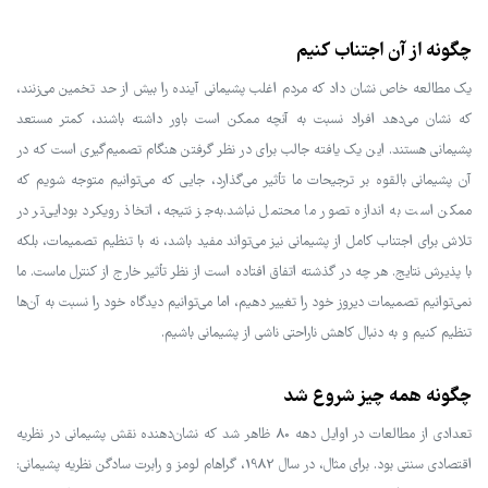
چگونه از آن اجتناب کنیم
یک مطالعه خاص نشان داد که مردم اغلب پشیمانی آینده را بیش از حد تخمین می‌زنند،
که نشان می‌دهد افراد نسبت به آنچه ممکن است باور داشته باشند، کمتر مستعد
پشیمانی هستند. این یک یافته جالب برای در نظر گرفتن هنگام تصمیم‌گیری است که در
آن پشیمانی بالقوه بر ترجیحات ما تأثیر می‌گذارد، جایی که می‌توانیم متوجه شویم که
ممکن است به اندازه تصور ما محتمل نباشد.به‌جز نتیجه، اتخاذ رویکرد بودایی‌تر در
تلاش برای اجتناب کامل از پشیمانی نیز می‌تواند مفید باشد، نه با تنظیم تصمیمات، بلکه
با پذیرش نتایج. هر چه در گذشته اتفاق افتاده است از نظر تأثیر خارج از کنترل ماست. ما
نمی‌توانیم تصمیمات دیروز خود را تغییر دهیم، اما می‌توانیم دیدگاه خود را نسبت به آن‌ها
تنظیم کنیم و به دنبال کاهش ناراحتی ناشی از پشیمانی باشیم.
چگونه همه چیز شروع شد
تعدادی از مطالعات در اوایل دهه 80 ظاهر شد که نشان‌دهنده نقش پشیمانی در نظریه
اقتصادی سنتی بود. برای مثال، در سال 1982، گراهام لومز و رابرت سادگن نظریه پشیمانی: