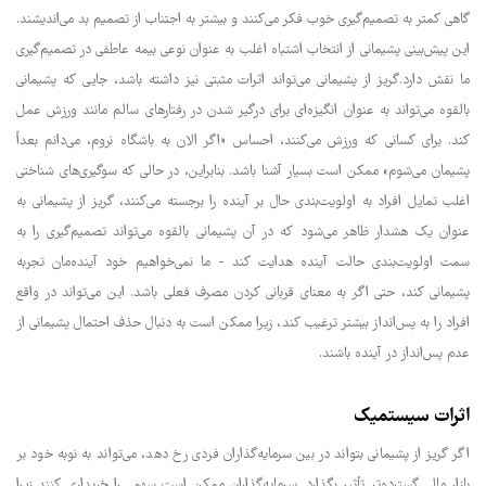
گاهی کمتر به تصمیم‌گیری خوب فکر می‌کنند و بیشتر به اجتناب از تصمیم بد می‌اندیشند.
این پیش‌بینی پشیمانی از انتخاب اشتباه اغلب به عنوان نوعی بیمه عاطفی در تصمیم‌گیری
ما نقش دارد.گریز از پشیمانی می‌تواند اثرات مثبتی نیز داشته باشد، جایی که پشیمانی
بالقوه می‌تواند به عنوان انگیزه‌ای برای درگیر شدن در رفتارهای سالم مانند ورزش عمل
کند. برای کسانی که ورزش می‌کنند، احساس «اگر الان به باشگاه نروم، می‌دانم بعداً
پشیمان می‌شوم» ممکن است بسیار آشنا باشد. بنابراین، در حالی که سوگیری‌های شناختی
اغلب تمایل افراد به اولویت‌بندی حال بر آینده را برجسته می‌کنند، گریز از پشیمانی به
عنوان یک هشدار ظاهر می‌شود که در آن پشیمانی بالقوه می‌تواند تصمیم‌گیری را به
سمت اولویت‌بندی حالت آینده هدایت کند - ما نمی‌خواهیم خود آینده‌مان تجربه
پشیمانی کند، حتی اگر به معنای قربانی کردن مصرف فعلی باشد. این می‌تواند در واقع
افراد را به پس‌انداز بیشتر ترغیب کند، زیرا ممکن است به دنبال حذف احتمال پشیمانی از
عدم پس‌انداز در آینده باشند.
اثرات سیستمیک
اگر گریز از پشیمانی بتواند در بین سرمایه‌گذاران فردی رخ دهد، می‌تواند به نوبه خود بر
بازار مالی گسترده‌تر تأثیر بگذارد. سرمایه‌گذاران ممکن است سهمی را خریداری کنند زیرا