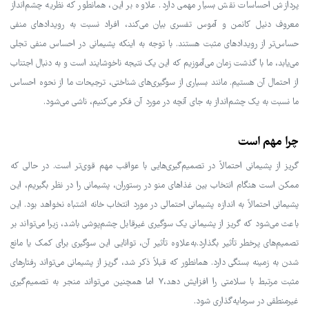
پردازش احساسات نقش بسیار مهمی دارد. علاوه بر این، همانطور که نظریه چشم‌انداز
معروف دنیل کانمن و آموس تفسری بیان می‌کند، افراد نسبت به رویدادهای منفی
حساس‌تر از رویدادهای مثبت هستند. با توجه به اینکه پشیمانی در احساس منفی تجلی
می‌یابد، ما با گذشت زمان می‌آموزیم که این یک نتیجه ناخوشایند است و به دنبال اجتناب
از احتمال آن هستیم. مانند بسیاری از سوگیری‌های شناختی، ترجیحات ما از نحوه احساس
ما نسبت به یک چشم‌انداز به جای آنچه در مورد آن فکر می‌کنیم، ناشی می‌شود.
چرا مهم است
گریز از پشیمانی احتمالاً در تصمیم‌گیری‌هایی با عواقب مهم قوی‌تر است. در حالی که
ممکن است هنگام انتخاب بین غذاهای منو در رستوران، پشیمانی را در نظر بگیریم، این
پشیمانی احتمالاً به اندازه پشیمانی احتمالی در مورد انتخاب خانه اشتباه نخواهد بود. این
باعث می‌شود که گریز از پشیمانی یک سوگیری غیرقابل چشم‌پوشی باشد، زیرا می‌تواند بر
تصمیم‌های پرخطر تأثیر بگذارد.به‌علاوه تأثیر آن، توانایی این سوگیری برای کمک یا مانع
شدن به زمینه بستگی دارد. همانطور که قبلاً ذکر شد، گریز از پشیمانی می‌تواند رفتارهای
مثبت مرتبط با سلامتی را افزایش دهد،۷ اما همچنین می‌تواند منجر به تصمیم‌گیری
غیرمنطقی در سرمایه‌گذاری شود.