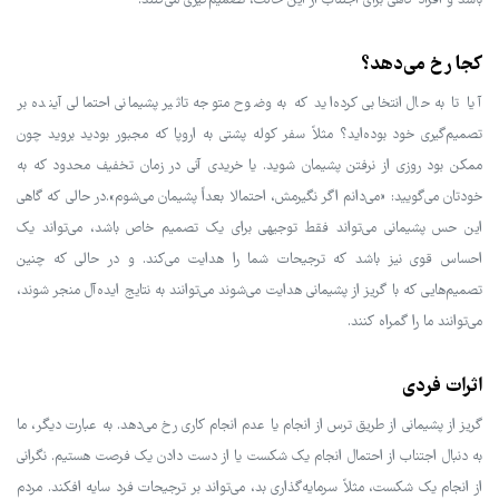
باشد و افراد گاهی برای اجتناب از این حالت، تصمیم‌گیری می‌کنند.
کجا رخ می‌دهد؟
آیا تا به حال انتخابی کرده‌اید که به وضوح متوجه تاثیر پشیمانی احتمالی آینده بر
تصمیم‌گیری خود بوده‌اید؟ مثلاً سفر کوله پشتی به اروپا که مجبور بودید بروید چون
ممکن بود روزی از نرفتن پشیمان شوید. یا خریدی آنی در زمان تخفیف محدود که به
خودتان می‌گویید: «می‌دانم اگر نگیرمش، احتمالا بعداً پشیمان می‌شوم».در حالی که گاهی
این حس پشیمانی می‌تواند فقط توجیهی برای یک تصمیم خاص باشد، می‌تواند یک
احساس قوی نیز باشد که ترجیحات شما را هدایت می‌کند. و در حالی که چنین
تصمیم‌هایی که با گریز از پشیمانی هدایت می‌شوند می‌توانند به نتایج ایده‌آل منجر شوند،
می‌توانند ما را گمراه کنند.
اثرات فردی
گریز از پشیمانی از طریق ترس از انجام یا عدم انجام کاری رخ می‌دهد. به عبارت دیگر، ما
به دنبال اجتناب از احتمال انجام یک شکست یا از دست دادن یک فرصت هستیم. نگرانی
از انجام یک شکست، مثلاً سرمایه‌گذاری بد، می‌تواند بر ترجیحات فرد سایه افکند. مردم