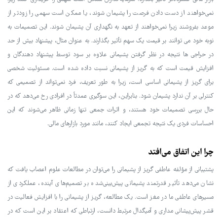
نمی‌خواهند از دست دادن فرصت را پشیمان شوند، یا ممکن است سهمی را زودتر از
موعد بفروشند زیرا نمی‌خواهند از تعهد به نگهداری آن پشیمان شوند. این تصمیمات به
نوبه خود می توانند بر قیمت یک سهم تأثیر بگذارند. به عنوان مثال، پیشنهاد بیش از حد
در حراجی ها نتیجه در نظر گرفتن پشیمانی علاوه بر سود توسط پیشنهاد دهندگان و
افزایش قیمت است که به گریز از پشیمانی نسبت داده شده است. مسئولیت شخصی
برای گریز از پشیمانی اساسی است، زیرا به طور تعریف، فرد نمی‌تواند از تصمیمی که
کنترلی بر آن ندارد پشیمان شود. بنابراین، این سوگیری عمدتاً در افرادی رخ می‌دهد که در
حال بررسی تصمیمات خود هستند، و اثرات جمعی تنها زمانی ظاهر می‌شوند که این
احساسات فردی یک نتیجه تجمعی ایجاد کنند، مانند مورد بازارهای مالی.
چرا این اتفاق می‌افتد
پشتیبانی از مؤلفه عاطفی گریز از پشیمانی را می‌توان در مطالعات علوم اعصاب یافت که
نشان می‌دهد تأثیر قدرتمند پشیمانی پیش‌بینی‌شده بر تصمیم‌های آینده، عملکردی از
مسیرهای عاطفی ما در مغز است. یک مطالعه، گریز از پشیمانی را با افزایش فعالیت در
قشر پیش‌پیشانی مداری و آمیگدال مرتبط دانست، ارتباطی که اعتقاد بر این است که در