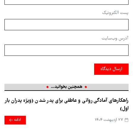
پست الکترونیک
آدرس وب‌سایت
ارسال دیدگاه
همچنین بخوانید...
راهکارهای آمادگی روانی و عاطفی برای پدر شدن (ویژه پدران بار
اول)
27 ارديبهشت 1404
ادامه