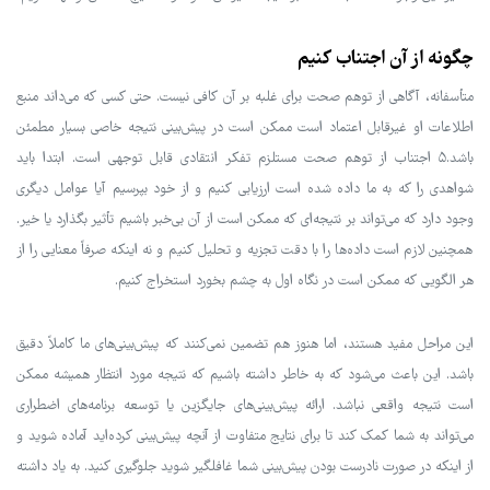
چگونه از آن اجتناب کنیم
متأسفانه، آگاهی از توهم صحت برای غلبه بر آن کافی نیست. حتی کسی که می‌داند منبع
اطلاعات او غیرقابل اعتماد است ممکن است در پیش‌بینی نتیجه خاصی بسیار مطمئن
باشد.۵ اجتناب از توهم صحت مستلزم تفکر انتقادی قابل توجهی است. ابتدا باید
شواهدی را که به ما داده شده است ارزیابی کنیم و از خود بپرسیم آیا عوامل دیگری
وجود دارد که می‌تواند بر نتیجه‌ای که ممکن است از آن بی‌خبر باشیم تأثیر بگذارد یا خیر.
همچنین لازم است داده‌ها را با دقت تجزیه و تحلیل کنیم و نه اینکه صرفاً معنایی را از
هر الگویی که ممکن است در نگاه اول به چشم بخورد استخراج کنیم.
این مراحل مفید هستند، اما هنوز هم تضمین نمی‌کنند که پیش‌بینی‌های ما کاملاً دقیق
باشد. این باعث می‌شود که به خاطر داشته باشیم که نتیجه مورد انتظار همیشه ممکن
است نتیجه واقعی نباشد. ارائه پیش‌بینی‌های جایگزین یا توسعه برنامه‌های اضطراری
می‌تواند به شما کمک کند تا برای نتایج متفاوت از آنچه پیش‌بینی کرده‌اید آماده شوید و
از اینکه در صورت نادرست بودن پیش‌بینی شما غافلگیر شوید جلوگیری کنید. به یاد داشته