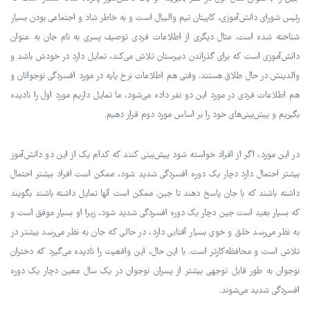
رئیس شورای دانش‌آموزی، کاپیتان تیم والیبال است و به خاطر شاد و اجتماعی بودن بسیار
شناخته شده است. مثال دیگری از اطلاعات فردی توصیف پسری به نام جان به عنوان
دانش‌آموزی است که برای گذراندن دبیرستان تلاش می‌کند، تمایل دارد در خودش باشد و
والدینش در حال طلاق هستند. وقتی هم اطلاعات نرخ پایه در مورد افسردگی نوجوانان و
هم اطلاعات فردی در مورد این دو نفر داده می‌شود، ما تمایل داریم مورد اول را نادیده
بگیریم و پیش‌بینی‌های خود را بر اساس مورد دوم قرار دهیم.
در این مورد، اگر از افراد خواسته شود پیش‌بینی کنند که کدام یک از این دو دانش‌آموز
بیشتر احتمال دارد دچار یک دوره افسردگی شدید شود، ممکن است افراد بیشتر احتمال
داشته باشند که با جان پاسخ دهند تا جین. ممکن است آنها تمایل داشته باشند بگویند
که بسیار بعید است جین دچار یک دوره افسردگی شدید شود، زیرا او بسیار موفق است و
به نظر می‌رسد خلق و خوی بسیار آفتابی دارد، در حالی که جان به نظر می‌رسد بیشتر در
تلاش است و محافظه‌کارتر است. با این حال، این واقعیت را نادیده می‌گیرد که دختران
نوجوان به طور قابل توجهی بیشتر از پسران نوجوان در یک سال معین دچار یک دوره
افسردگی شدید می‌شوند.