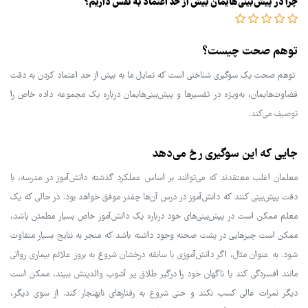
چرا در پیش‌بینی‌هایمان بیش از حد اعتماد به نفس داریم؟
توهم صحت چیست؟
توهم صحت یک سوگیری شناختی است که تمایل ما به بیش از حد اعتماد کردن به دقت
قضاوت‌هایمان، به‌ویژه در تفسیرها و پیش‌بینی‌هایمان درباره یک مجموعه داده خاص را
توصیف می‌کند.
جایی که این سوگیری رخ می‌دهد
معلمان اغلب معتقدند که می‌توانند بر اساس عملکرد گذشته دانش‌آموز در مدرسه، با
دقت پیش‌بینی کنند که دانش‌آموز در درس آن‌ها چقدر موفق خواهد بود. در حالی که یک
معلم ممکن است در پیش‌بینی‌های خود درباره یک دانش‌آموز خاص بسیار مطمئن باشد،
ممکن است چیزهایی در پشت صحنه وجود داشته باشد که منجر به نتایج بسیار متفاوت
شود. به عنوان مثال، اگر دانش‌آموزی با سابقه درخشان شروع به بروز علائم بیماری روانی
مانند افسردگی کند یا ناگهان خود را درگیر طلاق پر آشوب والدینش ببیند، ممکن است
دیگر نمرات عالی کسب نکند و حتی شروع به رفتارهای نابهنجار کند. از سوی دیگر،