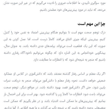
مورد سوگیری تأییدی، ما اطلاعات ضروری را نادیده می‌گیریم که در غیر این صورت نشان
می‌دهد که نباید در مورد پیش‌بینی‌های خود مطمئن باشیم.
چرا این مهم است
درک توهم صحت مهم است تا بتوانیم هنگام پیش‌بینی اعتماد به نفس خود را کنترل
کنیم. پیش‌بینی اینکه چیزی اتفاق می‌افتد کاملاً درست است، اما عمل کردن به این
صورت که این یک قطعیت است می‌تواند پیامدهای جدی داشته باشد. به عنوان مثال،
پیشگویی خودانجامی به این اشاره دارد که چگونه می‌توانیم ناخودآگاه رفتاری داشته
باشیم که منجر به نتیجه‌ای شود که با انتظارات ما مطابقت دارد.
اگر یک معلم بر اساس رفتار گذشته معتقد باشد که دانش‌آموزی در کلاس او عملکرد
ضعیفی خواهد داشت، نحوه رفتار معلم با دانش‌آموز می‌تواند منجر به دریافت نمرات
پایین شود، حتی اگر دانش‌آموز قصد بهبود داشته باشد. در مواقع دیگر، توهم صحت
می‌تواند باعث شود انتظارات ما کاملاً زیر پا گذاشته شود. بهتر است برای این احتمال باز
بمانیم که پیش‌بینی‌های ما ممکن است اشتباه باشد و در نظر بگیریم که ممکن است
متغیرهایی وجود داشته باشند که بر نتیجه تأثیر می‌گذارند و ما هیچ اطلاعی از آنها نداریم.