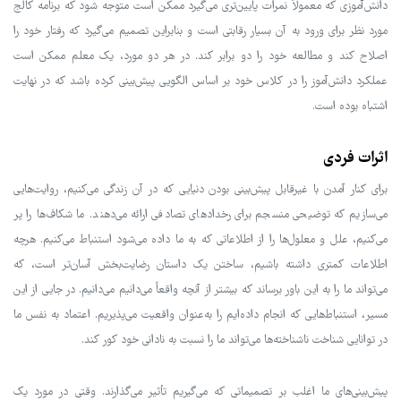
دانش‌آموزی که معمولاً نمرات پایین‌تری می‌گیرد ممکن است متوجه شود که برنامه کالج
مورد نظر برای ورود به آن بسیار رقابتی است و بنابراین تصمیم می‌گیرد که رفتار خود را
اصلاح کند و مطالعه خود را دو برابر کند. در هر دو مورد، یک معلم ممکن است
عملکرد دانش‌آموز را در کلاس خود بر اساس الگویی پیش‌بینی کرده باشد که در نهایت
اشتباه بوده است.
اثرات فردی
برای کنار آمدن با غیرقابل پیش‌بینی بودن دنیایی که در آن زندگی می‌کنیم، روایت‌هایی
می‌سازیم که توضیحی منسجم برای رخدادهای تصادفی ارائه می‌دهند. ما شکاف‌ها را پر
می‌کنیم، علل و معلول‌ها را از اطلاعاتی که به ما داده می‌شود استنباط می‌کنیم. هرچه
اطلاعات کمتری داشته باشیم، ساختن یک داستان رضایت‌بخش آسان‌تر است، که
می‌تواند ما را به این باور برساند که بیشتر از آنچه واقعاً می‌دانیم می‌دانیم. در جایی از این
مسیر، استنباط‌هایی که انجام داده‌ایم را به‌عنوان واقعیت می‌پذیریم. اعتماد به نفس ما
در توانایی شناخت ناشناخته‌ها می‌تواند ما را نسبت به نادانی خود کور کند.
پیش‌بینی‌های ما اغلب بر تصمیماتی که می‌گیریم تأثیر می‌گذارند. وقتی در مورد یک