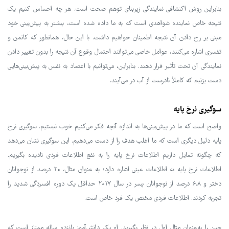
بنابراین روش اکتشافی نمایندگی زیربنای توهم صحت است. هر چه احساس کنیم یک
نتیجه خاص نماینده شواهدی است که به ما داده شده است، بیشتر به پیش‌بینی خود
مبنی بر رخ دادن آن نتیجه اطمینان خواهیم داشت. با این حال، همانطور که کانمن و
تفسری اشاره می‌کنند، عوامل خاصی می‌توانند احتمال وقوع آن نتیجه را بدون تغییر دادن
نمایندگی آن تحت تأثیر قرار دهند. بنابراین، می‌توانیم با اعتماد به نفس به پیش‌بینی‌هایی
دست بزنیم که کاملاً نادرست از آب در می‌آیند.
سوگیری نرخ پایه
واضح است که ما در پیش‌بینی‌ها به اندازه آنچه فکر می‌کنیم خوب نیستیم. سوگیری نرخ
پایه دلیل دیگری است که ما اغلب هدف را از دست می‌دهیم. این سوگیری نشان می‌دهد
که چگونه تمایل داریم اطلاعات نرخ پایه را به نفع اطلاعات فردی نادیده بگیریم.
اطلاعات نرخ پایه به اطلاعات عینی اشاره دارد؛ به عنوان مثال، ۲۰ درصد از نوجوانان
دختر و ۶.۸ درصد از نوجوانان پسر در سال ۲۰۱۷ حداقل یک دوره افسردگی شدید را
تجربه کردند. اطلاعات فردی مختص یک فرد خاص است.
جین را به‌عنوان مثال اول در نظر بگیرید. او یک دانش‌آموز پانزده ساله ممتاز است که