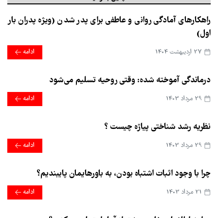
راهکارهای آمادگی روانی و عاطفی برای پدر شدن (ویژه پدران بار
اول)
27 ارديبهشت 1404
ادامه
درماندگی آموخته شده: وقتی روحیه تسلیم می‌شود
29 مرداد 1403
ادامه
نظریه رشد شناختی پیاژه چیست ؟
29 مرداد 1403
ادامه
چرا با وجود اثبات اشتباه بودن، به باورهایمان پایبندیم؟
21 مرداد 1403
ادامه