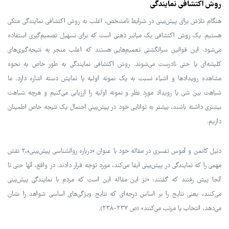
روش اکتشافی نمایندگی
هنگام تلاش برای پیش‌بینی در شرایط نامشخص، اغلب به روش اکتشافی نمایندگی متکی
هستیم. یک روش اکتشافی یک میانبر ذهنی است که برای تسهیل تصمیم‌گیری استفاده
می‌شود. این قوانین سرانگشتی تعمیم‌هایی هستند که اغلب منجر به نتیجه‌گیری‌های
کلیشه‌ای یا حتی نادرست می‌شوند. روش اکتشافی نمایندگی به طور خاص به نحوه
مشاهده رویدادها و اشیاء نسبت به یک نمونه اولیه یا نمایش دسته اشاره دارد. ما
شباهت بین شی یا رویداد مورد نظر و نمونه اولیه را ارزیابی می‌کنیم و هرچه شباهت
بیشتری داشته باشند، بیشتر به توانایی خود در پیش‌بینی احتمال یک نتیجه خاص اطمینان
داریم.
دنیل کانمن و آموس تفسری در مقاله خود با عنوان «درباره روانشناسی پیش‌بینی»،۲ نقش
مهمی را که نمایندگی در پیش‌بینی ایفا می‌کند، مورد توجه قرار دادند. در واقع، آنها حتی تا
آنجا پیش رفتند که گفتند: «تز این مقاله این است که مردم با نمایندگی پیش‌بینی
می‌کنند، یعنی نتایج را بر اساس درجه‌ای که نتایج ویژگی‌های اساسی شواهد را نشان
می‌دهد، انتخاب یا مرتب می‌کنند» (ص ۲۳۷-۲۳۸).