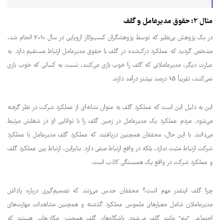
مثال 2: حقوق مدیرعامل و گلف
در یک پژوهش بی‌نظیر که توسط پژوهشگران کسب‌وکار اروپایی در سال 2010 انجام شد،
مشخص گردید که عملکرد درک‌شده در گلف با حقوق مدیرعامل ارتباط مستقیم دارد. به
عبارت دیگر، مدیرعاملانی که گلف را خوب بازی می‌کنند، نسبت به کسانی که خوب بازی
نمی‌کنند، تقریباً 15 درصد بیشتر درآمد دارند.
این به دلیل این است که عملکرد گلف به عنوان نشانه‌ای از عملکرد شرکت در نظر گرفته
می‌شود. مردم عملکرد یک مدیرعامل در زمین گلف را با توانایی او در شغلش مرتبط
می‌دانند. با این حال، محققان همچنین دریافتند که عملکرد گلف مدیرعامل با عملکرد
شرکت ارتباط مثبت ندارد، بلکه در واقع ارتباط منفی دارد. بنابراین، ارتباط بین عملکرد گلف
و عملکرد شرکت در واقع یک همبستگی کاذب است.
چرا گلف اینقدر مهم است؟ محققان حدس می‌زنند که تصمیم‌گیری درباره پاداش
مدیرعاملان شامل معیارهای ملموس عملکرد گذشته و همچنین مشاهدات مهارت‌های
اجتماعی "نرم" مانند گلف می‌شود. باشگاه‌های گلف همچنین مکان‌هایی هستند که