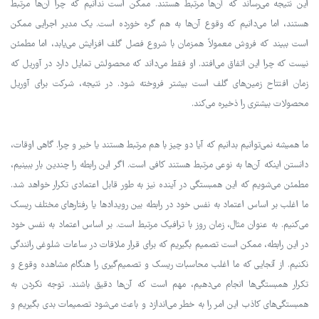
این نتیجه می‌رساند که آن‌ها مرتبط هستند. ممکن است ندانیم که چرا آن‌ها مرتبط
هستند، اما می‌دانیم که وقوع آن‌ها به هم گره خورده است. یک مدیر اجرایی ممکن
است ببیند که فروش معمولاً همزمان با شروع فصل گلف افزایش می‌یابد، اما مطمئن
نیست که چرا این اتفاق می‌افتد. او فقط می‌داند که محصولش تمایل دارد در آوریل که
زمان افتتاح زمین‌های گلف است بیشتر فروخته شود. در نتیجه، شرکت برای آوریل
محصولات بیشتری را ذخیره می‌کند.
ما همیشه نمی‌توانیم بدانیم که آیا دو چیز با هم مرتبط هستند یا خیر و چرا. گاهی اوقات،
دانستن اینکه آن‌ها به نوعی مرتبط هستند کافی است. اگر این رابطه را چندین بار ببینیم،
مطمئن می‌شویم که این همبستگی در آینده نیز به طور قابل اعتمادی تکرار خواهد شد.
ما اغلب بر اساس اعتماد به نفس خود در رابطه بین رویدادها یا رفتارهای مختلف ریسک
می‌کنیم. به عنوان مثال، زمان روز با ترافیک مرتبط است. بر اساس اعتماد به نفس خود
در این رابطه، ممکن است تصمیم بگیریم که برای قرار ملاقات در ساعات شلوغی رانندگی
نکنیم. از آنجایی که ما اغلب محاسبات ریسک و تصمیم‌گیری را هنگام مشاهده وقوع و
تکرار همبستگی‌ها انجام می‌دهیم، مهم است که آن‌ها دقیق باشند. توجه نکردن به
همبستگی‌های کاذب این امر را به خطر می‌اندازد و باعث می‌شود تصمیمات بدی بگیریم و