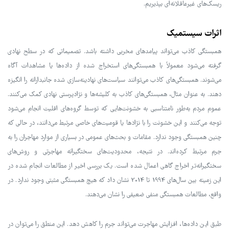
ریسک‌های غیرعاقلانه‌ای بپذیریم.
اثرات سیستمیک
همبستگی کاذب می‌تواند پیامدهای مخربی داشته باشد. تصمیماتی که در سطح نهادی
گرفته می‌شود معمولاً با همبستگی‌های استخراج شده از داده‌ها یا مشاهدات آگاه
می‌شوند. همبستگی‌های کاذب می‌توانند سیاست‌های نهادینه‌سازی شده جانبدارانه را انگیزه
دهند. به عنوان مثال، همبستگی‌های کاذب به کلیشه‌ها و نژادپرستی نهادی کمک می‌کنند.
عموم مردم به‌طور نامتناسبی به خشونت‌هایی که توسط گروه‌های اقلیت انجام می‌شود
توجه می‌کنند و این خشونت را با نژادها یا قومیت‌های خاصی مرتبط می‌دانند، در حالی که
چنین همبستگی وجود ندارد. مقامات و بحث‌های عمومی در بسیاری از موارد مهاجران را به
جرم مرتبط کرده‌اند. در نتیجه، محدودیت‌های سختگیرانه مهاجرتی و روش‌های
سختگیرانه‌تر اخراج گاهی اعمال شده است. یک بررسی اخیر از مطالعات انجام شده در
این زمینه بین سال‌های 1994 تا 2014 نشان داد که هیچ همبستگی مثبتی وجود ندارد. در
واقع، مطالعات همبستگی منفی ضعیفی را نشان می‌دهند.
طبق این داده‌ها، افزایش مهاجرت می‌تواند جرم را کاهش دهد. این منطق را می‌توان در