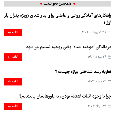
همچنین بخوانید...
راهکارهای آمادگی روانی و عاطفی برای پدر شدن (ویژه پدران بار
اول)
27 ارديبهشت 1404
ادامه
درماندگی آموخته شده: وقتی روحیه تسلیم می‌شود
29 مرداد 1403
ادامه
نظریه رشد شناختی پیاژه چیست ؟
29 مرداد 1403
ادامه
چرا با وجود اثبات اشتباه بودن، به باورهایمان پایبندیم؟
21 مرداد 1403
ادامه