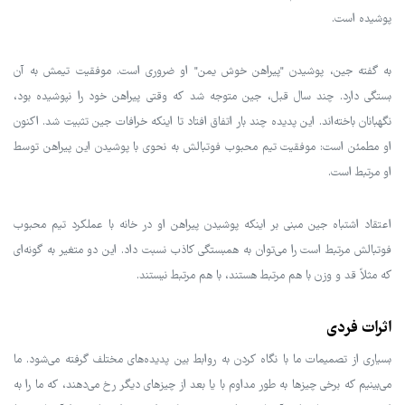
پوشیده است.
به گفته جین، پوشیدن "پیراهن خوش یمن" او ضروری است. موفقیت تیمش به آن
بستگی دارد. چند سال قبل، جین متوجه شد که وقتی پیراهن خود را نپوشیده بود،
نگهبانان باخته‌اند. این پدیده چند بار اتفاق افتاد تا اینکه خرافات جین تثبیت شد. اکنون
او مطمئن است: موفقیت تیم محبوب فوتبالش به نحوی با پوشیدن این پیراهن توسط
او مرتبط است.
اعتقاد اشتباه جین مبنی بر اینکه پوشیدن پیراهن او در خانه با عملکرد تیم محبوب
فوتبالش مرتبط است را می‌توان به همبستگی کاذب نسبت داد. این دو متغیر به گونه‌ای
که مثلاً قد و وزن با هم مرتبط هستند، با هم مرتبط نیستند.
اثرات فردی
بسیاری از تصمیمات ما با نگاه کردن به روابط بین پدیده‌های مختلف گرفته می‌شود. ما
می‌بینیم که برخی چیزها به طور مداوم با یا بعد از چیزهای دیگر رخ می‌دهند، که ما را به