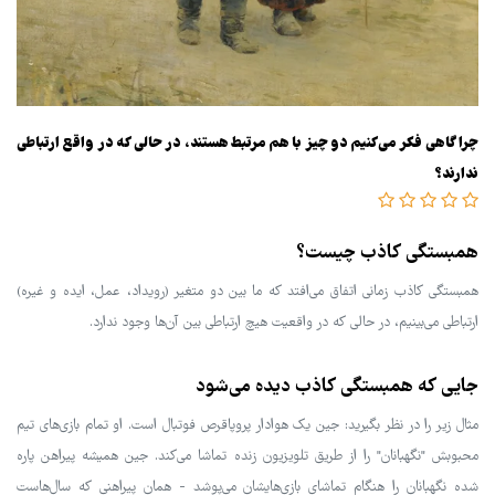
چرا گاهی فکر می‌کنیم دو چیز با هم مرتبط هستند، در حالی که در واقع ارتباطی
ندارند؟
همبستگی کاذب چیست؟
همبستگی کاذب زمانی اتفاق می‌افتد که ما بین دو متغیر (رویداد، عمل، ایده و غیره)
ارتباطی می‌بینیم، در حالی که در واقعیت هیچ ارتباطی بین آن‌ها وجود ندارد.
جایی که همبستگی کاذب دیده می‌شود
مثال زیر را در نظر بگیرید: جین یک هوادار پروپاقرص فوتبال است. او تمام بازی‌های تیم
محبوبش "نگهبانان" را از طریق تلویزیون زنده تماشا می‌کند. جین همیشه پیراهن پاره
شده نگهبانان را هنگام تماشای بازی‌هایشان می‌پوشد - همان پیراهنی که سال‌هاست