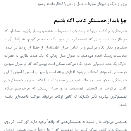
پرواز و مرگ و میرهای مرتبط با حمل و نقل را انتظار داشته باشیم.
چرا باید از همبستگی کاذب آگاه باشیم
همبستگی‌های کاذب می‌توانند باعث شوند تصمیمات اشتباه و پرخطر بگیریم. همانطور که
در بالا ذکر شد، زمانی که تصمیم‌گیری در مورد یک پدیده می‌گیریم، به رابطه آن با
متغیرهای دیگر نگاه می‌کنیم و بر اساس میزان اطمینانمان از حفظ آن روابط در آینده،
محاسبات ریسک انجام می‌دهیم. به عنوان مثال، زمانی که یک هیئت نظارتی به خطرات
اطراف یک ماده شیمیایی جدید نگاه می‌کند، ممکن است بررسی کند که آیا میزان سرطان
در مناطقی که بیشتر استفاده می‌شود افزایش یافته است یا خیر. بر اساس اطمینان از این
همبستگی، ممکن است این ماده شیمیایی را محدود کنند یا نکنند. بنابراین همبستگی‌های
کاذب می‌توانند بر اثربخشی تصمیمات ما و میزان ریسکی که می‌خواهیم هنگام
تصمیم‌گیری بپذیریم تأثیر بگذارند که گاهی اوقات می‌تواند عواقب فاجعه‌باری داشته
باشد.
همچنین می‌تواند ما را نسبت به همبستگی‌هایی که واقعاً وجود دارند کور کند. اگر روی
همبستگی‌های کاذب تمرکز کنیم زیرا معتقدیم که آن‌ها واقعاً درست هستند، احتمال