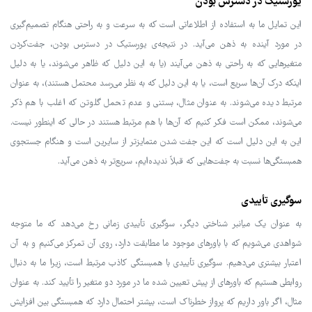
یورستیک در دسترس بودن
این تمایل ما به استفاده از اطلاعاتی است که به سرعت و به راحتی هنگام تصمیم‌گیری
در مورد آینده به ذهن می‌آید. در نتیجه‌ی یورستیک در دسترس بودن، جفت‌کردن
متغیرهایی که به راحتی به ذهن می‌آیند (یا به این دلیل که ظاهر می‌شوند، یا به دلیل
اینکه درک آن‌ها سریع است، یا به این دلیل که به نظر می‌رسد محتمل هستند)، به عنوان
مرتبط دیده می‌شوند. به عنوان مثال، بستنی و عدم تحمل گلوتن که اغلب با هم ذکر
می‌شوند، ممکن است فکر کنیم که آن‌ها با هم مرتبط هستند در حالی که اینطور نیست.
این به این دلیل است که این جفت شدن متمایزتر از سایرین است و هنگام جستجوی
همبستگی‌ها نسبت به جفت‌هایی که قبلاً ندیده‌ایم، سریع‌تر به ذهن می‌آید.
سوگیری تأییدی
به عنوان یک میانبر شناختی دیگر، سوگیری تأییدی زمانی رخ می‌دهد که ما متوجه
شواهدی می‌شویم که با باورهای موجود ما مطابقت دارد، روی آن تمرکز می‌کنیم و به آن
اعتبار بیشتری می‌دهیم. سوگیری تأییدی با همبستگی کاذب مرتبط است، زیرا ما به دنبال
روابطی هستیم که باورهای از پیش تعیین شده ما در مورد دو متغیر را تأیید کند. به عنوان
مثال، اگر باور داریم که پرواز خطرناک است، بیشتر احتمال دارد که همبستگی بین افزایش