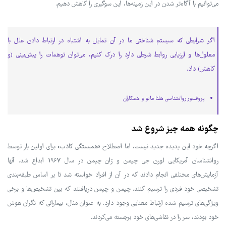
می‌توانیم با آگاه‌تر شدن در این زمینه‌ها، این سوگیری را کاهش دهیم.
اگر شرایطی که سیستم شناختی ما در آن تمایل به اشتباه در ارتباط دادن علل با
معلول‌ها و ارزیابی روابط شرطی دارد را درک کنیم، می‌توان توهمات را پیش‌بینی (و
کاهش) داد.
پروفسور روانشناسی هلنا ماتو و همکاران
چگونه همه چیز شروع شد
اگرچه خود این پدیده جدید نیست، اما اصطلاح «همبستگی کاذب» برای اولین بار توسط
روانشناسان آمریکایی لورن جی چپمن و ژان چپمن در سال 1967 ابداع شد. آنها
آزمایش‌های مختلفی انجام دادند که در آن از افراد خواسته شد تا بر اساس طبقه‌بندی
تشخیصی خود فردی را ترسیم کنند. چپمن و چپمن دریافتند که بین تشخیص‌ها و برخی
ویژگی‌های ترسیم شده ارتباط معنایی وجود دارد. به عنوان مثال، بیمارانی که نگران هوش
خود بودند، سر را در نقاشی‌های خود برجسته می‌کردند.