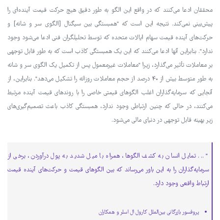
محققان ادعا می‌کنند که در واقع این الگو به طور دقیق هیچ حرکت قیمت آینده‌ای را
پیش‌بینی نمی‌کند. نتیجه این است که "همبستگی بین سیگنال [الگوی سر و شانه] و
حرکت‌های آینده قیمت سهام ایالات متحده که توسط تحلیلگران فنی ادعا می‌شود وجود
ندارد". بنابراین آنها ادعا می‌کنند که این یک همبستگی کاذب است که به طور قابل توجهی
بر معاملات تأثیر می‌گذارد، زیرا "معاملات غیرمعمول پس از تکمیل یک الگوی سر و شانه
به طور متوسط بیش از 40 درصد از حجم معاملات روزانه را تشکیل می‌دهد". بنابراین، از
آنجایی که سرمایه‌گذاران اغلب الگوهای قیمتی خاصی را با روندهای قیمت آینده مرتبط
می‌کنند، در حالی که چنین ارتباطی وجود ندارد، همبستگی کاذب باعث تصمیم‌گیری‌های
زیر بهینه قابل توجهی در دنیای مالی می‌شود.
" ... تمایل انسان به کشف الگوها، همراه با میل شدید به پول درآوردن، برخی از
سرمایه‌گذاران را به این باور می‌رساند که بین الگوهای قیمت و حرکت‌های آینده قیمت
ارتباط واقعی وجود دارد.
پروفسور بازرگانی بین‌الملل کارول ال اسلر و همکاران