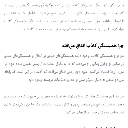
جای دیگری نیز اعمال کرد: زمانی که بسیاری از تصمیم‌گیرندگان همبستگی‌هایی را می‌بینند
که وجود ندارند، سیاست‌های نادرست و مضری وضع می‌شود. مشاغلی که به تشخیص
الگوها در بازار یا امور عمومی وابسته هستند نیز ممکن است تحت تأثیر همبستگی کاذب
قرار گیرند. این می‌تواند منجر به تصمیم‌گیری‌های زیر بهینه در محل کار شود.
چرا همبستگی کاذب اتفاق می‌افتد
دو نوع همبستگی کاذب وجود دارد: همبستگی‌های مبتنی بر انتظار و همبستگی‌های مبتنی
بر تمایز. نوع اول زمانی رخ می‌دهد که ما به دلیل انتظارات از پیش تعیین شده خود در
مورد آن‌ها اشتباه می‌کنیم. مورد دوم زمانی اتفاق می‌افتد که اعتقاد بر این است که رابطه
بین دو متغیر به دلیل تمرکز بیش از حد بر اطلاعات برجسته وجود دارد.
هر دو این همبستگی‌های کاذب را می‌توان به استفاده مغز ما از «یورستیک» یا میانبرهای
ذهنی نسبت داد. ارزیابی شواهد زمان و انرژی می‌برد، بنابراین مغز ما برای کارآمدتر کردن
این فرآیند به دنبال چنین میانبرهایی می‌گردد.