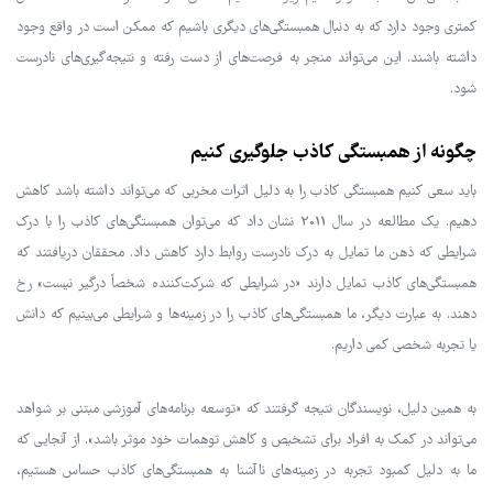
کمتری وجود دارد که به دنبال همبستگی‌های دیگری باشیم که ممکن است در واقع وجود
داشته باشند. این می‌تواند منجر به فرصت‌های از دست رفته و نتیجه‌گیری‌های نادرست
شود.
چگونه از همبستگی کاذب جلوگیری کنیم
باید سعی کنیم همبستگی کاذب را به دلیل اثرات مخربی که می‌تواند داشته باشد کاهش
دهیم. یک مطالعه در سال 2011 نشان داد که می‌توان همبستگی‌های کاذب را با درک
شرایطی که ذهن ما تمایل به درک نادرست روابط دارد کاهش داد. محققان دریافتند که
همبستگی‌های کاذب تمایل دارند «در شرایطی که شرکت‌کننده شخصاً درگیر نیست» رخ
دهند. به عبارت دیگر، ما همبستگی‌های کاذب را در زمینه‌ها و شرایطی می‌بینیم که دانش
یا تجربه شخصی کمی داریم.
به همین دلیل، نویسندگان نتیجه گرفتند که «توسعه برنامه‌های آموزشی مبتنی بر شواهد
می‌تواند در کمک به افراد برای تشخیص و کاهش توهمات خود موثر باشد». از آنجایی که
ما به دلیل کمبود تجربه در زمینه‌های ناآشنا به همبستگی‌های کاذب حساس هستیم،