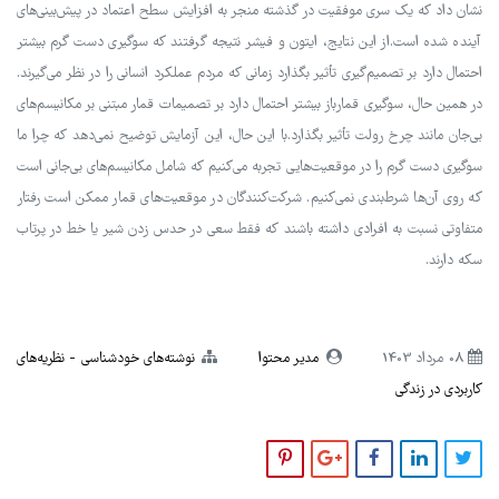
نشان داد که یک سری موفقیت در گذشته منجر به افزایش سطح اعتماد در پیش‌بینی‌های
آینده شده است.از این نتایج، ایتون و فیشر نتیجه گرفتند که سوگیری دست گرم بیشتر
احتمال دارد بر تصمیم‌گیری تأثیر بگذارد زمانی که مردم عملکرد انسانی را در نظر می‌گیرند.
در همین حال، سوگیری قمارباز بیشتر احتمال دارد بر تصمیمات قمار مبتنی بر مکانیسم‌های
بی‌جان مانند چرخ رولت تأثیر بگذارد.با این حال، این آزمایش توضیح نمی‌دهد که چرا ما
سوگیری دست گرم را در موقعیت‌هایی تجربه می‌کنیم که شامل مکانیسم‌های بی‌جانی است
که روی آن‌ها شرط‌بندی نمی‌کنیم. شرکت‌کنندگان در موقعیت‌های قمار ممکن است رفتار
متفاوتی نسبت به افرادی داشته باشند که فقط سعی در حدس زدن شیر یا خط در پرتاب
سکه دارند.
08 مرداد 1403
مدیر محتوا
نوشته‌های خودشناسی
نظریه‌های
کاربردی در زندگی