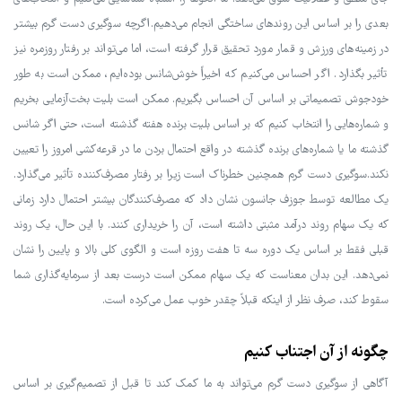
بعدی را بر اساس این روندهای ساختگی انجام می‌دهیم.اگرچه سوگیری دست گرم بیشتر
در زمینه‌های ورزش و قمار مورد تحقیق قرار گرفته است، اما می‌تواند بر رفتار روزمره نیز
تأثیر بگذارد. اگر احساس می‌کنیم که اخیراً خوش‌شانس بوده‌ایم، ممکن است به طور
خودجوش تصمیماتی بر اساس آن احساس بگیریم. ممکن است بلیت بخت‌آزمایی بخریم
و شماره‌هایی را انتخاب کنیم که بر اساس بلیت برنده هفته گذشته است، حتی اگر شانس
گذشته ما یا شماره‌های برنده گذشته در واقع احتمال بردن ما در قرعه‌کشی امروز را تعیین
نکند.سوگیری دست گرم همچنین خطرناک است زیرا بر رفتار مصرف‌کننده تأثیر می‌گذارد.
یک مطالعه توسط جوزف جانسون نشان داد که مصرف‌کنندگان بیشتر احتمال دارد زمانی
که یک سهام روند درآمد مثبتی داشته است، آن را خریداری کنند. با این حال، یک روند
قبلی فقط بر اساس یک دوره سه تا هفت روزه است و الگوی کلی بالا و پایین را نشان
نمی‌دهد. این بدان معناست که یک سهام ممکن است درست بعد از سرمایه‌گذاری شما
سقوط کند، صرف نظر از اینکه قبلاً چقدر خوب عمل می‌کرده است.
چگونه از آن اجتناب کنیم
آگاهی از سوگیری دست گرم می‌تواند به ما کمک کند تا قبل از تصمیم‌گیری بر اساس