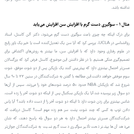
نداشته باشد.
مثال 1 – سوگیری دست گرم با افزایش سن افزایش می‌یابد
برای درک اینکه چه چیزی باعث سوگیری دست گرم می‌شود، دکتر آلن کاستل، استاد
روانشناسی در UCLA، بررسی کرد که آیا سن یک تعدیل‌کننده است یا خیر.یک باور رایج
در علوم رفتاری وجود دارد که با افزایش سن، ما بیشتر به روش‌های اکتشافی برای
تصمیم‌گیری متکی هستیم. با در نظر داشتن این موضوع، کاستل فرض کرد که بزرگسالان
مسن‌تر احتمال بیشتری دارد که پیش‌بینی کنند یک بازیکن پس از دو شوت موفق، شوت
سوم موفقی خواهد داشت.این مطالعه با گفتن به شرکت‌کنندگان در سنین 22 تا 90 سال
شروع شد که بازیکنان NBA حدود 50 درصد شوت‌های خود را می‌زنند. سپس از آن‌ها
دو سوال زیر پرسیده شد:آیا یک بازیکن بسکتبال پس از اینکه دو شوت آخر را زده است،
شانس بیشتری برای زدن شوت دارد تا اینکه دو شوت آخر را از دست داده باشد؟ آیا پاس
دادن توپ به کسی که چند شوت پشت سر هم زده مهم است؟ کاستل دریافت که
شرکت‌کنندگان مسن‌تر بیشتر احتمال دارد به هر دو سوال بله پاسخ دهند، که نشان
می‌دهد آن‌ها بیشتر تحت تأثیر سوگیری دست گرم نسبت به شرکت‌کنندگان جوان‌تر