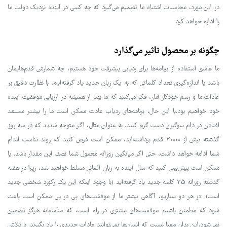
در این مورد، محاسبات اشتباه ما تصمیم می‌گیرد که چه کسی در آینده نزدیک دولت ما
را اداره خواهد کرد.
چگونه بر محصول تأثیر می‌گذارد
ما عاشق استفاده از برنامه‌ها برای ردیابی پیشرفت خود هستیم، چه شمارش قدم‌هایمان
باشد یا اندازه‌گیری تعداد کلماتی که به یک زبان جدید یاد گرفته‌ایم. با نظارت دقیق بر
عادات ما و رسم خودکار آمار، فکر می‌کنید که ما بهتر از همیشه در ارزیابی موفقیت آینده
خود خواهیم بود.با این حال، برنامه‌های ردیاب عادت ممکن است ما را بیشتر مستعد
افتادن در دام سوگیری دست گرم کنند. به عنوان مثال، اگر متوجه شدید که در سه روز
گذشته بیش از 20000 قدم برداشته‌اید، ممکن است فرض کنید که روند تناسب اندام
شما ادامه خواهد داشت، حتی اگر میانگین روزانه معمول شما نصف این مقدار باشد. یا
ممکن است پیش‌بینی کنید که سال آینده به زبان آلمانی مسلط خواهید شد، زیرا در هفته
گذشته روزانه 25 کلمه جدید یاد گرفته‌اید (با وجود اینکه این یک رکورد شخصی جدید
است). در هر دو سناریو، آگاهی بیشتر ما از موفقیت‌های پی در پی ممکن است باعث
شود که مطمئن باشیم موفقیت‌های بیشتری در راه است، که متأسفانه هرگز تضمین
نمی‌شود.این بدان معنا نیست که انسان‌ها نمی‌توانند عادات جدیدی را یاد بگیرند. با تلاش