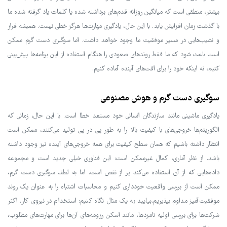
بیشتر، منطقی است که میانگین روزانه قدم‌های برداشته شده یا کلمات یاد گرفته شده ما
با گذشت زمان افزایش یابد. با این حال، یادگیری مهارت‌ها هرگز خطی نیست. همیشه فراز
و نشیب‌هایی در مسیر موفقیت ما وجود خواهد داشت. اما سوگیری دست گرم ممکن
است باعث شود که ما فقط روندهای صعودی را هنگام استفاده از این برنامه‌ها پیش‌بینی
کنیم، نه اینکه خود را برای افت‌های آینده آماده کنیم.
سوگیری دست گرم و هوش مصنوعی
یادگیری ماشینی مانند سازندگان انسانی خود مستعد خطا است. با این حال، زمانی که
الگوریتم‌ها خروجی‌های با کیفیت بالا را به طور پی در پی تولید می‌کنند، ممکن است
انتظار داشته باشیم که همان سطح کیفیت برای همه خروجی‌های آینده نیز وجود داشته
باشد. از نظر آماری، کمال غیرممکن است: این فناوری خیلی جدید است و مجموعه
داده‌هایی که از آن استفاده می‌کند پر از نقص است. اما به لطف سوگیری دست گرم،
ممکن است از بررسی واقعیت خودداری کنیم و محاسبات اشتباه را به عنوان یک روند
موفقیت‌آمیز مداوم بپذیریم.بیایید به یک مثال نگاه کنیم: استخدام در نیروی کار. اکثر
شرکت‌ها برای بررسی اولیه نامزدها، مانند اسکن رزومه‌های آن‌ها برای مهارت‌های مطلوب،