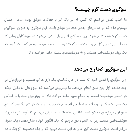
سوگیری دست گرم چیست؟
ما اغلب تصور می‌کنیم که کسی که در یک کار یا فعالیت موفق بوده است، احتمال
بیشتری دارد که در تلاش‌های بعدی خود نیز موفق باشد. این سوگیری به عنوان "سوگیری
دست گرم" شناخته می‌شود. این اصطلاح از این باور ناشی می‌شود که ورزشکاران زمانی که
به طور پی در پی گل می‌زنند، "دست گرم" دارند و بنابراین مردم باور می‌کنند که آن‌ها در
یک روند موفقیت‌آمیز هستند و به موفقیت‌های بیشتر ادامه خواهند داد.
این سوگیری کجا رخ می‌دهد
این سوگیری را تصور کنید که شما در حال تماشای یک بازی هاکی هستید و دروازه‌بان در
چند دقیقه اول پنج سیو انجام می‌دهد. ما پیش‌بینی می‌کنیم که دروازه‌بان به دلیل اینکه
در "مسیر موفقیت" است، به انجام سیو ادامه خواهد داد. ما پیش‌بینی خود را بر اساس
یک سری کوچک از رویدادهای تصادفی انجام می‌دهیم بدون اینکه در نظر بگیریم که پنج
سیو اول دروازه‌بان ممکن است شانسی بوده باشد. ما فرض می‌کنیم که آن‌ها در یک روند
موفقیت‌آمیز هستند زیرا به اشتباه باور داریم که یک الگوی کوتاه نشان‌دهنده یک نمونه
بزرگتر است. سوگیری دست گرم ما را به این سمت می‌برد که از یک مجموعه کوچک داده