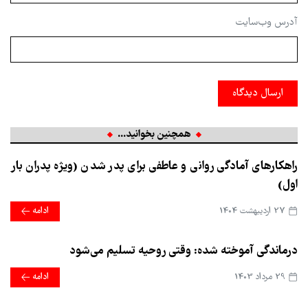
آدرس وب‌سایت
ارسال دیدگاه
همچنین بخوانید...
راهکارهای آمادگی روانی و عاطفی برای پدر شدن (ویژه پدران بار
اول)
27 ارديبهشت 1404
ادامه
درماندگی آموخته شده: وقتی روحیه تسلیم می‌شود
29 مرداد 1403
ادامه