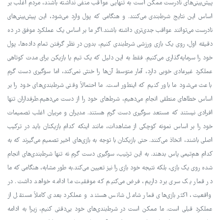
پیش‌بینی‌های نادرست ممکن است به تنهایی عواقب منفی نداشته باشند، مردم اغلب بر
اساس این نتایج شرط‌بندی می‌کنند. و هنگامی که پول وارد می‌شود، این پیش‌بینی‌های
نادرست می‌توانند عواقب جدی‌تری داشته باشند.اگر ما بر اساس یک عملکرد موفق در ده
دقیقه اول، روی یک بازی ورزشی شرط‌بندی کنیم، بدون در نظر گرفتن تمام داده‌ها، پول
خود را سرمایه‌گذاری می‌کنیم. فقط به این دلیل که یک تیم یا بازیکن برای مدت کوتاهی
عملکرد غیرعادی خوبی دارد، آمار متوسط آن‌ها را خنثی نمی‌کند، اما سوگیری دست گرم
باعث می‌شود ما باور کنیم که اینطور است. ما احتمالاً وقتی شرط‌بندی‌های خود را بر
اساس خطاهای منطقی انجام می‌دهیم، شرط‌های خود را از دست می‌دهیم.طرفداران تنها
افرادی نیستند که مستعد سوگیری دست گرم هستند. مدیران و مربیان اغلب تصمیمات
خود را بر اساس نمونه کوچکی از مشاهدات، مانند اینکه کدام بازیکنان باید در ترکیب
اصلی باشند، اتخاذ می‌کنند. حتی بازیکنان با توجه به بازی‌های اخیر تصمیم می‌گیرند که به
کدام هم‌تیمی پاس بدهند. به این ترتیب، سوگیری دست گرم نه تنها شرط‌بندی‌های انجام
شده روی یک بازی، بلکه نتیجه خود بازی را نیز تعیین می‌کند.به طور مشابه، هنگامی که ما
در قمار یک سری برد داریم، فرض می‌کنیم که موفقیت ما ادامه خواهد داشت. در
واقعیت، اکثر بازی‌های قمار شامل شانس هستند و عملکرد بعدی کاملاً مستقل از
عملکرد قبلی است. ما ممکن است در شرط‌بندی‌های خود بی‌دقتی کنیم، زیرا به ادامه