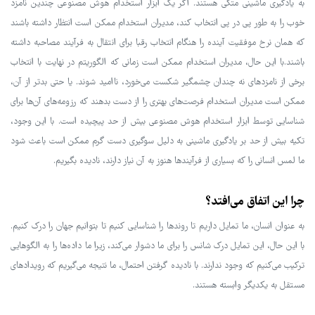
به یادگیری ماشینی متکی هستند. اگر یک ابزار استخدام هوش مصنوعی چندین نامزد
خوب را به طور پی در پی انتخاب کند، مدیران استخدام ممکن است انتظار داشته باشند
که همان نرخ موفقیت آینده را هنگام انتخاب رقبا برای انتقال به فرآیند مصاحبه داشته
باشند.با این حال، مدیران استخدام ممکن است زمانی که الگوریتم در نهایت با انتخاب
برخی از نامزدهای نه چندان چشمگیر شکست می‌خورد، ناامید شوند. یا حتی بدتر از آن،
ممکن است مدیران استخدام فرصت‌های بهتری را از دست بدهند که رزومه‌های آن‌ها برای
شناسایی توسط ابزار استخدام هوش مصنوعی بیش از حد پیچیده است. با این وجود،
تکیه بیش از حد بر یادگیری ماشینی به دلیل سوگیری دست گرم ممکن است باعث شود
ما لمس انسانی را که بسیاری از فرآیندها هنوز به آن نیاز دارند، نادیده بگیریم.
چرا این اتفاق می‌افتد؟
به عنوان انسان، ما تمایل داریم تا روندها را شناسایی کنیم تا بتوانیم جهان را درک کنیم.
با این حال، این تمایل درک شانس را برای ما دشوار می‌کند، زیرا ما داده‌ها را به الگوهایی
ترکیب می‌کنیم که وجود ندارند. با نادیده گرفتن احتمال، ما نتیجه می‌گیریم که رویدادهای
مستقل به یکدیگر وابسته هستند.