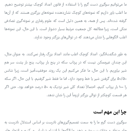
ما می‌توانیم سوگیری دست گرم را با استفاده از قانون اعداد کوچک بیشتر توضیح دهیم.
ما اغلب باور داریم که نمونه‌های کوچک نشان‌دهنده نمونه‌های بزرگتری هستند که از آن‌ها
گرفته شده‌اند. پس از همه، به همین دلیل است که علوم رفتاری بر نمونه‌گیری تصادفی
متکی است، زیرا مطالعه کل جمعیت مرتبط بسیار دشوار است. با این حال، این نمونه‌ها
اغلب الگوهایی را نشان می‌دهند که در توالی‌های بزرگتر وجود ندارند.
به طور شگفت‌انگیز، اعداد کوچک اغلب مانند اعداد بزرگ رفتار نمی‌کنند. به عنوان مثال،
این چندان غیرممکن نیست که در پرتاب سکه در پنج بار پرتاب، پنج بار پشت سر هم
شیر بیاوریم. با این حال، ما فکر می‌کنیم این یک روند موفقیت‌آمیز است، زیرا شانس
50/50 برای گرفتن شیر یا خط وجود دارد، اما ما فقط شیر گرفتیم. با این حال، اگر سکه
را 100 بار پرتاب کنیم، احتمالاً تعداد کلی شیر نزدیک به 50 درصد خواهد بود، حتی اگر
هر قسمت کوچکتر از توالی بزرگتر لزوماً این را نشان ندهد.
چرا این مهم است
سوگیری دست گرم ما را به سمت تصمیم‌گیری‌های نادرست بر اساس استدلال نادرست به
جای منطق و عقلانیت سوق می‌دهد. ما الگوها را اشتباه شناسایی می‌کنیم و انتخاب‌های