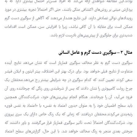
بودند.این مطالعه شواهدی ارائه می‌کند که افراد مسن‌تر احتمال بیشتری دارد که به
پردازش مبتنی بر روش‌های اکتشافی متکی باشند، حتی اگر احتمالاً تجربه بیشتری در مورد
رویدادهای توالی تصادفی دارند. این نتایج هشدار می‌دهند که آگاهی از سوگیری دست گرم
ممکن است برای مقابله با آن کافی نباشد، زیرا با افزایش سن، ممکن است اقدامات
شدیدتری برای جلوگیری از پیش‌بینی‌های نادرست لازم باشد.
مثال 2 – سوگیری دست گرم و عامل انسانی
سوگیری دست گرم به نظر مخالف سوگیری قمارباز است که نشان می‌دهد نتایج آینده
متفاوت از نتایج قبلی خواهد بود. برای درک بهتر این اختلاف، پیتر ایتون و ایلان فیشر
سعی کردند تعیین کنند که کدام سوگیری در چه شرایطی بیشتر رخ می‌دهد.محققان یک
چرخ رولت کامپیوتری را نشان دادند که پس از شرط‌بندی روی رنگی که چرخاننده روی آن
فرود می‌آید، آن را چرخاندند. هنگام انجام پیش‌بینی‌های خود، شرکت‌کنندگان همچنین
باید سطح اطمینان خود را به عنوان «بدون اعتماد به نفس» یا «اعتماد به نفس قوی»
رتبه‌بندی می‌کردند.محققان دریافتند که زمانی که یک رنگ خاص دارای یک سری پیروزی
بود، شرکت‌کنندگان احتمالاً تحت تأثیر سوگیری قمارباز قرار می‌گرفتند و باور داشتند که
چرخش بعدی منجر به رنگ مخالف خواهد شد. با این حال، گزارش‌های سطح اعتماد