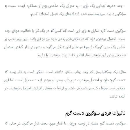
- چند دقیقه ابتدایی یک بازی - به عنوان یک شاخص بهتر از عملکرد آینده نسبت به
میانگین درصد سیو محاسبه شده از داده‌های یک فصل استفاده کنیم.
سوگیری دست گرم تمایل به باور این است که کسی که در یک کار یا فعالیت موفق بوده
است، احتمال بیشتری دارد که در تلاش‌های بعدی خود نیز موفق باشد. این باور اغلب بر
اساس یک سری کوچک از موفقیت‌های اخیر شکل می‌گیرد و بدون در نظر گرفتن احتمال
تصادفی بودن این موفقیت‌ها، انتظار ادامه روند موفقیت را داریم.
مثال: یک بسکتبالیستی که چند پرتاب موفق داشته است، ممکن است به نظر برسد که
"دست گرم" دارد و احتمال موفقیت در پرتاب بعدی او بیشتر از حد معمول است. اما این
ممکن است صرفاً یک سری تصادفی باشد و لزوماً به معنای افزایش احتمال موفقیت در
آینده نباشد.
تاثیرات فردی سوگیری دست گرم
سوگیری دست گرم بیشتر در زمینه ورزش یا قمار مورد بحث قرار می‌گیرد. در حالی که