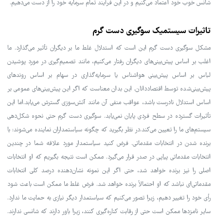
شانس خوب خود اعتماد می‌کنیم و در این فرآیند تمام سرمایه خود را از دست می‌دهیم.
تاثیرات سیستمیک سوگیری دست گرم
مشکل سوگیری دست گرم این است که استدلال غلط ما بر دیگران تأثیر می‌گذارد. ما
اغلب بر اساس پیش‌بینی‌های دیگران رفتار می‌کنیم، مانند تصمیم‌گیری در مورد پوشیدن
لباس بر اساس پیش‌بینی هواشناس یا سرمایه‌گذاری در سهام بر اساس روندهای
پیش‌بینی‌شده توسط اقتصاددانان. این بدان معناست که اگر این پیش‌بینی‌های عمومی بر
اساس استدلال نادرست باشد، عواقب منفی آن مانند آتش‌سوزی گسترش می‌یابد.اما این
تأثیرات گسترده در سطح فردی پایان نمی‌یابد. سوگیری دست گرم حتی نحوه شکل‌دهی
سیستم‌های ما را تعیین می‌کند.در نظر بگیرید که چگونه سیاستمداران نماینده می‌شوند: با
برنده شدن در انتخابات مقدماتی. فرض کنید سیاستمدار مورد علاقه شما در چندین
انتخابات مقدماتی پیاپی در صدر قرار می‌گیرد. ممکن است نتیجه بگیریم که او انتخابات
اصلی را نیز برنده خواهد شد، حتی اگر این نمونه نشان‌دهنده درصد کلی انتخابات
مقدماتی‌ای نباشد که او احتمالاً برنده خواهد شد. فرض غلط ما ممکن است باعث شود
رأی خود را تغییر دهیم، زیرا تصور می‌کنیم که سیاستمدار دیگر نیازی به حمایت ما ندارد.
سایر نامزدها ممکن است حتی از رقابت کناره‌گیری کنند، زیرا باور دارند که شانسی ندارند.