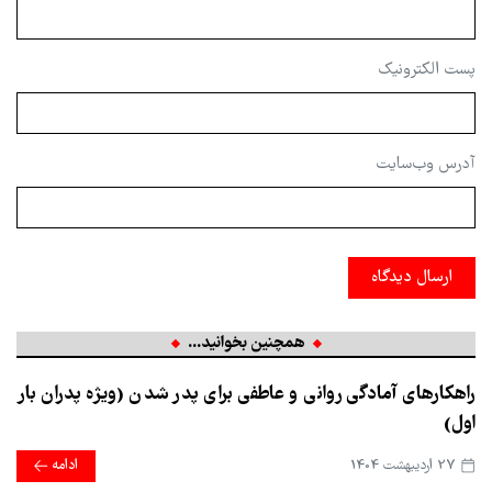
پست الکترونیک
آدرس وب‌سایت
ارسال دیدگاه
همچنین بخوانید...
راهکارهای آمادگی روانی و عاطفی برای پدر شدن (ویژه پدران بار
اول)
27 ارديبهشت 1404
ادامه