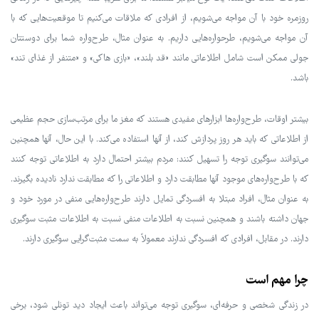
روزمره خود با آن مواجه می‌شویم، از افرادی که ملاقات می‌کنیم تا موقعیت‌هایی که با
آن مواجه می‌شویم، طرحواره‌هایی داریم. به عنوان مثال، طرح‌واره شما برای دوستتان
جولی ممکن است شامل اطلاعاتی مانند «قد بلند»، «بازی هاکی» و «متنفر از غذای تند»
باشد.
بیشتر اوقات، طرح‌واره‌ها ابزارهای مفیدی هستند که مغز ما برای مرتب‌سازی حجم عظیمی
از اطلاعاتی که باید هر روز پردازش کند، از آنها استفاده می‌کند. با این حال، آنها همچنین
می‌توانند سوگیری توجه را تسهیل کنند: مردم بیشتر احتمال دارد به اطلاعاتی توجه کنند
که با طرح‌واره‌های موجود آنها مطابقت دارد و اطلاعاتی را که مطابقت ندارد نادیده بگیرند.
به عنوان مثال، افراد مبتلا به افسردگی تمایل دارند طرح‌واره‌هایی منفی در مورد خود و
جهان داشته باشند و همچنین نسبت به اطلاعات منفی نسبت به اطلاعات مثبت سوگیری
دارند. در مقابل، افرادی که افسردگی ندارند معمولاً به سمت مثبت‌گرایی سوگیری دارند.
چرا مهم است
در زندگی شخصی و حرفه‌ای، سوگیری توجه می‌تواند باعث ایجاد دید تونلی شود، برخی