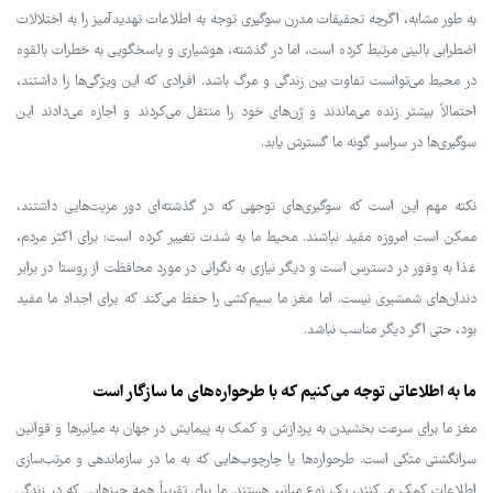
به طور مشابه، اگرچه تحقیقات مدرن سوگیری توجه به اطلاعات تهدیدآمیز را به اختلالات
اضطرابی بالینی مرتبط کرده است، اما در گذشته، هوشیاری و پاسخگویی به خطرات بالقوه
در محیط می‌توانست تفاوت بین زندگی و مرگ باشد. افرادی که این ویژگی‌ها را داشتند،
احتمالاً بیشتر زنده می‌ماندند و ژن‌های خود را منتقل می‌کردند و اجازه می‌دادند این
سوگیری‌ها در سراسر گونه ما گسترش یابد.
نکته مهم این است که سوگیری‌های توجهی که در گذشته‌ای دور مزیت‌هایی داشتند،
ممکن است امروزه مفید نباشند. محیط ما به شدت تغییر کرده است: برای اکثر مردم،
غذا به وفور در دسترس است و دیگر نیازی به نگرانی در مورد محافظت از روستا در برابر
دندان‌های شمشیری نیست. اما مغز ما سیم‌کشی را حفظ می‌کند که برای اجداد ما مفید
بود، حتی اگر دیگر مناسب نباشد.
ما به اطلاعاتی توجه می‌کنیم که با طرحواره‌های ما سازگار است
مغز ما برای سرعت بخشیدن به پردازش و کمک به پیمایش در جهان به میانبرها و قوانین
سرانگشتی متکی است. طرحواره‌ها یا چارچوب‌هایی که به ما در سازماندهی و مرتب‌سازی
اطلاعات کمک می‌کنند، یک نوع میانبر هستند. ما برای تقریباً همه چیزهایی که در زندگی