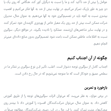
عوامل را بیش از حد تأکید کند و ما را نسبت به دیگران کور کند. هنگامی که روی یک یا
دو چیز به طور باریک تمرکز می‌کنیم، در نهایت بیش از حد به آنها فکر می‌کنیم و اهمیت
بیشتری نسبت به آنچه باید در تصمیم‌گیری خود به آنها می‌دهیم. به عنوان مثال، مدیران
شرکت ممکن است بیش از حد روی یک معیار خاص از بهره‌وری کارمندان خود تمرکز کنند
و در نهایت سایر شاخص‌های ارزشمند عملکرد را نادیده بگیرند. در مواقع دیگر، سوگیری
نسبت به اطلاعات عاطفی ممکن است باعث شود تصمیم‌گیری بدون منابع داده‌ای عینی‌تر
انجام دهیم.
چگونه از آن اجتناب کنیم
اجتناب کامل از سوگیری توجه دشوار است. اغلب، تأثیر این نوع سوگیری بر تفکر ما در
سطحی عمیق و خودکار است که ما متوجه نمی‌شویم که در حال رخ دادن است.
بازخورد و تمرین
در برخی موارد، به نظر می‌رسد که می‌توان اثرات سوگیری‌های توجه را از طریق آموزش
کاهش داد. به عنوان مثال، می‌توان شرکت‌کنندگان افسرده را آموزش داد تا بیشتر روی
محرک‌های مثبت تمرکز کنند. با این حال، در این زمینه، شرکت‌کنندگان مطالعه صرفاً در