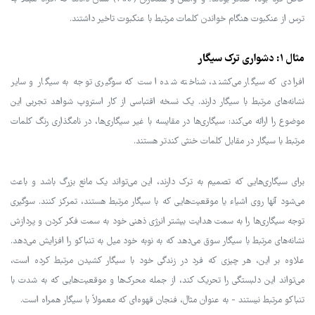
ترس از عنکبوت هنگام خواندن کلمات مرتبط با عنکبوت تاخیر داشتند.
مثال 1: دشواری ترک سیگار
افرادی که سیگار می‌کشند، شناخته شده است که سوگیری توجه به سیگار و سایر
نشانه‌های مرتبط با سیگار دارند. یک نسخه اقتباسی از کار استروپ شواهد تجربی این
موضوع را ارائه می‌کند: سیگاری‌ها در مقایسه با غیر سیگاری‌ها، در نامگذاری رنگ کلمات
مرتبط با سیگار در مقابل کلمات خنثی کندتر هستند.
برای سیگاری‌هایی که تصمیم به ترک دارند، این می‌تواند یک مانع بزرگ باشد و باعث
می‌شود آنها روی اشیاء یا موقعیت‌هایی که با سیگار مرتبط هستند، تمرکز کنند. سوگیری
توجه سیگاری‌ها را به سمت هدایت بیشتر انرژی ذهنی خود به سمت فکر کردن و پردازش
نشانه‌های مرتبط با سیگار سوق می‌دهد که به نوبه خود میل به تنباکو را افزایش می‌دهد.
علاوه بر این، هر چیزی که فرد در زندگی خود با سیگار کشیدن مرتبط کرده است،
می‌تواند این دلبستگی را تحریک کند، از جمله محرک‌ها و موقعیت‌هایی که به شدت با
تنباکو مرتبط نیستند - به عنوان مثال، فنجان قهوه‌ای که معمولاً با سیگار همراه است.