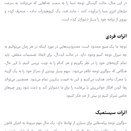
در این مثال، حالت گرسنگی توجه شما را به سمت غذاهایی که می‌توانند به سرعت
نیازهای انرژی شما را برآورده کنند - مانند قند، یک کربوهیدرات ساده - منحرف کرده و
پیروی از برنامه خود را بسیار دشوارتر کرده است.
اثرات فردی
توجه ما یک منبع محدود است: محدودیت‌هایی در مورد اینکه در هر زمان می‌توانیم به
چه میزان توجه کنیم وجود دارد. در حالت ایده‌آل، برای اتخاذ تصمیمات منطقی، باید
تمام گزینه‌های خود را در نظر بگیریم و هر کدام را به نوبت بررسی کنیم. با این حال،
هنگامی که سوگیری توجه ظاهر می‌شود، سهم بسیار بیشتری از تمرکز خود را به یک گزینه
یا محرک واحد هدایت می‌کنیم و این به قیمت سایرین تمام می‌شود. همچنین می‌تواند
رها کردن افکار حواس‌پرتی یا بی‌فایده را برای ما دشوارتر کند و باعث شود روی چیزهای
خاصی تمرکز کنیم (و بیش از حد فکر کنیم).
اثرات سیستمیک
سوگیری توجه پیامدهایی برای بسیاری از نهادها دارد. یک مثال مهم مربوط به اجرای قانون