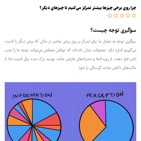
چرا روی برخی چیزها بیشتر تمرکز می‌کنیم تا چیزهای دیگر؟
سوگیری توجه چیست؟
سوگیری توجه به تمایل ما برای تمرکز بر روی برخی عناصر در حالی که برخی دیگر را نادیده
می‌گیریم اشاره دارد. تحقیقات نشان داده‌اند که عوامل مختلفی می‌توانند توجه ما را تحت
تاثیر قرار دهند، از رویدادها و محرک‌های خارجی (مانند تهدید درک شده برای امنیت ما) تا
حالت‌های داخلی (مانند گرسنگی یا غم).