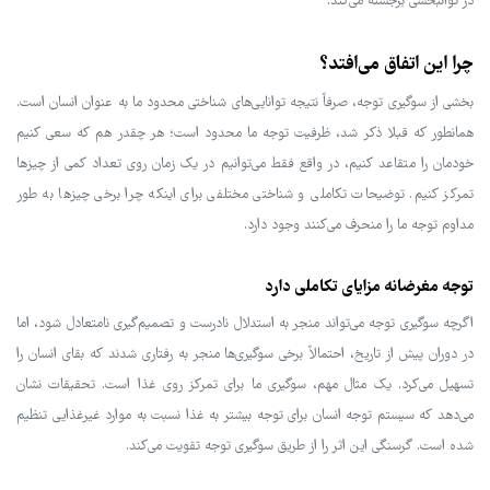
در توانبخشی برجسته می‌کند.
چرا این اتفاق می‌افتد؟
بخشی از سوگیری توجه، صرفاً نتیجه توانایی‌های شناختی محدود ما به عنوان انسان است.
همانطور که قبلا ذکر شد، ظرفیت توجه ما محدود است؛ هر چقدر هم که سعی کنیم
خودمان را متقاعد کنیم، در واقع فقط می‌توانیم در یک زمان روی تعداد کمی از چیزها
تمرکز کنیم. توضیحات تکاملی و شناختی مختلفی برای اینکه چرا برخی چیزها به طور
مداوم توجه ما را منحرف می‌کنند وجود دارد.
توجه مغرضانه مزایای تکاملی دارد
اگرچه سوگیری توجه می‌تواند منجر به استدلال نادرست و تصمیم‌گیری نامتعادل شود، اما
در دوران پیش از تاریخ، احتمالاً برخی سوگیری‌ها منجر به رفتاری شدند که بقای انسان را
تسهیل می‌کرد. یک مثال مهم، سوگیری ما برای تمرکز روی غذا است. تحقیقات نشان
می‌دهد که سیستم توجه انسان برای توجه بیشتر به غذا نسبت به موارد غیرغذایی تنظیم
شده است. گرسنگی این اثر را از طریق سوگیری توجه تقویت می‌کند.