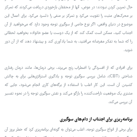
حال تمرین کردن نبودند؛ در عوض، آنها از محققان بازخوردی دریافت می‌کردند که تمرکز
بر محرک‌های مثبت را تقویت می‌کرد و تمرکز بر منفی را دلسرد می‌کرد. برای اعمال این
موضوع در دنیای واقعی، اگر نوع خاصی از سوگیری توجه وجود دارد که می‌خواهید از آن
اجتناب کنید، ممکن است کمک کند که از یک دوست یا عضو خانواده بخواهید لحظاتی
را که شما به تفکر مغرضانه می‌افتید، به شما یادآوری کند و پیشنهاد دهد که از آن دور
شوید.
برای افرادی که از افسردگی یا اضطراب رنج می‌برند، برخی درمان‌ها، مانند درمان رفتاری
شناختی (CBT)، شامل بررسی سوگیری توجه و یادگیری استراتژی‌هایی برای به چالش
کشیدن آن است. این کار اغلب با استفاده از برگه‌های کاری انجام می‌شود، جایی که
مشتری یک موقعیت ناراحت‌کننده را بازگو می‌کند و نقش سوگیری توجه را در نحوه تفسیر
آن بررسی می‌کند.
برنامه‌ریزی برای اجتناب از دام‌های سوگیری
برای برخی از انواع سوگیری توجه، اغلب می‌توان به گونه‌ای برنامه‌ریزی کرد که خطر بروز آن