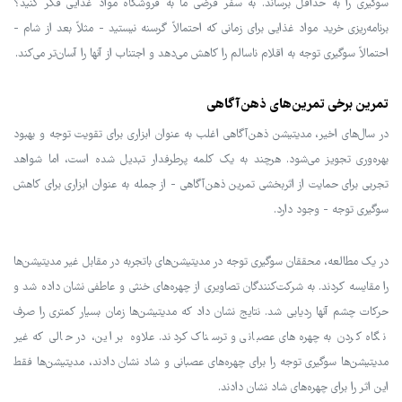
سوگیری را به حداقل برساند. به سفر فرضی ما به فروشگاه مواد غذایی فکر کنید؟
برنامه‌ریزی خرید مواد غذایی برای زمانی که احتمالاً گرسنه نیستید - مثلاً بعد از شام -
احتمالاً سوگیری توجه به اقلام ناسالم را کاهش می‌دهد و اجتناب از آنها را آسان‌تر می‌کند.
تمرین برخی تمرین‌های ذهن‌آگاهی
در سال‌های اخیر، مدیتیشن ذهن‌آگاهی اغلب به عنوان ابزاری برای تقویت توجه و بهبود
بهره‌وری تجویز می‌شود. هرچند به یک کلمه پرطرفدار تبدیل شده است، اما شواهد
تجربی برای حمایت از اثربخشی تمرین ذهن‌آگاهی - از جمله به عنوان ابزاری برای کاهش
سوگیری توجه - وجود دارد.
در یک مطالعه، محققان سوگیری توجه در مدیتیشن‌های باتجربه در مقابل غیر مدیتیشن‌ها
را مقایسه کردند. به شرکت‌کنندگان تصاویری از چهره‌های خنثی و عاطفی نشان داده شد و
حرکات چشم آنها ردیابی شد. نتایج نشان داد که مدیتیشن‌ها زمان بسیار کمتری را صرف
نگاه کردن به چهره‌های عصبانی و ترسناک کردند. علاوه بر این، در حالی که غیر
مدیتیشن‌ها سوگیری توجه را برای چهره‌های عصبانی و شاد نشان دادند، مدیتیشن‌ها فقط
این اثر را برای چهره‌های شاد نشان دادند.