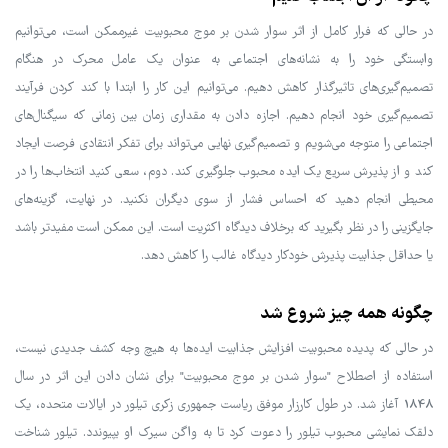
در حالی که فرار کامل از اثر سوار شدن بر موج محبوبیت غیرممکن است، می‌توانیم
وابستگی خود را به نشانه‌های اجتماعی به عنوان یک عامل محرک در هنگام
تصمیم‌گیری‌های تاثیرگذار کاهش دهیم. می‌توانیم این کار را ابتدا با کند کردن فرآیند
تصمیم‌گیری خود انجام دهیم. اجازه دادن به مقداری زمان بین زمانی که سیگنال‌های
اجتماعی را متوجه می‌شویم و تصمیم‌گیری نهایی می‌تواند برای تفکر انتقادی فرصت ایجاد
کند و از پذیرش سریع یک ایده محبوب جلوگیری کند. دوم، سعی کنید انتخاب‌ها را در
محیطی انجام دهید که احساس فشار از سوی دیگران نکنید. در نهایت، گزینه‌های
جایگزینی را در نظر بگیرید که برخلاف دیدگاه اکثریت است. این ممکن است مفیدتر باشد
یا حداقل جذابیت پذیرش خودکار دیدگاه غالب را کاهش دهد.
چگونه همه چیز شروع شد
در حالی که پدیده محبوبیت افزایش جذابیت ایده‌ها به هیچ وجه کشف جدیدی نیست،
استفاده از اصطلاح "سوار شدن بر موج محبوبیت" برای نشان دادن این اثر در سال
1848 آغاز شد. در طول کارزار موفق ریاست جمهوری زکری تیلور در ایالات متحده، یک
دلقک نمایشی محبوب تیلور را دعوت کرد تا به واگن سیرک او بپیوندد. تیلور شناخت