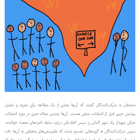
محققان به شرکت‌کنندگان گفتند که آن‌ها بخشی از یک مطالعه برای تجزیه و تحلیل
پوشش خبری قبل از انتخابات محلی هستند. آن‌ها چندین مقاله خبری در مورد انتخابات
خیالی شهردار یک شهر آلمانی و سپس اطلاعاتی درباره سابقه نامزدهای متعدد خواندند.
سپس شرکت‌کنندگان به گروه‌هایی تقسیم شدند که نظرسنجی‌های مختلفی به آن‌ها داده