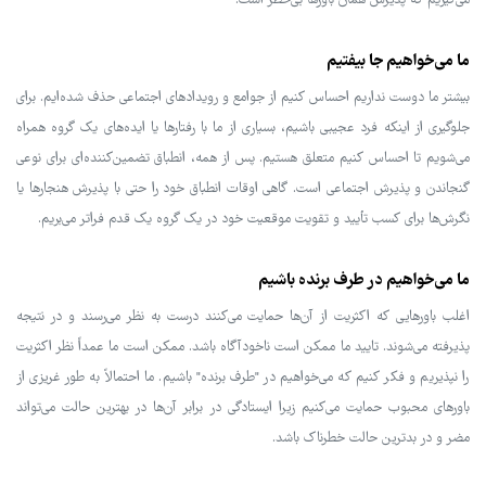
می‌گیریم که پذیرش همان باورها بی‌خطر است.
ما می‌خواهیم جا بیفتیم
بیشتر ما دوست نداریم احساس کنیم از جوامع و رویدادهای اجتماعی حذف شده‌ایم. برای
جلوگیری از اینکه فرد عجیبی باشیم، بسیاری از ما با رفتارها یا ایده‌های یک گروه همراه
می‌شویم تا احساس کنیم متعلق هستیم. پس از همه، انطباق تضمین‌کننده‌ای برای نوعی
گنجاندن و پذیرش اجتماعی است. گاهی اوقات انطباق خود را حتی با پذیرش هنجارها یا
نگرش‌ها برای کسب تأیید و تقویت موقعیت خود در یک گروه یک قدم فراتر می‌بریم.
ما می‌خواهیم در طرف برنده باشیم
اغلب باورهایی که اکثریت از آن‌ها حمایت می‌کنند درست به نظر می‌رسند و در نتیجه
پذیرفته می‌شوند. تایید ما ممکن است ناخودآگاه باشد. ممکن است ما عمداً نظر اکثریت
را نپذیریم و فکر کنیم که می‌خواهیم در "طرف برنده" باشیم. ما احتمالاً به طور غریزی از
باورهای محبوب حمایت می‌کنیم زیرا ایستادگی در برابر آن‌ها در بهترین حالت می‌تواند
مضر و در بدترین حالت خطرناک باشد.