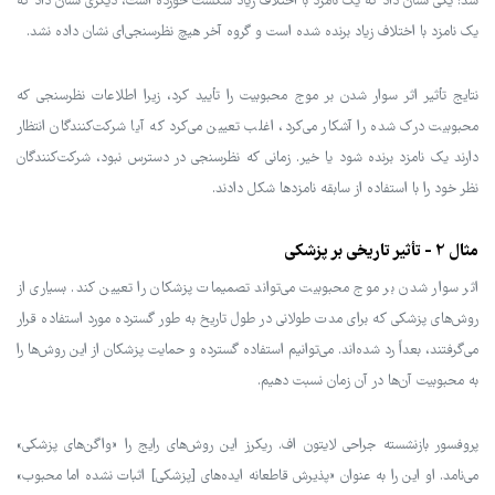
شد: یکی نشان داد که یک نامزد با اختلاف زیاد شکست خورده است، دیگری نشان داد که
یک نامزد با اختلاف زیاد برنده شده است و گروه آخر هیچ نظرسنجی‌ای نشان داده نشد.
نتایج تأثیر اثر سوار شدن بر موج محبوبیت را تأیید کرد، زیرا اطلاعات نظرسنجی که
محبوبیت درک شده را آشکار می‌کرد، اغلب تعیین می‌کرد که آیا شرکت‌کنندگان انتظار
دارند یک نامزد برنده شود یا خیر. زمانی که نظرسنجی در دسترس نبود، شرکت‌کنندگان
نظر خود را با استفاده از سابقه نامزدها شکل دادند.
مثال 2 - تأثیر تاریخی بر پزشکی
اثر سوار شدن بر موج محبوبیت می‌تواند تصمیمات پزشکان را تعیین کند. بسیاری از
روش‌های پزشکی که برای مدت طولانی در طول تاریخ به طور گسترده مورد استفاده قرار
می‌گرفتند، بعداً رد شده‌اند. می‌توانیم استفاده گسترده و حمایت پزشکان از این روش‌ها را
به محبوبیت آن‌ها در آن زمان نسبت دهیم.
پروفسور بازنشسته جراحی لایتون اف. ریکرز این روش‌های رایج را «واگن‌های پزشکی»
می‌نامد. او این را به عنوان «پذیرش قاطعانه ایده‌های [پزشکی] اثبات نشده اما محبوب»