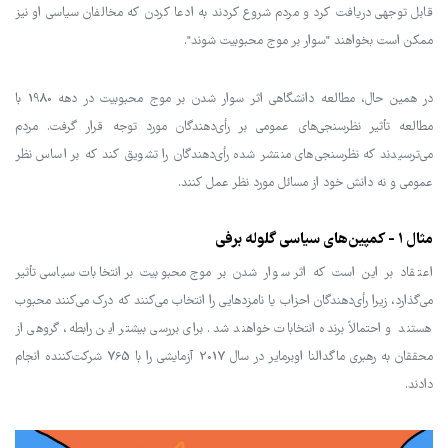
قابل توجهی دریافت کرد و مردم شروع کردند به ادعا کردن که مخالفان سیاسی او نیز
ممکن است بخواهند "سوار بر موج محبوبیت شوند".
در همین حال، مطالعه دانشگاهی اثر سوار شدن بر موج محبوبیت در دهه 1980 با
مطالعه تأثیر نظرسنجی‌های عمومی بر رأی‌دهندگان مورد توجه قرار گرفت. مردم
می‌ترسیدند که نظرسنجی‌های منتشر شده رأی‌دهندگان را تشویق کند که بر اساس نظر
عمومی و نه دانش خود از مسائل مورد نظر عمل کنند.
مثال 1 - کمپین‌های سیاسی گلوله برفی
اعتقاد بر این است که اثر سوار شدن بر موج محبوبیت بر انتخابات سیاسی تأثیر
می‌گذارد، زیرا رأی‌دهندگان احزاب یا نامزدهایی را انتخاب می‌کنند که درک می‌کنند محبوب
هستند و احتمالاً برنده انتخابات خواهند شد. برای بررسی بیشتر این رابطه، گروهی از
محققان به رهبری ماگدالنا اوبرمایر در سال 2017 آزمایشی را با 765 شرکت‌کننده انجام
دادند.