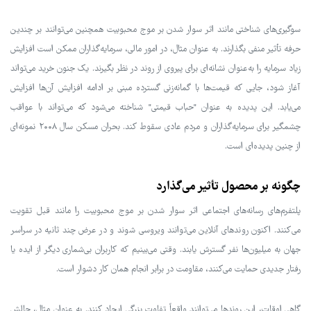
سوگیری‌های شناختی مانند اثر سوار شدن بر موج محبوبیت همچنین می‌توانند بر چندین
حرفه تأثیر منفی بگذارند. به عنوان مثال، در امور مالی، سرمایه‌گذاران ممکن است افزایش
زیاد سرمایه را به‌عنوان نشانه‌ای برای پیروی از روند در نظر بگیرند. یک جنون خرید می‌تواند
آغاز شود، جایی که قیمت‌ها با گمانه‌زنی گسترده مبنی بر ادامه افزایش آن‌ها افزایش
می‌یابد. این پدیده به عنوان "حباب قیمتی" شناخته می‌شود که می‌تواند با عواقب
چشمگیر برای سرمایه‌گذاران و مردم عادی سقوط کند. بحران مسکن سال ۲۰۰۸ نمونه‌ای
از چنین پدیده‌ای است.
چگونه بر محصول تأثیر می‌گذارد
پلتفرم‌های رسانه‌های اجتماعی اثر سوار شدن بر موج محبوبیت را مانند قبل تقویت
می‌کنند. اکنون روندهای آنلاین می‌توانند ویروسی شوند و در عرض چند ثانیه در سراسر
جهان به میلیون‌ها نفر گسترش یابند. وقتی می‌بینیم که کاربران بی‌شماری دیگر از ایده یا
رفتار جدیدی حمایت می‌کنند، مقاومت در برابر انجام همان کار دشوار است.
گاهی اوقات، این روندها می‌توانند واقعاً تفاوت بزرگی ایجاد کنند. به عنوان مثال، چالش