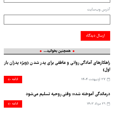
آدرس وب‌سایت
ارسال دیدگاه
همچنین بخوانید...
راهکارهای آمادگی روانی و عاطفی برای پدر شدن (ویژه پدران بار
اول)
27 ارديبهشت 1404
ادامه
درماندگی آموخته شده: وقتی روحیه تسلیم می‌شود
29 مرداد 1403
ادامه