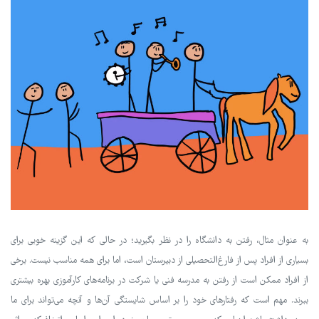
به عنوان مثال، رفتن به دانشگاه را در نظر بگیرید؛ در حالی که این گزینه خوبی برای
بسیاری از افراد پس از فارغ‌التحصیلی از دبیرستان است، اما برای همه مناسب نیست. برخی
از افراد ممکن است از رفتن به مدرسه فنی یا شرکت در برنامه‌های کارآموزی بهره بیشتری
ببرند. مهم است که رفتارهای خود را بر اساس شایستگی آن‌ها و آنچه می‌تواند برای ما