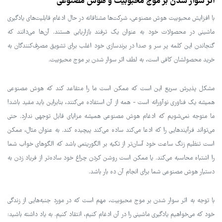
اثر سوار شدن بر موج محبوبیت و هوش مصنوعی
با افزایش محبوبیت هوش مصنوعی، شرکت‌ها مشتاقانه در حال ادغام قابلیت‌های یادگیری
ماشینی در محصولات خود به عنوان یک ترفند بازاریابی هستند. آن‌ها می‌دانند که
گنجاندن این کلمه پر سر و صدا در برندسازی خود اغلب برای تشویق مصرف‌کنندگان به
خرید محصولشان کافی است، به لطف اثر سوار شدن بر موج محبوبیت.
مشکل پذیرش سریع این است که ممکن است ما را متقاعد کند که هوش مصنوعی
همیشه یک فناوری نوآورانه است - همه از آن استفاده می‌کنند، بنابراین باید مفید باشد!
ما متوجه نمی‌شویم که ادغام هوش مصنوعی همیشه مزایای قابل توجهی ندارد. حتی
می‌تواند فرآیندهایی را که ادعا می‌کند ساده می‌کند پیچیده کند. به عنوان مثال، ممکن
است تنظیم زنگ ساعت خود آسان‌تر از تکیه بر الگوریتمی باشد که الگوهای خواب شما
را اشتباه محاسبه می‌کند. یا ممکن است روشن کردن چراغ خود ساده‌تر از فریاد زدن به
دستیار هوش مصنوعی شما برای انجام آن ده بار باشد.
با توجه به اثر سوار شدن بر موج محبوبیت، مهم است که در مورد جنبه‌هایی از زندگی
خود که می‌خواهیم یادگیری ماشینی را در آن ادغام کنیم، انتقاد کنیم. به یاد داشته باشید: