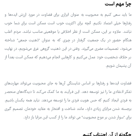
چرا مهم است
ما باید سعی کنیم به محبوبیت به عنوان ابزاری برای قضاوت در مورد ارزش ایده‌ها و
رفتارها خیلی اعتماد نکنیم. آنچه برای اکثریت خوب است ممکن است برای شما خوب
نباشد. علاوه بر این، ممکن است از نظر اخلاقی یا موقعیتی مناسب نباشد. مردم اغلب
هنگام حضور در یک جمعیت گرفتار در چیزی که به عنوان "ذهنیت جمعی" شناخته
می‌شود، تصمیمات مضری می‌گیرند. وقتی در این ذهنیت گروهی غرق می‌شویم، در نهایت
بر خلاف شخصیت خود عمل می‌کنیم و کارهایی انجام می‌دهیم که ممکن است بعداً از
آن پشیمان شویم.
قضاوت ایده‌ها و رفتارها بر اساس شایستگی آن‌ها به جای محبوبیت می‌تواند مهارت‌های
تفکر انتقادی ما را نیز توسعه دهد. این فرآیند به ما کمک می‌کند تا دیدگاه‌های منحصر
به فردی ایجاد کنیم که حس هویت فردی ما را توسعه می‌دهد. نباید همه یکسان باشیم.
برجسته شدن مزایای زیادی دارد، مانند شناخت و افتخار به عقاید خودمان. تصمیم گیری
برای "سوار شدن بر موج محبوبیت" می تواند ما را از کسب این مزایا باز دارد.
چگونه از آن اجتناب کنیم