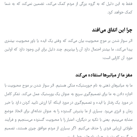
فقط به این دلیل که به گروه بزرگی از مردم کمک می‌کند، تضمین نمی‌کند که به شما
کمک خواهد کرد.
چرا این اتفاق می‌افتد
اثر سوار شدن بر موج محبوبیت بیان می‌کند که وقتی یک ایده یا باور محبوبیت بیشتری
پیدا می‌کند، ما بیشتر احتمال دارد آن را بپذیریم. چند دلیل برای این وجود دارد که اولین
مورد آن کارایی است:
مغز ما از میانبرها استفاده می‌کند
ما به میانبرهای ذهنی به نام «یورستیک» متکی هستیم. اثر سوار شدن بر موج محبوبیت با
اجازه دادن به ما برای تصمیم‌گیری سریع به عنوان یک یورستیک عمل می‌کند. تفکر کامل
در مورد یک رفتار یا ایده و تصمیم‌گیری در مورد اینکه آیا ارزش تایید کردن دارد یا خیر
زمان و انرژی می‌برد. بسیاری از ما پذیرش گسترده را به عنوان نشانه‌ای برای اتخاذ موضع
مشابه می‌بینیم. یعنی با تکیه بر دیگران، اعتبار را با محبوبیت گسترده می‌سنجیم و فرآیند
طولانی ارزیابی فردی را حذف می‌کنیم. اگر بسیاری از مردم موافق چیزی هستند، تصمیم