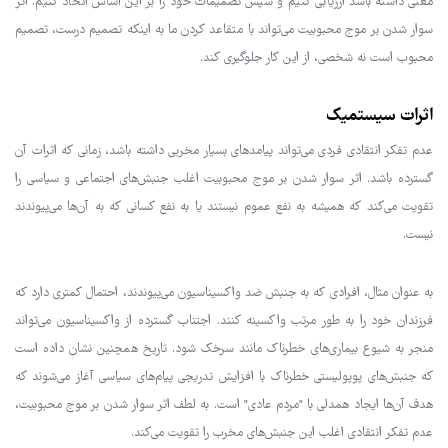
معنی داشته باشد ارزیابی کنیم و سپس تصمیمات خود را بر این اساس اتخاذ کنیم. اثر
سوار شدن بر موج محبوبیت می‌تواند با متقاعد کردن ما به اینکه تصمیم درست، تصمیم
محبوب است نه شخصی، از این کار جلوگیری کند.
اثرات سیستمیک
عدم تفکر انتقادی فردی می‌تواند پیامدهای بسیار مخربی داشته باشد، زمانی که اثرات آن
گسترده باشد. اثر سوار شدن بر موج محبوبیت اغلب جنبش‌های اجتماعی و سیاسی را
تقویت می‌کند که همیشه به نفع عموم نیستند یا به نفع کسانی که به آن‌ها می‌پیوندند
نیست.
به عنوان مثال، افرادی که به جنبش ضد واکسیناسیون می‌پیوندند، احتمال کمتری دارد که
فرزندان خود را به طور مرتب واکسینه کنند. اجتناب گسترده از واکسیناسیون می‌تواند
منجر به شیوع بیماری‌های خطرناک مانند سرخک شود. تاریخ همچنین نشان داده است
که جنبش‌های پوپولیستی خطرناک با افزایش تدریجی پیام‌های سیاسی آغاز می‌شوند که
هدف آن‌ها ایجاد همدلی با "مردم عادی" است. به لطف اثر سوار شدن بر موج محبوبیت،
عدم تفکر انتقادی اغلب این جنبش‌های مخرب را تقویت می‌کند.