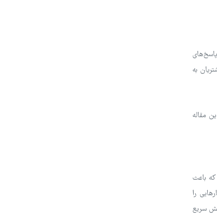
 کرده و با پاسخ‌های
تریان به
ین مقاله
 که باعث
رهایی را
کنش سریع