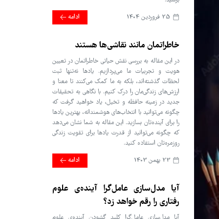
برسید.
25 فروردین 1404
ادامه
خاطراتمان مانند نقاشی‌ها هستند
در این مقاله به بررسی نقش حیاتی خاطراتمان در تعیین
هویت و تجربیات ما می‌پردازیم. یادها نه‌تنها ثبت
لحظات گذشته‌اند، بلکه به ما کمک می‌کنند تا معنا و
ارزش‌های زندگی‌مان را درک کنیم. با نگاهی به تحقیقات
جدید در زمینه حافظه و تخیل، یاد خواهید گرفت که
چگونه می‌توانید با انتخاب‌های هوشمندانه، بهترین یادها
را برای آینده‌تان بسازید. این مقاله به شما نشان می‌دهد
که چگونه می‌توانید از قدرت یادها برای تقویت زندگی
روزمره‌تان استفاده کنید.
23 بهمن 1403
ادامه
آیا مدل‌سازی عامل‌گرا آینده‌ی علوم
رفتاری را رقم خواهد زد؟
آیا مدل‌سازی عامل‌گرا کلید گشودن آینده‌ی علوم