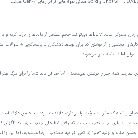
نوعی از GenAI که بر روی همه چیز مربوط به متن و پردازش زبان متمرکز است. LLM‌ها می‌توانند حجم عظیمی از داده‌ها را درک
 کارهای مختلفی را از نوشتن کد برای توسعه‌دهندگان تا پاسخگویی به سوالات مش
تعاریف همه چیز را پوشش نمی‌دهند - اما حداقل باید شما را برای درک بهتر ا
ان و آنچه که ما را به حرکت وا می‌دارد، علاقه‌مند بوده‌ایم. همین علاقه است
باشند. بنابراین، جای تعجب نیست که وقتی ابزارهای جدید می‌توانند ناگهان کا
د نوشتن مقاله و تولید "هنر" (با کمی اغراق)، مجذوب آن‌ها می‌شویم. اما این وا