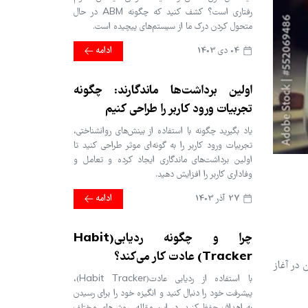
رفتاری است؟ کشف کنید که چگونه ABM در حال
متحول کردن درک ما از سیستم‌های پیچیده است.
04 دی 1403
ادامه
اولین برداشت‌ها ماندگارند: چگونه
تجربیات ورود کاربر را طراحی کنیم
یاد بگیرید چگونه با استفاده از بینش‌های روانشناختی،
تجربیات ورود کاربر را به گونه‌ای موثر طراحی کنید تا
اولین برداشت‌های ماندگاری ایجاد کرده و تعامل و
وفاداری کاربر را افزایش دهید.
27 آذر 1403
ادامه
چرا و چگونه ردیابی(Habit
Tracker) عادت کار می‌کند؟
دمان در آغاز
با استفاده از ردیابی عادت(Habit Tracker)،
پیشرفت خود را دنبال کنید و انگیزه خود را برای رسیدن