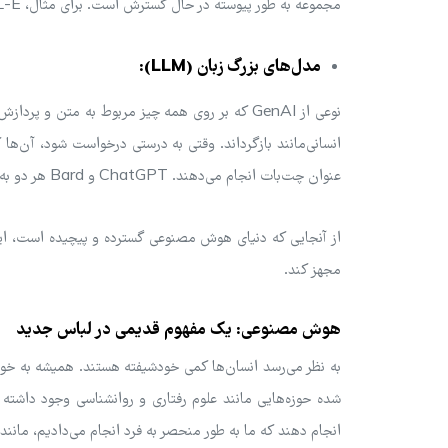
مجموعه به طور پیوسته در حال گسترش است. برای مثال، ChatGPT، DALL-E و Sora همگی نمونه‌هایی از ابزارهای GenAI هستند.
مدل‌های بزرگ زبان (LLM):
انسانی‌مانند بازگرداند. وقتی به درستی درخواست شود، آن‌ها
عنوان چت‌بات انجام می‌دهند. ChatGPT و Bard هر دو به عنوان LLM طبقه‌بندی می‌شوند.
از آنجایی که دنیای هوش مصنوعی گسترده و پیچیده است، این 
مجهز کند.
هوش مصنوعی: یک مفهوم قدیمی در لباس جدید
به نظر می‌رسد انسان‌ها کمی خودشیفته هستند. همیشه به خودم
شده حوزه‌هایی مانند علوم رفتاری و روانشناسی وجود داشته 
انجام دهند که ما به طور منحصر به فرد انجام می‌دادیم، مانن