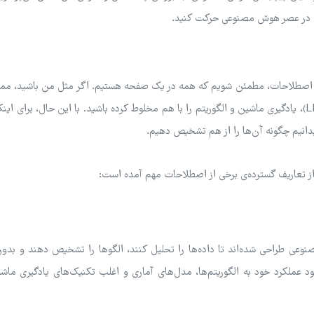
اط، در عصر هوش مصنوعی حرکت کنید.
ی از اصطلاحات، مطمئن شویم که همه در یک صفحه هستیم. اگر مثل من باشید، م
کلمات کلیدی مانند هوش مصنوعی، مدل‌های بزرگ زبان (LLM)، یادگیری ماشین و الگوریتم را با هم مخلوط کرده باشید. با این حال، برای
 بدانیم چگونه آن‌ها را از هم تشخیص دهیم.
 از تعاریف گسترده‌ی برخی از اصطلاحات مهم آمده است:
نوعی طراحی شده‌اند تا داده‌ها را تحلیل کنند، الگوها را تشخیص دهند و بد
بود عملکرد خود به الگوریتم‌ها، مدل‌های آماری و اغلب تکنیک‌های یادگیری ما