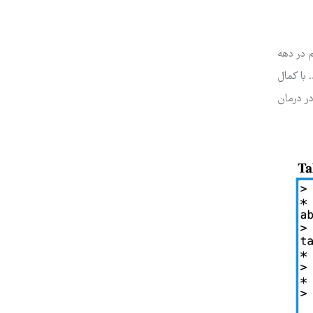
ات‌ها، ELIZA، توسط جوزف وایزنبوم در دهه
 با کمال
ابزار مکمل در درمان