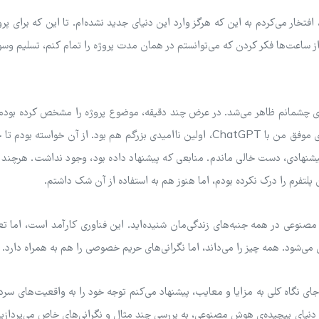
ار می‌کردم به این که هرگز وارد این دنیای جدید نشده‌ام. تا این که برای پروژ
از ساعت‌ها فکر کردن که می‌توانستم در همان مدت پروژه را تمام کنم، تسلیم و
 جلوی چشمانم ظاهر می‌شد. در عرض چند دقیقه، موضوع پروژه را مشخص کرده بود
به نوشتن کرده بودم. اما این پایان داستان نبود. اولین تجربه‌ی موفق من با ChatGPT، اولین ناامیدی بزرگم هم بود. از آن خوا
پیشنهادی، دست خالی ماندم. منابعی که پیشنهاد داده بود، وجود نداشت. هرچند
پلتفرم را درک نکرده بودم، اما هنوز هم به استفاده از آن شک داشتم.
 مصنوعی در همه جنبه‌های زندگی‌مان شنیده‌اید. این فناوری کارآمد است، اما ت
می‌شود. همه چیز را می‌داند، اما نگرانی‌های حریم خصوصی را هم به همراه دارد.
ای نگاه کلی به مزایا و معایب، پیشنهاد می‌کنم توجه خود را به واقعیت‌های س
یای پیچیده‌ی هوش مصنوعی، به بررسی چند مثال و نگرانی‌های خاص می‌پردازیم