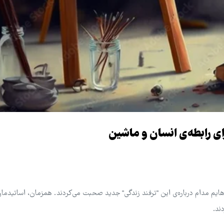
 رابطه‌ی انسان و ماشین
ن برخوردهایم با ChatGPT را. همکلاسی‌هایم مدام درباره‌ی این "ترفند زندگی" جدید صحبت می‌کردند. همزمان، اساتی
ند.