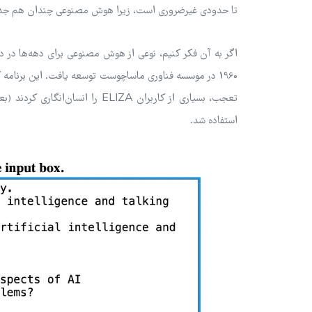
تا حدودی غیرضروری است، زیرا هوش مصنوعی چندان هم جد
1960 در موسسه فناوری ماساچوست توسعه یافت. این برنامه ک
استفاده شد.