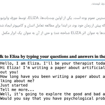
ید نیست.
اگر به آن فکر کنیم، نوعی از هوش مصنوعی برای دهه‌ها در دسترس عموم بوده است. یکی از اولین چت‌ب
ه پیش از زمان خود بود، در ابتدا برای مطالعه تعامل انسان و کامپیوتر ایجاد شد.
تعجب، بسیاری از کاربران ELIZA را انسان‌انگاری کردند (بعدها به عنوان اثر ELIZA شناخته شد) و حتی از آن به عنوان یک 