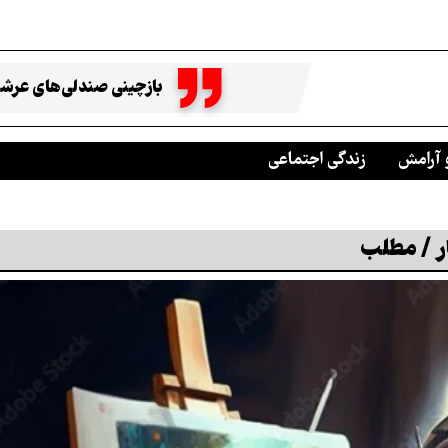
بازچینی صندلی‌های عرشه
 آرامش
زندگی اجتماعی
ر / مطلب