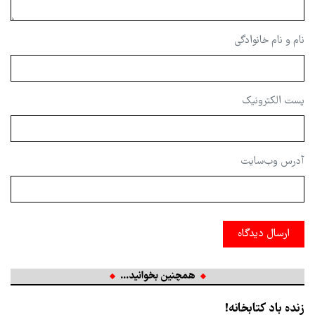
نام و نام خانوادگی
پست الکترونیک
آدرس وب‌سایت
ارسال دیدگاه
همچنین بخوانید...
زنده باد کتابخانه!