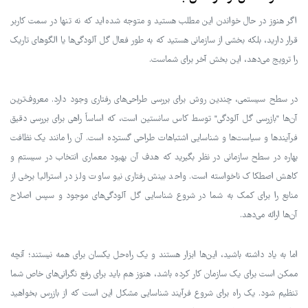
اگر هنوز در حال خواندن این مطلب هستید و متوجه شده‌اید که نه تنها در سمت کاربر
قرار دارید، بلکه بخشی از سازمانی هستید که به طور فعال گل آلودگی‌ها یا الگوهای تاریک
را ترویج می‌دهد، این بخش آخر برای شماست.
در سطح سیستمی، چندین روش برای بررسی طراحی‌های رفتاری وجود دارد. معروف‌ترین
آن‌ها "بازرسی گل آلودگی" توسط کاس سانستین است، که اساساً راهی برای بررسی دقیق
فرآیندها و سیاست‌ها و شناسایی اشتباهات طراحی گسترده است. آن را مانند یک نظافت
بهاره در سطح سازمانی در نظر بگیرید که هدف آن بهبود معماری انتخاب در سیستم و
کاهش اصطکاک ناخواسته است. واحد بینش رفتاری نیو ساوت ولز در استرالیا برخی از
منابع را برای کمک به شما در شروع شناسایی گل آلودگی‌های موجود و سپس اصلاح
آن‌ها ارائه می‌دهد.
اما به یاد داشته باشید، این‌ها ابزار هستند و یک راه‌حل یکسان برای همه نیستند؛ آنچه
ممکن است برای یک سازمان کار کرده باشد، هنوز هم باید برای رفع نگرانی‌های خاص شما
تنظیم شود. یک راه برای شروع فرآیند شناسایی مشکل این است که از بازرس بخواهید