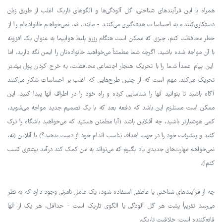
همراه با این فرآیندهای شناختی، گل آلودگی‌ها و الگوهای تاریک اغلب از طریق زبان
دستکاری‌کننده به احساسات هدف‌گیری می‌کنند - مانند، نه، نمی‌خواهم خانواده‌ام را از
خطر محافظت کنم، چیزی که ممکن است هنگام رزرو بلیط هواپیما به عنوان یک افزونه
با آن مواجه شده باشید. اگرچه شما مطمئناً می‌خواهید خانواده‌تان را ایمن نگه دارید، اما
این پیام عمداً شما را با تحریک هنجار اجتماعی محافظت، به خرج کردن پول بیشتر
تحریک می‌کند. مهم است که از چنین طرح‌هایی که اغلب بر احساسات شکار می‌کنند
آگاه باشید تا بتوانید آنها را شناسایی کرده و راه خود را در اطراف آنها پیدا کنید. این
ممکن است مستلزم این باشد که دفعه بعد که با یک تصمیم جدید مواجه می‌شوید،
کمی هوشیارتر باشید، چه آفلاین باشد (آیا مطمئن هستید که می‌خواهید باشگاه را ترک
کنید و پیشرفت خود را در جهت اهداف تناسب اندام خود از دست بدهید؟) یا آنلاین (نه،
نمی‌خواهم مهارت‌های جدیدی یاد بگیرم که می‌تواند به من کمک کند درآمد بیشتری کسب
کنم!).
چه از فرآیندهای شناختی یا عاطفی استفاده شود، یک عامل نامرئی وجود دارد که به نظر
می‌رسد تقریباً پشت هر گل آلودگی یا الگوی تاریک است - حداقل، هر یک از آنها
قانع‌کننده است: خلاقیت تاریک.