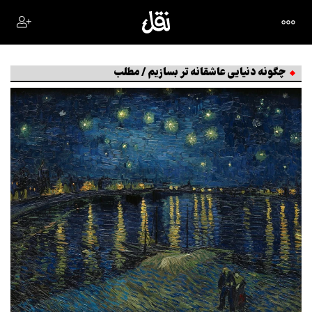
چگونه دنیایی عاشقانه تر بسازیم / مطلب