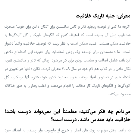
معرفی: جنبه تاریک خلاقیت
اگرچه ما کمی از توصیه ریچارد تالر و کاس سانستین برای "تکان دادن برای خوب" منحرف
شده‌ایم، زمان آن رسیده است که اعتراف کنیم که الگوهای تاریک و گل آلودگی‌ها به
خلاقیت متکی هستند. اغلب، ممکن است به نظر برسد که توصیف خلاقیت واقعاً دشوار
است، اما دانشمندان برای توسعه یک روش استاندارد برای تعریف این اصطلاح تلاش
کرده‌اند: شامل اصالت و مناسب بودن برای کار می‌شود. زمانی که تالر و سانستین نظریه
تکان دادن را در کتاب هم نام خود در سال 2008 معرفی کردند، تکان دادنها هر تغییری در
انتخاب‌های در دسترس افراد بودند، بدون محدود کردن خودمختاری آنها. برعکس، گل
آلودگی‌ها و الگوهای تاریک کار مخالف را انجام می‌دهند و اغلب رفتار را به طور خلاقانه
محدود می‌کنند.
می‌دانم چه فکر می‌کنید: مطمئناً این نمی‌تواند درست باشد!
خلاقیت باید مقدس باشد، درست است؟
نه واقعا. وقتی مردم به روش‌های اصلی و خارج از چارچوب برای رسیدن به اهداف خود