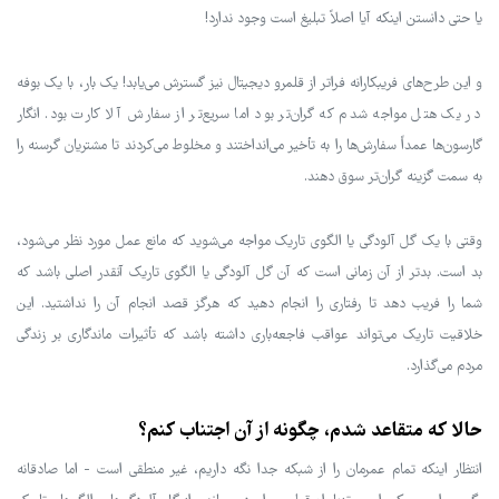
یا حتی دانستن اینکه آیا اصلاً تبلیغ است وجود ندارد!
و این طرح‌های فریبکارانه فراتر از قلمرو دیجیتال نیز گسترش می‌یابد! یک بار، با یک بوفه
در یک هتل مواجه شدم که گران‌تر بود اما سریع‌تر از سفارش آ لا کارت بود. انگار
گارسون‌ها عمداً سفارش‌ها را به تأخیر می‌انداختند و مخلوط می‌کردند تا مشتریان گرسنه را
به سمت گزینه گران‌تر سوق دهند.
وقتی با یک گل آلودگی یا الگوی تاریک مواجه می‌شوید که مانع عمل مورد نظر می‌شود،
بد است. بدتر از آن زمانی است که آن گل آلودگی یا الگوی تاریک آنقدر اصلی باشد که
شما را فریب دهد تا رفتاری را انجام دهید که هرگز قصد انجام آن را نداشتید. این
خلاقیت تاریک می‌تواند عواقب فاجعه‌باری داشته باشد که تأثیرات ماندگاری بر زندگی
مردم می‌گذارد.
حالا که متقاعد شدم، چگونه از آن اجتناب کنم؟
انتظار اینکه تمام عمرمان را از شبکه جدا نگه داریم، غیر منطقی است - اما صادقانه