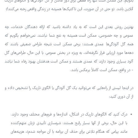
بگویم، این ممکن است تنها راه قطعی برای دور ماندن از گل آلودگی‌ها و الگوهای تاریک
آنلاین باشد. (و حتی در آن صورت، این تاکتیک‌ها همیشه در زندگی واقعی رخنه می‌کنند!)
بهترین روش بعدی این است که به یاد داشته باشید که ارائه دهندگان خدمات، چه
عمومی و چه خصوصی، ممکن است همیشه به نفع شما نباشند. نمی‌خواهم بگویم که
همه گل آلودگی‌ها عمدی هستند؛ برخی ممکن است نتیجه طراحی ضعیفی باشند که
دهه‌ها مورد ارزیابی قرار نگرفته‌اند، به ویژه در بخش عمومی. با این حال، طراحی‌های گل
آلود بسیاری وجود دارند که عمدی هستند و ممکن است هدفشان بهبود رفاه شما نباشد
- در واقع، ممکن است کاملاً برعکس باشد.
در اینجا لیستی از راه‌هایی که می‌توانید یک گل آلودگی یا الگوی تاریک را تشخیص داده و
از آن دوری کنید:
درک کنید که الگوهای تاریک در اشکال، اندازه‌ها و فرم‌های مختلف وجود دارند.
با این حال، برخی از آنها بسیار رایج هستند: شرمساری تأییدی (زبان متهم‌کننده
مانند پیامی که هنگام تلاش برای حذف آن برنامه با آن مواجه شدم)، هزینه‌های