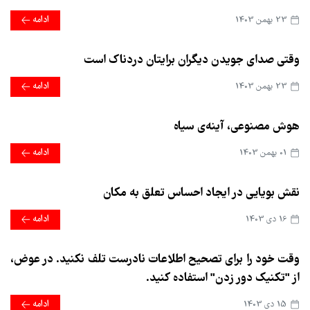
23 بهمن 1403
ادامه
وقتی صدای جویدن دیگران برایتان دردناک است
23 بهمن 1403
ادامه
هوش مصنوعی، آینه‌ی سیاه
01 بهمن 1403
ادامه
نقش بویایی در ایجاد احساس تعلق به مکان
16 دی 1403
ادامه
وقت خود را برای تصحیح اطلاعات نادرست تلف نکنید. در عوض،
از "تکنیک دور زدن" استفاده کنید.
15 دی 1403
ادامه