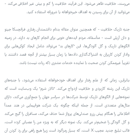
می‌رسند، خلاقیت ظاهر می‌شود. این فرآیند خلاقیت را کم و بیش غیر اخلاقی می‌کند -
می‌توانید از آن برای رسیدن به اهداف خیرخواهانه یا شرورانه استفاده کنید.
جنبه تاریک خلاقیت - که همچنین عنوان مقاله بدنام دانشمندان رفتاری فرانچسکا جینو
و دان آریلی است - متأسفانه، مردم ایده‌های خوبی برای انجام کارهای بد دارند. در زمینه
الگوهای تاریک و گل آلودگی‌ها، این "کارهای بد" می‌تواند شامل ایجاد کوکی‌هایی برای
وادار کردن کاربران به اشتراک‌گذاری داده‌ها یا زمان بسیار بیشتر از آنچه قصد داشتند یا
تقریباً غیرممکن کردن صحبت با نماینده خدمات مشتری (که ربات نیست) باشد.
بنابراین، زمانی که از علم رفتار برای اهداف خودخواهانه استفاده می‌شود، با جنبه‌های
تاریک این رشته کاربردی و خلاقیت ازدواج می‌کند. "تالار شرم" یک وب‌سایت است که
نمونه‌هایی از الگوهای تاریک توسط شرکت‌ها در سراسر جهان را جمع‌آوری می‌کند، دارای
مثال‌های متعددی است، از جمله اینکه چگونه یک شرکت هواپیمایی در هند عمداً
اطلاعاتی را هنگام پیش‌ رزرو صندلی‌های پرواز شما حذف می‌کند، مسافران را گیج می‌کند
و گل آلودگی را ضخیم‌تر می‌کند. یک نمونه دیگر که به ویژه من را عصبانی کرده است،
قالب تبلیغ جدید عجیب X است، که بسیار رمزآلود است زیرا هیچ راهی برای رد کردن آن