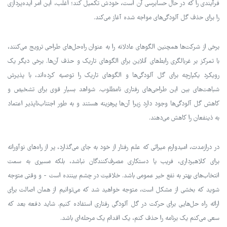
فرآیندی را که در حال حسابرسی آن است، خودش تکمیل کند؛ اغلب، این امر ایده‌پردازی
را برای حذف گل آلودگی‌های مواجه شده آغاز می‌کند.
برخی از شرکت‌ها همچنین الگوهای عادلانه را به عنوان راه‌حل‌های طراحی ترویج می‌کنند،
با تمرکز بر غربالگری رابط‌های آنلاین برای الگوهای تاریک و حذف آن‌ها. برخی دیگر یک
رویکرد یکپارچه برای گل آلودگی‌ها و الگوهای تاریک را توصیه کرده‌اند، با پذیرش
شباهت‌های بین این طراحی‌های رفتاری نامطلوب. شواهد بسیار قوی برای تشخیص و
کاهش گل آلودگی‌ها وجود دارد زیرا آن‌ها پرهزینه هستند و به طور اجتناب‌ناپذیر اعتماد
به ذینفعان را کاهش می‌دهند.
در درازمدت، امیدوارم میراثی که علم رفتار از خود به جای می‌گذارد، پر از راه‌های نوآورانه
برای کلاهبرداری، فریب یا دستکاری مصرف‌کنندگان نباشد، بلکه مسیری به سمت
انتخاب‌های بهتر به نفع خیر عمومی باشد. خلاقیت در چشم بیننده است - و وقتی متوجه
شوید که بخشی از مشکل است، متوجه خواهید شد که می‌توانیم از همان اصالت برای
ارائه راه حل‌هایی برای حرکت در گل آلودگی رفتاری استفاده کنیم. شاید دفعه بعد که
سعی می‌کنم یک برنامه را حذف کنم، یک اقدام یک مرحله‌ای باشد.