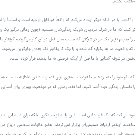
جتناب نکنیم.
اکنشی را در افراد دیگر ایجاد می‌کند که واقعاً غیرقابل توجیه است و اساساً با آنچ
 کنند که ما در شرف دزدیدن شریک زندگی‌شان هستیم (چون زمانی درگیر یک رسو
 بقاپیم (زیرا یک بار در شرکتی که بیست سال قبل در آن کار می‌کردیم گرفتار م
د که واقعیت ما به یکباره گم شده و با یک کاریکاتور تک بعدی جایگزین می‌شود. 
ص در شرف آشنایی با ما قبل از اینکه فرصتی به ما بدهد، فرار کرده است.
ام خود را تغییر‌دهیم تا فرصت بیشتری برای قضاوت شدن عادلانه به ما بدهد. ا
ا داستان زندگی خود آشنا کنیم، اما فقط زمانی که در موقعیت بهتری برای آشنایی با
ود می‌کند که یک فرد عادی است. این را نه از حیله‌گری، بلکه برای دستیابی به ی
شناختند اینقدر ارتباط صمیمی‌ای برقرار نمی‌کردند. عضو خانواده سلطنتی دروغ می‌گو
سخه تلخ از همان پدیده خواهد بود. ما نیز خودمان را پنهان می‌کنیم، نه برای مس