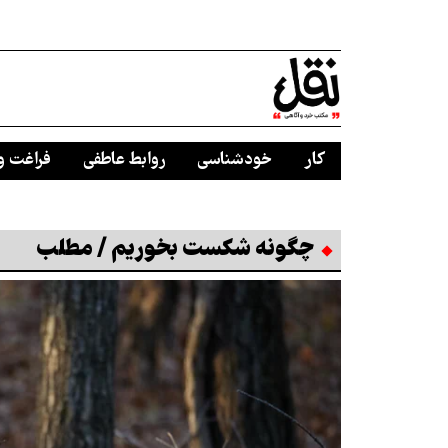
کار
خودشناسی
روابط عاطفی
فراغت و
چگونه شکست بخوریم / مطلب