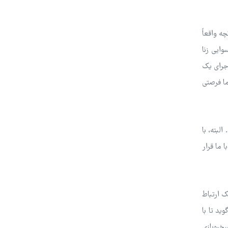
ه واقعاً
ایی زنا
اجرای یک
ما فرصتی
لبته، با
 ما قرار
ک ارتباط
ید تا با
خره‌بازی