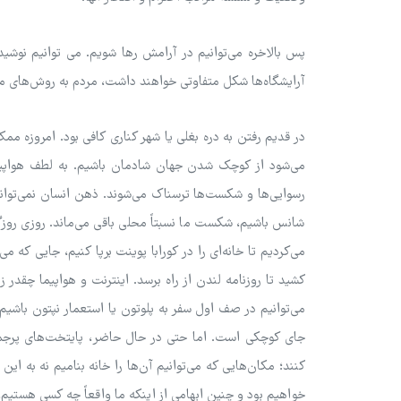
پس بالاخره می‌توانیم در آرامش رها شویم. می توانیم نوشی
آرایشگاه‌ها شکل متفاوتی خواهند داشت، مردم به روش‌های متف
در قدیم رفتن به دره بغلی یا شهر کناری کافی بود. امروزه م
می‌شود از کوچک شدن جهان شادمان باشیم. به لطف هواپیم
رسوایی‌ها و شکست‌ها ترسناک می‌شوند. ذهن انسان نمی‌توا
شانس باشیم، شکست ما نسبتاً محلی باقی می‌ماند. روزی روزگا
می‌کردیم تا خانه‌ای را در کورابا پوینت برپا کنیم، جایی ک
کشید تا روزنامه لندن از راه برسد. اینترنت و هواپیما چق
می‌توانیم در صف اول سفر به پلوتون یا استعمار نپتون باشیم.
جای کوچکی است. اما حتی در حال حاضر، پایتخت‌های پرجمعی
کنند؛ مکان‌هایی که می‌توانیم آن‌ها را خانه بنامیم نه به این
خواهیم بود و چنین ابهامی از اینکه ما واقعاً چه کسی هستیم