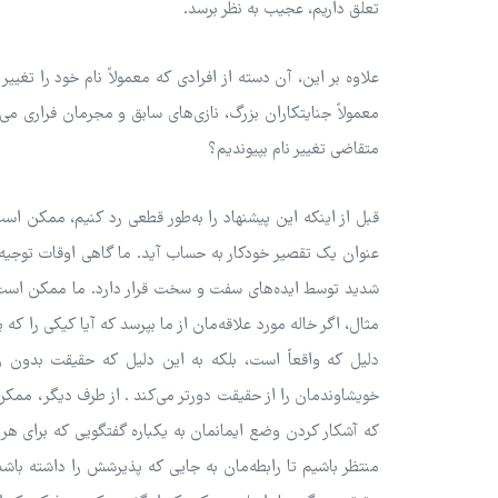
تعلق داریم، عجیب به نظر برسد.
علاوه بر این، آن دسته از افرادی که معمولاً نام خود را تغیی
معمولاً جنایتکاران بزرگ، نازی‌های سابق و مجرمان فراری می‌کن
متقاضی تغییر نام‌ بپیوندیم؟
قبل از اینکه این پیشنهاد را به‌طور قطعی رد کنیم، ممکن اس
عنوان یک تقصیر خودکار به حساب آید. ما گاهی اوقات توجیه
شدید توسط ایده‌های سفت و سخت قرار دارد. ما ممکن است 
مثال، اگر خاله مورد علاقه‌مان از ما بپرسد که آیا کیکی را ک
دلیل که واقعاً است، بلکه به این دلیل که حقیقت بدون 
خویشاوندمان را از حقیقت دورتر می‌کند . از طرف دیگر، ممکن
که آشکار کردن وضع ایمانمان به یکباره گفتگویی که برای هر 
منتظر باشیم تا رابطه‌مان به جایی که پذیرشش را داشته باشد