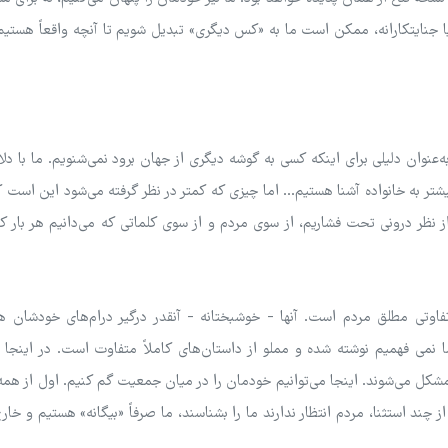
یا جنایتکارانه، ممکن است ما به «کس دیگری» تبدیل شویم تا آنچه واقعاً هستیم
ه‌عنوان دلیلی برای اینکه کسی به گوشه دیگری از جهان برود نمی‌شنویم. ما با دل
تر به خانواده آشنا هستیم... اما چیزی که کمتر در نظر گرفته می‌شود این است
 نظر درونی تحت فشاریم، از سوی مردم و از سوی کلماتی که می‌دانیم هر بار که
فاوتی مطلق مردم است. آنها - خوشبختانه - آنقدر درگیر درام‌های خودشان ه
ه ما نمی فهمیم نوشته شده و مملو از داستان‌های کاملاً متفاوت است. در اینجا ب
کل می‌شوند. اینجا می‌توانیم خودمان را در میان جمعیت گم کنیم. اول از همه
د استثنا، مردم انتظار ندارند ما را بشناسند، ما صرفاً «بیگانه» هستیم و خارج