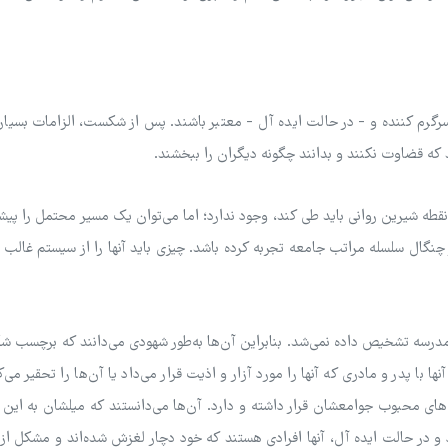
 سرگرم کننده و - در حالت ایده آل - معتبر باشند. پس از شکست، الزامات بسیا
ند که قضاوت نکنند و بدانند چگونه دیگران را ببخشند.
طه شیرین روانی باید طی کند، وجود ندارد؛ اما می‌توان یک مسیر محتمل را پیشن
چنگال سلسله مراتب جامعه تجربه کرده باشد. چیزی باید آنها را از سیستم غالب 
درسه تشخیص داده نمی‌شد. بنابراین آن‌ها به‌طور شهودی می‌دانند که برچسب 
ا با پدر و مادری که آنها را مورد آزار و اذیت قرار می‌داد یا آن‌ها را تحقیر می‌ک
ن‌های محبوب جوامعشان قرار داشته و دارد. آن‌ها می‌دانستند که میلشان به ای
یاد و در حالت ایده آل، آنها افرادی هستند که خود دچار لغزش شده‌اند و مشکل ا