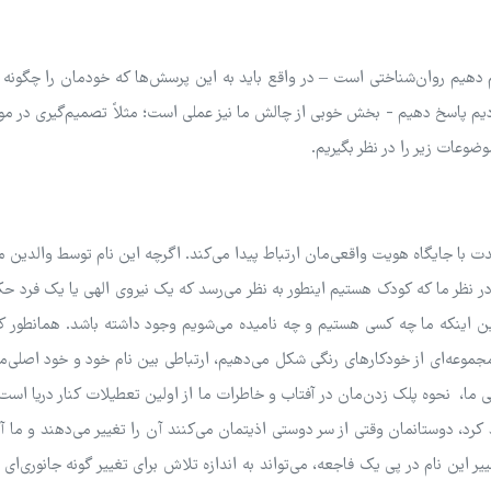
م دهیم روان‌شناختی است – در واقع باید به این پرسش‌ها که خودمان را چگونه م
یم پاسخ دهیم - بخش خوبی از چالش ما نیز عملی است؛ مثلاً تصمیم‌گیری در مور
عات زیر را در نظر بگیریم.
 با جایگاه هویت واقعی‌مان ارتباط پیدا می‌کند. اگرچه این نام توسط والدین م
 نظر ما که کودک هستیم اینطور به نظر می‌رسد که یک نیروی الهی یا یک فرد حک
ین اینکه ما چه کسی هستیم و چه نامیده می‌شویم وجود داشته باشد. همانطور ک
مجموعه‌ای از خودکارهای رنگی شکل می‌دهیم، ارتباطی بین نام خود و خود اصلی‌م
ما، نحوه پلک زدن‌مان در آفتاب و خاطرات ما از اولین تعطیلات کنار دریا است.
 کرد، دوستانمان وقتی از سر دوستی اذیتمان می‌کنند آن را تغییر می‌دهند و ما آ
این نام در پی یک فاجعه، می‌تواند به اندازه تلاش برای تغییر گونه جانوری‌ای 