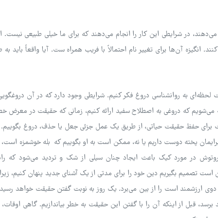
ر می‌دهند، در شرایطی این کار را انجام می‌دهند که برای ما خیلی طبیعی نیست. ای
ند. انگیزه آن‌ها برای تغییر نام احتمالاً با فریب همراه ست. آیا واقعاً باید به 
ت لحظه‌ای به روانشناسی دروغ فکر کنیم. شرایطی وجود دارد که در آن دروغگویی 
 می‌شویم که دروغی به اصطلاح سفید ارائه کنیم، زمانی که حقیقت در معرض خط
برای حفظ حقیقت حیاتی، از طریق یک عمل جزئی جعل یا حذف، دروغ بگوییم. ب
ه برایمان پخته دوست داریم یا نه، ممکن است به او بگوییم که بله خوشمزه است، ن
روتوش در مورد کیک باعث ایجاد چنان سیلی از شک و تردید می‌شود که رابط
 است تصمیم بگیریم دین خود را برای مدتی از یک آشنای جدید پنهان کنیم، زیرا 
دوی ارزشمند است را از بین می‌برد. یک روز به نوبت گفتن حقیقت خواهد رسید، 
 برسد، قبل از اینکه آن را با گفتن این حقیقت به خطر بیاندازیم. گاهی اوقات