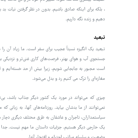
، بلکه برای اینکه صادق باشیم. بدون در نظر گرفتن نیات بد 
دهیم و زنده نگه داریم.
تبعید
تبعید یک انگیزه نسبتاً عجیب برای سفر است. ما زیاد آن را ب
جستجوی آب و هوای بهتر، فرصت‌های کاری غنی‌تر و نزدیکی بیش
است مجبور به جابجایی شویم، زیرا بیش از حد خسته‌ایم و از
مغازه‌ای را ترک می کنیم رد و بدل می‌شود.
چیزی که می‌تواند در مورد یک کشور دیگر جذاب باشد، بی‌ت
نمی‌توانند از ما بدشان بیاید. روزنامه‌های آنها، به زبانی ک
سیاستمداران، تاجران و عاشقان به طرق مختلف دیگری دچار مش
یک خارجی دیگر هستیم. جزئیات داستان ما مهم نیست. جدا از چن
وضعیت و سلسله مراتب احترام و افتخار آنها.