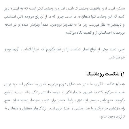
ممکن است این واقعیت وحشتناک باشد، اما این وحشتناک‌تر است که به اشتباه باور
کنیم که این وحشت تنها متعلق به ما است. چیزی که ما از آن رنج می‌بریم نادر، استثنایی
و نابهنجار به نظر می‌رسد، زیرا ما به تصاویر دروغین، عمداً ویرایش شده و در نتیجه
بی‌رحمانه احساساتی از واقعیت نگاه می‌کنیم.
اجازه دهید برخی از انواع اصلی شکست را در نظر بگیریم که اجباراً انسان با آن‌ها روبرو
خواهد شد.
1) شکست رومانتیک
به طرز شگفت انگیزی، ما هنوز هم تمایل داریم بپذیریم که روابط ممکن است به نوعی
قسمت سرگرم کننده، شیرین، هیجان‌انگیز و دوست‌داشتنی زندگی باشد. بیایید واضح
بگوییم، هیچ راهی سریعتر از عشق و رابطه جنسی برای نابودی خودمان وجود ندارد. هیچ
راه مؤثرتری جز درگیری با میل جنسی و عشق برای تبدیل زندگی‌های معقول و متعادل به
تراژدی وجود ندارد.