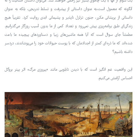
یک سوم از آنها با یک چاقوی بسیار تیز زخمی خواهند شد. می‌توان داستان انسانیت را نه
آنگونه که معمول است،به عنوان داستانی از پیشرفت و تسلط تدریجی، بلکه به عنوان
داستانی از پریشانی مکرر، جنون تزلزل ناپذیر و پشیمانی ابدی روایت کرد. تقریباً هیچ
زندگی‌ای طبق برنامه‌ریزی پیش نمی‌رود و تعداد کمی از ما بدون آسیب روزگار می‌گذرانیم.
مطمئناً جای سوال است که آیا همه ماشین‌های زیبا و دستاوردهای پیچیده ما باعث
شده‌اند که ما ذره‌ای کمتر از اجدادمان که با پوست حیوانات خود را می‌پوشاندند، دردسر
داشته باشیم؟
این واقعیت غم انگیز است که با دیدن تابلویی مانند «پیروزی مرگ» اثر پیتر بروگل
احساس آرامش می‌کنیم.