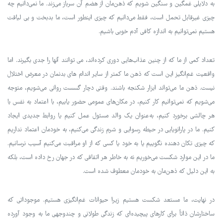
به دلایلی غمگین و سنگین شویم که ذهن‌مان از هضم آن سرباز می‌زند. ما نمی‌دانیم چه
چیزی غیرقابل تحمل است، فقط می‌دانیم که چیزی اینطور است، ما بدبخت و بی لیاقت
هستیم نمی‌توانیم به اندازه کافی آدم خوبی باشیم.
تعداد کمی از ما که از چنین عذاب‌هایی دوری کرده‌اند، می توانند آنها را جدی بگیرند. اما
واقعیت غم‌انگیز این است که ذهن ما کمتر از سایر اندام های بدنمان در معرض اختلال
نیست. ذهن ما می‌تواند ابزار شکنجه باشند. وقتی دچار گسست روانی می‌شویم، متوجه
می‌شویم که نمی‌توانیم کار کنیم، در مکان‌های عمومی حضور یابیم، با اعتماد به نفس با
هر چالشی برخورد کنیم، به‌عنوان یک والد مسئول عمل کنیم یا روابط جدیدی ایجاد
کنیم. ما در پارانویایی در حیطه رسوایی و شرم زندگی می‌کنیم، به خودمان اعتماد نداریم
که چیزی تکان دهنده نگوییم یا به خود یا کسی که از او مراقبت می‌کنیم آسیب نرسانیم.
ما در این موارد شکست می‌خوریم نه به خاطر هر اتفاقی که در جهان رخ داده است، بلکه
به این دلیل که ذهن‌مان به خودمان معطوف شده است.
در نهایت، ما مستعد شکست هستیم زیرا حیوانات غم‌انگیزی هستیم. موجوداتی که
ساختارشان ذاتاً برای کارهای پیچیده‌ای که زندگی طولانی و چندوجهی ما به وجود آورده