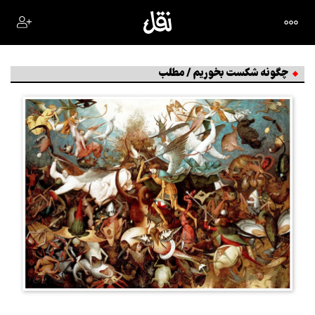
چگونه شکست بخوریم / مطلب