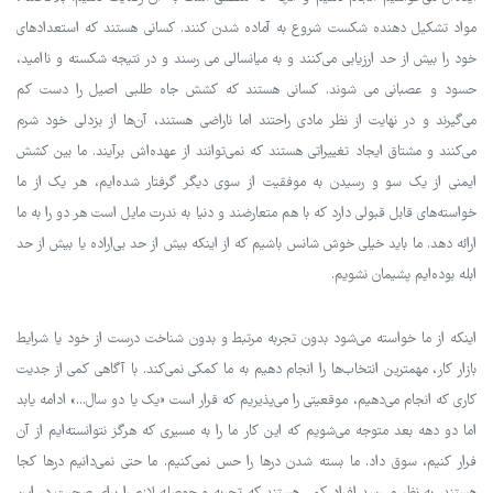
مواد تشکیل دهنده شکست شروع به آماده شدن کنند. کسانی هستند که استعدادهای
خود را بیش از حد ارزیابی می‌کنند و به میانسالی می رسند و در نتیجه شکسته و ناامید،
حسود و عصبانی می شوند. کسانی هستند که کشش جاه طلبی اصیل را دست کم
می‌گیرند و در نهایت از نظر مادی راحتند اما ناراضی هستند، آن‌ها از بزدلی خود شرم
می‌کنند و مشتاق ایجاد تغییراتی هستند که نمی‌توانند از عهده‌اش برآیند. ما بین کشش
ایمنی از یک سو و رسیدن به موفقیت از سوی دیگر گرفتار شده‌ایم، هر یک از ما
خواسته‌های قابل قبولی دارد که با هم متعارضند و دنیا به ندرت مایل است هر دو را به ما
ارائه دهد. ما باید خیلی خوش شانس باشیم که از اینکه بیش از حد بی‌اراده یا بیش از حد
ابله بوده‌ایم پشیمان نشویم.
اینکه از ما خواسته می‌شود بدون تجربه مرتبط و بدون شناخت درست از خود یا شرایط
بازار کار، مهمترین انتخاب‌ها را انجام دهیم به ما کمکی نمی‌کند. با آگاهی کمی از جدیت
کاری که انجام می‌دهیم، موقعیتی را می‌پذیریم که قرار است «یک یا دو سال...» ادامه یابد
اما دو دهه بعد متوجه می‌شویم که این کار ما را به مسیری که هرگز نتوانسته‌ایم از آن
فرار کنیم، سوق داد. ما بسته شدن درها را حس نمی‌کنیم. ما حتی نمی‌دانیم درها کجا