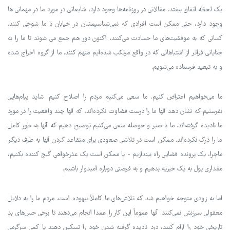
یک لحظه اتفاق بیفتد. مقالاتی در روزنامه‌ها وجود دارد، شایعاتی در مورد ما در مهمانی ها
وجود دارد، حتی ممکن است افرادی که نمی‌شناسیمشان در خیابان با ما شوخی کنند.
کسانی که به موفقیت‌های ما حسادت می‌کنند، اکنون دور هم جمع می شوند تا ما را به
جنایاتی فراتر از اشتباهاتی که در واقع مرتکب شده‌ایم متهم کنند. ما از گروه اخراج شده
و به تبعید فرستاده می‌شویم.
ما می‌خواهیم اعتراض کنیم. ما سعی می‌کنیم مردم را اصلاح کنیم. شاید پیام‌هایی
بفرستیم که نشان دهد آنها ما را درست قضاوت نکرده‌اند، که آنها چند واقعیت را در مورد
ما نادیده گرفته‌اند. ما با صبر و حوصله سعی می‌کنیم توضیح دهیم که آنها به طور کامل
ما را درک نکرده‌اند. ممکن است در تلاشی صعودی برای متقاعد کردن آنها به طرف دیگر
ماجرا، یک پرونده قضایی راه بیندازیم - یا ممکن است یک عذرخواهی گیج کننده بکنیم،
مقداری پول به یک خیریه بدهیم و به فرصتی دوباره امیدوار باشیم.
اما به زودی متوجه خواهیم شد که تلاش‌های ما کاملاً بیهوده است. مردم ما را به دلایل
معقولی سرزنش نمی‌کنند. آنها عموماً این کار را عمدا انجام می‌دهند تا برخی حس‌های بد
تاریخی خود را آرام کنند، درد نادیده گرفته شدن خود را تسکین دهند یا کمی سرگرمی