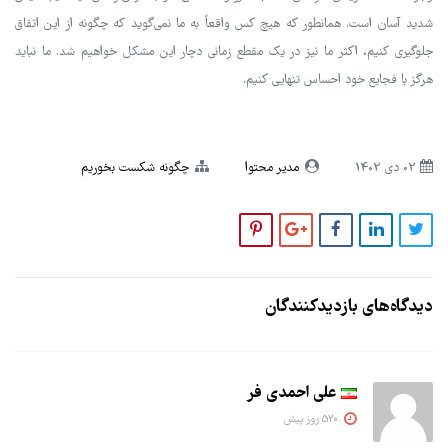
شدید آسان است. همانطور که هیچ کس واقعاً به ما نمی‌گوید که چگونه از این اتفاق
جلوگیری کنیم، اکثر ما نیز در یک مقطع زمانی دچار این مشکل خواهیم شد. ما نباید
هرگز با فجایع خود احساس تنهایی کنیم.
02 دی 1402
مدیر محتوا
چگونه شکست بخوریم
دیدگاه‌های بازدیدکنندگان
علی احمدی فر
520 روز پیش