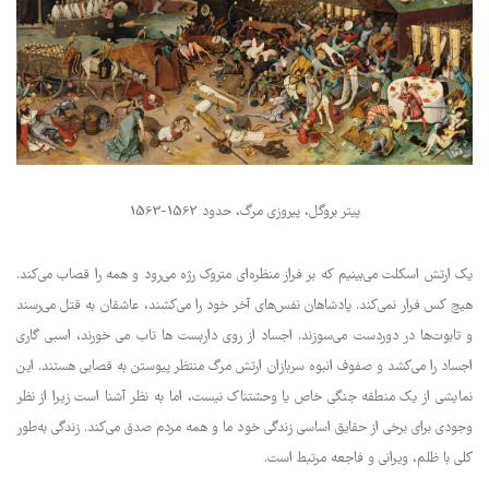
پیتر بروگل، پیروزی مرگ، حدود 1562-1563
یک ارتش اسکلت می‌بینیم که بر فراز منظره‌ای متروک رژه می‌رود و همه را قصاب می‌کند.
هیچ کس فرار نمی‌کند. پادشاهان نفس‌های آخر خود را می‌کشند، عاشقان به قتل می‌رسند
و تابوت‌ها در دوردست می‌سوزند. اجساد از روی داربست ها تاب می خورند، اسبی گاری
اجساد را می‌کشد و صفوف انبوه سربازان ارتش مرگ منتظر پیوستن به قصابی هستند. این
نمایشی از یک منطقه جنگی خاص یا وحشتناک نیست، اما به نظر آشنا است زیرا از نظر
وجودی برای برخی از حقایق اساسی زندگی خود ما و همه مردم صدق می‌کند. زندگی به‌طور
کلی با ظلم، ویرانی و فاجعه مرتبط است.