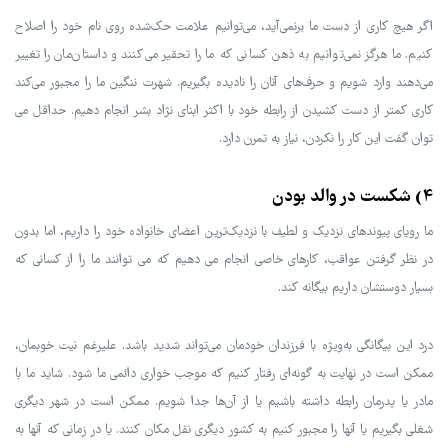
اگر هیچ کاری از دست ما برنمی‌آید، می‌توانیم علامت حک‌شده روی نام خود را اصلاح
کنیم. ما هرگز نمی‌توانیم به ذهن کسانی که ما را تحقیر می‌کنند و داستان‌مان را تغییر
می‌دهند وارد شویم و حرف‌های آنان را نادیده بگیریم. شهرت ننگین ما را مجبور می‌کند
کاری کمتر از دست کشیدن از رابطه خود با اکثر ابنای نژاد بشر انجام دهیم. حداقل می
توان گفت این کار را نکردن، نیاز به تمرن دارد.
4) شکست در والد بودن
ما رویای پیوندهای نزدیک و لطیف با نزدیک‌ترین اعضای خانواده خود را داریم، اما بدون
در نظر گرفتن عواقب، کارهای خاصی انجام می دهیم که می توانند ما را از کسانی که
بسیار دوستشان داریم بیگانه کند.
درد این بیگانگی به‌ویژه با فرزندان خودمان می‌تواند شدید باشد. علیرغم نیت خوبمان،
ممکن است در نهایت به گونه‌ای رفتار کنیم که موجب خواری دائمی ما شود. شاید ما با
مادر یا پدرمان رابطه داشته باشیم یا از آن‌ها جدا شویم. ممکن است در شهر دیگری
شغلی بگیریم یا آنها را مجبور کنیم به کشور دیگری نقل مکان کنند. یا در زمانی که آنها به