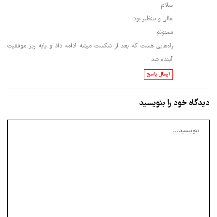
سلام
عالی و بینظیر بود
ممنونم
راه‌هایی هست که بعد از شکست میشه ادامه داد و پایه ریز موفقیت
آینده شد
ارسال پاسخ
دیدگاه خود را بنویسید