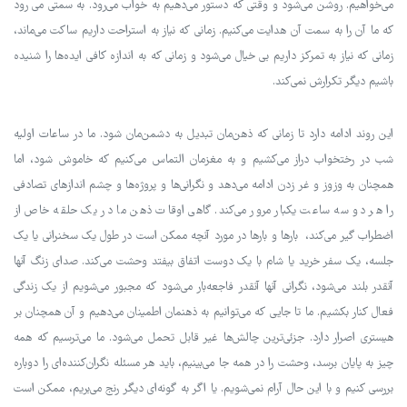
می‌خواهیم. روشن می‌شود و وقتی که دستور می‌دهیم به خواب می‌رود. به سمتی می رو‌د
که ما آن را به سمت آن هدایت می‌کنیم. زمانی که نیاز به استراحت داریم ساکت می‌ماند،
زمانی که نیاز به تمرکز داریم بی خیال می‌شود و زمانی که به اندازه کافی ایده‌ها را شنیده
باشیم دیگر تکرارش نمی‌کند.
این روند ادامه دارد تا زمانی که ذهن‌مان تبدیل به دشمن‌مان شود. ما در ساعات اولیه
شب در رختخواب دراز می‌کشیم و به مغزمان التماس می‌کنیم که خاموش شود، اما
همچنان به وزوز و غر زدن ادامه می‌دهد و نگرانی‌ها و پروژه‌ها و چشم اندازهای تصادفی
را هر دو سه ساعت یکبار مرور می‌کند. گاهی اوقات ذهن ما در یک حلقه خاص از
اضطراب گیر می‌کند، بارها و بارها در مورد آنچه ممکن است در طول یک سخنرانی یا یک
جلسه، یک سفر خرید یا شام با یک دوست اتفاق بیفتد وحشت می‌کند. صدای زنگ آنها
آنقدر بلند می‌شود، نگرانی آنها آنقدر فاجعه‌بار می‌شود که مجبور می‌شویم از یک زندگی
فعال کنار بکشیم. ما تا جایی که می‌توانیم به ذهنمان اطمینان می‌دهیم و آن همچنان بر
هیستری اصرار دارد. جزئی‌ترین چالش‌ها غیر قابل تحمل می‌شو‌د. ما می‌ترسیم که همه
چیز به پایان برسد، وحشت را در همه جا می‌بینیم، باید هر مسئله نگران‌کننده‌ای را دوباره
بررسی کنیم و با این حال آرام نمی‌شویم. یا اگر به گونه‌ای دیگر رنج می‌بریم، ممکن است