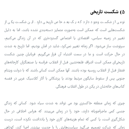
5) شکست تاریخی
نوعی از شکست وجود دارد که یک بعد خاص تاریخی دارد. این شکست یکی از
شکست‌هایی است که ممکن است به‌صورت متمایز دسته‌بندی نشده باشد، اما به دلیل
تغییر در زمینه سیاسی، اقتصادی یا اجتماعی گسترده‌تری که در آن زندگی می‌کنیم،
سرنوشت ساز می‌شود. اگر زمانه تغییر نمی‌کرد، شاید در امان بودیم، اما تاریخ به شدت
در حال حرکت است و ما در سمت اشتباه آن قرار می‌گیریم. قربانیان چنین شکست
تاریخی‌ای ممکن است اشراف قلعه‌نشین قبل از انقلاب فرانسه یا صنعتگران کارخانه‌های
قفقاز قبل از انقلاب روسیه بوده باشند. آنها ممکن است کسانی باشند که با دولت ویتنام
جنوبی پس از سقوط سایگون مرتبط بودند یا پزشکانی با آثار کلاسیک غربی در قفسه
کتاب‌های خانه‌شان در پکن در طول انقلاب فرهنگی.
چیزی که زمانی منطقه خاکستری بود می تواند به شدت سیاه شود. کسانی که زندگی
جنسی کمی ماجراجویانه دارند، خود را در زمانی می‌بینند که هراس اخلاقی در حال
شکل‌گیری است، یا کسی که تمام هزینه‌های کاری خود را یادداشت نکرده است، درست
زمانی که شرکت تصمیم می‌گیرد سیاست‌هایش را با جدیت بیشتری اجرا کند، کوتاهی