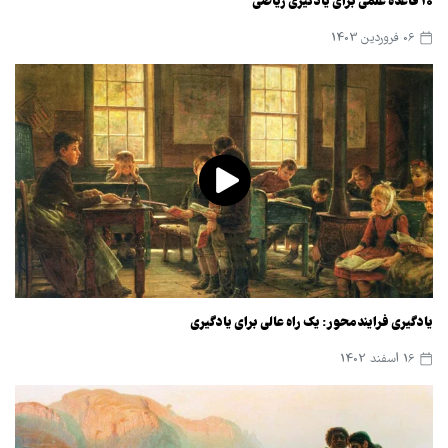
10 قاعده علمی برای یادگیری ریاضی
06 فروردین 1403
یادگیری فرایندمحور: یک راه عالی برای یادگیری
16 اسفند 1402