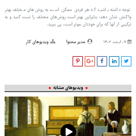
توجه داشته باشید که هر فردی ممکن است به روش‌های مختلف بهتر
واکنش نشان دهد، بنابراین بهتر است روش‌های مختلف را تست کنید و به
ترکیبی از آنها که برای خودتان موثر است، پی ببرید.
مدیر محتوا
ویدیو‌های کار
07 اسفند 1402
ویدیوهای مشابه