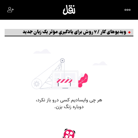
ویدیو‌های کار / 7 روش برای یادگیریِ مؤثر یک زبان جدید