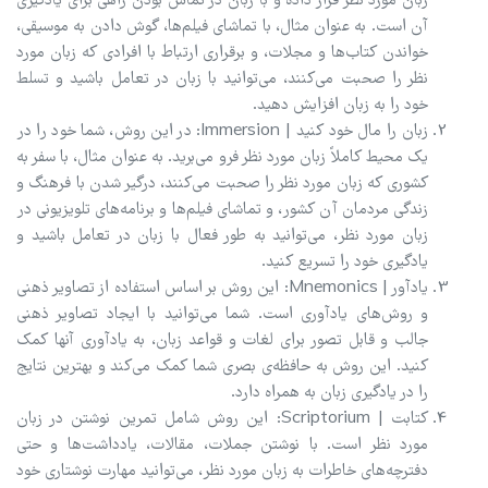
زبان مورد نظر قرار داده و با زبان در تماس بودن راهی برای یادگیری
آن است. به عنوان مثال، با تماشای فیلم‌ها، گوش دادن به موسیقی،
خواندن کتاب‌ها و مجلات، و برقراری ارتباط با افرادی که زبان مورد
نظر را صحبت می‌کنند، می‌توانید با زبان در تعامل باشید و تسلط
خود را به زبان افزایش دهید.
زبان را مال خود کنید | Immersion: در این روش، شما خود را در
یک محیط کاملاً زبان مورد نظر فرو می‌برید. به عنوان مثال، با سفر به
کشوری که زبان مورد نظر را صحبت می‌کنند، درگیر شدن با فرهنگ و
زندگی مردمان آن کشور، و تماشای فیلم‌ها و برنامه‌های تلویزیونی در
زبان مورد نظر، می‌توانید به طور فعال با زبان در تعامل باشید و
یادگیری خود را تسریع کنید.
یادآور | Mnemonics: این روش بر اساس استفاده از تصاویر ذهنی
و روش‌های یادآوری است. شما می‌توانید با ایجاد تصاویر ذهنی
جالب و قابل تصور برای لغات و قواعد زبان، به یادآوری آنها کمک
کنید. این روش به حافظه‌ی بصری شما کمک می‌کند و بهترین نتایج
را در یادگیری زبان به همراه دارد.
کتابت | Scriptorium: این روش شامل تمرین نوشتن در زبان
مورد نظر است. با نوشتن جملات، مقالات، یادداشت‌ها و حتی
دفترچه‌های خاطرات به زبان مورد نظر، می‌توانید مهارت نوشتاری خود