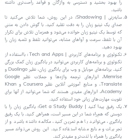
را بهبود بخشید و دسترسی به واژگان و قواعد راحت‌تری داشته
باشید.
سایه‌زنی | Shadowing: در این روش، شما تلاش می‌کنید تا
صدای یک نیتیو زبان را به دقت تقلید کنید. با گوش دادن به متنی
که توسط یک نیتیو زبان خوانده می‌شود و همزمان تلاش برای تکرار
آن با تلفظ، سرعت و آواهای مشابه، می‌توانید تلفظ و تلمبه زبان را
بهبود دهید.
تکنولوژی و برنامه‌های کاربردی | Tech and Apps: بااستفاده از
تکنولوژی و برنامه‌های کاربردی می‌توانید در یادگیری زبان کمک بزرگی
کنید. برنامه‌های موبایل و وب برای یادگیری زبان، نظیر Duolingo و
Memrise، ابزارهای ترجمه واژه‌ها و جملات نظیر Google
Translate، و منابع آموزشی آنلاین نظیر Coursera و Khan
Academy، ابزارهای مفیدی هستند که شما می‌توانید از آنها برای
تقویت مهارت‌های زبانی خود استفاده کنید.
یک رفیق پیدا کنید | Get a Study Buddy: یادگیری زبان را با
دوستی که هم‌راه شما در این مسیر است، همراهی کنید. با یک رفیق
یادگیری، می‌توانید با هم تمرین کنید، مکالمه داشته باشید و از
تجربیات و منابع مشابه استفاده کنید. این روش می‌تواند مسیر
یادگیری را همراه با لذت‌تر و مفیدتر کند.