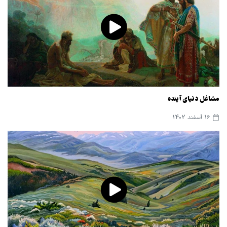
مشاغل دنیای آینده
16 اسفند 1402