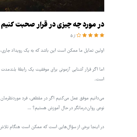
در مورد چه چیزی در قرار صحبت کنیم
از 5
اولین تمایل ما ممکن است این باشد که به یک رویداد جاری، ج
اما اگر قرار آشنایی آزمونی برای موفقیت یک رابطۀ بلندمدت ب
است.
می‌دانیم موفق عمل می‌کنیم اگر در مقطعی، فرد موردنظرمان ب
نوعی روان‌درمانگر در حال آموزش هستیم؟ ...
در اینجا برخی از سؤال‌هایی است که ممکن است هنگام تلاش ب