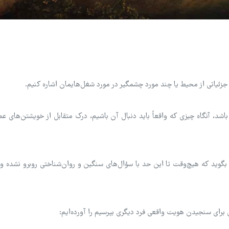
زئیاتی از محیط یا چند مورد چشمگیر در مورد شغل‌هایمان اشاره کنیم.
اشد، آنگاه چیزی که واقعاً باید دنبال آن باشیم، درک متقابل از خویشتن‌های عم
گوید که هیچ‌وقت تا این حد با سؤال‌های سنگین و روان‌شناختی روبرو نشده و آ
رای سنجیدن هویت واقعی فرد دیگری بپرسیم را آورده‌ایم: