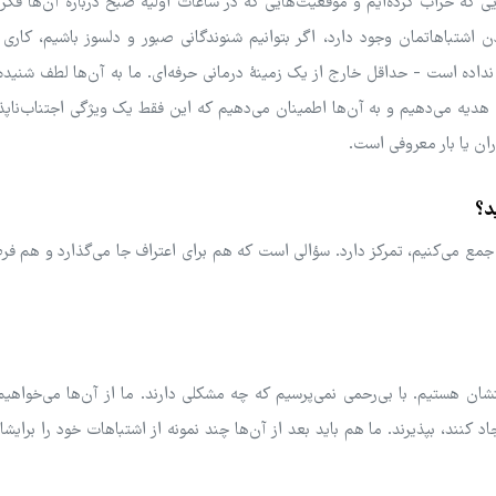
یی که خراب کرده‌ایم و موقعیت‌هایی که در ساعات اولیۀ صبح دربارۀ آن‌ها فکر 
شتباهاتمان وجود دارد، اگر بتوانیم شنوندگانی صبور و دلسوز باشیم، کاری ب
 نداده است - حداقل خارج از یک زمینۀ درمانی حرفه‌ای. ما به آن‌ها لطف شنید
، هدیه می‌دهیم و به آن‌ها اطمینان می‌دهیم که این فقط یک ویژگی اجتناب‌ناپذ
ران یا بار معروفی است.
د؟
ع می‌کنیم، تمرکز دارد. سؤالی است که هم برای اعتراف جا می‌گذارد و هم فر
 هستیم. با بی‌رحمی نمی‌پرسیم که چه مشکلی دارند. ما از آن‌ها می‌خواهیم
د کنند، بپذیرند. ما هم باید بعد از آن‌ها چند نمونه از اشتباهات خود را برایش