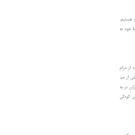
و هستیم.
ۀ خود به
 از درام
یش از حد
ان در به
ن کودکی