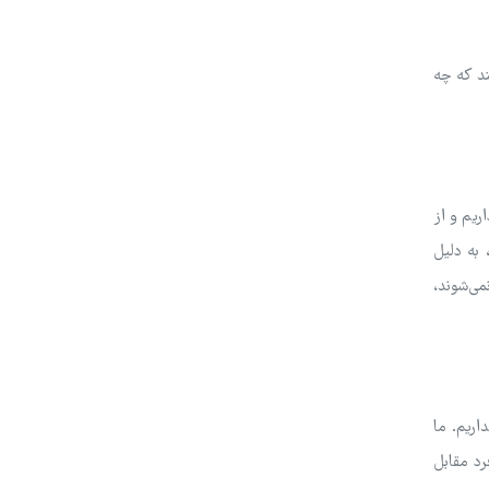
ند که چه
ریم و از
 به دلیل
می‌شوند،
اریم. ما
رد مقابل