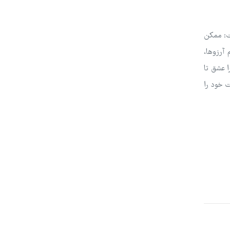
ت: ممکن
آرزوها،
ا عشق تا
 خود را