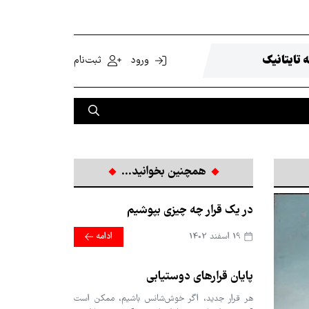
 تایتانیک
ورود
ثبت‌نام
همچنین بخوانید...
در یک قرار چه چیزی بپوشیم
19 اسفند 1402
ادامه
پایان قرارهای دوستیابی
هر قرار جدید، اگر خوش‌شانس باشیم، ممکن است