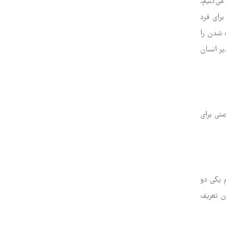
می‌کنیم،
رای فرد
ه شدن را
یر انسان
صتی برای
 یکی دو
ان تعریف