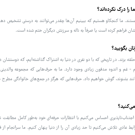
را درک نکرده‌اند؟
هستند. ما کنجکاو هستیم که ببینیم آن‌ها چقدر می‌توانند به درستی تشخیص ده
شان فراهم کرده است یا صرفاً به ناله و سرزنش دیگران ختم شده است.
تان بگویید؟
زند. در تاریخی که با دو نفری در دنیا به اشتراک گذاشته‌ایم، که دوستشان دا
م - غم و اندوه مدفون زیادی وجود دارد. ما به حرف‌هایی که مجموعه والدینی،
انند بشنوند، گوش خواهیم داد. حرف‌هایی که هرگز در جمع‌های خانوادگی مطرح ن
ی‌کنید؟
تناب‌ناپذیری احساس می‌کنیم با انتظارات حرفه‌ای خود به‌طور کامل مطابقت ند
یط عادی تلاش می‌کنیم تا حد زیادی آن را از دنیا پنهان کنیم. ما سرانجام از ف