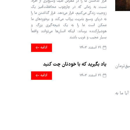
قرار گذاشتن ما را در معرض طیف وسیع‌تری از افراد
نسبت به زمانی که در چارچوب محافظت‌آمیز یک
زوجیت زندگی می‌کنیم، قرار می‌دهد. قرار گذاشتن ما را
به دریای وسیع بشریت پرتاب می‌کند و برخوردهای ما
ممکن است ما را به یک نتیجه‌گیری بزرگ و
هوشیارکننده برساند: اینکه انسان‌ها می‌توانند واقعاً
بسیار عجیب و غریب باشند
19 اسفند 1402
ادامه
یاد بگیرید که با خودتان چت کنید
یق‌ترمان
19 اسفند 1402
ادامه
یا ما به