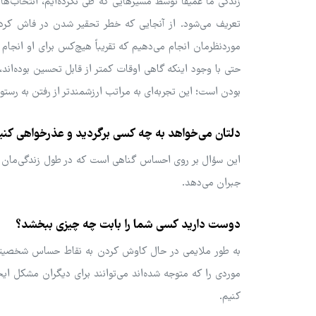
زندگی ما عمیقاً توسط مسیرهایی که طی نکرده‌ایم، انتخاب‌ها
تعریف می‌شود. از آنجایی که خطر تحقیر شدن در فاش کردن ا
موردنظرمان انجام می‌دهیم که تقریباً هیچ‌کس برای او انجام
حتی با وجود اینکه گاهی اوقات کمتر از قابل تحسین بوده‌اند
بودن است؛ این تجربه‌ای به مراتب ارزشمندتر از رفتن به رستو
دلتان می‌خواهد به چه کسی برگردید و عذرخواهی کنی
این سؤال بر روی احساس گناهی است که در طول زندگی‌مان جم
جبران می‌دهد.
دوست دارید کسی شما را بابت چه چیزی ببخشد؟
به طور ملایمی در حال کاوش کردن به نقاط حساس شخصیتشان
موردی را که متوجه شده‌اند می‌توانند برای دیگران مشکل ایجا
کنیم.