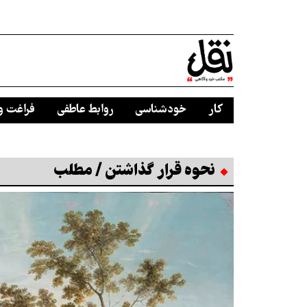
کار
خودشناسی
روابط عاطفی
فراغت و
نحوه قرار گذاشتن / مطلب