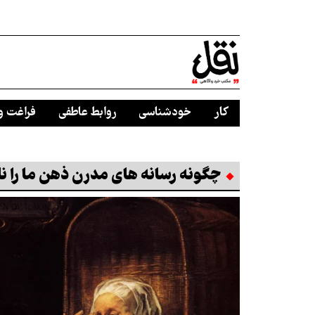
کار
خودشناسی
روابط عاطفی
فراغت و
چگونه رسانه های مدرن ذهن ما را نا