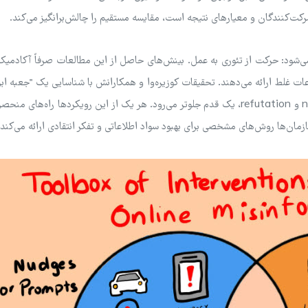
رکت‌کنندگان و معیارهای نتیجه است، مقایسه مستقیم را چالش‌برانگیز می‌کند.
می‌شود: حرکت از تئوری به عمل. بینش‌های حاصل از این مطالعات صرفاً آکادمیک
اعات غلط ارائه می‌دهند. تحقیقات کوزیره‌وا و همکارانش با شناسایی یک "جعبه ابز
از مداخلات متشکل از سه استراتژی قدرتمند: nudge، boost و refutation، یک قدم جلوتر می‌رود. هر یک از این رویکردها راه‌ه
ازمان‌ها روش‌های مشخصی برای بهبود سواد اطلاعاتی و تفکر انتقادی ارائه می‌کند.