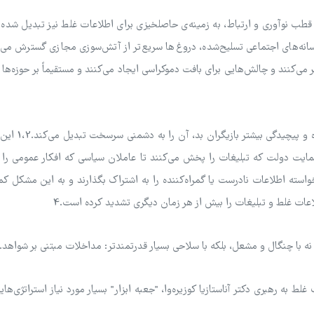
طب نوآوری و ارتباط، به زمینه‌ی حاصلخیزی برای اطلاعات غلط نیز تبدیل شده
سانه‌های اجتماعی تسلیح‌شده، دروغ‌ها سریع‌تر از آتش‌سوزی مجازی گسترش می‌ی
 می‌کنند و چالش‌هایی برای بافت دموکراسی ایجاد می‌کنند و مستقیماً بر حوزه‌ها 
مبارزه با اطلاعات غلط کار ساده‌ای نیست. قطبی
مایت دولت که تبلیغات را پخش می‌کنند تا عاملان سیاسی که افکار عمومی را 
نیز می‌توانند ناخواسته اطلاعات نادرست یا گمراه‌کننده را به اشتراک بگذارند و به این مشکل 
 غلط و تبلیغات را بیش از هر زمان دیگری تشدید کرده است.4
نه با چنگال و مشعل، بلکه با سلاحی بسیار قدرتمندتر: مداخلات مبتنی بر شواهد.
 جهانی متشکل از 30 محقق اطلاعات غلط به رهبری دکتر آناستازیا کوزیره‌وا، "جعبه ابزار" بسیار مورد نیاز استراتژی‌ه