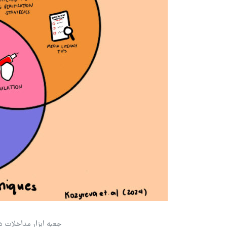
جعبه ابزار مداخلات در س