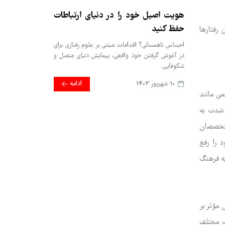
هویت اصیل خود را در دنیای ارتباطات
حفظ کنید
 رفتارها
احساس ناهمسانی؟ اقدامات مبتنی بر علوم رفتاری برای
در آغوش گرفتن خود واقعی، پیمایش دنیای متصل و
شکوفایی.
10 شهریور 1403
ادامه
می مانند
 شدت به
 و متخصصان
ود را رفع
ه فرهنگ
 مؤثر بر
ت مختلف