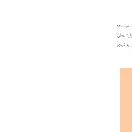
 نیستند؛
ار" عملی
ای منحصر به فردی