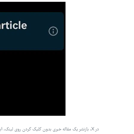
در X، بازنشر یک مقاله خبری بدون کلیک کردن روی لینک، ای