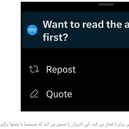
ن پیام را فعال می کند. این کاربران را مجبور می کند که مستقیماً با محتوا درگیر