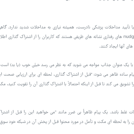
یا تأیید مداخلات پزشکی نادرست، همیشه نیازی به مداخلات شدید ندارد. گاهی
موثرترین رویکرد یک nudge ملایم در جهت درست است. nudge های رفتاری نشانه های ظریفی هستند که کاربران را از اشتراک گذا
ی آنها ایجاد کنند.
با یک عنوان جذاب مواجه می شوید که به نظر می رسد خیلی خوب (یا بد) است ت
پیام ساده ظاهر می شود: "قبل از اشتراک گذاری، لحظه ای برای ارزیابی صحت ا
ا می کارد و شما را تشویق می کند تا قبل از اینکه احتمالاً با اشتراک گذاری آن را تقویت کنید، 
 غلط باشد. یک پیام ظاهراً بی ضرر مانند "می خواهید این را قبل از اشترا
ان را به لحظه ای مکث و تأمل در مورد محتوا قبل از پخش آن در شبکه خود سوق