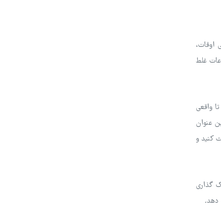
 اوقات،
ری اطلاعات غلط
ا واقعی
ین عنوان
مکث کنید و
ک گذاری
 دهد.