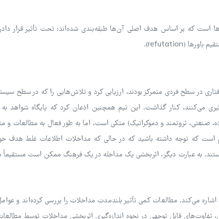
رها است که بر اساس هدف اصلی آن‌ها طبقه‌بندی شده‌اند: تحت تأثیر قرار دادن
ی و رفتاری در سطح فردی متمرکز بودند، ارزیابی کرد و تلاش‌هایی را که در سطح سیست
گیری می‌کنند، کنار گذاشت. این تیم همچنین اذعان کرد که پایگاه شواهد به
شورهای WEIRD (غربی، تحصیل‌کرده، صنعتی، ثروتمند و دموکراتیک) متکی است، اما به طور فعال به مطالعات
 جدا از این، مهم است که توجه داشته باشید که در حالی که مداخلات اطلاعات غلط هدف خ
ستند. به عبارت دیگر، اثربخشی یک مداخله در یک فرهنگ ممکن است مستقیماً ب
شاره می‌کند. مطالعات کمی تأثیر بلندمدت مداخلات را بررسی کرده‌اند و عوامل
، تفاوت‌های قابل توجهی در نحوه اندازه‌گیری اثربخشی مداخلات توسط مطالعا