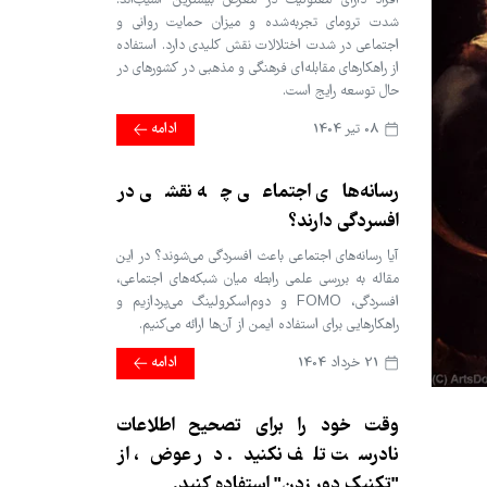
افراد دارای معلولیت در معرض بیشترین آسیب‌اند.
شدت ترومای تجربه‌شده و میزان حمایت روانی و
اجتماعی در شدت اختلالات نقش کلیدی دارد. استفاده
از راهکارهای مقابله‌ای فرهنگی و مذهبی در کشورهای در
حال توسعه رایج است.
08 تير 1404
ادامه
رسانه‌های اجتماعی چه نقشی در
افسردگی دارند؟
آیا رسانه‌های اجتماعی باعث افسردگی می‌شوند؟ در این
مقاله به بررسی علمی رابطه میان شبکه‌های اجتماعی،
افسردگی، FOMO و دوم‌اسکرولینگ می‌پردازیم و
راهکارهایی برای استفاده ایمن از آن‌ها ارائه می‌کنیم.
21 خرداد 1404
ادامه
وقت خود را برای تصحیح اطلاعات
نادرست تلف نکنید. در عوض، از
"تکنیک دور زدن" استفاده کنید.