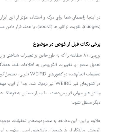
در اینجا راهنمای شما برای درک و استفاده مؤثر از این ابزا
(nudges)، تقویت توانایی‌ها (boost)، یا هدف قرار دادن مستقیم باورها (refutation).
برخی نکات قبل از غوص در موضوع
بررسی، 81 مطالعه را که به طور خاص بر تغییرات شناخت
تعدیل محتوا یا تغییرات الگوریتمی به اطلاعات غلط هدف‌
تحقیقات انجام‌شده در ک
در کشورهای غیر WEIRD نیز نزدیک شد.
چالش‌های جهانی قرار می‌دهند، اما بسیار حساس به فرهنگ ه
دیگر منتقل نشود.
علاوه بر این، این مطالعه به محدودیت‌های تحقیقات موجود ا
اثربخشی ماندگار آن‌ها همچنان نامشخص است. علاوه بر این