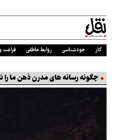
کار
خودشناسی
روابط عاطفی
فراغت و
چگونه رسانه های مدرن ذهن ما را نا