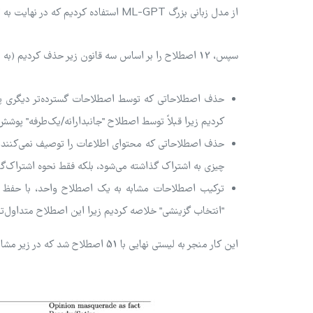
از مدل زبانی بزرگ ML-GPT استفاده کردیم که در نهایت به 63 اصطلاح رسیدیم.
سپس، 12 اصطلاح را بر اساس سه قانون زیر حذف کردیم (به همراه مثال‌هایی از نحوه اعمال آن‌ها):
حذف اصطلاحاتی که توسط اصطلاحات گسترده‌تر دیگری پوش
کردیم زیرا قبلاً توسط اصطلاح "جانبدارانه/یک‌طرفه" پوشش
حذف اصطلاحاتی که محتوای اطلاعات را توصیف نمی‌کنند. 
چیزی به اشتراک گذاشته می‌شود، بلکه فقط نحوه اشتراک‌گذ
ترکیب اصطلاحات مشابه به یک اصطلاح واحد، با حفظ عن
"انتخاب گزینشی" خلاصه کردیم زیرا این اصطلاح متداول‌ت
این کار منجر به لیستی نهایی با 51 اصطلاح شد که در زیر مشاهده می‌کنید.