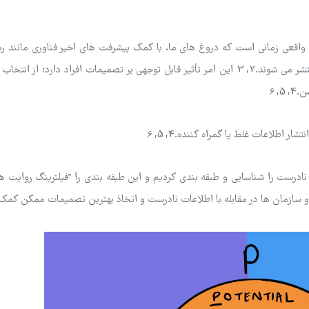
ی اوقات حقیقت را کمی اغراق می کنیم.1 مشکل واقعی زمانی است که دروغ های ما، با کمک پیشرفت های اخیر فناوری مان
اجتماعی یا هوش مصنوعی، به سرعت در میان هزاران نفر منتشر می شوند.2, 3 این امر تأثیر قابل توجهی بر تصمیمات افراد دارد؛ ا
, 6
ر اطلاعات غلط یا گمراه کننده.4, 5, 6
ادرست را شناسایی و طبقه بندی کردیم و این طبقه بندی را "فیلترینگ روایت ها