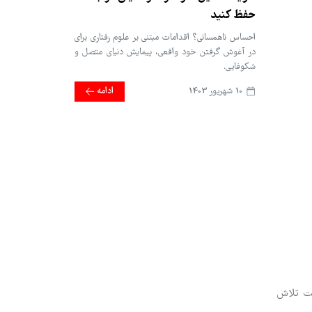
حفظ کنید
احساس ناهمسانی؟ اقدامات مبتنی بر علوم رفتاری برای
در آغوش گرفتن خود واقعی، پیمایش دنیای متصل و
شکوفایی.
10 شهریور 1403
ادامه
رست تلاش