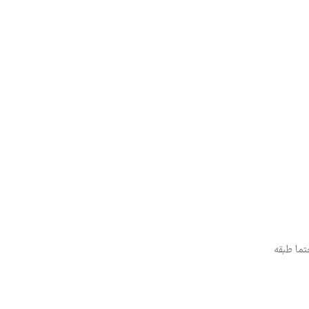
حتما طبقه