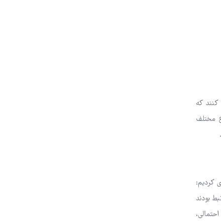
کنند که
شتر انواع مختلف
ی کردیم:
بط بودند
احتمالی،