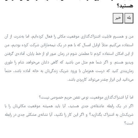
هستید؟
بله
خیر
من و همسرم قابلیت اشتراک‌گذاری موقعیت مکانی را فعال کرده‌ایم، اما به‌ندرت از آن
استفاده می‌کنیم. مثلاً اوایل امسال که با هم در یک نیمه‌ماراتن شرکت کرده بودیم، من
از این امکان استفاده کردم تا مطمئن شوم در زمان عبور او از خط پایان، آماده‌ی گرفتن
ویدیو هستم. و اگر شما هم مثل من باشید که گاهی دلتان می‌خواهد شام را طوری
زمان‌بندی کنید که درست هم‌زمان با ورود شریک زندگی‌تان به خانه آماده باشد، حتماً
می‌دانید این ابزار چقدر می‌تواند کاربردی باشد.
اما آیا اشتراک‌گذاری موقعیت، نوعی نقض حریم خصوصی نیست؟
اگر در یک رابطه عاشقانه‌ی جدی هستید، آیا باید همیشه موقعیت مکانی‌تان را با
شریک‌تان به اشتراک بگذارید؟ و اگر این کار را نکنید، آیا نشانه‌ی مشکلی جدی در رابطه
است؟