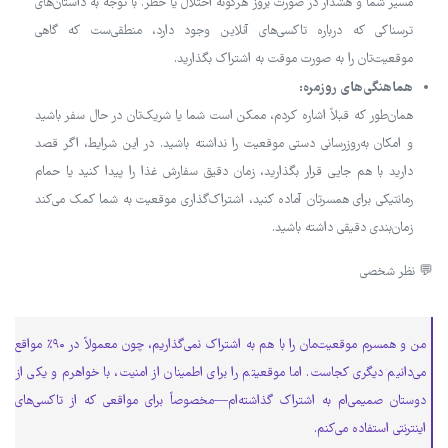
مسیر شما و هشدار در صورت بروز هرگونه اختلال یا خطر. با توجه به داستان‌های
ترسناکی که درباره تاکسی‌های آنلاین وجود دارد، منطقی‌ست که گاهی
موقعیت‌تان را به صورت موقت به اشتراک بگذارید.
هماهنگی‌های روزمره:
همان‌طور که قبلاً اشاره کردم، ممکن است شما یا شریک‌تان در حال سفر باشید
و امکان به‌روزرسانی دستی موقعیت را نداشته باشید. در این شرایط، اگر قصد
دارید با هم جایی قرار بگذارید، زمان دقیق سفارش غذا را پیدا کنید یا حمام
رمانتیکی برای همسرتان آماده کنید، اشتراک‌گذاری موقعیت به شما کمک می‌کند
زمان‌بندی دقیقی داشته باشید.
💬 نظر شخصی
من و همسرم موقعیت‌مان را با هم به اشتراک نمی‌گذاریم، چون معمولاً در ۹۰٪ مواقع
می‌دانیم دیگری کجاست. اما موقعیتم را برای اطمینان از امنیت، با خواهرم و یکی از
دوستان صمیمی‌ام به اشتراک گذاشته‌ام—مخصوصاً برای مواقعی که از تاکسی‌های
اینترنتی استفاده می‌کنم.