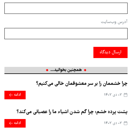
آدرس وب‌سایت
ارسال دیدگاه
همچنین بخوانید...
چرا خشممان را بر سر معشوقمان خالی می‌کنیم؟
02 دی 1402
ادامه
پشت پرده خشم: چرا گم شدن اشیاء ما را عصبانی می‌کند؟
02 دی 1402
ادامه