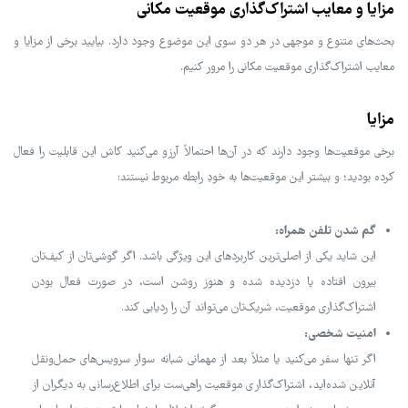
مزایا و معایب اشتراک‌گذاری موقعیت مکانی
بحث‌های متنوع و موجهی در هر دو سوی این موضوع وجود دارد. بیایید برخی از مزایا و
معایب اشتراک‌گذاری موقعیت مکانی را مرور کنیم.
مزایا
برخی موقعیت‌ها وجود دارند که در آن‌ها احتمالاً آرزو می‌کنید کاش این قابلیت را فعال
کرده بودید؛ و بیشتر این موقعیت‌ها به خودِ رابطه مربوط نیستند:
گم شدن تلفن همراه:
این شاید یکی از اصلی‌ترین کاربردهای این ویژگی باشد. اگر گوشی‌تان از کیف‌تان
بیرون افتاده یا دزدیده شده و هنوز روشن است، در صورت فعال بودن
اشتراک‌گذاری موقعیت، شریک‌تان می‌تواند آن را ردیابی کند.
امنیت شخصی:
اگر تنها سفر می‌کنید یا مثلاً بعد از مهمانی شبانه سوار سرویس‌های حمل‌ونقل
آنلاین شده‌اید، اشتراک‌گذاری موقعیت راهی‌ست برای اطلاع‌رسانی به دیگران از