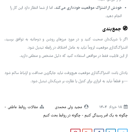
خودش از اشتراک موقعیت خودداری می‌کند
، اما از شما انتظار دارد این کار را
انجام دهید.
🧭 جمع‌بندی
اگر با شریک‌تان صحبت کنید و در مورد مرزهای روشن و دوجانبه به توافق برسید،
اشتراک‌گذاری موقعیت لزوماً نباید به عامل اختلاف در رابطه تبدیل شود.
از این قابلیت فقط در مواقعی استفاده کنید که دلیل مشخص و منطقی دارید.
یادتان باشد: اشتراک‌گذاری موقعیت هیچ‌وقت نباید جایگزین صداقت و ارتباط سالم شود
—و قطعاً نباید به ابزاری برای کنترل یا نظارت بر شریک‌تان تبدیل شود.
18 خرداد 1404
مجید ولی محمدی
مقالات روابط عاطفی
چگونه به یک امر رسیدگی کنیم
چگونه در روابط بحث کنیم