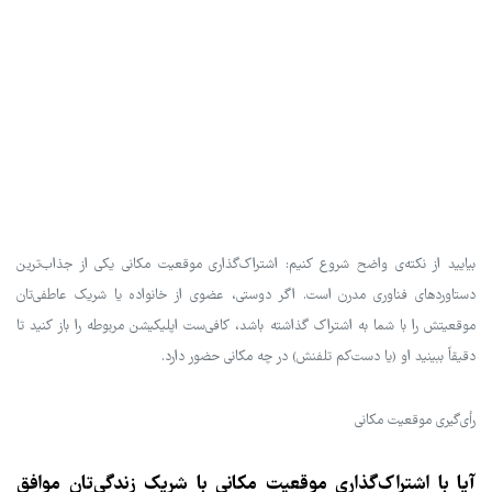
بیایید از نکته‌ی واضح شروع کنیم: اشتراک‌گذاری موقعیت مکانی یکی از جذاب‌ترین
دستاوردهای فناوری مدرن است. اگر دوستی، عضوی از خانواده یا شریک عاطفی‌تان
موقعیتش را با شما به اشتراک گذاشته باشد، کافی‌ست اپلیکیشن مربوطه را باز کنید تا
دقیقاً ببینید او (یا دست‌کم تلفنش) در چه مکانی حضور دارد.
رأی‌گیری موقعیت مکانی
آیا با اشتراک‌گذاری موقعیت مکانی با شریک زندگی‌تان موافق