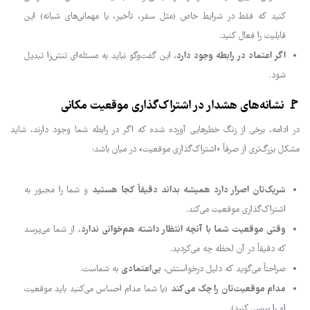
کنید که فقط در شرایط خاص (مثل سفر، تأخیر، یا مهمانی‌های شبانه) این
قابلیت را فعال کنید.
اگر اعتماد در رابطه وجود دارد
، این گفت‌وگو نباید به مسئله‌ای تنش‌زا تبدیل
شود.
🚩 نشانه‌های هشدار در اشتراک‌گذاری موقعیت مکانی
در ادامه، برخی از زنگ‌ خطرهایی آورده شده که اگر در رابطه شما وجود دارند، شاید
مشکل بزرگ‌تری از صرفاً «اشتراک‌گذاری موقعیت» در میان باشد:
شریک‌تان اصرار دارد همیشه بداند دقیقاً کجا هستید
و شما را مجبور به
اشتراک‌گذاری موقعیت می‌کند.
وقتی موقعیت شما با آنچه انتظار داشته هم‌خوانی ندارد
، از شما می‌پرسد
که دقیقاً در آن لحظه چه می‌کردید.
بی‌اعتمادی
صراحتاً می‌گوید که دلیل درخواستش،
به شماست.
مدام موقعیت‌تان را چک می‌کند
(یا شما مدام احساس می‌کنید باید موقعیت
او را بررسی کنید).