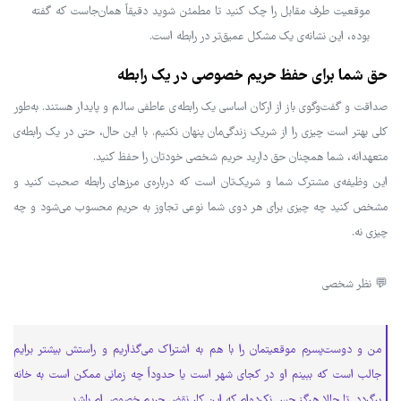
موقعیت طرف مقابل را چک کنید تا مطمئن شوید دقیقاً همان‌جاست که گفته
بوده، این نشانه‌ی یک مشکل عمیق‌تر در رابطه است.
حق شما برای حفظ حریم خصوصی در یک رابطه
صداقت و گفت‌وگوی باز از ارکان اساسی یک رابطه‌ی عاطفی سالم و پایدار هستند. به‌طور
کلی بهتر است چیزی را از شریک زندگی‌مان پنهان نکنیم. با این حال، حتی در یک رابطه‌ی
متعهدانه، شما همچنان حق دارید حریم شخصی خودتان را حفظ کنید.
این وظیفه‌ی مشترک شما و شریک‌تان است که درباره‌ی مرزهای رابطه صحبت کنید و
مشخص کنید چه چیزی برای هر دوی شما نوعی تجاوز به حریم محسوب می‌شود و چه
چیزی نه.
💬 نظر شخصی
من و دوست‌پسرم موقعیتمان را با هم به اشتراک می‌گذاریم و راستش بیشتر برایم
جالب است که ببینم او در کجای شهر است یا حدوداً چه زمانی ممکن است به خانه
برگردد. تا حالا هرگز حس نکرده‌ام که این کار نقض حریم خصوصی‌ام باشد.