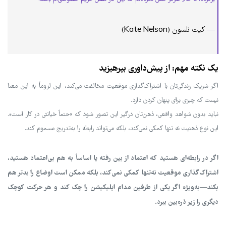
—
کیت نلسون (Kate Nelson)
یک نکته مهم: از پیش‌داوری بپرهیزید
اگر شریک زندگی‌تان با اشتراک‌گذاری موقعیت مخالفت می‌کند، این لزوماً به این معنا
نیست که چیزی برای پنهان کردن دارد.
نباید بدون شواهد واقعی، ذهن‌تان درگیر این تصور شود که «حتماً خیانتی در کار است».
این نوع ذهنیت نه تنها کمکی نمی‌کند، بلکه می‌تواند رابطه را به‌تدریج مسموم کند.
اگر در رابطه‌ای هستید که اعتماد از بین رفته یا اساساً به هم بی‌اعتماد هستید،
اشتراک‌گذاری موقعیت نه‌تنها کمکی نمی‌کند، بلکه ممکن است اوضاع را بدتر هم
بکند—به‌ویژه اگر یکی از طرفین مدام اپلیکیشن را چک کند و هر حرکت کوچک
دیگری را زیر ذره‌بین ببرد.