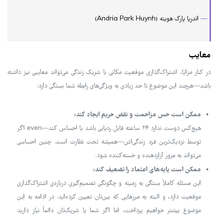
—
اندریا پارک هوینه (Andria Park Huynh)
معایب
در کنار مزایا، اشتراک‌گذاری موقعیت مکانی با شریک زندگی می‌تواند معایبی نیز داشته
باشد—هرچند این موضوع تا حد زیادی به ویژگی‌های رابطه شما بستگی دارد:
ممکن است حس مزاحمت و نقض حریم ایجاد کند:
هیچ‌کس دوست ندارد ۲۴ ساعته قابل ردیابی باشد یا احساس کند—even اگر
توسط نزدیک‌ترین فرد زندگی‌اش—همیشه تحت نظارت است. چنین احساسی
می‌تواند به مرور آزاردهنده و خسته‌کننده شود.
ممکن است پایه‌های اعتماد را تضعیف کند:
این مسئله کاملاً بستگی به زمینه و چگونگی تصمیم‌گیری درباره‌ی اشتراک‌گذاری
موقعیت دارد، و البته به مرزهایی که بین‌تان تعیین کرده‌اید. در ادامه به این
موضوع بیشتر خواهیم پرداخت، اما اگر شما یا شریک‌تان دائماً نیاز دارید