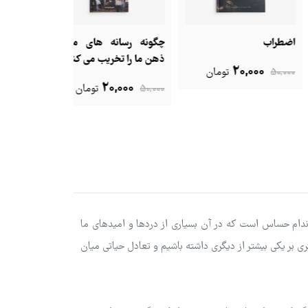
راب
چگونه رسانه های مدرن
شادی ها و غم
ذهن ما را تخریب می کنند
پروری
20,000
50
تومان
20,000
20,000
50,000
تومان
50,000
دام حساس است که در آن بسیاری از دردها و امیدهای ما
ری بر یکی بیشتر از دیگری داشته باشیم و تعادل حیاتی میان