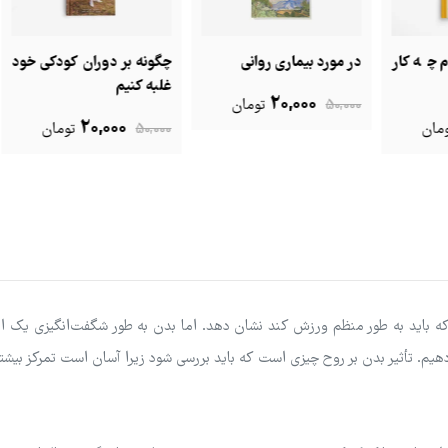
ار
در مورد بیماری روانی
چگونه بر دوران کودکی خود
اضط
غلبه کنیم
20,000
50,000
تومان
,000
20,000
50,000
تومان
ه باید به طور منظم ورزش کند نشان دهد. اما بدن به طور شگفت‌انگیزی یک ان
ر دهیم. تأثیر بدن بر روح چیزی است که باید بررسی شود زیرا آسان است تمرکز بیشت