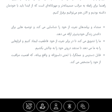
راهنما برای رابطه به مراتب صمیمانه‌تر و مهربانانه‌ای است که از ابتدا باید با خودمان
داشته بودیم و الان هم می‌توانیم برقرار کنیم.
منشاء و پیامدهای نفرت از خود را شناسایی می کند و توصیه هایی برای
داشتن زندگی خودپذیرتر ارائه می دهد.
ما را تشویق می کند تا در برابر نفرت از خود قاطعیت ایجاد کنیم و ابزارهایی
را به ما می دهد تا منتقد درونی خود را به چالش بکشیم.
قابل دسترس و عملگرا، با لحنی دلسوزانه و واقع بینانه، که اهمیت مراقبت
از خود را مشخص می کند.