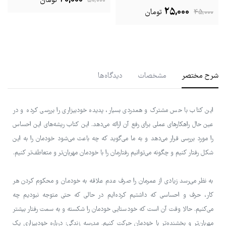
20,000
50,000
تومان
25,000
45,000
تومان
شرح مختصر
مشخصات
دیدگاه‌ها
این کتاب با حس مشترک و همدردی بسیار، پدیده خودبیزاری را بررسی کرده و در
عین حال راهکارهای عملی برای رفع آن ارائه می‌دهد. این کتاب ریشه‌های این احساس
را مورد بررسی قرار می‌دهد و به ما می‌گوید که چه باعث می‌شود خودمان را به این
شکل رفتار کنیم و چگونه می‌توانیم رفتارمان را با خودمان مهربان‌تر و متعاطف‌تر کنیم.
به نظر می‌رسد زیادی از عمرمان را صرف عدم علاقه به خودمان و محکوم کردن هر
کار، حرف و احساسی که داشتیم کرده‌ایم در حالی که حتی متوجه نبودیم چه
می‌کنیم. حالا وقت آن است که خودستایی خودمان را شکسته و به سمت رفتار بیشتر
مهربان‌تر و بخشنده‌تر با خودمان حرکت کنیم. مدرسه زندگی: درباره خودبیزاری یک