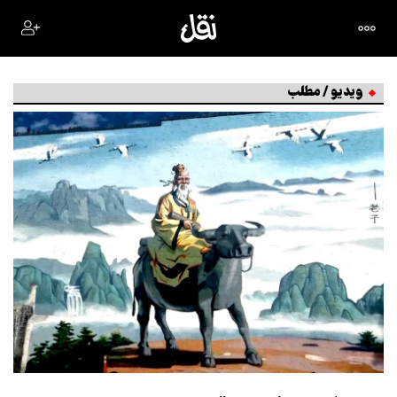
ویدیو / مطلب