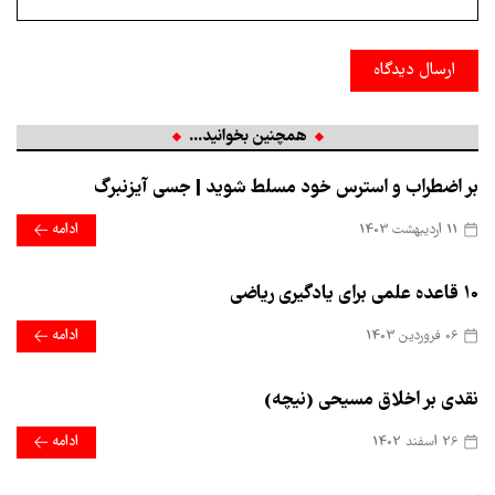
ارسال دیدگاه
همچنین بخوانید...
بر اضطراب و استرس خود مسلط شوید | جسی آیزنبرگ
11 ارديبهشت 1403
ادامه
10 قاعده علمی برای یادگیری ریاضی
06 فروردین 1403
ادامه
نقدی بر اخلاق مسیحی (نیچه)
26 اسفند 1402
ادامه