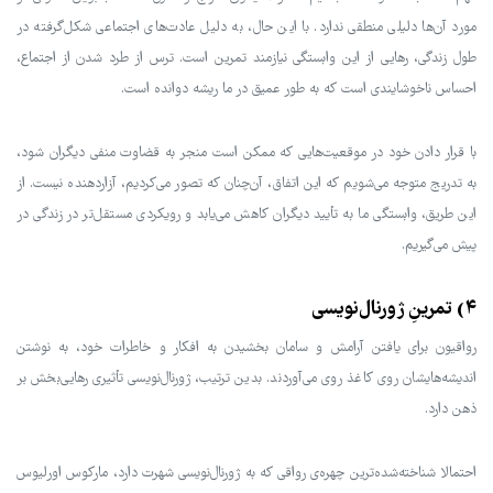
مورد آن‌ها دلیلی منطقی ندارد. با این حال، به دلیل عادت‌های اجتماعی شکل‌گرفته در
طول زندگی، رهایی از این وابستگی نیازمند تمرین است. ترس از طرد شدن از اجتماع،
احساس ناخوشایندی است که به طور عمیق در ما ریشه دوانده است.
با قرار دادن خود در موقعیت‌هایی که ممکن است منجر به قضاوت منفی دیگران شود،
به تدریج متوجه می‌شویم که این اتفاق، آن‌چنان که تصور می‌کردیم، آزاردهنده نیست. از
این طریق، وابستگی ما به تأیید دیگران کاهش می‌یابد و رویکردی مستقل‌تر در زندگی در
پیش می‌گیریم.
۴) تمرینِ ژورنال‌نویسی
رواقیون برای یافتن آرامش و سامان بخشیدن به افکار و خاطرات خود، به نوشتن
اندیشه‌هایشان روی کاغذ روی می‌آوردند. بدین ترتیب، ژورنال‌نویسی تأثیری رهایی‌بخش بر
ذهن دارد.
احتمالا شناخته‌شده‌ترین چهره‌ی رواقی که به ژورنال‌نویسی شهرت دارد، مارکوس اورلیوس