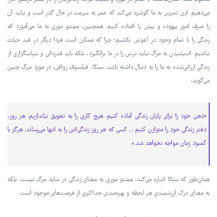
می‌دهیم. این تمرین به ما گوشزد می‌کند که عمر به سرعت در حال گذر است و نباید آن
را صرف امور بیهوده و پیش پا افتاده کنیم. همچنین، مِمِنتو موری به ما می‌آموزد که
زندگی را با تمام وجود در آغوش بکشیم؛ چرا که ممکن است فردا دیگر در قید حیات
نباشیم. اندیشیدن به مرگ نباید ترس را در ما برانگیزد، بلکه باید قدردانی و سپاسگزاری از
زندگیِ ارزانی‌شده به ما را به دنبال داشته باشد. سنکا، فیلسوف رواقی، در مورد مرگ چنین
می‌گوید:
«ذهن خود را برای پایان زندگی آماده کنیم. هیچ کاری را به تعویق نیاندازیم. هر روز،
دفتر زندگی خود را متوازن کنیم ... کسی که هر روز زندگی‌اش را به انتها می‌رساند، هرگز با
کمبود زمان مواجه نخواهد شد.»
همان‌طور که سنکا اشاره می‌کند، مِمِنتو موری به معنای زندگی در سایه مرگ نیست، بلکه
به معنای درک ارزشمندیِ هر لحظه و بهره‌مندی حداکثری از فرصت‌های موجود است.