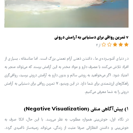
7 تمرین رواقی برای دستیابی به آرامش درونی
از 2
در دنیای آشوب‌زده‌ی ما، داشتن ذهنی آرام نعمتی بزرگ است. اما متاسفانه، بسیاری از
افراد تلاش می‌کنند با مصرف دارو و مواد مخدر به این آرامش برسند که می‌تواند منجر به
اعتیاد شود. اگر می‌خواهید به روشی سالم و بدون دارو به آرامش درونی برسید، رواقی‌گری
راهکارهای ارزشمندی برای شما دارد. در این ویدیو، 7 تمرین رواقی برای دستیابی به آرامش
درونی را به شما معرفی می‌کنیم.
۱) پیش‌آگاهی منفی (Negative Visualization)
در نگاه اول، خوش‌بینی همواره مطلوب به نظر می‌رسد. با این حال، اتکا صرف به
خوش‌بینی و داشتنِ انتظاراتی صرفا مثبت از زندگی، می‌تواند زمینه‌ساز ناامیدی گردد.