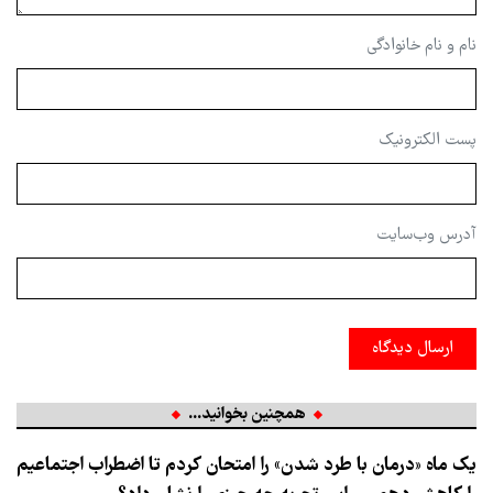
نام و نام خانوادگی
پست الکترونیک
آدرس وب‌سایت
ارسال دیدگاه
همچنین بخوانید...
یک ماه «درمان با طرد شدن» را امتحان کردم تا اضطراب اجتماعیم