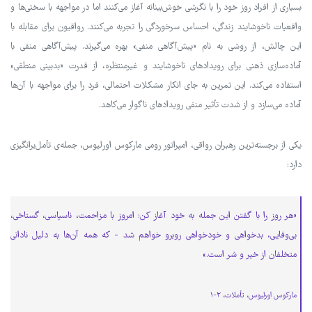
بسیاری از افراد روز خود را با نگرشی خوش‌بینانه آغاز می‌کنند اما در مواجهه با سختی‌ها و
واقعیات ناخوشایند زندگی، احساس سرخوردگی را تجربه می‌کنند. رواقیون برای مقابله با
این چالش، از روشی به نام «پیش‌آگاهی منفی» بهره می‌گیرند. پیش‌آگاهی منفی با
آماده‌سازی ذهنی برای رویدادهای ناخوشایند و غیرمنتظره، از قدرت «بدبینی منطقی»
استفاده می‌کند. این تمرین به جای انکار مشکلات احتمالی، فرد را برای مواجهه با آن‌ها
آماده می‌سازد و از شدت تأثیر منفی رویدادهای ناگوار می‌کاهد.
یکی از برجسته‌ترین رهبران رواقی، امپراتور رومی مارکوس اورلیوس، جمله‌ی تأمل‌برانگیزی
دارد:
«هر روز را با گفتن این جمله به خود آغاز کن: امروز با مزاحمت، ناسپاسی، گستاخی،
بی‌وفایی، بدخواهی و خودخواهی روبرو خواهم شد - که همه آن‌ها به دلیل نادانی
متخلفان از خیر و شر است.»
مارکوس اورلیوس، تأملات، ۲-۱