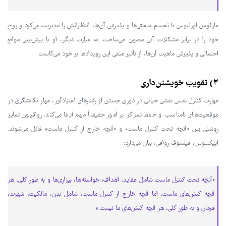
مارکوس اورلیوس با تجسم سختی‌ها و پذیرش آن‌ها، انتظاراتش را مدیریت می‌کرد و روح
خود را در برابر مشکلات آتی مصون می‌ساخت. به عبارت دیگر، او با پیش‌بینی موانع
احتمالی و پذیرش ماهیت آن‌ها، از تأثیر منفی این رویدادها بر خود می‌کاست.
۲) تقویتِ خویشتن‌داری
مهارت کنترل نفس نقشی حیاتی در دوری جستن از رفتارهای اعتیادآور، مهار تکانشگری در
موقعیت‌های نامناسب و حفظ تمرکز بر امور حقیقتاً مهم ایفا می‌کند. رواقیون تمایز
روشنی بین «آنچه تحت کنترل ماست» و «آنچه خارج از کنترل ماست» قائل می‌شوند.
اپیکتتوس، فیلسوف رواقی، بیان می‌دارد:
«آنچه تحت کنترل ماست شامل عقاید، اهداف، خواسته‌ها، بیزاری‌ها و به طور کلی، هر
آنچه کنش‌های ماست. اما آنچه خارج از کنترل ماست، شامل بدن، مالکیت، شهرت،
فرمان و به طور کلی، هر آنچه کنش‌های ما نیست.»