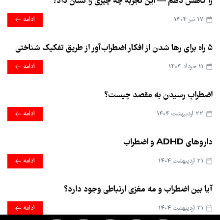
را کاهش دهم — این تجربه چه چیزی را نشان داد؟
17 تير 1404
ادامه
۵ راه برای رها شدن از افکار اضطراب‌آور از طریق تفکیک شناختی
11 خرداد 1404
ادامه
اضطرابِ رسیدن به مقصد چیست؟
22 ارديبهشت 1404
ادامه
داروهای ADHD و اضطراب
21 ارديبهشت 1404
ادامه
آیا بین اضطراب و مه مغزی ارتباطی وجود دارد؟
21 ارديبهشت 1404
ادامه