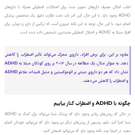
اغلب امکان مصرف داروهای تجویز شده برای اختلالات اضطرابی همراه با داروهای
ADHD وجود دارد. با این حال، این امر باید تحت نظارت دقیق یک متخصص پزشکی
انجام شود. با این حال، توجه به این نکته ضروری است که ترکیبی از دارو و درمان، برای
افراد مبتلا به ADHD و اختلال اضطرابی مفیدترین تشخیص داده شده است.
علاوه بر این، برای برخی افراد، داروی محرک می‌تواند تأثیر اضطراب را کاهش
دهد. به عنوان مثال، یک مطالعه در سال 2016 بر روی کودکان مبتلا به ADHD
نشان داد که هر دو داروی مبتنی بر اتوموکستین و متیل فنیدات علائم ADHD
و اضطراب را کاهش می‌دهند.
چگونه با ADHD و اضطراب کنار بیاییم
در حالی که روش‌های زیادی وجود دارد که پزشک شما می‌تواند برای کمک به ADHD
شما اجرا کند، طیف وسیعی از روش‌های دیگر نیز وجود دارد که می‌توانید خودتان انجام
دهید. در اینجا چند نکته وجود دارد که می‌توانید امتحان کنید: