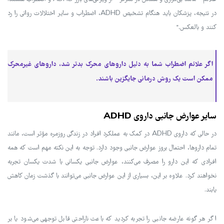
در نتیجه، پزشکان باید هنگام تشخیص ADHD، اضطراب و سایر اختلالات روانی را رد
کنند و بالعکس."
اگر علائم اضطراب شما به دلیل داروهای محرک بدتر شد، داروهای غیرمحرک
ممکن است یک روش درمانی جایگزین باشند.
سایر عوارض جانبی داروی ADHD
در حالی که داروی ADHD در کمک به عملکرد افراد در زندگی روزمره مؤثر است، مانند
تمام داروها، احتمال بروز عوارض جانبی وجود دارد. توجه به این نکته مهم است که همه
افرادی که این دارو را مصرف می‌کنند، عوارض جانبی یکسانی با شدت یکسان تجربه
نخواهند کرد. علاوه بر این، بسیاری از این عوارض جانبی می‌توانند با گذشت زمان کاهش
یابند.
اگر هر گونه عارضه جانبی را تجربه کردید که باعث ناراحتی قابل توجهی می‌شود یا بر