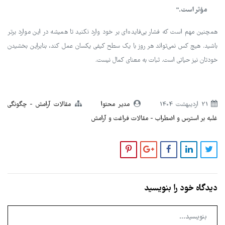
مؤثر است."
همچنین مهم است که فشار بی‌فایده‌ای بر خود وارد نکنید تا همیشه در این موارد برتر
باشید. هیچ کس نمی‌تواند هر روز با یک سطح کیفی یکسان عمل کند، بنابراین بخشیدن
خودتان نیز حیاتی است. ثبات به معنای کمال نیست.
21 ارديبهشت 1404
مدیر محتوا
مقالات آرامش
چگونگی
غلبه بر استرس و اضطراب
مقالات فراغت و آرامش
دیدگاه خود را بنویسید