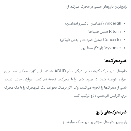
رایج‌ترین داروهای مبتنی بر محرک عبارتند از:
Adderall (آمفتامین، دکستروآمفتامین)
Ritalin (متیل فنیدات)
Concerta (متیل فنیدات با رهش طولانی)
Vyvanse (لیزدگزامفتامین)
غیرمحرک‌ها
داروهای غیرمحرک گزینه درمانی دیگری برای ADHD هستند. این گزینه ممکن است برای
افرادی توصیه شود که بهبود کافی را با محرک‌ها تجربه نمی‌کنند، عوارض جانبی شدید
ناشی از محرک‌ها را تجربه می‌کنند، و/یا اگر پزشک بخواهد یک غیرمحرک را با یک محرک
برای افزایش اثربخشی دارو ترکیب کند.
غیرمحرک‌های رایج
رایج‌ترین داروهای مبتنی بر غیرمحرک عبارتند از: