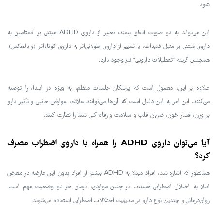
شود.
این می‌تواند به دو صورت اتفاق بیفتد: تغییر از داروی ADHD مبتنی بر آمفتامین به
داروی مبتنی بر متیل فنیدات، یا تغییر از داروی طولانی‌اثر به داروی کوتاه‌اثر (و بالعکس).
همچنین گزینه "تعطیلات دارویی" نیز وجود دارد.
علاوه بر این، معمول است که پزشکان جلسات منظم، به ویژه در ابتدا، را توصیه
می‌کنند. این امر به این دلیل است که آن‌ها می‌توانند علائم، عوارض جانبی و تأثیر دارو
بر وزن، فشار خون، ضربان قلب و سلامت و رفاه کلی شما را نظارت کنند.
آیا می‌توان داروی ADHD را همراه با داروی اضطراب مصرف
کرد؟
همانطور که اشاره شد، افراد مبتلا به ADHD بیشتر از افراد بدون این عارضه در معرض
ابتلا به اختلال اضطرابی هستند. در چنین مواردی، درمان هر دو وضعیت مهم است.
روان‌درمانی و چندین نوع دارو در مدیریت اختلالات اضطرابی استفاده می‌شوند.