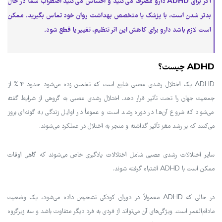
اگر برای ADHD دارو مصرف می‌کنید و احساس می‌کنید اضطراب شما در حال
بدتر شدن است، با پزشک یا متخصص بهداشت روان خود تماس بگیرید. ممکن
است لازم باشد دارو برای کاهش این اثر تنظیم، تغییر یا قطع شود.
ADHD چیست؟
ADHD یک اختلال رشدی عصبی شایع است که تخمین زده می‌شود حدود 4% از
جمعیت جهان را تحت تأثیر قرار دهد. اختلال رشدی عصبی به گروهی از شرایط گفته
می‌شود که شروع آن‌ها در دوره رشد است و عموماً در اوایل زندگی به گونه‌ای بروز
می‌کنند که بر رشد مغز تأثیر گذاشته و منجر به اختلال در عملکرد می‌شوند.
سایر اختلالات رشدی عصبی شامل اختلالات یادگیری خاص می‌شوند که گاهی اوقات
ممکن است با ADHD اشتباه گرفته شوند.
در حالی که ADHD معمولاً در دوران کودکی تشخیص داده می‌شود، یک وضعیت
مادام‌العمر است. ویژگی‌های آن می‌تواند از فردی به فرد دیگر متفاوت باشد و سه زیرگروه