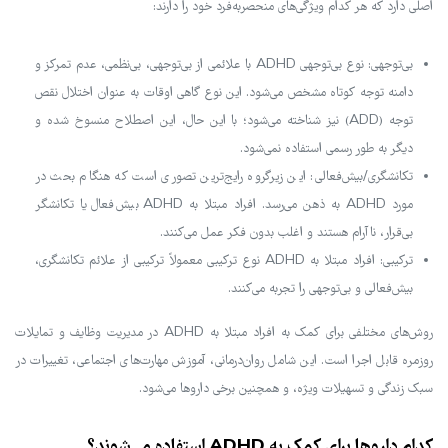
اصلی دارد که هر کدام ویژگی‌های منحصربه‌فرد خود را دارند:
بی‌توجهی: نوع بی‌توجهی ADHD با علائمی از بی‌توجهی، بی‌نظمی، عدم تمرکز و
دامنه توجه کوتاه مشخص می‌شود. این نوع گاهی اوقات به عنوان اختلال نقص
توجه (ADD) نیز شناخته می‌شود؛ با این حال، این اصطلاح منسوخ شده و
دیگر به طور رسمی استفاده نمی‌شود.
تکانشگری/بیش‌فعالی: این زیرگروه رایج‌ترین تصوری است که هنگام بحث در
مورد ADHD به ذهن می‌رسد. افراد مبتلا به ADHD بیش‌فعال یا تکانشگر
بی‌قرار، ناآرام هستند و اغلب بدون فکر عمل می‌کنند.
ترکیبی: افراد مبتلا به ADHD نوع ترکیبی معمولاً ترکیبی از علائم تکانشگری،
بیش‌فعالی و بی‌توجهی را تجربه می‌کنند.
روش‌های مختلفی برای کمک به افراد مبتلا به ADHD در مدیریت وظایف و تمایلات
روزمره قابل اجرا است. این شامل روان‌درمانی، آموزش مهارت‌های اجتماعی، تغییرات در
سبک زندگی و تسهیلات ویژه، و همچنین برخی داروها می‌شود.
کدام داروها برای کمک به ADHD استفاده می‌شوند؟