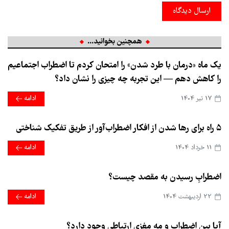
ارسال دیدگاه
همچنین بخوانید...
یک ماه «درمان با طرد شدن» را امتحان کردم تا اضطراب اجتماعیم
را کاهش دهم — این تجربه چه چیزی را نشان داد؟
17 تير 1404
ادامه
۵ راه برای رها شدن از افکار اضطراب‌آور از طریق تفکیک شناختی
11 خرداد 1404
ادامه
اضطرابِ رسیدن به مقصد چیست؟
22 ارديبهشت 1404
ادامه
آیا بین اضطراب و مه مغزی ارتباطی وجود دارد؟