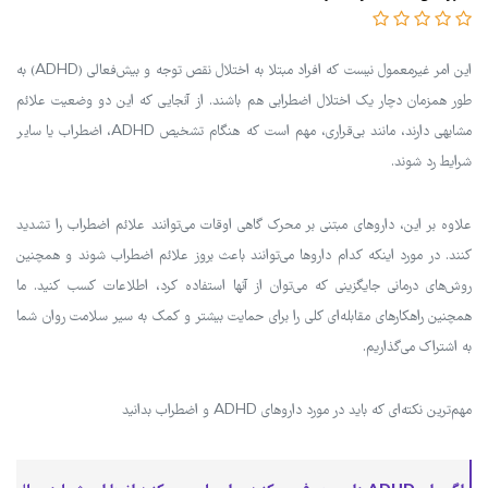
این امر غیرمعمول نیست که افراد مبتلا به اختلال نقص توجه و بیش‌فعالی (ADHD) به
طور همزمان دچار یک اختلال اضطرابی هم باشند. از آنجایی که این دو وضعیت علائم
مشابهی دارند، مانند بی‌قراری، مهم است که هنگام تشخیص ADHD، اضطراب یا سایر
شرایط رد شوند.
علاوه بر این، داروهای مبتنی بر محرک گاهی اوقات می‌توانند علائم اضطراب را تشدید
کنند. در مورد اینکه کدام داروها می‌توانند باعث بروز علائم اضطراب شوند و همچنین
روش‌های درمانی جایگزینی که می‌توان از آنها استفاده کرد، اطلاعات کسب کنید. ما
همچنین راهکارهای مقابله‌ای کلی را برای حمایت بیشتر و کمک به سیر سلامت روان شما
به اشتراک می‌گذاریم.
مهم‌ترین نکته‌ای که باید در مورد داروهای ADHD و اضطراب بدانید