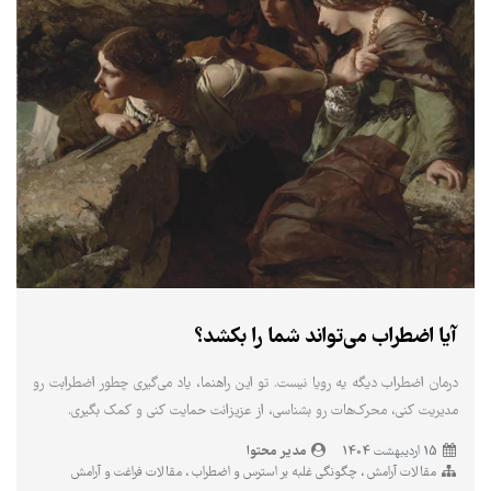
آیا اضطراب می‌تواند شما را بکشد؟
درمان اضطراب دیگه یه رویا نیست. تو این راهنما، یاد می‌گیری چطور اضطرابت رو
مدیریت کنی، محرک‌هات رو بشناسی، از عزیزانت حمایت کنی و کمک بگیری.
مدیر محتوا
15 ارديبهشت 1404
مقالات آرامش
چگونگی غلبه بر استرس و اضطراب
مقالات فراغت و آرامش