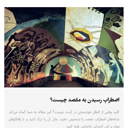
اضطرابِ رسیدن به مقصد چیست؟
کلید رهایی از انتظار خوشبختی در آینده چیست؟ این مقاله به شما کمک می‌کند
نشانه‌های اضطراب مقصد را تشخیص دهید، علل آن را درک کنید و با راهکارهای
موثر بر این احساس نارضایتی غلبه کنید.