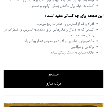
ارائه راهکارهای عملی و کاربردی برای غلبه بر استرس و اضطراب
کمک به افراد برای داشتن زندگی آرام‌تر و شادتر
این صفحه برای چه کسانی مفید است؟
افرادی که از استرس و اضطراب رنج می‌برند
کسانی که به دنبال راهکارهایی برای مدیریت استرس و اضطراب در
زندگی خود هستند
دانشجویان، شاغلین و افراد در معرض فشار روانی بالا
والدین و مراقبین
علاقه‌مندان به سبک زندگی سالم
جستجو
مرتب سازی