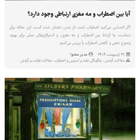
آیا بین اضطراب و مه مغزی ارتباطی وجود دارد؟
اگر احساس می‌کنید اضطراب باعث تار شدن ذهنتان شده است، این مقاله برای
شماست. ما ارتباط بین اضطراب و مه مغزی، و استراتژی‌های عملی برای بهبود
وضوح ذهنی و کاهش اضطراب را بررسی می‌کنیم.
مدیر محتوا
21 ارديبهشت 1404
مقالات آرامش
چگونگی غلبه بر استرس و اضطراب
مقالات فراغت و آرامش