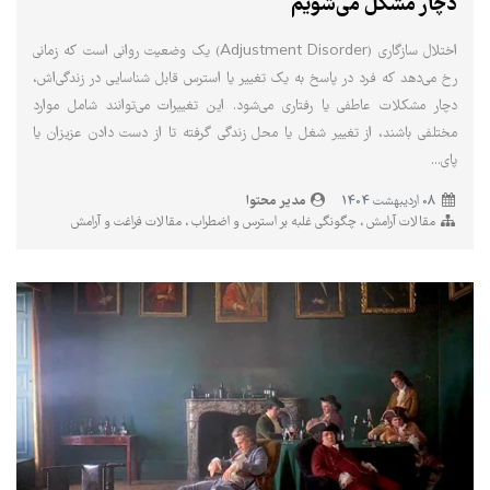
دچار مشکل می‌شویم
اختلال سازگاری (Adjustment Disorder) یک وضعیت روانی است که زمانی
رخ می‌دهد که فرد در پاسخ به یک تغییر یا استرس قابل شناسایی در زندگی‌اش،
دچار مشکلات عاطفی یا رفتاری می‌شود. این تغییرات می‌توانند شامل موارد
مختلفی باشند، از تغییر شغل یا محل زندگی گرفته تا از دست دادن عزیزان یا
پای...
مدیر محتوا
08 ارديبهشت 1404
مقالات آرامش
چگونگی غلبه بر استرس و اضطراب
مقالات فراغت و آرامش