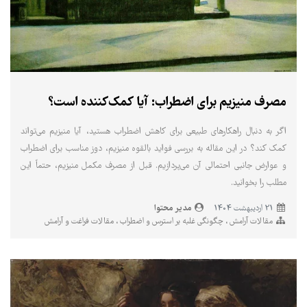
مصرف منیزیم برای اضطراب: آیا کمک‌کننده است؟
اگر به دنبال راهکارهای طبیعی برای کاهش اضطراب هستید، آیا منیزیم می‌تواند
کمک کند؟ در این مقاله به بررسی فواید بالقوه منیزیم، دوز مناسب برای اضطراب
و عوارض جانبی احتمالی آن می‌پردازیم. قبل از مصرف مکمل منیزیم، حتماً این
مطلب را بخوانید.
مدیر محتوا
21 ارديبهشت 1404
مقالات آرامش
چگونگی غلبه بر استرس و اضطراب
مقالات فراغت و آرامش