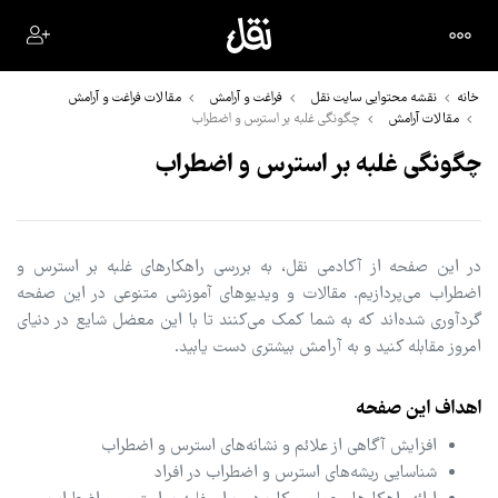
خانه
نقشه محتوایی سایت نقل
فراغت و آرامش
مقالات فراغت و آرامش
مقالات آرامش
چگونگی غلبه بر استرس و اضطراب
چگونگی غلبه بر استرس و اضطراب
در این صفحه از آکادمی نقل، به بررسی راهکارهای غلبه بر استرس و
اضطراب می‌پردازیم. مقالات و ویدیوهای آموزشی متنوعی در این صفحه
گردآوری شده‌اند که به شما کمک می‌کنند تا با این معضل شایع در دنیای
امروز مقابله کنید و به آرامش بیشتری دست یابید.
اهداف این صفحه
افزایش آگاهی از علائم و نشانه‌های استرس و اضطراب
شناسایی ریشه‌های استرس و اضطراب در افراد