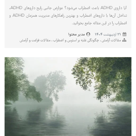
آیا داروی ADHD باعث اضطراب می‌شود؟ عوارض جانبی رایج داروهای ADHD،
تداخل آن‌ها با داروهای اضطراب و بهترین راهکارهای مدیریت همزمان ADHD و
اضطراب را در این مقاله جامع بخوانید.
مدیر محتوا
21 ارديبهشت 1404
مقالات آرامش
چگونگی غلبه بر استرس و اضطراب
مقالات فراغت و آرامش