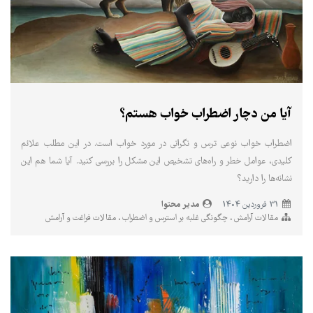
آیا من دچار اضطراب خواب هستم؟
اضطراب خواب نوعی ترس و نگرانی در مورد خواب است. در این مطلب علائم
کلیدی، عوامل خطر و راه‌های تشخیص این مشکل را بررسی کنید. آیا شما هم این
نشانه‌ها را دارید؟
مدیر محتوا
31 فروردین 1404
مقالات آرامش
چگونگی غلبه بر استرس و اضطراب
مقالات فراغت و آرامش