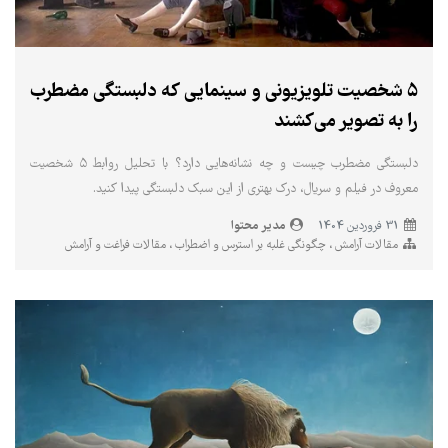
۵ شخصیت تلویزیونی و سینمایی که دلبستگی مضطرب
را به تصویر می‌کشند
دلبستگی مضطرب چیست و چه نشانه‌هایی دارد؟ با تحلیل روابط ۵ شخصیت
معروف در فیلم و سریال، درک بهتری از این سبک دلبستگی پیدا کنید.
مدیر محتوا
31 فروردین 1404
مقالات آرامش
چگونگی غلبه بر استرس و اضطراب
مقالات فراغت و آرامش