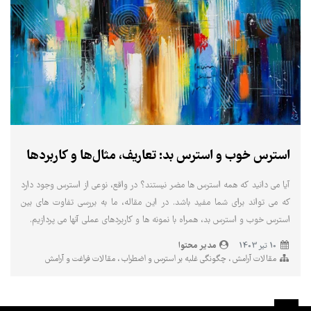
استرس خوب و استرس بد: تعاریف، مثال‌ها و کاربردها
آیا می دانید که همه استرس ها مضر نیستند؟ در واقع، نوعی از استرس وجود دارد
که می تواند برای شما مفید باشد. در این مقاله، ما به بررسی تفاوت های بین
استرس خوب و استرس بد، همراه با نمونه ها و کاربردهای عملی آنها می پردازیم.
مدیر محتوا
10 تير 1403
مقالات آرامش
چگونگی غلبه بر استرس و اضطراب
مقالات فراغت و آرامش