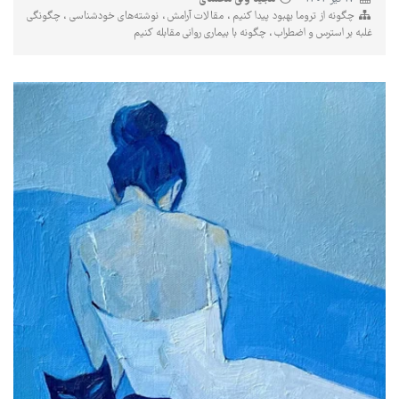
چگونه از تروما بهبود پیدا کنیم
مقالات آرامش
نوشته‌های خودشناسی
چگونگی
غلبه بر استرس و اضطراب
چگونه با بیماری روانی مقابله کنیم