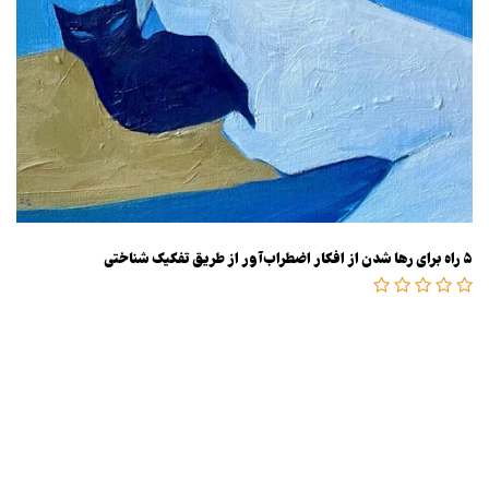
۵ راه برای رها شدن از افکار اضطراب‌آور از طریق تفکیک شناختی