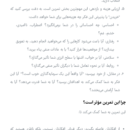
انتخاب دارید.
ارزیابی هزینه و بازدهی: این مهم‌ترین بخش تمرین است. به دقت بررسی کنید که
"خریدن" یا پذیرش این فکر چه هزینه‌هایی برای شما خواهد داشت:
احساسی: چه احساساتی را در شما برمی‌انگیزد؟ اضطراب، ناامیدی،
خشم، غم؟
رفتاری: آیا باعث می‌شود کارهایی را که می‌خواهید انجام دهید، به تعویق
بیندازید؟ از موقعیت‌ها فرار کنید؟ یا به عادات منفی پناه ببرید؟
سلامتی: آیا بر خواب، اشتها یا سطح انرژی شما تأثیر می‌گذارد؟
روابط: آیا بر نحوه تعامل شما با دیگران تأثیر منفی می‌گذارد؟
در مقابل، از خود بپرسید: "آیا واقعاً این یک سرمایه‌گذاری خوب است؟" آیا این
فکر به شما کمک می‌کند به اهدافتان برسید؟ آیا به شما قدرت می‌دهد؟ آیا به
شما آرامش می‌بخشد؟
چرا این تمرین مؤثر است؟
این تمرین به شما کمک می‌کند تا:
از افکارتان فاصله بگیرید: دیگر قربانی افکارتان نیستید، بلکه ناظری هستید که