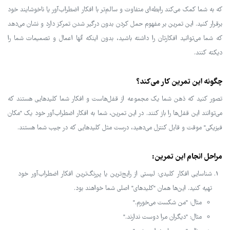
که به شما کمک می‌کند رابطه‌ای متفاوت و سالم‌تر با افکار اضطراب‌آور یا ناخوشایند خود
برقرار کنید. این تمرین بر مفهوم حمل کردن بدون درگیر شدن تمرکز دارد و نشان می‌دهد
که شما می‌توانید افکارتان را داشته باشید، بدون اینکه آنها اعمال و تصمیمات شما را
دیکته کنند.
چگونه این تمرین کار می‌کند؟
تصور کنید که ذهن شما یک مجموعه از قفل‌هاست و افکار شما کلیدهایی هستند که
می‌توانند این قفل‌ها را باز کنند. در این تمرین، شما به افکار اضطراب‌آور خود یک "مکان
فیزیکی" موقت و قابل کنترل می‌دهید، درست مثل کلیدهایی که در جیب شما هستند.
مراحل انجام این تمرین:
شناسایی افکار کلیدی: لیستی از رایج‌ترین یا پررنگ‌ترین افکار اضطراب‌آور خود
تهیه کنید. این‌ها همان "کلیدهای" اصلی شما خواهند بود.
مثال: "من شکست می‌خورم."
مثال: "دیگران مرا دوست ندارند."