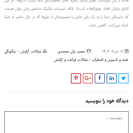
هدف از این تمرینات، تغییر بسامد تجربه افکار اضطراب‌آور شما نیست (اگرچه اگر این
اتفاق برایتان افتاد، فوق‌العاده است!). بلکه، تمرینات تفکیک شناختی زمانی مؤثر هستند
که دلبستگی شما را به یک باور خاص یا مجموعه‌ای از باورها که در حال حاضر به شما
کمک نمی‌کنند، کاهش دهند.
11 خرداد 1404
مجید ولی محمدی
مقالات آرامش
چگونگی
غلبه بر استرس و اضطراب
مقالات فراغت و آرامش
دیدگاه خود را بنویسید