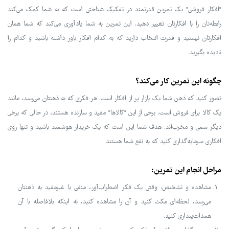
"افکار فروشی" یک تمرین قدرتمند در تفکیک شناختی است که به شما کمک می‌کند
رابطه‌تان را با افکارتان تغییر دهید. این تمرین به شما یادآوری می‌کند که شما همان
افکارتان نیستید و قدرت انتخاب دارید که به کدام افکار باور داشته باشید و کدام را
نادیده بگیرید.
چگونه این تمرین کار می‌کند؟
تصور کنید که ذهن شما یک بازار پر از افکار است. هر فکری که به ذهنتان می‌رسد، مانند
یک کالا برای فروش است. برخی از این "کالاها" مفید و سازنده هستند، در حالی که برخی
دیگر سمی و مخرب‌اند. هدف شما این است که یک خریدار هوشمند باشید و تنها روی
افکاری سرمایه‌گذاری کنید که به نفع شما هستند.
مراحل انجام این تمرین:
مشاهده و تشخیص: وقتی یک فکر اضطراب‌آور، منفی یا غیرمفید به ذهنتان
می‌رسد، لحظه‌ای مکث کنید و آن را مشاهده کنید، نه اینکه بلافاصله با آن
همذات‌پنداری کنید.