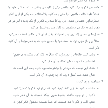
مثال: "من بیمار خواهم شد."
اختصاص فکر به یک کلید واقعی: یکی از کلیدهای واقعی در دسته کلید خود را
(مثلاً کلید خانه، ماشین، یا حتی یک کلید بلااستفاده) به یکی از این افکار
اضطراب‌آور اختصاص دهید. این ارتباط نمادین، فکر را از یک پدیده انتزاعی در
ذهن شما به یک شیء ملموس و قابل مدیریت تبدیل می‌کند.
فعال‌سازی عمدی (اختیاری و با احتیاط): وقتی از آن کلید خاص استفاده می‌کنید
(مثلاً برای باز کردن در)، به عمد خود را مجبور کنید که به فکر مرتبط با آن کلید
فکر کنید.
وقتی کلید خانه‌تان را برمی‌دارید که مثلاً به فکر "من شکست می‌خورم"
اختصاص داده‌اید، همان لحظه به آن فکر کنید.
هدف این نیست که خودتان را بیشتر مضطرب کنید، بلکه این است که
نشان دهید شما کنترل دارید که چه زمانی به آن فکر کنید.
مشاهده و رها کردن:
مشاهده کنید: به این نکته توجه کنید که می‌توانید فکر را "حمل" کنید
(کلید را در جیب داشته باشید) بدون اینکه همیشه به آن فکر کنید.
یعنی کلید و فکر با هم هستند، اما شما همیشه مشغول فکر کردن به