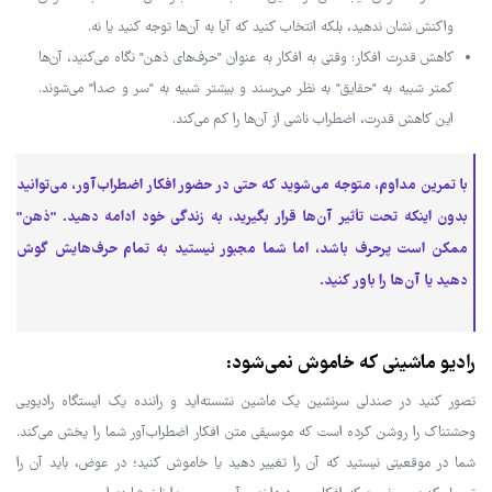
واکنش نشان ندهید، بلکه انتخاب کنید که آیا به آن‌ها توجه کنید یا نه.
کاهش قدرت افکار: وقتی به افکار به عنوان "حرف‌های ذهن" نگاه می‌کنید، آن‌ها
کمتر شبیه به "حقایق" به نظر می‌رسند و بیشتر شبیه به "سر و صدا" می‌شوند.
این کاهش قدرت، اضطراب ناشی از آن‌ها را کم می‌کند.
با تمرین مداوم، متوجه می‌شوید که حتی در حضور افکار اضطراب‌آور، می‌توانید
بدون اینکه تحت تأثیر آن‌ها قرار بگیرید، به زندگی خود ادامه دهید. "ذهن"
ممکن است پرحرف باشد، اما شما مجبور نیستید به تمام حرف‌هایش گوش
دهید یا آن‌ها را باور کنید.
رادیو ماشینی که خاموش نمی‌شود:
تصور کنید در صندلی سرنشین یک ماشین نشسته‌اید و راننده یک ایستگاه رادیویی
وحشتناک را روشن کرده است که موسیقی متن افکار اضطراب‌آور شما را پخش می‌کند.
شما در موقعیتی نیستید که آن را تغییر دهید یا خاموش کنید؛ در عوض، باید آن را