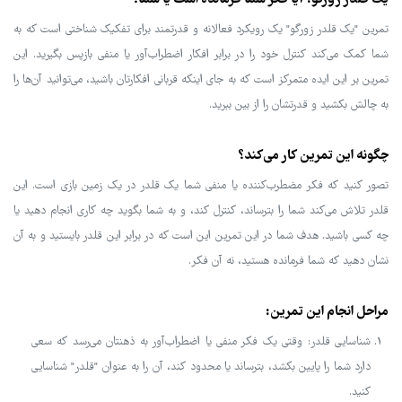
تمرین "یک قلدر زورگو" یک رویکرد فعالانه و قدرتمند برای تفکیک شناختی است که به
شما کمک می‌کند کنترل خود را در برابر افکار اضطراب‌آور یا منفی بازپس بگیرید. این
تمرین بر این ایده متمرکز است که به جای اینکه قربانی افکارتان باشید، می‌توانید آن‌ها را
به چالش بکشید و قدرتشان را از بین ببرید.
چگونه این تمرین کار می‌کند؟
تصور کنید که فکر مضطرب‌کننده یا منفی شما یک قلدر در یک زمین بازی است. این
قلدر تلاش می‌کند شما را بترساند، کنترل کند، و به شما بگوید چه کاری انجام دهید یا
چه کسی باشید. هدف شما در این تمرین این است که در برابر این قلدر بایستید و به آن
نشان دهید که شما فرمانده هستید، نه آن فکر.
مراحل انجام این تمرین:
شناسایی قلدر: وقتی یک فکر منفی یا اضطراب‌آور به ذهنتان می‌رسد که سعی
دارد شما را پایین بکشد، بترساند یا محدود کند، آن را به عنوان "قلدر" شناسایی
کنید.