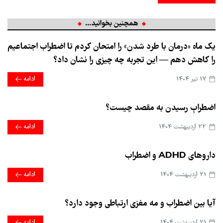
همچنین بخوانید...
یک ماه «درمان با طرد شدن» را امتحان کردم تا اضطراب اجتماعیم
را کاهش دهم — این تجربه چه چیزی را نشان داد؟
17 تير 1404
ادامه
اضطرابِ رسیدن به مقصد چیست؟
22 ارديبهشت 1404
ادامه
داروهای ADHD و اضطراب
21 ارديبهشت 1404
ادامه
آیا بین اضطراب و مه مغزی ارتباطی وجود دارد؟
21 ارديبهشت 1404
ادامه