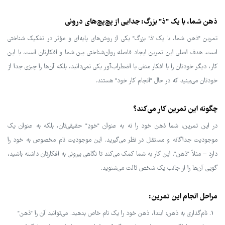
ذهن شما، با یک "ذ" بزرگ: جدایی از پچ‌پچ‌های درونی
تمرین "ذهن شما، با یک 'ذ' بزرگ" یکی از روش‌های پایه‌ای و مؤثر در تفکیک شناختی
است. هدف اصلی این تمرین ایجاد فاصله روان‌شناختی بین شما و افکارتان است. با این
کار، دیگر خودتان را با افکار منفی یا اضطراب‌آور یکی نمی‌دانید، بلکه آن‌ها را چیزی جدا از
خودتان می‌بینید که در حال "انجام کار خود" هستند.
چگونه این تمرین کار می‌کند؟
در این تمرین، شما ذهن خود را نه به عنوان "خودِ" حقیقی‌تان، بلکه به عنوان یک
موجودیت جداگانه و مستقل در نظر می‌گیرید. این موجودیت نام مخصوص به خود را
دارد – مثلاً "ذهن". این کار به شما کمک می‌کند تا نگاهی بیرونی به افکارتان داشته باشید،
گویی آن‌ها را از جانب یک شخص ثالث می‌شنوید.
مراحل انجام این تمرین:
نام‌گذاری به ذهن: ابتدا، ذهن خود را یک نام خاص بدهید. می‌توانید آن را "ذهن"