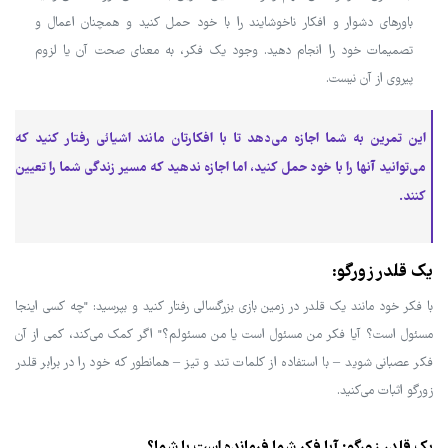
باورهای دشوار و افکار ناخوشایند را با خود حمل کنید و همچنان اعمال و
تصمیمات خود را انجام دهید. وجود یک فکر، به معنای صحت آن یا لزوم
پیروی از آن نیست.
این تمرین به شما اجازه می‌دهد تا با افکارتان مانند اشیائی رفتار کنید که
می‌توانید آنها را با خود حمل کنید، اما اجازه ندهید که مسیر زندگی شما را تعیین
کنند.
یک قلدر زورگو:
با فکر خود مانند یک قلدر در زمین بازی بزرگسالی رفتار کنید و بپرسید: "چه کسی اینجا
مسئول است؟ آیا فکر من مسئول است یا من مسئولم؟" اگر کمک می‌کند، کمی از آن
فکر عصبانی شوید – با استفاده از کلمات تند و تیز – همانطور که خود را در برابر قلدر
زورگو اثبات می‌کنید.
یک قلدر زورگو: آیا فکر شما فرمانده است یا شما؟