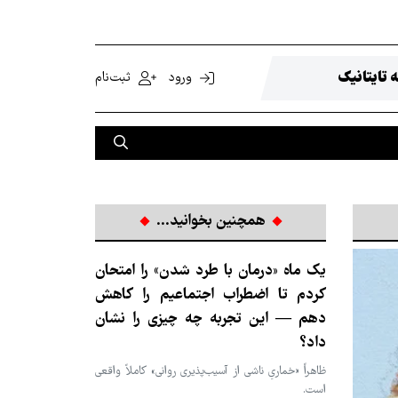
 تایتانیک
ورود
ثبت‌نام
همچنین بخوانید...
یک ماه «درمان با طرد شدن» را امتحان
کردم تا اضطراب اجتماعیم را کاهش
دهم — این تجربه چه چیزی را نشان
داد؟
ظاهراً «خماریِ ناشی از آسیب‌پذیری روانی» کاملاً واقعی
است.