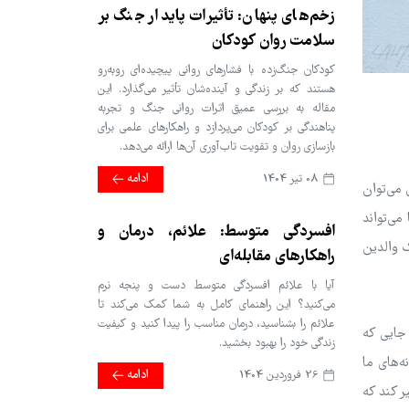
زخم‌های پنهان: تأثیرات پایدار جنگ بر
سلامت روان کودکان
کودکان جنگ‌زده با فشارهای روانی پیچیده‌ای روبه‌رو
هستند که بر زندگی و آینده‌شان تأثیر می‌گذارد. این
مقاله به بررسی عمیق اثرات روانی جنگ و تجربه
پناهندگی بر کودکان می‌پردازد و راهکارهای علمی برای
بازسازی روان و تقویت تاب‌آوری آن‌ها ارائه می‌دهد.
08 تير 1404
ادامه
 می‌توان
می‌تواند
افسردگی متوسط: علائم، درمان و
ک والدین
راهکارهای مقابله‌ای
آیا با علائم افسردگی متوسط دست و پنجه نرم
می‌کنید؟ این راهنمای کامل به شما کمک می‌کند تا
علائم را بشناسید، درمان مناسب را پیدا کنید و کیفیت
جایی که
زندگی خود را بهبود بخشید.
ه‌های ما
26 فروردین 1404
ادامه
ر کند که