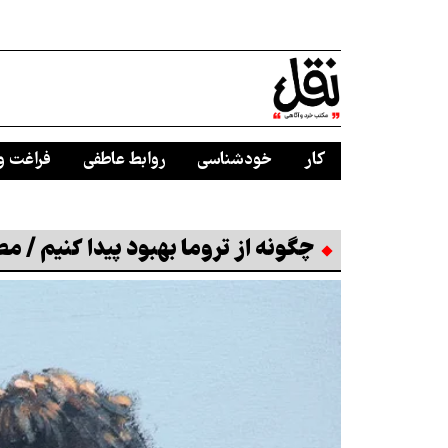
کار
خودشناسی
روابط عاطفی
فراغت و
چگونه از تروما بهبود پیدا کنیم / م