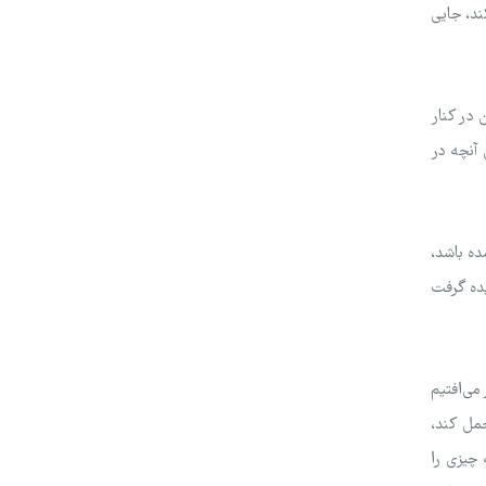
ند، جایی
در کنار
 آنچه در
ده باشد،
یده گرفت
می‌افتیم
حمل کند،
چیزی را