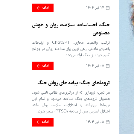
17 تير 1404
ادامه
جنگ، احساسات، سلامت روان و هوش
مصنوعی
ترکیب واقعیت مجازی، ChatGPT و ارتباطات
راهبردی عاطفی، راهی نوین برای مداخله روانی در جوامع
آسیب‌دیده از جنگ ارائه می‌دهد.
08 تير 1404
ادامه
تروماهای جنگ: پیامدهای روانی جنگ
هر تجربه ترومازی که از درگیری‌های نظامی ناشی شود،
به‌عنوان تروماهای جنگ شناخته می‌شود و تمام این
تروماها می‌توانند به اختلالات سلامت روان مانند
اختلال استرس پس از سانحه (PTSD) منجر شوند.
08 تير 1404
ادامه