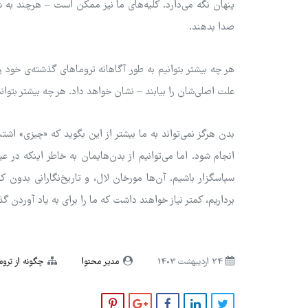
پنهان نگه می‌دارد. کلیه‌های ما نیز ممکن است – هرچند به شک
صدا بدهند.
هر چه بیشتر بتوانیم به طور آگاهانه تروماهای گذشته‌ی خود ر
علت اصلی‌شان را بیابند – نشان خواهد داد. هر چه بیشتر بتوا
بدن هرگز نمی‌تواند به ما بیشتر از این بگوید که «چیزی» اش
انجام شود. اما می‌توانیم از بدن‌هایمان به خاطر اینکه در 
سپاسگزار باشیم. آن‌ها مورخان لال، و تاریخ‌نگارانی بدون کل
برداریم، کمتر نیاز خواهند داشت که ما را برای به یاد آوردن گذ
24 ارديبهشت 1403
مدیر محتوا
چگونه از تروم