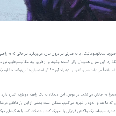
صورت سایکوسوماتیک، یا به عبارتی در درون بدن، می‌پردازد. در حالی که به راحتی
بگذارد، این سوال همچنان باقی است: چگونه و از طریق چه مکانیسم‌هایی، تروما 
 واقعاً می‌تواند غم و اندوه را "به یاد آورد"؟ آیا استخوان‌ها می‌توانند خاطره ی
جزا به چالش می‌کشد. در عوض، این دیدگاه به یک رابطه دوطرفه اشاره دارد، 
که ما غم و اندوه را تجربه می‌کنیم، ممکن است بخشی از این بار عاطفی در شان
ید می‌تواند یک واکنش فیزیکی را تحریک کند و عضلات کمر را به گونه‌ای درگی