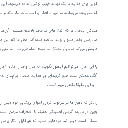
گویی برای مقابله با یک تهدید قریب‌الوقوع آماده می‌شود. این
که تجربیات می‌توانند نه تنها بر افکار و احساسات ما، بلکه بر
مشکل اینجاست که اندام‌های ما فاقد بلاغت هستند. آن‌ها 
مادرمان چقدر دشوار بوده، ساخته نشده‌اند. مغز ما که این م
درونش می‌گذرد، دچار مشکل می‌شود؛ اندام‌های بدن ما حتی بر
با این حال، می‌توانیم اینطور بگوییم که بدن وجدان دارد؛ اجا
آنگاه ممکن است هیچ گزینه‌ای جز هدایت مجدد پیام‌های خاص
– و این دقیقا نکته‌ی مهم است.
زمانی که ذهن ما در سرکوب کردن امواج پریشانی خود بیش از حد
چون در نادیده گرفتن افسردگی خفیف یا اضطراب مزمن استاد هس
ممکن است دچار کمر دردهایی شویم که غیرقابل انکار بودن 