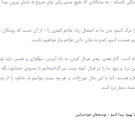
لی ناشیانه – به مشکلاتی که هیچ مسیر زبانی برای خروج به دنیای بیرون پیدا نک
ا درک کنیم، بدن ما به احتمال زیاد علائم کمتری را – از آن دست که پزشکان نم
نیم صحبت کنیم، کمتر به نشان دادن علائم نیاز خواهیم داشت.
تباه است. گام بعدی، یعنی غربال کردن، به یاد آوردن، سوگواری و تفسیر، باید 
عین درد و رنج، ما را در قبال آنچه پشت سر گذاشته‌ایم تا حدودی «صادق» نگه م
ام هستند، اما با این حال مورخ‌اند، و هر چه بیشتر بتوانیم بار خاطره را از د
شته، دچار درد کنند.
ا بهبود پیدا کنیم
نوشته‌های خودشناسی