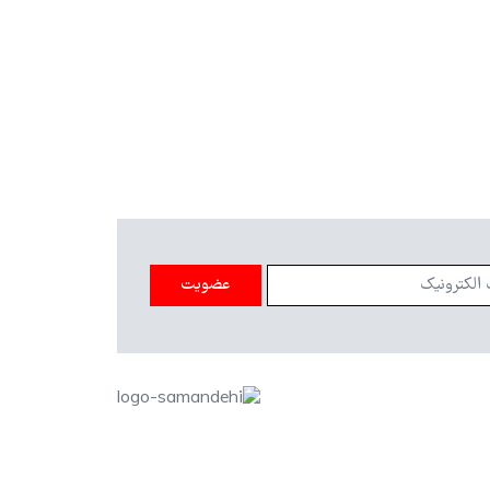
عضویت