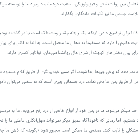
 تعامل بین روانشناختی و فیزیولوژیکی، ماهیت درهم‌تنیده وجود ما را برجسته می‌ک
 سلامت جسمی ما نیز تأثیرات ماندگاری بگذارند.
ذاتا برای توضیح دادن اینکه یک رابطه چقدر وحشتناک است یا در گذشته بودن 
زیت عظیم را دارد که مستقیماً به دهان ما متصل است، به اندازه کافی برای بیان
ای بیان بخش‌های کوچک از شرح حال روانشناختی‌مان، توانایی کمتری دارند.
زه نمی‌دهد که برخی چیزها رها شوند. اگر مسیر خودبیانگری از طریق کلام مسدود ش
 از طریق بدن ما باقی نماند. درد جسمانی چیزی است که به سختی می‌توان ناد
 مبتکر می‌شود، ما در بدن خود از انواع خاصی از درد رنج می‌بریم. ما به دردسر 
تیم. اما زمانی که ناخودآگاه عمیق دیگر نمی‌تواند سهل‌انگاری عاطفی ما را ت
مشکلی را ثابت کند. معده‌ی ما ممکن است مجبور شود «بگوید» که ذهن ما چه 