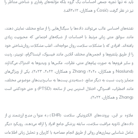
باید نه تنها تجربه جمعی احساسات یک گروه بلکه مؤلفه‌های رفتاری و شناختی متناظر را
نیز در نظر گرفت (Ćosić و همکاران، ۲۰۱۲الف).
نقشه‌های احساسی غالب می‌توانند داده‌ها یا سیگنال‌هایی را از منابع مختلف نمایش دهند،
مانند سوابق متنی زبانی مرتبط با احساسات از شبکه‌های اجتماعی که محبوبیت زیادی
یافته‌اند. افرادی که با مشکلات سلامت روان مواجه‌اند، اغلب مشکلات روان‌شناختی خود
را از طریق پلتفرم‌ها و انجمن‌های مختلف آنلاین مانند فیسبوک، اینستاگرام، توییتر، ردیت
و سایر فروم‌ها به صورت پیام‌های متنی، نظرات، عکس‌ها و ویدیوها به اشتراک می‌گذارند
(Naslund و همکاران، ۲۰۲۰؛ Zhang و همکاران، ۲۰۲۲، ۲۰۲۳). یکی از ویژگی‌های
متمایز ردیت نسبت به دیگر منابع، دسته‌بندی پست‌ها به ساب‌ردیت‌های موضوعی مختلف،
مانند اضطراب، افسردگی، اختلال استرس پس از سانحه (PTSD) و حتی خودکشی است
(Zhang و همکاران، ۲۰۲۲).
علاوه بر این، پرونده‌های الکترونیکی سلامت (EHR) به عنوان منبع ارزشمندی از
داده‌های ثانویه مراقبت سلامت، سابقه پزشکی جامع افراد را ارائه می‌دهند. رویکرد دیگر
شامل شناسایی بیماری‌های روانی از طریق انجام مصاحبه با کاربران و تحلیل زبانی اطلاعات