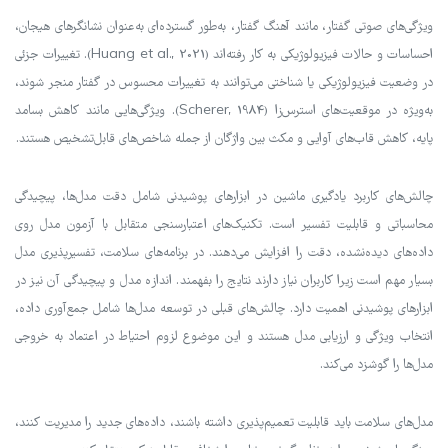
ویژگی‌های صوتی گفتار، مانند آهنگ گفتار، به‌طور گسترده‌ای به‌عنوان نشانگرهای هیجان،
احساسات و حالات فیزیولوژیکی به کار رفته‌اند (Huang et al., 2021). تغییرات جزئی
در وضعیت فیزیولوژیکی یا شناختی می‌توانند به تغییرات محسوس در گفتار منجر شوند،
به‌ویژه در موقعیت‌های استرس‌زا (Scherer, 1984). ویژگی‌هایی مانند کاهش بسامد
پایه، کاهش قاب‌های آوایی و مکث بین واژگان از جمله شاخص‌های قابل‌تشخیص هستند.
چالش‌های کاربرد یادگیری ماشین در ابزارهای پوشیدنی شامل دقت مدل‌ها، پیچیدگی
محاسباتی و قابلیت تفسیر است. تکنیک‌های اعتبارسنجی متقابل با آزمون مدل روی
داده‌های دیده‌نشده، دقت را افزایش می‌دهند. در برنامه‌های سلامت، تفسیرپذیری مدل
بسیار مهم است زیرا کاربران نیاز دارند نتایج را بفهمند. اندازه مدل و پیچیدگی آن نیز در
ابزارهای پوشیدنی اهمیت دارد. چالش‌های قبلی در توسعه مدل‌ها شامل جمع‌آوری داده،
انتخاب ویژگی و ارزیابی مدل هستند و این موضوع لزوم احتیاط در اعتماد به خروجی
مدل‌ها را گوشزد می‌کند.
مدل‌های سلامت باید قابلیت تعمیم‌پذیری داشته باشند، داده‌های جدید را مدیریت کنند،