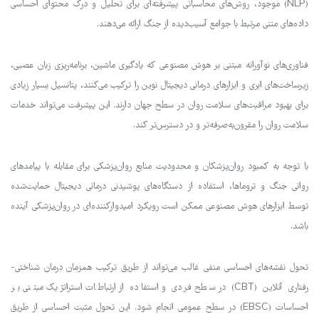
(NLP) موجود، روش‌های محاسباتی پیشرفته‌ای برای تحلیل و درک محتوای احساسی
داده‌های متنی مرتبط با جوامع آسیب‌دیده از جنگ ارائه می‌دهند.
فناوری‌های نوآورانه مبتنی بر هوش مصنوعی که یادگیری ماشین، برنامه‌ریزی زبان عصبی،
زیرساخت‌های ابری و ابزارهای درمانی دیجیتال نوین را ترکیب می‌کنند، پتانسیل بسیار زیادی
برای بهبود مراقبت‌های سلامت روان در سطح جهان دارند. این پیشرفت می‌تواند خدمات
سلامت روان را مقرون‌به‌صرفه‌تر و در دسترس‌تر کند.
با توجه به کمبود روان‌پزشکان و محدودیت منابع روان‌پزشکی برای مقابله با پیامدهای
روانی جنگ و تروماها، استفاده از دستگاه‌های پوشیدنی درمانی دیجیتال حمایت‌شده
توسط ابزارهای هوش مصنوعی ممکن است رویکرد امیدوارکننده‌ای در روان‌پزشکی آینده
باشد.
تحول نقشه‌های احساسی منفی غالب می‌تواند از طریق ترکیب همزمان درمان شناختی-
رفتاری آنلاین (CBT) در سطح فردی و استفاده از ارتباطات استراتژیک مبتنی بر
احساسات (EBSC) در سطح عمومی انجام شود. این تحول مثبت احساسی از طریق