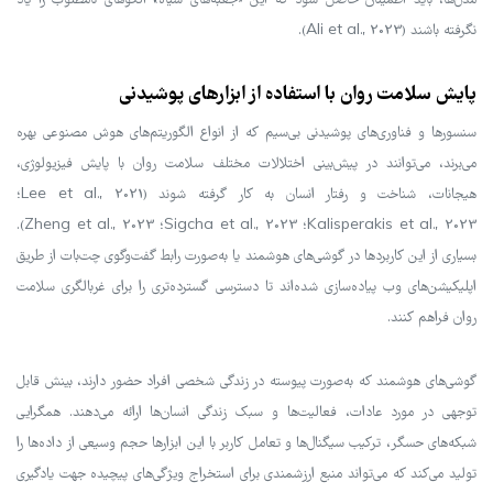
مدل‌ها، باید اطمینان حاصل شود که این «جعبه‌های سیاه» الگوهای نامطلوب را یاد
نگرفته باشند (Ali et al., 2023).
پایش سلامت روان با استفاده از ابزارهای پوشیدنی
سنسورها و فناوری‌های پوشیدنی بی‌سیم که از انواع الگوریتم‌های هوش مصنوعی بهره
می‌برند، می‌توانند در پیش‌بینی اختلالات مختلف سلامت روان با پایش فیزیولوژی،
هیجانات، شناخت و رفتار انسان به کار گرفته شوند (Lee et al., 2021؛
Kalisperakis et al., 2023؛ Sigcha et al., 2023؛ Zheng et al., 2023).
بسیاری از این کاربردها در گوشی‌های هوشمند یا به‌صورت رابط گفت‌وگوی چت‌بات از طریق
اپلیکیشن‌های وب پیاده‌سازی شده‌اند تا دسترسی گسترده‌تری را برای غربالگری سلامت
روان فراهم کنند.
گوشی‌های هوشمند که به‌صورت پیوسته در زندگی شخصی افراد حضور دارند، بینش قابل
توجهی در مورد عادات، فعالیت‌ها و سبک زندگی انسان‌ها ارائه می‌دهند. همگرایی
شبکه‌های حسگر، ترکیب سیگنال‌ها و تعامل کاربر با این ابزارها حجم وسیعی از داده‌ها را
تولید می‌کند که می‌تواند منبع ارزشمندی برای استخراج ویژگی‌های پیچیده جهت یادگیری