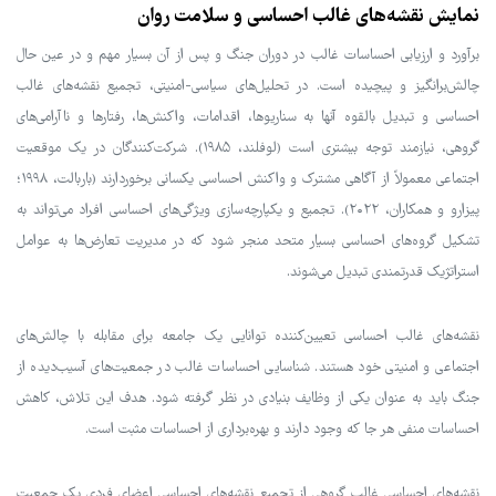
نمایش نقشه‌های غالب احساسی و سلامت روان
برآورد و ارزیابی احساسات غالب در دوران جنگ و پس از آن بسیار مهم و در عین حال
چالش‌برانگیز و پیچیده است. در تحلیل‌های سیاسی-امنیتی، تجمیع نقشه‌های غالب
احساسی و تبدیل بالقوه آنها به سناریوها، اقدامات، واکنش‌ها، رفتارها و ناآرامی‌های
گروهی، نیازمند توجه بیشتری است (لوفلند، ۱۹۸۵). شرکت‌کنندگان در یک موقعیت
اجتماعی معمولاً از آگاهی مشترک و واکنش احساسی یکسانی برخوردارند (باربالت، ۱۹۹۸؛
پیزارو و همکاران، ۲۰۲۲). تجمیع و یکپارچه‌سازی ویژگی‌های احساسی افراد می‌تواند به
تشکیل گروه‌های احساسی بسیار متحد منجر شود که در مدیریت تعارض‌ها به عوامل
استراتژیک قدرتمندی تبدیل می‌شوند.
نقشه‌های غالب احساسی تعیین‌کننده توانایی یک جامعه برای مقابله با چالش‌های
اجتماعی و امنیتی خود هستند. شناسایی احساسات غالب در جمعیت‌های آسیب‌دیده از
جنگ باید به عنوان یکی از وظایف بنیادی در نظر گرفته شود. هدف این تلاش، کاهش
احساسات منفی هر جا که وجود دارند و بهره‌برداری از احساسات مثبت است.
نقشه‌های احساسی غالب گروهی از تجمیع نقشه‌های احساسی اعضای فردی یک جمعیت