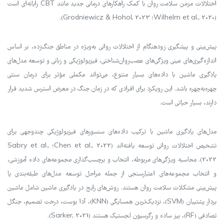
اختلالات مزمن سلامت روان با کمک راهکارهای درمانی جدید مانند CBT رایانه‌ای است
(Wilhelm et al., 2020؛ Grodniewicz & Hohol, 2023).
پیش‌بینی و پیشگیری زودهنگام از اختلالات روانی به‌ویژه در مناطق جنگ‌زده، بر اساس
اندازه‌گیری‌های عینی ویژگی‌های عصب‌روان‌شناختی، فیزیولوژیکی و زبانی و توسعه مدل‌های
یادگیری ماشین با داده‌های بسیار متنوع، می‌تواند مکملی مؤثر برای درمان سنتی
چهره‌به‌چهره باشد. این رویکرد برای افرادی که در زمان جنگ در معرض استرس شدید قرار
دارند، بسیار حیاتی است.
مدل‌های یادگیری ماشین با ترکیب داده‌های سنسورهای فیزیولوژیکی چندوجهی برای
تشخیص اختلالات روانی توسعه یافته‌اند (Chen et al., 2022؛ Sabry et al.,
2022). محاسبه ویژگی‌های مربوطه، انتخاب و برچسب‌گذاری مجموعه‌های داده آموزشی،
و انتخاب مجموعه‌های اعتبارسنجی از جمله مراحل توسعه مدل‌های طبقه‌بندی یا
پیش‌بینی مشکلات سلامت روان هستند. روش‌های رایج در یادگیری ماشین شامل ماشین
بردار پشتیبان (SVM)، نزدیک‌ترین همسایگی (KNN)، آدا بوست، درخت تصمیم، جنگل
تصادفی (RF)، بیز ساده و رگرسیون لجستیک هستند (Sarker, 2021).