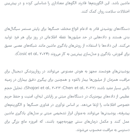
ماشین باشد. این الگوریتم‌ها قادرند الگوهای معناداری را شناسایی کرده و در پیش‌بینی
اختلالات سلامت روان کمک کنند.
دستگاه‌های پوشیدنی قادر به ادغام انواع مختلف حسگرها برای پایش مستمر سیگنال‌های
بدنی هستند و داده‌هایی در حد میلیون‌ها نقطه اطلاعاتی در روز برای هر فرد تولید
می‌کنند. این داده‌ها با استفاده از روش‌های یادگیری ماشین مانند شبکه‌های عصبی عمیق
برای آموزش، یادگیری و مدل‌سازی پیش‌بین به کار می‌روند (Ćosić et al., 2024).
پوشیدنی‌های هوشمند مجهز به هوش مصنوعی می‌توانند در روان‌پزشکی دیجیتال برای
مراقبت همزمان از میلیون‌ها بیمار بالقوه و همچنین برای پیگیری دقیق بیماران در زمینه
بالینی بسیار مفید باشند (Chen et al., 2022؛ Shajari et al., 2023). تحلیل حجم
عظیمی از داده‌های بیومتریک در دستگاه‌های مبتنی بر رایانش لبه‌ای، امنیت و حفظ حریم
خصوصی اطلاعات را ارتقا می‌دهد. بر اساس نوآوری در فناوری حسگرها و الگوریتم‌های
پیشرفته، پوشیدنی‌ها می‌توانند به‌عنوان ابزار تشخیصی مبتنی بر مدل‌های یادگیری ماشین
عمل کنند و مکمل درمان‌های سنتی چهره‌به‌چهره باشند، که امروزه مانع بزرگی برای
دسترسی به مراقبت محسوب می‌شوند.