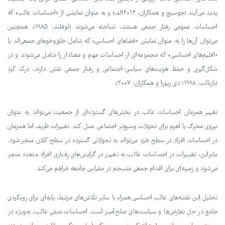
پدید می‌آیند (چوسیچ و همکاران، ۲۰۱۲الف) و به عنوان نمایشی از «احساسات غالب» که
احساسات عمومی رفتار جمعی هستند، شناخته می‌شوند (لوفلند، ۱۹۸۵). همچنین
می‌توان آن‌ها را به عنوان نمایش «فضاهای احساسی» که شامل خلق‌وخوهای جمعی‌اند یا
«اقلیم‌های احساسی» که مجموعه‌ای از احساسات مهم و معنادار را شامل می‌شوند و در
شکل‌گیری و حفظ هویت‌های سیاسی-اجتماعی و رفتار جمعی نقش دارند، درک کرد
(باربالت، ۱۹۹۸؛ دی ریورا و همکاران، ۲۰۰۷).
تغییر همزمان احساسات غالب در بخش‌های گسترده‌ای از جمعیت می‌تواند به عنوان
نیروی محرک یا اهرم برای تحولات وسیع‌تر اجتماعی عمل کند. تغییرات ظریف اما همزمان
در احساسات افراد در سطح خرد می‌تواند به تحولاتی گسترده در سطح کلان منجر شود.
بنابراین، تغییرات در احساسات غالب به تغییر در گرایش‌های رفتاری افراد متعدد منجر
می‌شود و زمینه‌ای برای اقدام جمعی منسجم در مقیاس جامعه فراهم می‌کند.
تحلیل این نقشه‌های غالب احساسی همراه با سایر تلاش‌های مرتبط، پایه‌ای برای رویکردی
جامع در حل تعارض‌ها و سیاست‌های صلح‌آمیز است. احساسات منفی غالب، به‌ویژه در