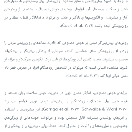
با توجه به کمبود روان‌پزشکان و منابع محدود روان‌پزشکی برای پاسخ‌گویی به بحران‌های
ناشی از جنگ و پیامدهای آن، ابزارهای پوشیدنی درمانی دیجیتال با پشتیبانی از روش‌های
آماری پیشرفته و الگوریتم‌های یادگیری ماشین می‌توانند نمایانگر نقطه عطفی در
روان‌پزشکی آینده باشند (Ćosić et al., 2021).
روش‌های پیش‌بینی‌گر مبتنی بر هوش مصنوعی که قادرند نشانه‌های روان‌پریشی مزمن را
زودتر از روان‌پزشکی سنتی شناسایی کنند، نمونه‌ای از پزشکی پیش‌نگر و پیشگیرانه
محسوب می‌شوند. مزیت کلیدی این رویکردها، توانایی درک الگوهای غیرآشکار و فراتر از
قدرت مشاهده انسانی است که می‌تواند در تشخیص زودهنگام افراد در معرض خطر بالا
نقش حیاتی ایفا کند (Ćosić et al., 2021).
ابزارهای هوش مصنوعی، آغازگر عصری نوین در مدیریت جهانی سلامت روان هستند و
فرصت‌هایی برای مداخلات زودهنگام با روش‌های درمانی نوین فراهم می‌سازند
(Schwalbe & Wahl, 2020؛ Garriga et al., 2022). این پیشرفت‌ها با استفاده
از ابزارهای پوشیدنی پیشرفته قابل سنجش بوده و می‌توانند خوشه‌هایی از ویژگی‌های
چندوجهی و میان‌رشته‌ای را ثبت و تحلیل کنند؛ هدف نهایی، پیش‌بینی و پیشگیری از