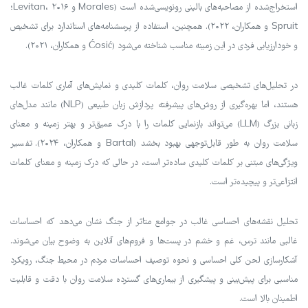
استخراج‌شده از مصاحبه‌های بالینی رونویسی‌شده است (Morales و Levitan، ۲۰۱۶؛
Spruit و همکاران، ۲۰۲۲). همچنین، استفاده از پرسشنامه‌های استاندارد برای تشخیص
و خودارزیابی فردی در این زمینه مناسب شناخته می‌شود (Ćosić و همکاران، ۲۰۲۱).
در تحلیل‌های تشخیصی سلامت روان، کلمات کلیدی و نمایش‌های آماری کلمات غالب
هستند، اما بهره‌گیری از روش‌های پیشرفته پردازش زبان طبیعی (NLP) مانند مدل‌های
زبانی بزرگ (LLM) می‌تواند بازنمایی کلمات را با درک عمیق‌تر و بهتر زمینه و معنای
سلامت روان به طور قابل‌توجهی بهبود بخشد (Bartal و همکاران، ۲۰۲۴). تفسیر
ویژگی‌های مبتنی بر کلمات کلیدی ساده‌تر است، در حالی که درک زمینه و معنای کلمات
انتزاعی‌تر و پیچیده‌تر است.
تحلیل نقشه‌های احساسی غالب در جوامع متاثر از جنگ نشان می‌دهد که احساسات
غالبی مانند ترس، غم و خشم در پست‌ها و فروم‌های آنلاین به وضوح بیان می‌شوند.
آشکارسازی لحن کلی احساسی و نحوه توصیف احساسات مردم در محیط جنگ، رویکرد
مناسبی برای پیش‌بینی و پیشگیری از بیماری‌های گسترده سلامت روان با دقت و قابلیت
اطمینان بالا است.