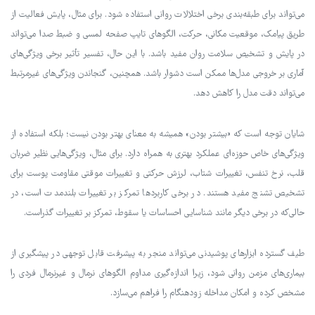
می‌تواند برای طبقه‌بندی برخی اختلالات روانی استفاده شود. برای مثال، پایش فعالیت از
طریق پیامک، موقعیت مکانی، حرکت، الگوهای تایپ صفحه لمسی و ضبط صدا می‌تواند
در پایش و تشخیص سلامت روان مفید باشد. با این حال، تفسیر تأثیر برخی ویژگی‌های
آماری بر خروجی مدل‌ها ممکن است دشوار باشد. همچنین، گنجاندن ویژگی‌های غیرمرتبط
می‌تواند دقت مدل را کاهش دهد.
شایان توجه است که «بیشتر بودن» همیشه به معنای بهتر بودن نیست؛ بلکه استفاده از
ویژگی‌های خاص حوزه‌ای عملکرد بهتری به همراه دارد. برای مثال، ویژگی‌هایی نظیر ضربان
قلب، نرخ تنفس، تغییرات شتاب، لرزش حرکتی و تغییرات موقتی مقاومت پوست برای
تشخیص تشنج مفید هستند. در برخی کاربردها تمرکز بر تغییرات بلندمدت است، در
حالی‌که در برخی دیگر مانند شناسایی احساسات یا سقوط، تمرکز بر تغییرات گذراست.
طیف گسترده ابزارهای پوشیدنی می‌تواند منجر به پیشرفت قابل توجهی در پیشگیری از
بیماری‌های مزمن روانی شود، زیرا اندازه‌گیری مداوم الگوهای نرمال و غیرنرمال فردی را
مشخص کرده و امکان مداخله زودهنگام را فراهم می‌سازد.