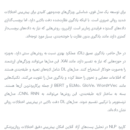
برای توسعه یک مدل قوی، شناسایی ویژگی‌های چندوجهی کلیدی برای پیش‌بینی اختلالات
شدید روانی ضروری است. با اینکه یادگیری نظارت‌شده دقت بالایی دارد، اما برچسب‌گذاری
داده‌های گسترده فرایندی زمان‌بر است. ازاین‌رو، روش‌هایی که نیاز به داده‌های برچسب‌دار
کمتری دارند مانند یادگیری بدون نظارت یا خوشه‌بندی، بسیار مورد توجه‌اند.
در حال حاضر، یادگیری عمیق (DL) عملکرد بهتری نسبت به روش‌های سنتی دارد، به‌ویژه
در حوزه‌هایی که نیاز به تفسیر دارند مانند XAI. این مدل‌ها می‌توانند ویژگی‌های ارزشمند
را به‌صورت خودکار استخراج کنند. مدل‌های DL شامل لایه‌های تعبیه و طبقه‌بندی هستند
که اطلاعات معنایی و نحوی را حفظ کرده و یادگیری مدل را تقویت می‌کنند. تکنیک‌هایی
مانند ELMo، GloVe، Word2Vec و BERT از جمله پرکاربردترین آن‌ها هستند.
بسته به ساختار لایه طبقه‌بندی، این روش‌ها می‌توانند به CNN، RNN، مدل‌های
ترنسفورمر یا ترکیبی تقسیم شوند. مدل‌های DL دقت بالایی در پیش‌بینی اختلالات روانی
نشان داده‌اند.
کاربرد NLP در تحلیل پست‌های آزاد آنلاین امکان پیش‌بینی دقیق اختلالات روان‌پزشکی