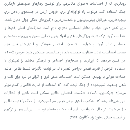
رویکردی که از احساسات به‌عنوان مکانیزمی برای توضیح رفتارهای غیرمنطقی بازیگران
جنگ استفاده کند، می‌تواند راه نوآورانه‌ای برای افزودن ارزش در جستجوی راه‌حل برای
پیچیده‌ترین، غیرقابل پیش‌بینی‌ترین و نامطمئن‌ترین درگیری‌های جنگی جهان مدرن باشد.
برای آشتی دادن افراد با مناظر احساسی متنوع، لازم است محرک‌های اصلی رفتارها و
اقدامات آن‌ها درک شود. ویژگی‌های رفتاری افراد بدون تحلیل عمیق و پیچیده نقشه‌های
احساسی غالب آن‌ها و شرایط و تعاملات اجتماعی-فرهنگی و امنیتی‌شان قابل فهم
نیست. احساسات غالب متفاوت جمعیت باید در سیاست‌ها منعکس شود (مرسر، ۲۰۰۵).
این نشان می‌دهد که ارزش‌ها و هنجارهای اجتماعی و فرهنگی مختلف را نمی‌توان با
استفاده افراطی از قدرت نظامی به‌راحتی تغییر داد. در نهایت، تأثیرات تسلط نظامی، مانند
حملات هوایی یا پهپادی، ممکن است احساسات منفی قوی و اثراتی در نبرد برای قلب و
ذهن جمعیت آسیب‌دیده از جنگ ایجاد کند، که استفاده از قدرت نظامی را کمتر موثر
می‌سازد (دیکسون، ۲۰۰۹). شکست احتمالی نظامی ممکن است ناشی از انتظارات
غیرواقع‌بینانه باشد که مشکلات امنیتی جدی در جوامع آسیب‌دیده از جنگ با قدرت نظامی
حل می‌شوند، در حالی که واقعیت این است که برنامه‌های توسعه و بازیابی پس از درگیری
از اهمیت حیاتی برخوردارند (گالولا، ۱۹۶۴).