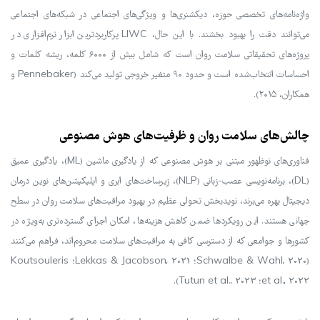
واژه‌نامه‌های تخصصی حوزه، دیکشنری‌ها و ویژگی‌های اجتماعی در شبکه‌های اجتماعی
می‌توانند دقت را بهبود بخشند. با این حال، LIWC پرکاربردترین ابزار نرم‌افزاری در
پروژه‌های تحقیقاتی سلامت روان است که شامل بیش از ۶۰۰۰ کلمه، ریشه کلمات و
احساسات انتخاب‌شده است و حدود ۹۰ متغیر خروجی تولید می‌کند (Pennebaker و
همکاران، ۲۰۱۵).
چالش‌های سلامت روان و ظرفیت‌های هوش مصنوعی
فناوری‌های نوظهور مبتنی بر هوش مصنوعی که از یادگیری ماشین (ML)، یادگیری عمیق
(DL)، برنامه‌نویسی عصب‌-زبانی (NLP)، زیرساخت‌های ابری و اپلیکیشن‌های نوین درمان
دیجیتال بهره می‌برند، نویدبخش تحولی عظیم در بهبود مراقبت‌های سلامت روان در سطح
جهانی هستند. این رویکردها ضمن کاهش هزینه‌ها، امکان اجرای گسترده‌تری به‌ویژه در
کشورها و جوامعی که از دسترسی کافی به مراقبت‌های سلامت محروم‌اند، فراهم می‌کنند
(Schwalbe & Wahl, 2020؛ Lekkas & Jacobson, 2021؛ Koutsouleris
et al., 2022؛ Tutun et al., 2023).