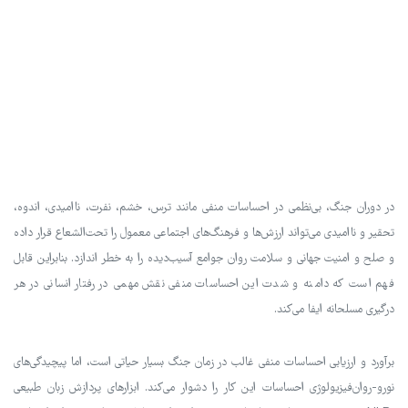
در دوران جنگ، بی‌نظمی در احساسات منفی مانند ترس، خشم، نفرت، ناامیدی، اندوه،
تحقیر و ناامیدی می‌تواند ارزش‌ها و فرهنگ‌های اجتماعی معمول را تحت‌الشعاع قرار داده
و صلح و امنیت جهانی و سلامت روان جوامع آسیب‌دیده را به خطر اندازد. بنابراین قابل
فهم است که دامنه و شدت این احساسات منفی نقش مهمی در رفتار انسانی در هر
درگیری مسلحانه ایفا می‌کند.
برآورد و ارزیابی احساسات منفی غالب در زمان جنگ بسیار حیاتی است، اما پیچیدگی‌های
نورو-روان‌فیزیولوژی احساسات این کار را دشوار می‌کند. ابزارهای پردازش زبان طبیعی