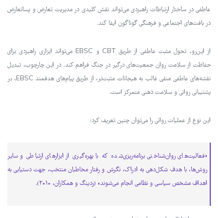
عاطفی در ساختار ارتباطات راهبردی می‌تواند نقش کلیدی در مدیریت تعارض و پساتعارض
در بافت‌های اجتماعی و فرهنگی گوناگون ایفا کند.
از این‌رو، تحول مثبت عاطفی از طریق CBT و EBSC می‌تواند ابزاری راهبردی برای
حفاظت از سلامت روان جمعیت‌های درگیر در جنگ فراهم کند. در این چارچوب، تبدیل
نقشه‌های عاطفی منفی غالب به هیجانات مثبت‌تر، از طریق پیام‌های هدفمند EBSC، بر
پشتیبانی روانی و سلامت ذهنی متمرکز است.
این نوع از عملیات روانی را می‌توان چنین تعریف کرد:
«فعالیت‌های روان‌شناختی برنامه‌ریزی‌شده که با بهره‌گیری از ابزارهای ارتباطی و سایر
روش‌ها، با هدف شکل‌دهی به ادراک، نگرش و رفتار مخاطبان منتخب، جهت دستیابی به
اهداف مشخص سیاسی و نظامی انجام می‌شوند» (ردینگ و همکاران، ۲۰۱۰).