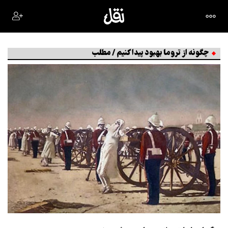
چگونه از تروما بهبود پیدا کنیم / مطلب