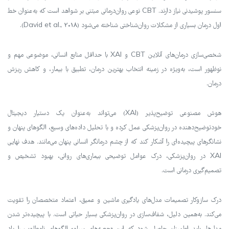
سنسور پوشیدنی نیاز دارند. CBT نوعی روان‌درمانی مبتنی بر شواهد است که به‌عنوان خط
اول درمان بسیاری از مشکلات روان‌شناختی شناخته می‌شود (David et al., 2018).
شخصی‌سازی درمان‌های آنلاین CBT و XAI با حداقل منابع انسانی، موضوعی مهم و
نوظهور است، به‌ویژه در زمینه انتخاب بهترین درمان، تطبیق با بیمار، و کاهش ریزش
درمان.
هوش مصنوعی توضیح‌پذیر (XAI) می‌تواند به‌عنوان یک دستیار دیجیتال
خودتوضیح‌دهنده در روان‌پزشکی عمل کرده و با تحلیل داده‌های وسیع، الگوهای پنهان و
نشانگرهای پیچیده‌ای را آشکار کند که از چشم درمانگر انسانی پنهان می‌مانند. هدف نهایی
XAI در روان‌پزشکی، درک عوامل توضیحی بیماری‌های روانی، بهبود تشخیص و
تصمیم‌گیری درمانی است.
درک سازوکار تصمیمات مدل‌های یادگیری ماشین و عمیق، اعتماد متخصصان را تقویت
می‌کند. به‌همین دلیل، شفاف‌سازی در روان‌پزشکی بسیار حیاتی است. با پیچیده‌تر شدن