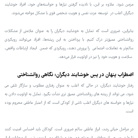
مزمن شود. علاوه بر این، با نادیده گرفتن نیازها و خواسته‌های خود، افراد خوشایند
دیگران اغلب در توسعه عزت نفس و هویت شخصی قوی با مشکل مواجه می‌شوند.
بنابراین، ضروری است که تمایل به خوشایند دیگران را به عنوان علامتی از مشکلات
روانشناختی عمیق‌تر درک کنیم. با پرداختن به این ریشه‌ها، افراد می‌توانند رویکردی
سالم‌تر به تعاملات اجتماعی را پرورش دهند، رویکردی که ضمن ایجاد ارتباطات واقعی،
سلامت و هویت خود را نیز در اولویت قرار می‌دهد.
اضطراب پنهان در پسِ خوشایند دیگران: نگاهی روانشناختی
رفتار خوشایند دیگران، در حالی که اغلب به عنوان رفتاری مطلوب و سازگار تلقی می
شود، می تواند از ریشه های روانشناختی عمیق تری نشأت بگیرد. تمایل به اولویت دادن به
نیازها و خواسته های دیگران اغلب ناشی از کودکی است که از اعتبار عاطفی محروم بوده
است.
در مراحل حیاتی رشد، ابراز عاطفی سالم ضروری است. کودکان باید احساس امنیت کنند