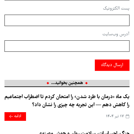
پست الکترونیک
آدرس وب‌سایت
ارسال دیدگاه
همچنین بخوانید...
یک ماه «درمان با طرد شدن» را امتحان کردم تا اضطراب اجتماعیم
را کاهش دهم — این تجربه چه چیزی را نشان داد؟
17 تير 1404
ادامه
جنگ، احساسات، سلامت روان و هوش مصنوعی