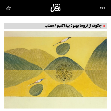
چگونه از تروما بهبود پیدا کنیم / مطلب