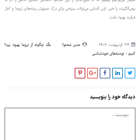
سپس می‌توانیم ببینیم که آیا هیچ‌کدام از این علائم، احساس آشنایی خاصی را در ما
برمی‌انگیزند یا خیر. این آشنایی می‌تواند سرنخی برای درک عمیق‌تر ریشه‌های تروما و آغاز
فرایند بهبود باشد.
24 ارديبهشت 1403
مدیر محتوا
چگونه از تروما بهبود پیدا
کنیم
نوشته‌های خودشناسی
دیدگاه خود را بنویسید