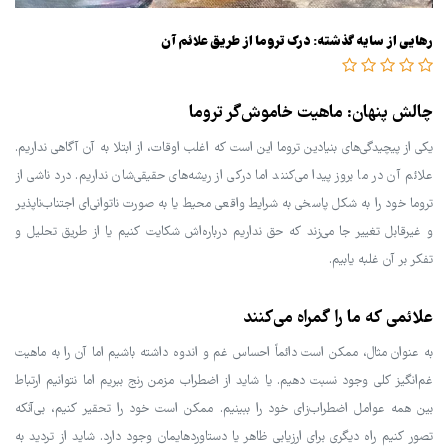
رهایی از سایه گذشته: درک تروما از طریق علائم آن
چالش پنهان: ماهیت خاموش‌گر تروما
یکی از پیچیدگی‌های بنیادین تروما این است که اغلب اوقات، از ابتلا به آن آگاهی نداریم.
علائم آن در ما بروز پیدا می‌کنند اما درکی از ریشه‌های حقیقی‌شان نداریم. درد ناشی از
تروما خود را به شکل پاسخی به شرایط واقعی محیط یا به صورت ناتوانی‌ای اجتناب‌ناپذیر
و غیرقابل تغییر جا می‌زند که حق نداریم درباره‌اش شکایت کنیم یا از طریق تحلیل و
تفکر بر آن غلبه یابیم.
علائمی که ما را گمراه می‌کنند
به عنوان مثال، ممکن است دائماً احساس غم و اندوه داشته باشیم اما آن را به ماهیت
غم‌انگیز کلی وجود نسبت دهیم. یا شاید از اضطراب مزمن رنج ببریم اما نتوانیم ارتباط
بین همه عوامل اضطراب‌زای خود را ببینیم. ممکن است خود را تحقیر کنیم، بی‌آنکه
تصور کنیم راه دیگری برای ارزیابی ظاهر یا دستاوردهایمان وجود دارد. شاید از تردید به