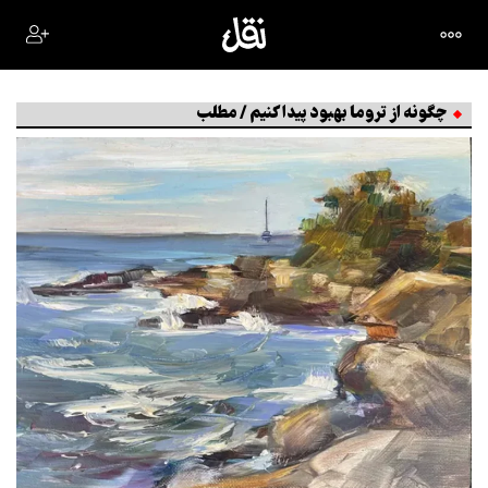
چگونه از تروما بهبود پیدا کنیم / مطلب