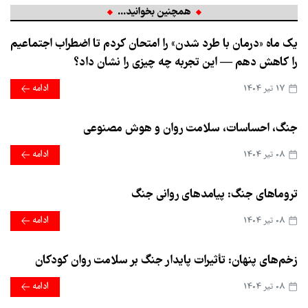
همچنین بخوانید...
یک ماه «درمان با طرد شدن» را امتحان کردم تا اضطراب اجتماعیم
را کاهش دهم — این تجربه چه چیزی را نشان داد؟
17 تير 1404
ادامه
جنگ، احساسات، سلامت روان و هوش مصنوعی
08 تير 1404
ادامه
تروماهای جنگ: پیامدهای روانی جنگ
08 تير 1404
ادامه
زخم‌های پنهان: تأثیرات پایدار جنگ بر سلامت روان کودکان
08 تير 1404
ادامه