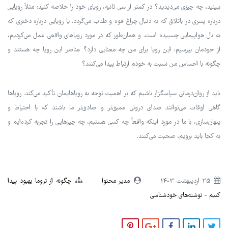
ببینید، چه چیزی می‌دیدید؟ در کمتر از سی ثانیه، رویای خود را خلاصه کنید: مثلاً رویایی
درباره پسری در باتلاق که به دنبال چراغ قوه و طناب می‌گردد. یا رویایی درباره دختری که
به بال هواپیمایی چسبیده است. و همان‌طور که در مورد رویاهای واقعی عمل می‌کردیم،
از خودمان بپرسیم: این رویا برای من چه معنایی دارد؟ عناصر این رویا چه هستند و
چگونه با احساس من نسبت به خودم ارتباط پیدا می‌کنند؟
باید از روان‌درمانی سپاسگزار باشیم که بر اهمیت توجه به رویاهایمان تأکید می‌کند. رویاها
گاهی اوقات می‌توانند صدای درونی عمیق‌تر و صادق‌تر ما باشند که با احتیاط و
پنهان‌سازی، با ما در مورد اینکه واقعاً چه کسی هستیم، چه چیزهایی را تجربه کرده‌ایم و
به کجا باید برویم، صحبت می‌کنند.
25 ارديبهشت 1403
مدیر محتوا
چگونه از تروما بهبود پیدا
کنیم
نوشته‌های خودشناسی