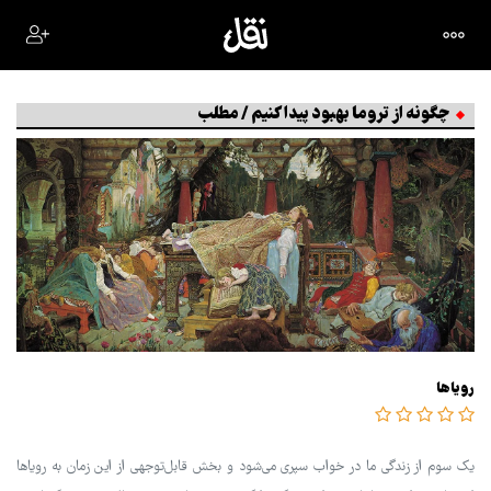
چگونه از تروما بهبود پیدا کنیم / مطلب
رویاها
یک سوم از زندگی ما در خواب سپری می‌شود و بخش قابل‌توجهی از این زمان به رویاها