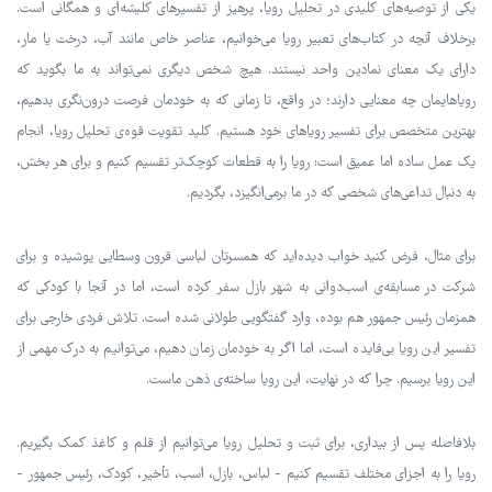
یکی از توصیه‌های کلیدی در تحلیل رویا، پرهیز از تفسیرهای کلیشه‌ای و همگانی است.
برخلاف آنچه در کتاب‌های تعبیر رویا می‌خوانیم، عناصر خاص مانند آب، درخت یا مار،
دارای یک معنای نمادین واحد نیستند. هیچ شخص دیگری نمی‌تواند به ما بگوید که
رویاهایمان چه معنایی دارند؛ در واقع، تا زمانی که به خودمان فرصت درون‌نگری بدهیم،
بهترین متخصص برای تفسیر رویاهای خود هستیم. کلید تقویت قوه‌ی تحلیل رویا، انجام
یک عمل ساده اما عمیق است: رویا را به قطعات کوچک‌تر تقسیم کنیم و برای هر بخش،
به دنبال تداعی‌های شخصی که در ما برمی‌انگیزد، بگردیم.
برای مثال، فرض کنید خواب دیده‌اید که همسرتان لباسی قرون وسطایی پوشیده و برای
شرکت در مسابقه‌ی اسب‌دوانی به شهر بازل سفر کرده است، اما در آنجا با کودکی که
همزمان رئیس جمهور هم بوده، وارد گفتگویی طولانی شده است. تلاش فردی خارجی برای
تفسیر این رویا بی‌فایده است، اما اگر به خودمان زمان دهیم، می‌توانیم به درک مهمی از
این رویا برسیم. چرا که در نهایت، این رویا ساخته‌ی ذهن ماست.
بلافاصله پس از بیداری، برای ثبت و تحلیل رویا می‌توانیم از قلم و کاغذ کمک بگیریم.
رویا را به اجزای مختلف تقسیم کنیم - لباس، بازل، اسب، تأخیر، کودک، رئیس جمهور -