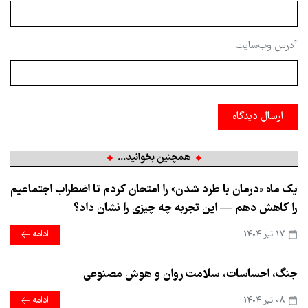
آدرس وب‌سایت
ارسال دیدگاه
همچنین بخوانید...
یک ماه «درمان با طرد شدن» را امتحان کردم تا اضطراب اجتماعیم
را کاهش دهم — این تجربه چه چیزی را نشان داد؟
17 تير 1404
ادامه
جنگ، احساسات، سلامت روان و هوش مصنوعی
08 تير 1404
ادامه