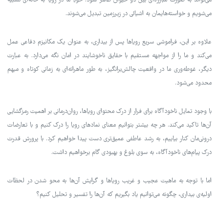
می‌تواند به صورت مبارزه‌ای بین دو حیوان ظاهر شود. خودِ ما در رویا به خانه‌ای تشبیه
می‌شویم و خواسته‌هایمان به اشیائی در زیرزمین تبدیل می‌شوند.
علاوه بر این، فراموشی سریع رویاها پس از بیداری، به عنوان یک مکانیزم دفاعی عمل
می‌کند و ما را از مواجهه مستقیم با حقایق ناخوشایند در امان نگه می‌دارد. به عبارت
دیگر، غوطه‌وری ما در واقعیت چالش‌برانگیز، به طور ماهرانه‌ای به زمانی کوتاه و مبهم
محدود می‌شود.
با وجود تمایل ناخودآگاه برای فرار از درک محتوای رویاها، روان‌درمانی بر اهمیت رمزگشایی
آن‌ها تاکید می‌کند. هر چه بیشتر بتوانیم معنای نمادهای رویا را درک کنیم و با تعارضات
درونی‌مان کنار بیاییم، به رشد عاطفی عمیق‌تری دست پیدا خواهیم کرد. با پرورش قدرت
درک پیام‌های ناخودآگاه، به سوی بلوغ و بهبودی گام برخواهیم داشت.
اما با توجه به ماهیت عجیب و غریب رویاها و گرایش آن‌ها به محو شدن در لحظات
اولیه‌ی بیداری، چگونه می‌توانیم یاد بگیریم که آن‌ها را تفسیر و تحلیل کنیم؟