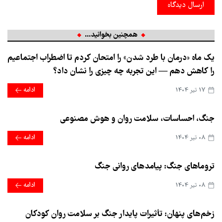
ارسال دیدگاه
همچنین بخوانید...
یک ماه «درمان با طرد شدن» را امتحان کردم تا اضطراب اجتماعیم
را کاهش دهم — این تجربه چه چیزی را نشان داد؟
17 تير 1404
ادامه
جنگ، احساسات، سلامت روان و هوش مصنوعی
08 تير 1404
ادامه
تروماهای جنگ: پیامدهای روانی جنگ
08 تير 1404
ادامه
زخم‌های پنهان: تأثیرات پایدار جنگ بر سلامت روان کودکان