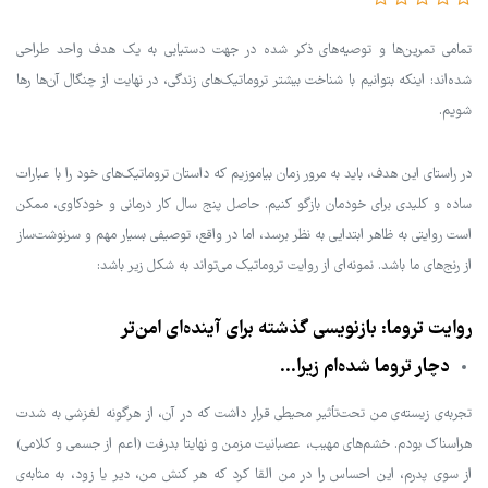
تمامی تمرین‌ها و توصیه‌های ذکر شده در جهت دستیابی به یک هدف واحد طراحی
شده‌اند: اینکه بتوانیم با شناخت بیشتر تروماتیک‌‌های زندگی، در نهایت از چنگال آن‌ها رها
شویم.
در راستای این هدف، باید به مرور زمان بیاموزیم که داستان تروماتیک‌های خود را با عبارات
ساده و کلیدی برای خودمان بازگو کنیم. حاصل پنج سال کار درمانی و خودکاوی، ممکن
است روایتی به ظاهر ابتدایی به نظر برسد، اما در واقع، توصیفی بسیار مهم و سرنوشت‌ساز
از رنج‌های ما باشد. نمونه‌ای از روایت تروماتیک می‌تواند به شکل زیر باشد:
روایت تروما: بازنویسی گذشته برای آینده‌ای امن‌تر
دچار تروما شده‌ام زیرا…
تجربه‌ی زیسته‌ی من تحت‌تأثیر محیطی قرار داشت که در آن، از هرگونه لغزشی به شدت
هراسناک بودم. خشم‌های مهیب، عصبانیت مزمن و نهایتا بدرفت (اعم از جسمی و کلامی)
از سوی پدرم، این احساس را در من القا کرد که هر کنش من، دیر یا زود، به مثابه‌ی