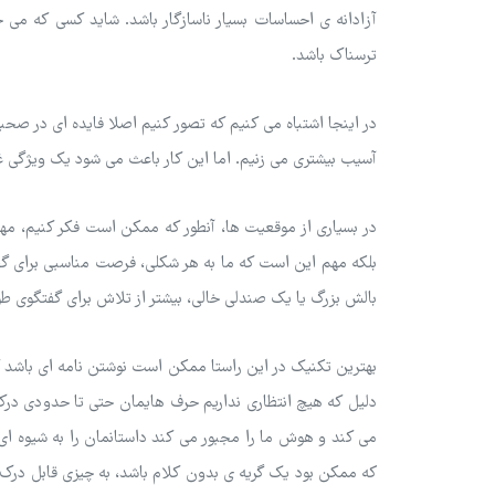
آزادانه ی احساسات بسیار ناسازگار باشد. شاید کسی که می خ
ترسناک باشد.
در اینجا اشتباه می کنیم که تصور کنیم اصلا فایده ای در ص
آسیب بیشتری می زنیم. اما این کار باعث می شود یک ویژگی غ
در بسیاری از موقعیت ها، آنطور که ممکن است فکر کنیم، مهمت
بلکه مهم این است که ما به هر شکلی، فرصت مناسبی برای گف
بالش بزرگ یا یک صندلی خالی، بیشتر از تلاش برای گفتگوی طو
بهترین تکنیک در این راستا ممکن است نوشتن نامه ای باشد که 
دلیل که هیچ انتظاری نداریم حرف هایمان حتی تا حدودی درک 
می کند و هوش ما را مجبور می کند داستانمان را به شیوه ای
که ممکن بود یک گریه ی بدون کلام باشد، به چیزی قابل درک، مع