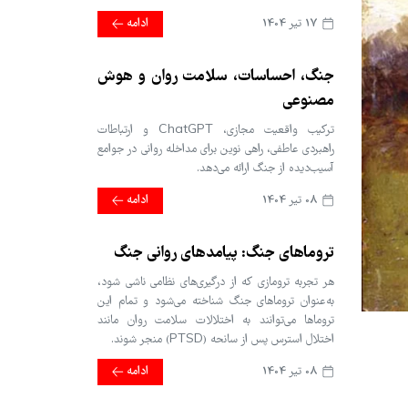
17 تير 1404
ادامه
جنگ، احساسات، سلامت روان و هوش
مصنوعی
ترکیب واقعیت مجازی، ChatGPT و ارتباطات
راهبردی عاطفی، راهی نوین برای مداخله روانی در جوامع
آسیب‌دیده از جنگ ارائه می‌دهد.
08 تير 1404
ادامه
تروماهای جنگ: پیامدهای روانی جنگ
هر تجربه ترومازی که از درگیری‌های نظامی ناشی شود،
به‌عنوان تروماهای جنگ شناخته می‌شود و تمام این
تروماها می‌توانند به اختلالات سلامت روان مانند
اختلال استرس پس از سانحه (PTSD) منجر شوند.
08 تير 1404
ادامه