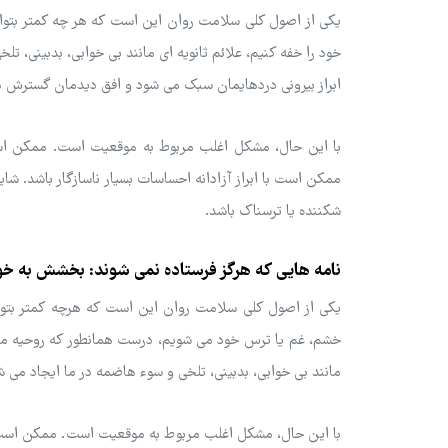
یکی از اصول کلی سلامت روان این است که هر چه کمتر بتوان
خود را خفه کنیم، علائم ثانویه ای مانند بی خوابی، بدبینی، ت
ابراز بیرونی دردهایمان سبک می شود و افق دیدمان گسترش می
با این حال، مشکل اغلب مربوط به موقعیت است. ممکن است 
ممکن است با ابراز آزادانه احساسات بسیار ناسازگار باشد. شا
شکننده یا ترسناک باشد.
نامه هایی که هرگز فرستاده نمی شوند: بخشش به خو
یکی از اصول کلی سلامت روان این است که هرچه کمتر بتوان
خشم، غم یا ترس خود می شویم، درست همانطور که روحیه ما ب
مانند بی خوابی، بدبینی، تلخی و سوء هاضمه در ما ایجاد می ش
با این حال، مشکل اغلب مربوط به موقعیت است. ممکن است در 