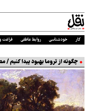
کار
خودشناسی
روابط عاطفی
فراغت و
چگونه از تروما بهبود پیدا کنیم / م