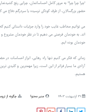
"چرا چرا چرا" به مرور کامل احساساتمان، چرایی رنج کشیدنمان
حضور بزرگسالان، از طرف کودکی ترسیده یا سردرگم دفاع می کن
می توانیم مخاطب غایب خود را وارد جزئیات داستانی کنیم که آ
اند. به خودمان فرصتی می دهیم تا در نظر خودمان مشروع و 
خودمان بوده ایم.
زمانی که فکر می کنیم تنها راه رهایی، ابراز احساسات در 
آزادی ما بسیار فراتر از این است، زیرا مهمترین و کلیدی تری
هستیم.
31 ارديبهشت 1403
مدیر محتوا
چگونه از تروما