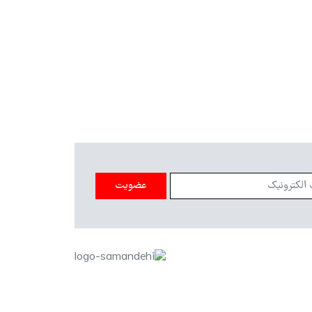
عضویت