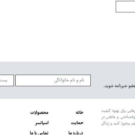
عضو خبرنامه شوید.
هایی برای بهبود کیفیت
خانه
محصولات
وانشناختی و عاطفی در
حمایت
اسپانسر
تر برخورد کنید و زندگی
درباره ما
تماس با ما