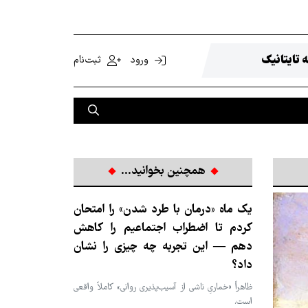
 تایتانیک
ورود
ثبت‌نام
همچنین بخوانید...
یک ماه «درمان با طرد شدن» را امتحان
کردم تا اضطراب اجتماعیم را کاهش
دهم — این تجربه چه چیزی را نشان
داد؟
ظاهراً «خماریِ ناشی از آسیب‌پذیری روانی» کاملاً واقعی
است.