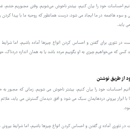
یم احساسات خود را بیان کنیم، بیشتر ناخوش می‌شویم. وقتی مجبوریم خشم، غم
لخی و سوء هاضمه در ما ایجاد می شود، درست همانطور که روحیه ما با پیدا کردن ر
 یابد.
در تئوری برای گفتن و احساس کردن انواع چیزها آماده باشیم، اما شرایط بی
ید کسی که می‌خواهیم چیزی به او بگوییم مرده باشد یا به همان اندازه دردناک، ح
د از طریق نوشتن
یم احساسات خود را بیان کنیم، بیشتر ناخوش می شویم. زمانی که مجبور به خ
ا ابراز بیرونی دردهایمان سبک می شود و افق دیدمان گسترش می یابد، علائم ث
ود.
تئوری آماده ی گفتن و احساس کردن انواع چیزها باشیم، اما شرایط بیرونی ما 