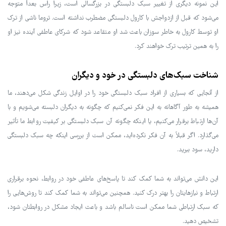
این نمونه دیگری از تغییر سبک دلبستگی در بزرگسالی است، زیرا راس بعداً متوجه
می‌شود که قبل از ازدواجش با کارول دلبستگی مضطرب نداشته است. تروما ناشی از ترک
او توسط کارول به خاطر سوزان باعث شد او متقاعد شود که شرکای عاطفی آینده نیز او
را به همین ترتیب ترک خواهند کرد.
شناخت سبک‌های دلبستگی در خود و دیگران
از آنجایی که بسیاری از افراد سبک دلبستگی خود را در اوایل زندگی شکل می‌دهند، ما
همیشه به طور آگاهانه به این فکر نمی‌کنیم که چگونه به دیگران دلبسته می‌شویم و با
آن‌ها ارتباط برقرار می‌کنیم، یا اینکه چگونه آن سبک دلبستگی بر کیفیت روابط ما تأثیر
می‌گذارد. اگر قبلاً به آن فکر نکرده‌اید، ممکن است از بررسی اینکه چه سبک دلبستگی
دارید، سود ببرید.
این دانش می‌تواند به شما کمک کند تا پاسخ‌های عاطفی خود در روابط، نحوه برقراری
ارتباط و نیازهایتان را بهتر درک کنید. همچنین می‌تواند به شما کمک کند تا روش‌هایی را
که سبک ارتباطی شما ممکن است ناسالم باشد و باعث ایجاد مشکل در روابطتان شود،
تشخیص دهید.