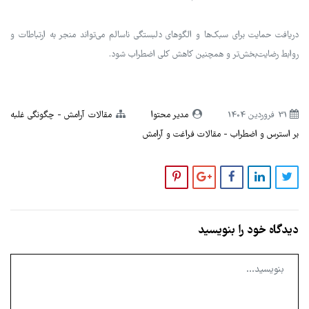
دریافت حمایت برای سبک‌ها و الگوهای دلبستگی ناسالم می‌تواند منجر به ارتباطات و
روابط رضایت‌بخش‌تر و همچنین کاهش کلی اضطراب شود.
31 فروردین 1404
مدیر محتوا
مقالات آرامش
چگونگی غلبه
بر استرس و اضطراب
مقالات فراغت و آرامش
دیدگاه خود را بنویسید