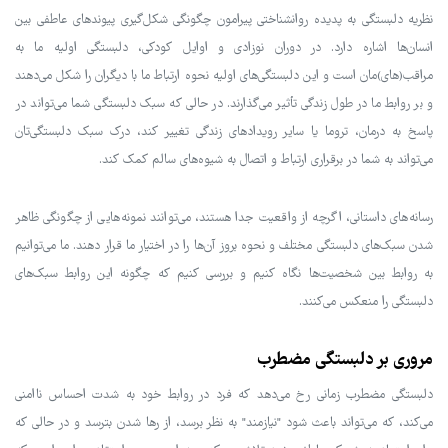
نظریه دلبستگی به پدیده روانشناختی پیرامون چگونگی شکل‌گیری پیوندهای عاطفی بین
انسان‌ها اشاره دارد. در دوران نوزادی و اوایل کودکی، دلبستگی اولیه ما به
مراقب(های)مان است و این دلبستگی‌های اولیه نحوه ارتباط ما با دیگران را شکل می‌دهند
و بر روابط ما در طول زندگی تأثیر می‌گذارند. در حالی که سبک دلبستگی شما می‌تواند در
پاسخ به درمان، تروما یا سایر رویدادهای زندگی تغییر کند، درک سبک دلبستگی‌تان
می‌تواند به شما در برقراری ارتباط و اتصال به شیوه‌های سالم کمک کند.
رسانه‌های داستانی، اگرچه از واقعیت جدا هستند، می‌توانند نمونه‌هایی از چگونگی ظاهر
شدن سبک‌های دلبستگی مختلف و نحوه بروز آن‌ها را در اختیار ما قرار دهند. ما می‌توانیم
به روابط بین شخصیت‌ها نگاه کنیم و بررسی کنیم که چگونه این روابط سبک‌های
دلبستگی را منعکس می‌کنند.
مروری بر دلبستگی مضطرب
دلبستگی مضطرب زمانی رخ می‌دهد که فرد در روابط خود به شدت احساس ناامنی
می‌کند، که می‌تواند باعث شود "نیازمند" به نظر برسد، از رها شدن بترسد و در حالی که