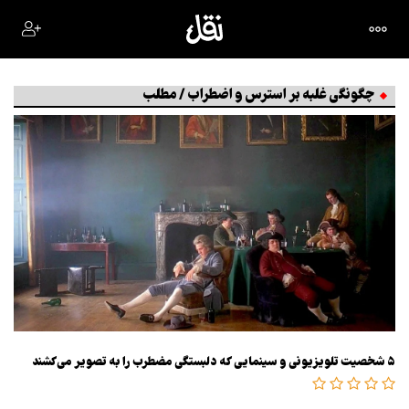
چگونگی غلبه بر استرس و اضطراب / مطلب
۵ شخصیت تلویزیونی و سینمایی که دلبستگی مضطرب را به تصویر می‌کشند