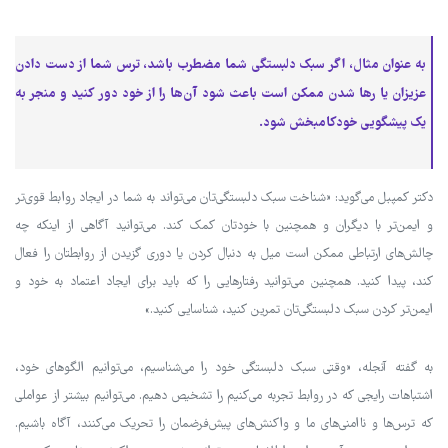
به عنوان مثال، اگر سبک دلبستگی شما مضطرب باشد، ترس شما از دست دادن
عزیزان یا رها شدن ممکن است باعث شود آن‌ها را از خود دور کنید و منجر به
یک پیشگویی خودکامبخش شود.
دکتر کمپبل می‌گوید: «شناخت سبک دلبستگی‌تان می‌تواند به شما در ایجاد روابط قوی‌تر
و ایمن‌تر با دیگران و همچنین با خودتان کمک کند. می‌توانید آگاهی از اینکه چه
چالش‌های ارتباطی ممکن است میل به دنبال کردن یا دوری گزیدن از روابطتان را فعال
کند، پیدا کنید. همچنین می‌توانید رفتارهایی را که باید برای ایجاد اعتماد به خود و
ایمن‌تر کردن سبک دلبستگی‌تان تمرین کنید، شناسایی کنید.»
به گفته آنجله، «وقتی سبک دلبستگی خود را می‌شناسیم، می‌توانیم الگوهای خود،
اشتباهات رایجی که در روابط تجربه می‌کنیم را تشخیص دهیم. می‌توانیم بیشتر از عواملی
که ترس‌ها و ناامنی‌های ما و واکنش‌های پیش‌فرضمان را تحریک می‌کنند، آگاه باشیم.