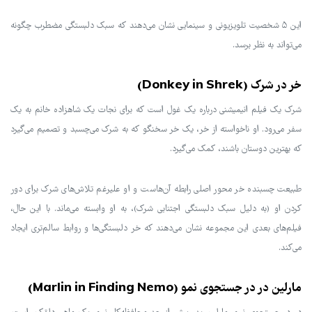
این ۵ شخصیت تلویزیونی و سینمایی نشان می‌دهند که سبک دلبستگی مضطرب چگونه
می‌تواند به نظر برسد.
خر در شرک (Donkey in Shrek)
شرک یک فیلم انیمیشنی درباره یک غول است که برای نجات یک شاهزاده خانم به یک
سفر می‌رود. او ناخواسته از خر، یک خر سخنگو که به شرک می‌چسبد و تصمیم می‌گیرد
که بهترین دوستان باشند، کمک می‌گیرد.
طبیعت چسبنده خر محور اصلی رابطه آن‌هاست و او علیرغم تلاش‌های شرک برای دور
کردن او (به دلیل سبک دلبستگی اجتنابی شرک)، به او وابسته می‌ماند. با این حال،
فیلم‌های بعدی این مجموعه نشان می‌دهند که خر دلبستگی‌ها و روابط سالم‌تری ایجاد
می‌کند.
مارلین در در جستجوی نمو (Marlin in Finding Nemo)