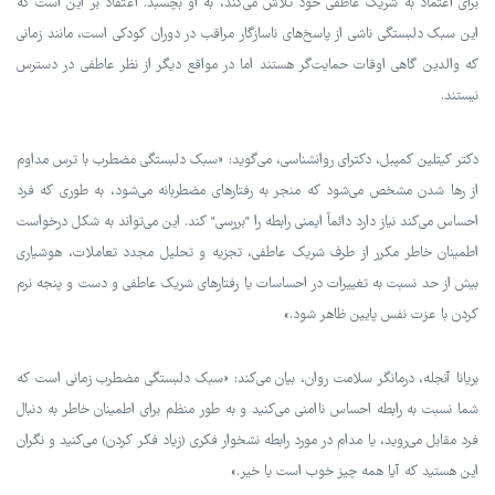
برای اعتماد به شریک عاطفی خود تلاش می‌کند، به او بچسبد. اعتقاد بر این است که
این سبک دلبستگی ناشی از پاسخ‌های ناسازگار مراقب در دوران کودکی است، مانند زمانی
که والدین گاهی اوقات حمایت‌گر هستند اما در مواقع دیگر از نظر عاطفی در دسترس
نیستند.
دکتر کیتلین کمپبل، دکترای روانشناسی، می‌گوید: «سبک دلبستگی مضطرب با ترس مداوم
از رها شدن مشخص می‌شود که منجر به رفتارهای مضطربانه می‌شود، به طوری که فرد
احساس می‌کند نیاز دارد دائماً ایمنی رابطه را "بررسی" کند. این می‌تواند به شکل درخواست
اطمینان خاطر مکرر از طرف شریک عاطفی، تجزیه و تحلیل مجدد تعاملات، هوشیاری
بیش از حد نسبت به تغییرات در احساسات یا رفتارهای شریک عاطفی و دست و پنجه نرم
کردن با عزت نفس پایین ظاهر شود.»
بریانا آنجله، درمانگر سلامت روان، بیان می‌کند: «سبک دلبستگی مضطرب زمانی است که
شما نسبت به رابطه احساس ناامنی می‌کنید و به طور منظم برای اطمینان خاطر به دنبال
فرد مقابل می‌روید، یا مدام در مورد رابطه نشخوار فکری (زیاد فکر کردن) می‌کنید و نگران
این هستید که آیا همه چیز خوب است یا خیر.»