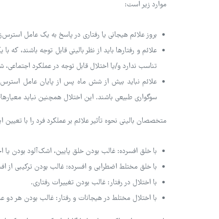
موارد زیر است:
بروز علائم هیجانی یا رفتاری در پاسخ به یک عامل استرس
علائم و رفتارها باید از نظر بالینی قابل توجه باشند، که 
تناسب ندارد و/یا اختلال قابل توجه در عملکرد اجتماعی، شغ
علائم نباید بیش از شش ماه پس از پایان عامل استرس‌زا
سوگواری طبیعی باشند. این اختلال همچنین نباید معیارهای
متخصصان بالینی نحوه تأثیر علائم بر عملکرد فرد را با تعیین
با خلق افسرده: غالب بودن خلق پایین، اشک‌آلود بودن یا 
با خلق مختلط اضطرابی و افسرده: غالب بودن ترکیبی از ا
با اختلال در رفتار: غالب بودن تغییرات رفتاری.
با اختلال مختلط در هیجانات و رفتار: غالب بودن هر دو عل