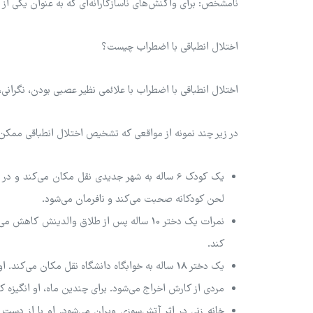
نامشخص: برای واکنش‌های ناسازگارانه‌ای که به عنوان یکی از 
اختلال انطباقی با اضطراب چیست؟
اختلال انطباقی با اضطراب با علائمی نظیر عصبی بودن، نگران
در زیر چند نمونه از مواقعی که تشخیص اختلال انطباقی ممک
یک کودک 6 ساله به شهر جدیدی نقل مکان می‌کند 
لحن کودکانه صحبت می‌کند و نافرمان می‌شود.
نمرات یک دختر 10 ساله پس از طلاق والدینش
کند.
یک دختر 18 ساله به خوابگاه دانشگاه نقل مکان می‌کند. او در مورد دور بودن از خانه مضطرب است و در دوست‌یابی مشکل دارد.
مردی از کارش اخراج می‌شود. برای چندین ماه، او انگیزه 
خانه زنی در اثر آتش‌سوزی ویران می‌شود. او با از د