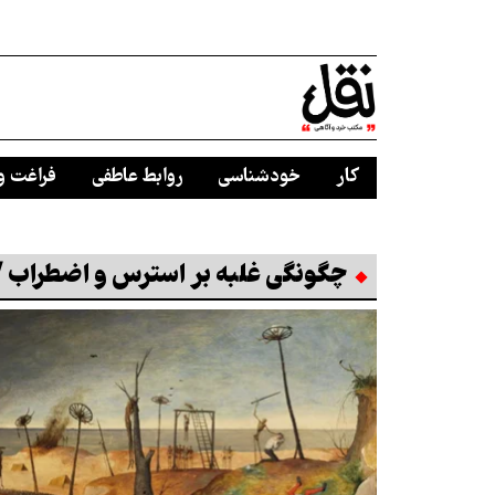
کار
خودشناسی
روابط عاطفی
فراغت و
چگونگی غلبه بر استرس و اضطراب 