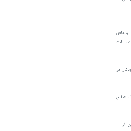
دی و خاص
د، مانند
ودکان در
ا به این
، از