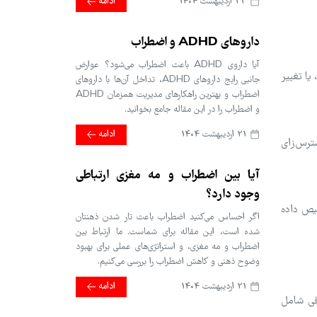
22 ارديبهشت 1404
ادامه
داروهای ADHD و اضطراب
آیا داروی ADHD باعث اضطراب می‌شود؟ عوارض
یا تغییر
جانبی رایج داروهای ADHD، تداخل آن‌ها با داروهای
اضطراب و بهترین راهکارهای مدیریت همزمان ADHD
و اضطراب را در این مقاله جامع بخوانید.
21 ارديبهشت 1404
ادامه
سترس‌زای
آیا بین اضطراب و مه مغزی ارتباطی
وجود دارد؟
یص داده
اگر احساس می‌کنید اضطراب باعث تار شدن ذهنتان
شده است، این مقاله برای شماست. ما ارتباط بین
اضطراب و مه مغزی، و استراتژی‌های عملی برای بهبود
وضوح ذهنی و کاهش اضطراب را بررسی می‌کنیم.
21 ارديبهشت 1404
ادامه
اقی شامل