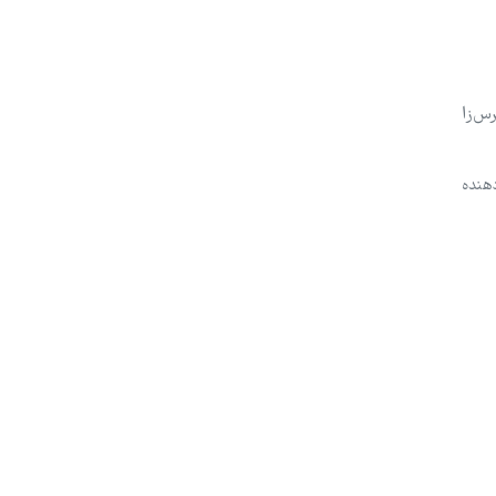
رس‌زا
هنده