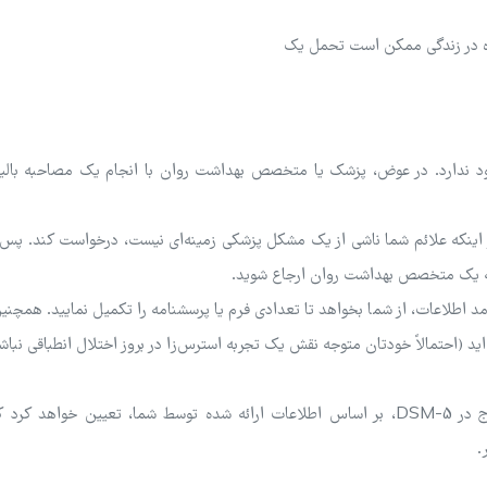
ره در زندگی ممکن است تحمل یک
 ندارد. در عوض، پزشک یا متخصص بهداشت روان با انجام یک مصاحبه بالین
اینکه علائم شما ناشی از یک مشکل پزشکی زمینه‌ای نیست، درخواست کند. پس ا
به یک متخصص بهداشت روان ارجاع شوید.
اعات، از شما بخواهد تا تعدادی فرم یا پرسشنامه را تکمیل نمایید. همچنین
اید (احتمالاً خودتان متوجه نقش یک تجربه استرس‌زا در بروز اختلال انطباقی نباشی
متخصص بالینی با استفاده از ملاک‌های تشخیصی مندرج در DSM-5، بر اساس اطلاعات ارائه شده توسط شما، تعیین خواهد ک
.