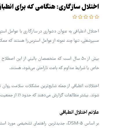
اختلال سازگاری: هنگامی که برای انطب
اختلال انطباقی به عنوان دشواری در سازگاری با عوامل است
مسیرشغلی، تنها چند نمونه از عوامل استرس‌زا هستند که ممکن
بیش از ۵۰ سال است که متخصصان بالینی از این اصطل
خاص یا شرایط مداوم که باعث ناراحتی می‌شود، هستند.
اختلالات انطباقی از جمله شایع‌ترین مشکلات سلامت روان
شوند. بیشتر مطالعات گزارش می‌دهند که حدود ۱٪ از جمعیت ممکن است در هر زمان معین به اختلال انطباقی مبتلا باشند.
علائم اختلال انطباقی
بر اساس DSM-5، جدیدترین راهنمای تشخیصی م