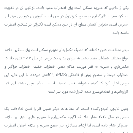
یکی از دلایلی که منیزیم ممکن است برای اضطراب مفید باشد، توانایی آن در تقویت
عملکرد مغز و تأثیرگذاری بر سطح کورتیزول در بدن است. کورتیزول هورمونی مرتبط با
استرس است، بنابراین کاهش سطح آن در بدن ممکن است تأثیراتی در تسکین اضطراب
داشته باشد.
برخی مطالعات نشان داده‌اند که مصرف مکمل‌های منیزیم ممکن است برای تسکین علائم
انواع مختلف اضطراب مفید باشد. به عنوان مثال، یک بررسی در سال 2017 نشان داد که
مکمل‌یاری با منیزیم به نظر می‌رسد علائم ذهنی اضطراب خفیف، اضطراب فراگیر و
اضطراب مرتبط با سندرم پیش از قاعدگی (PMS) را کاهش می‌دهد. با این حال، این
بررسی اشاره کرد که کیفیت شواهد فعلی ضعیف است و برای بررسی بیشتر این اثر،
کارآزمایی‌های تصادفی‌سازی شده کنترل‌شده مورد نیاز است.
چنین نتایجی امیدوارکننده است، اما مطالعات دیگر همین اثر را نشان نداده‌اند. یک
بررسی در سال 2020 نشان داد که اگرچه مکمل‌یاری با منیزیم نتایج مثبتی بر علائم
افسردگی نشان داده است، اما ارتباط معناداری بین سطح منیزیم و علائم اختلال اضطراب