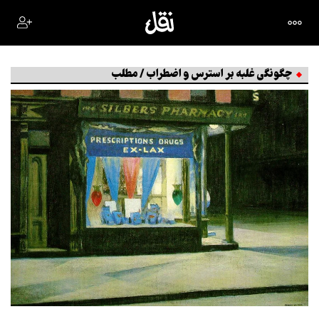
چگونگی غلبه بر استرس و اضطراب / مطلب