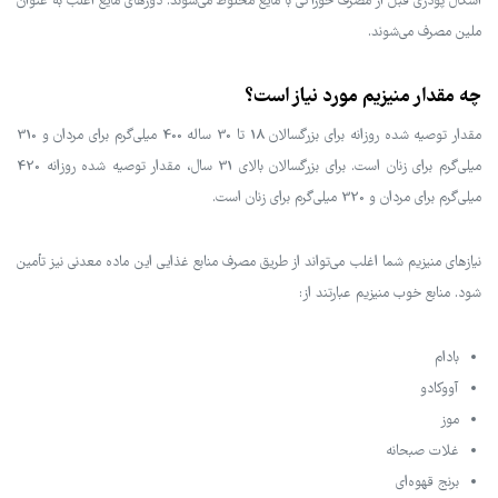
اشکال پودری قبل از مصرف خوراکی با مایع مخلوط می‌شوند. دوزهای مایع اغلب به عنوان
ملین مصرف می‌شوند.
چه مقدار منیزیم مورد نیاز است؟
مقدار توصیه شده روزانه برای بزرگسالان 18 تا 30 ساله 400 میلی‌گرم برای مردان و 310
میلی‌گرم برای زنان است. برای بزرگسالان بالای 31 سال، مقدار توصیه شده روزانه 420
میلی‌گرم برای مردان و 320 میلی‌گرم برای زنان است.
نیازهای منیزیم شما اغلب می‌تواند از طریق مصرف منابع غذایی این ماده معدنی نیز تأمین
شود. منابع خوب منیزیم عبارتند از:
بادام
آووکادو
موز
غلات صبحانه
برنج قهوه‌ای