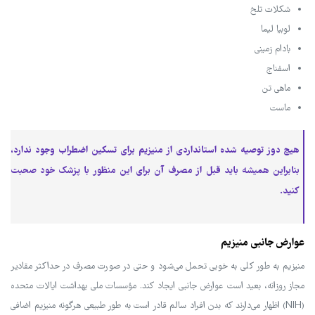
شکلات تلخ
لوبیا لیما
بادام زمینی
اسفناج
ماهی تن
ماست
هیچ دوز توصیه شده استانداردی از منیزیم برای تسکین اضطراب وجود ندارد،
بنابراین همیشه باید قبل از مصرف آن برای این منظور با پزشک خود صحبت
کنید.
عوارض جانبی منیزیم
منیزیم به طور کلی به خوبی تحمل می‌شود و حتی در صورت مصرف در حداکثر مقادیر
مجاز روزانه، بعید است عوارض جانبی ایجاد کند. مؤسسات ملی بهداشت ایالات متحده
(NIH) اظهار می‌دارند که بدن افراد سالم قادر است به طور طبیعی هرگونه منیزیم اضافی