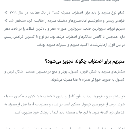
اثرات محافظت‌کننده عصبی داشته باشد.
کدام نوع منیزیم را باید برای اضطراب مصرف کنید؟ در یک مطالعه در سال 2019 که
فراهمی زیستی و متابولیسم آماده‌سازی‌های مختلف منیزیم را مقایسه کرد، مشخص شد که
منیزیم تورات سریع‌ترین جذب، سریع‌ترین عبور به مغز و بالاترین غلظت را در بافت مغز
دارد. همچنین با کاهش نشانگرهای اضطراب مرتبط بود. دو نوع با کمترین فراهمی زیستی
در بین انواع آزمایش‌شده، اکسید منیزیم و سیترات منیزیم بودند.
منیزیم برای اضطراب چگونه تجویز می‌شود؟
مکمل‌های منیزیم به شکل قرص، کپسول، پودر و مایع در دسترس هستند. اشکال قرص و
کپسول به صورت خوراکی همراه با غذا مصرف می‌شوند.
در بیشتر موارد، قرص‌ها باید به طور کامل و بدون شکستن، خرد کردن یا مکیدن مصرف
شوند. برخی از قرص‌های کپسولی ممکن است باز شده و محتویات آن‌ها قبل از مصرف به
غذاهای نرم اضافه شود. با این حال، همیشه باید ابتدا با پزشک خود مشورت کنید.