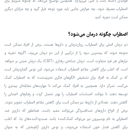
فوایدی داشته باشد یا خیر، می‌پردازد. همچنین توضیح می‌دهد که چگونه منیزیم برای
اضطراب مصرف شود، چه عوارض جانبی باید مورد توجه قرار گیرد و چه مزایای دیگری
ممکن است تجربه کنید.
اضطراب چگونه درمان می‌شود؟
دو درمان اصلی برای اضطراب، روان‌درمانی و داروها هستند. برخی از افراد ممکن است
متوجه شوند که بیشترین سود را از ترکیبی از این دو درمان می‌برند، اگرچه تجربه و
نیازهای هر فرد متفاوت است. درمان شناختی-رفتاری (CBT) یک درمان مبتنی بر شواهد
است که اغلب برای کاهش علائم اضطراب استفاده می‌شود. این نوعی گفتاردرمانی است
که بر کمک به افراد برای تشخیص الگوهای فکری تحریف‌شده که به اضطراب کمک
می‌کنند، تمرکز دارد. همچنین به افراد کمک می‌کند تا مهارت‌های مقابله‌ای بیشتری را
توسعه دهند تا بتوانند احساسات اضطراب را بهتر تحمل کرده و رفتارهای اجتنابی را
کاهش دهند. تعدادی از داروها نیز ممکن است برای کاهش علائم اضطراب تجویز شوند.
برخی از انواع داروهای ضدافسردگی می‌توانند مفید باشند، همانطور که داروی ضد
اضطرابی به نام بوسپیرون نیز می‌تواند کمک‌کننده باشد. مسدودکننده‌های بتا، که اغلب
برای کاهش فشار خون استفاده می‌شوند، و نوعی داروی آرام‌بخش که به عنوان