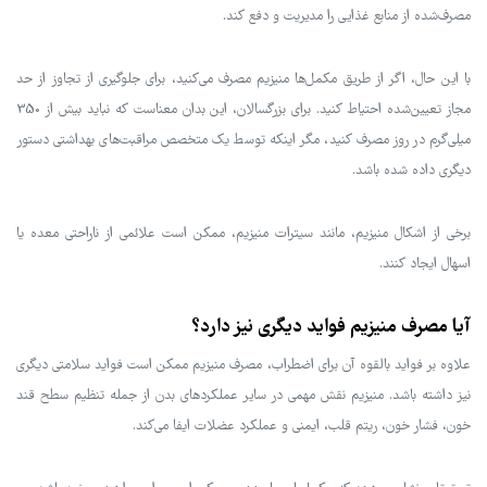
مصرف‌شده از منابع غذایی را مدیریت و دفع کند.
با این حال، اگر از طریق مکمل‌ها منیزیم مصرف می‌کنید، برای جلوگیری از تجاوز از حد
مجاز تعیین‌شده احتیاط کنید. برای بزرگسالان، این بدان معناست که نباید بیش از 350
میلی‌گرم در روز مصرف کنید، مگر اینکه توسط یک متخصص مراقبت‌های بهداشتی دستور
دیگری داده شده باشد.
برخی از اشکال منیزیم، مانند سیترات منیزیم، ممکن است علائمی از ناراحتی معده یا
اسهال ایجاد کنند.
آیا مصرف منیزیم فواید دیگری نیز دارد؟
علاوه بر فواید بالقوه آن برای اضطراب، مصرف منیزیم ممکن است فواید سلامتی دیگری
نیز داشته باشد. منیزیم نقش مهمی در سایر عملکردهای بدن از جمله تنظیم سطح قند
خون، فشار خون، ریتم قلب، ایمنی و عملکرد عضلات ایفا می‌کند.