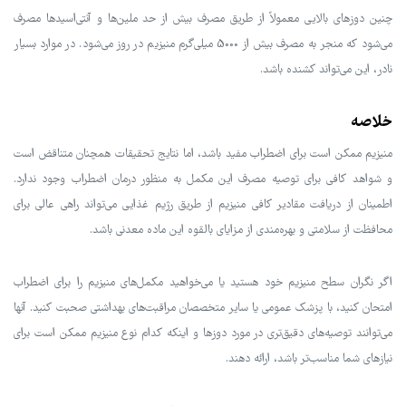
چنین دوزهای بالایی معمولاً از طریق مصرف بیش از حد ملین‌ها و آنتی‌اسیدها مصرف
می‌شود که منجر به مصرف بیش از 5000 میلی‌گرم منیزیم در روز می‌شود. در موارد بسیار
نادر، این می‌تواند کشنده باشد.
خلاصه
منیزیم ممکن است برای اضطراب مفید باشد، اما نتایج تحقیقات همچنان متناقض است
و شواهد کافی برای توصیه مصرف این مکمل به منظور درمان اضطراب وجود ندارد.
اطمینان از دریافت مقادیر کافی منیزیم از طریق رژیم غذایی می‌تواند راهی عالی برای
محافظت از سلامتی و بهره‌مندی از مزایای بالقوه این ماده معدنی باشد.
اگر نگران سطح منیزیم خود هستید یا می‌خواهید مکمل‌های منیزیم را برای اضطراب
امتحان کنید، با پزشک عمومی یا سایر متخصصان مراقبت‌های بهداشتی صحبت کنید. آنها
می‌توانند توصیه‌های دقیق‌تری در مورد دوزها و اینکه کدام نوع منیزیم ممکن است برای
نیازهای شما مناسب‌تر باشد، ارائه دهند.