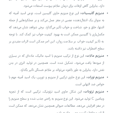
دارد، بنابراین گاهی اوقات برای درمان علائم یبوست استفاده می‌شود.
منیزیم گلیسینات:
این نوع منیزیم حاوی گلیسین است، نوعی اسید آمینه که
به عنوان یک انتقال‌دهنده عصبی در مغز عمل می‌کند و بر عملکردهایی از جمله
اشتها، خلق و خو، شناخت و خواب تأثیر می‌گذارد. برخی شواهد نشان می‌دهد که
مکمل‌یاری با گلیسین ممکن است به بهبود کیفیت خواب نیز کمک کند. با توجه
به تأثیر کیفیت خواب بر سلامت روان، این امر ممکن است اثرات مفیدی بر
سطح اضطراب نیز داشته باشد.
منیزیم مالات:
این نوع از ترکیب منیزیم با اسید مالیک، ماده‌ای که در بسیاری
از میوه‌ها یافت می‌شود، تشکیل شده است. همچنین در تولید انرژی در بدن
نقش دارد، بنابراین به طور بالقوه می‌تواند بر علائم خستگی تأثیر بگذارد.
منیزیم تورات:
این نوع حاوی ترکیبی از منیزیم و تورین، یک اسید آمینه مهم با
خواص ضد التهابی است.
منیزیم ترئونات:
این شکل حاوی اسید ترئونیک، ترکیبی است که از تجزیه
ویتامین C تولید می‌شود. این نوع منیزیم به راحتی جذب شده و سطح منیزیم را
در مغز افزایش می‌دهد. مطالعات حیوانی همچنین نشان می‌دهد که ممکن است