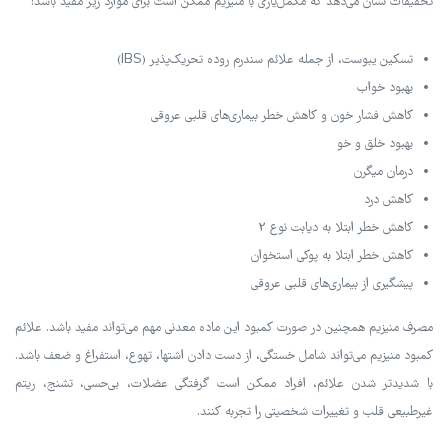
تحقیقات نشان می‌دهد که مکمل‌یاری با منیزیم ممکن است برای موارد زیر مفید باشد:
تسکین یبوست، از جمله علائم سندرم روده تحریک‌پذیر (IBS)
بهبود خواب
کاهش فشار خون و کاهش خطر بیماری‌های قلبی عروقی
بهبود خلق و خو
درمان میگرن
کاهش درد
کاهش خطر ابتلا به دیابت نوع 2
کاهش خطر ابتلا به پوکی استخوان
پیشگیری از بیماری‌های قلبی عروقی
مصرف منیزیم همچنین در صورت کمبود این ماده معدنی مهم می‌تواند مفید باشد. علائم
کمبود منیزیم می‌تواند شامل خستگی، از دست دادن اشتها، تهوع، استفراغ و ضعف باشد.
با شدیدتر شدن علائم، افراد ممکن است گرفتگی عضلات، بی‌حسی، تشنج، ریتم
غیرطبیعی قلب و تغییرات شخصیتی را تجربه کنند.