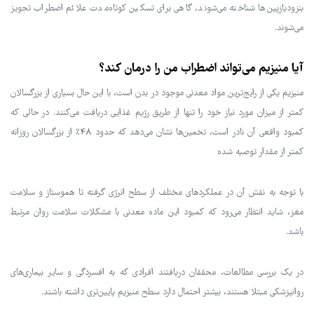
بنزودیازپین‌ها شناخته می‌شوند، گاهی برای تسکین کوتاه‌مدت علائم اضطراب تجویز
می‌شوند.
آیا منیزیم می‌تواند اضطراب من را درمان کند؟
منیزیم یکی از رایج‌ترین مواد معدنی موجود در بدن است، با این حال بسیاری از بزرگسالان
کمتر از میزان مورد نیاز خود را تنها از طریق رژیم غذایی دریافت می‌کنند. در حالی که
کمبود واقعی آن نادر است، تخمین‌ها نشان می‌دهد که حدود 48٪ از بزرگسالان روزانه
کمتر از مقدار توصیه شده
با توجه به نقش آن در عملکردهای مختلف از سطح انرژی گرفته تا هموستاز و سلامت
مغز، شاید انتظار می‌رود که کمبود این ماده معدنی با مشکلات سلامت روان مرتبط
باشد.
در یک بررسی مطالعات، محققان دریافتند افرادی که به افسردگی و سایر بیماری‌های
روانپزشکی مبتلا هستند، بیشتر احتمال دارد سطح منیزیم پایین‌تری داشته باشند.