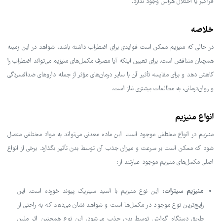
فراگیر یا اختلال هراس وجود ندارد.
خلاصه
در حالی که منیزیم ممکن است فوایدی برای اضطراب داشته باشد، شواهد در این زمینه
همچنان متناقض است. برای تعیین اینکه آیا مصرف مکمل‌های منیزیم می‌تواند اضطراب را
کاهش دهد و برای مقایسه تأثیر آن با سایر درمان‌های مؤثر از جمله داروهای ضدافسردگی
و روان‌درمانی، به مطالعات بیشتری نیاز است.
انواع منیزیم
منیزیم در انواع مختلفی موجود است. این ماده معدنی می‌تواند به مواد مختلفی متصل
شود که ممکن است بر سرعت و میزان جذب آن توسط بدن تأثیر بگذارد. برخی از انواع
اصلی مکمل‌های منیزیم موجود عبارتند از:
منیزیم سیترات:
این نوع منیزیم با اسید سیتریک پیوند خورده است. این
رایج‌ترین نوع موجود در مکمل‌ها است و شواهد نشان می‌دهد که به راحتی از
طریق دستگاه گوارش توسط بدن جذب می‌شود. این نوع همچنین اثر ملین