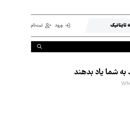
 تایتانیک
ورود
ثبت‌نام
به شما یاد بدهند
Wha