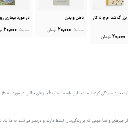
ار
ذهن و بدن
در مورد بیماری روانی
چگو
غلبه
20,000
20,000
50,000
تومان
50,000
تومان
,000
تکالیف خود رسیدگی کرده ایم. در طول راه، ما مطمئناً چیزهای جالبی در مورد مع
چیزهای واقعاً مهمی که بر زندگی‌مان تسلط دارند و دردسر می‌کنند به ما یاد ن