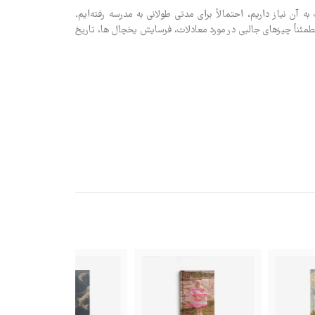
ن نیاز داریم، احتمالاً برای مدتی طولانی به مدرسه رفته‌ایم.
مطمئناً چیزهای جالبی در مورد معادلات، فرسایش یخچال ها، تاریخ