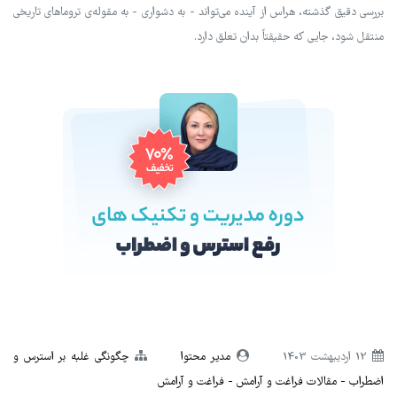
بررسی دقیق گذشته، هراس از آینده می‌تواند - به دشواری - به مقوله‌ی تروماهای تاریخی
منتقل شود، جایی که حقیقتاً بدان تعلق دارد.
12 ارديبهشت 1403
مدیر محتوا
چگونگی غلبه بر استرس و
اضطراب
مقالات فراغت و آرامش
فراغت و آرامش