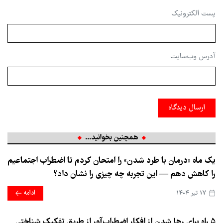
پست الکترونیک
آدرس وب‌سایت
ارسال دیدگاه
همچنین بخوانید...
یک ماه «درمان با طرد شدن» را امتحان کردم تا اضطراب اجتماعیم
را کاهش دهم — این تجربه چه چیزی را نشان داد؟
17 تير 1404
ادامه
۵ راه برای رها شدن از افکار اضطراب‌آور از طریق تفکیک شناختی