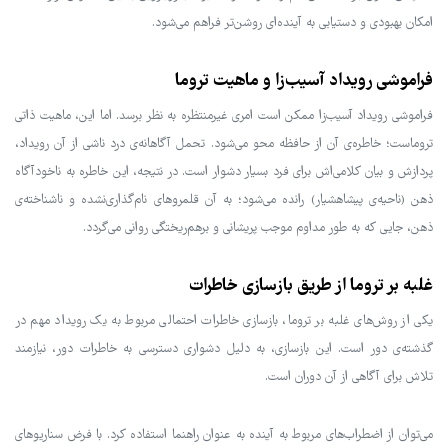
امکان بهبودی و دستیابی به آینده‌ای روشن‌تر فراهم می‌شود.
فراموشی رویداد آسیب‌زا و ماهیت تروما
فراموشی رویداد آسیب‌زا ممکن است امری غیرمنتظره به نظر برسد. اما این، ماهیت ذاتی
تروماست؛ خاطره‌ی آن از حافظه محو می‌شود. تحمل آگاهانه‌ی درد ناشی از آن رویداد،
پردازش و بیان کلامی‌اش برای فرد بسیار دشوار است. در نتیجه، این خاطره به ناخودآگاه
ذهن (ناحیه‌ی پیشاهشیار) رانده می‌شود؛ به آن قلمروهای نام‌گذاری‌نشده و ناشناخته‌ی
ذهن، جایی که به طور مداوم موجب پریشانی و برهم‌ریختگی روانی می‌گردد.
غلبه بر تروما از طریق بازسازی خاطرات
یکی از روش‌های غلبه بر تروما، بازسازی خاطرات احتمالی مربوط به یک رویداد مهم در
گذشته‌ی دور است. این بازسازی، به دلیل دشواری دسترسی به خاطرات دور، نیازمند
تلاش برای آگاهی از آن دوران است.
می‌توان از اضطراب‌های مربوط به آینده به عنوان راهنما استفاده کرد. با فرض سناریوهای