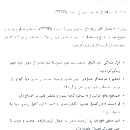
نشانه کلیدی اختلال استرس پس از سانحه (PTSD)
یکی از نشانه‌های کلیدی اختلال استرس پس از سانحه (PTSD)، احساس مداوم تهدید و
وقوع قریب‌الوقوع فاجعه است. این احساس، فرد را درگیر دغدغه‌هایی می‌کند که هر
لحظه ممکن است اتفاق بیفتد، از جمله:
ترک شدگی:
فرد نگرانی شدید بابت طرد شدن یا تنها ماندن از سوی افراد مهم
زندگی‌اش دارد.
تحقیر و شرمندگی عمومی:
ترس شدید از مورد تمسخر و تحقیر قرار گرفتن در
جمع و احساس شرمساری ناشی از آن دارد.
مسخره عام:
هراس از به سخره گرفته شدن و تحقیر علنی در اجتماع دارد.
از دست دادن کنترل بدنی:
نگرانی شدید از دست دادن کنترل بر بدن خود را
تجربه می‌کند.
بُعد منفی خودپنداره:
از دیده شدن به عنوان فردی بازنده، عجیب و غریب یا
حتی خطرناک (هیولا) واهمه دارد.