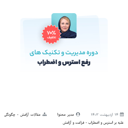
14 ارديبهشت 1403
مدیر محتوا
مقالات آرامش
چگونگی
غلبه بر استرس و اضطراب
فراغت و آرامش