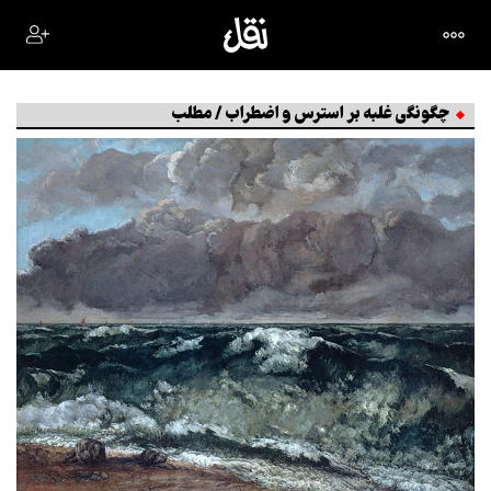
چگونگی غلبه بر استرس و اضطراب / مطلب