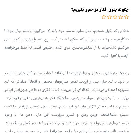
چگونه جلوی افکار مزاحم را بگیریم؟
هنگامی که نگران هستیم، عقل سلیم مصمم خود را به کار می‌گیریم و تمام توان خود را
به کار می‌بندیم تا همه چیزهایی که ممکن است در آینده رخ دهد را پیش‌بینی کنیم. سعی
می‌کنیم ناشناخته‌ها را از شگفتی‌هایشان عاری کنیم؛. طبیعی است که فقط می‌خواهیم
آینده را کنترل کنیم.
رویکرد پیش‌بینی‌های دشوار و برنامه‌ریزی منطقی، فاقد اعتبار نیست و آموزه‌های بسیاری در
بر دارد. با این حال، پس از ارزیابی تمامی سناریوهای محتمل و اتخاذ اقداماتی که این
سناریوها منطقی می‌سازند، لحظه‌ای فرا می‌رسد که با فکری به ظاهر جنون‌آمیز اما در
نهایت بسیار رهایی‌بخش، مواجه می‌شویم: ما هرگز قادر به پیش‌بینی دقیق وقایع آینده
نیستیم و نباید هم در تلاش برای این امر باشیم. بخش قابل توجهی از زندگی ما تحت
سیطره ناشناخته‌ها، جریان زمان و قلمرو سرنوشت قرار دارد. ذهن ما، با وجود
توانمندی‌هایش، نمی‌تواند به آینده خیره شود و ابهامات آن را به طور کامل برطرف سازد.
ما تحت تأثیر متغیرهای بسیار زیادی قرار داریم. چشم‌انداز ذهنی ما محدودیت‌هایی دارد و