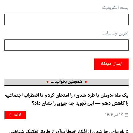
پست الکترونیک
آدرس وب‌سایت
ارسال دیدگاه
همچنین بخوانید...
یک ماه «درمان با طرد شدن» را امتحان کردم تا اضطراب اجتماعیم
را کاهش دهم — این تجربه چه چیزی را نشان داد؟
17 تير 1404
ادامه
۵ راه برای رها شدن از افکار اضطراب‌آور از طریق تفکیک شناختی