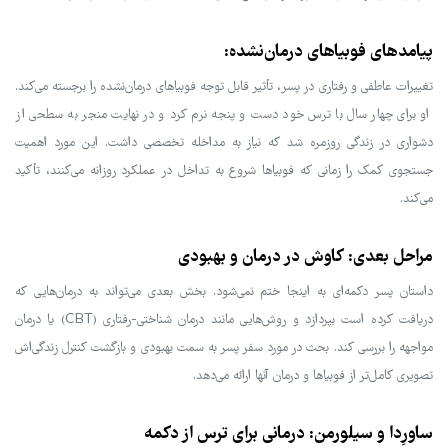
پیامدهای فوبیاهای درمان‌نشده:
تغییرات عاطفی و رفتاری در پسر، تأثیر قابل توجه فوبیاهای درمان‌نشده را برجسته می‌کند.
او برای چهار سال با ترس خود دست و پنجه نرم کرد و در نهایت منجر به سطحی از
دشواری در زندگی روزمره شد که نیاز به مداخله تخصصی داشت. این مورد اهمیت
جستجوی کمک را زمانی که فوبیاها شروع به تداخل در عملکرد روزانه می‌کنند، تأکید
می‌کند.
مراحل بعدی: کاوش در درمان و بهبودی
داستان پسر دکمه‌ای به اینجا ختم نمی‌شود. بخش بعدی می‌تواند به درمان‌هایی که
دریافت کرده است بپردازد و روش‌هایی مانند درمان شناختی-رفتاری (CBT) یا درمان
مواجهه را بررسی کند. بحث در مورد سفر پسر به سمت بهبودی و بازگشت کنترل زندگی‌اش
تصویری کامل‌تر از فوبیاها و درمان آنها ارائه می‌دهد.
ساورِدا و سیلورمن: درمانی برای ترس از دکمه