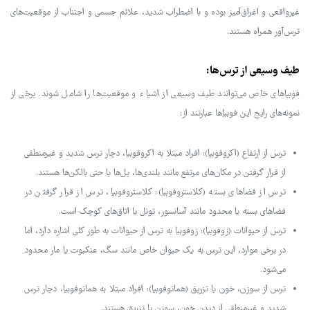
غیرواقعی و اغراق‌آمیز بوده و با اضطراب شدید، علائم جسمی و اجتناب از موقعیت‌های
ترس‌آور همراه هستند.
طیف وسیعی از ترس‌ها:
فوبیاهای خاص می‌توانند طیف وسیعی از اشیاء و موقعیت‌ها را شامل شوند. برخی از
نمونه‌های رایج این فوبیاها عبارتند از:
ترس از ارتفاع (اکروفوبیا): افراد مبتلا به اکروفوبیا، دچار ترس شدید و غیرمنطقی
از قرار گرفتن در مکان‌های مرتفع مانند بلندی‌ها، پل‌ها یا حتی بالکن‌ها هستند.
ترس از فضاهای بسته (کلاستروفوبیا): کلاستروفوبیا، ترس از قرار گرفتن در
فضاهای بسته یا محدود مانند آسانسور، تونل یا اتاق‌های کوچک است.
ترس از حیوانات (زوفوبیا): زوفوبیا به ترس از حیوانات به طور کلی اشاره دارد، اما
در برخی موارد، این ترس به یک حیوان خاص مانند سگ، عنکبوت یا مار محدود
می‌شود.
ترس از سوزن، خون یا تزریق (هماتوفوبیا): افراد مبتلا به هماتوفوبیا، دچار ترس
شدید و غیرمنطقی از دیدن خون، سوزن یا تزریق هستند.