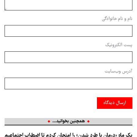
نام و نام خانوادگی
پست الکترونیک
آدرس وب‌سایت
ارسال دیدگاه
همچنین بخوانید...
یک ماه «درمان با طرد شدن» را امتحان کردم تا اضطراب اجتماعیم