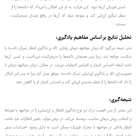
لمس فیزیکی آن‌ها نبود. این فرآیند به او این امکان را می‌داد که دکمه‌ها را از
منظر دیگری ارزیابی کند و متوجه شود که آن‌ها در واقع چندان منزجرکننده
نیستند.
تحلیل نتایج بر اساس مفاهیم یادگیری:
متن نتیجه می‌گیرد که درمان مواجهه درمانی رفتاری (که بر یادگیری انتظار تمرکز داشت) با
شکست مواجه شد، زیرا پسر همچنان دکمه‌ها را منزجرکننده می‌دانست و لمس آن‌ها
باعث ایجاد احساس انزجار و افزایش اضطراب می‌شد. در مقابل، درمان مواجهه درمانی با
تصویرسازی (که بر یادگیری ارزشیابی تمرکز داشت)، موفق عمل کرد زیرا به پسر این امکان
را داد که دکمه‌ها را از منظر جدیدی ارزیابی کند و احساس انزجار او را کاهش دهد.
نتیجه‌گیری:
این بخش از متن اهمیت درک دو نوع یادگیری (انتظار و ارزشیابی) را در مواجهه با فوبیاها
و انتخاب روش درمانی مناسب، برجسته می‌کند. در برخی موارد، تغییر انتظارات فرد (مانند
انتظار پاداش در مواجهه با محرک فوبیک) ممکن است به دلیل وجود احساسات منفی