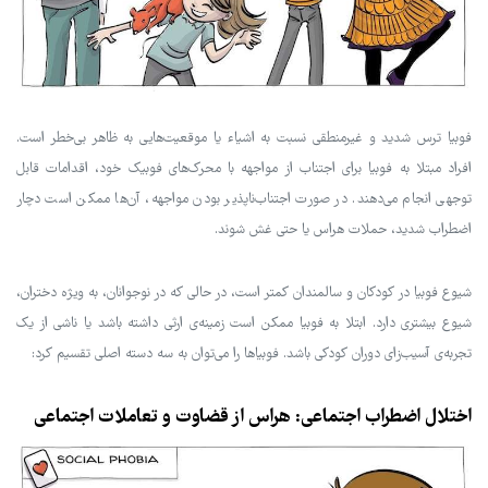
فوبیا ترس شدید و غیرمنطقی نسبت به اشیاء یا موقعیت‌هایی به ظاهر بی‌خطر است.
افراد مبتلا به فوبیا برای اجتناب از مواجهه با محرک‌های فوبیک خود، اقدامات قابل
توجهی انجام می‌دهند. در صورت اجتناب‌ناپذیر بودن مواجهه، آن‌ها ممکن است دچار
اضطراب شدید، حملات هراس یا حتی غش شوند.
شیوع فوبیا در کودکان و سالمندان کمتر است، در حالی که در نوجوانان، به ویژه دختران،
شیوع بیشتری دارد. ابتلا به فوبیا ممکن است زمینه‌ی ارثی داشته باشد یا ناشی از یک
تجربه‌ی آسیب‌زای دوران کودکی باشد. فوبیاها را می‌توان به سه دسته اصلی تقسیم کرد:
اختلال اضطراب اجتماعی: هراس از قضاوت و تعاملات اجتماعی