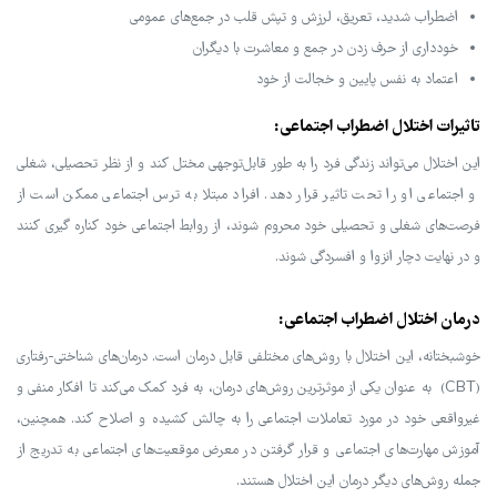
اضطراب شدید، تعریق، لرزش و تپش قلب در جمع‌های عمومی
خودداری از حرف زدن در جمع و معاشرت با دیگران
اعتماد به نفس پایین و خجالت از خود
تاثیرات اختلال اضطراب اجتماعی:
این اختلال می‌تواند زندگی فرد را به طور قابل‌توجهی مختل کند و از نظر تحصیلی، شغلی
و اجتماعی او را تحت تاثیر قرار دهد. افراد مبتلا به ترس اجتماعی ممکن است از
فرصت‌های شغلی و تحصیلی خود محروم شوند، از روابط اجتماعی خود کناره گیری کنند
و در نهایت دچار انزوا و افسردگی شوند.
درمان اختلال اضطراب اجتماعی:
خوشبختانه، این اختلال با روش‌های مختلفی قابل درمان است. درمان‌های شناختی-رفتاری
(CBT) به عنوان یکی از موثرترین روش‌های درمان، به فرد کمک می‌کند تا افکار منفی و
غیرواقعی خود در مورد تعاملات اجتماعی را به چالش کشیده و اصلاح کند. همچنین،
آموزش مهارت‌های اجتماعی و قرار گرفتن در معرض موقعیت‌های اجتماعی به تدریج از
جمله روش‌های دیگر درمان این اختلال هستند.