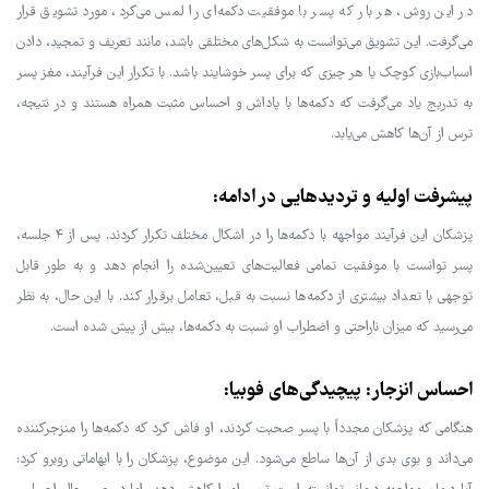
در این روش، هر بار که پسر با موفقیت دکمه‌ای را لمس می‌کرد، مورد تشویق قرار
می‌گرفت. این تشویق می‌توانست به شکل‌های مختلفی باشد، مانند تعریف و تمجید، دادن
اسباب‌بازی کوچک یا هر چیزی که برای پسر خوشایند باشد. با تکرار این فرآیند، مغز پسر
به تدریج یاد می‌گرفت که دکمه‌ها با پاداش و احساس مثبت همراه هستند و در نتیجه،
ترس از آن‌ها کاهش می‌یابد.
پیشرفت اولیه و تردیدهایی در ادامه:
پزشکان این فرآیند مواجهه با دکمه‌ها را در اشکال مختلف تکرار کردند. پس از ۴ جلسه،
پسر توانست با موفقیت تمامی فعالیت‌های تعیین‌شده را انجام دهد و به طور قابل
توجهی با تعداد بیشتری از دکمه‌ها نسبت به قبل، تعامل برقرار کند. با این حال، به نظر
می‌رسید که میزان ناراحتی و اضطراب او نسبت به دکمه‌ها، بیش از پیش شده است.
احساس انزجار: پیچیدگی‌های فوبیا:
هنگامی که پزشکان مجدداً با پسر صحبت کردند، او فاش کرد که دکمه‌ها را منزجرکننده
می‌داند و بوی بدی از آن‌ها ساطع می‌شود. این موضوع، پزشکان را با ابهاماتی روبرو کرد: