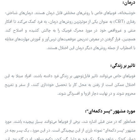
درمان:
خوشبختانه، فوبیاهای خاص با روش‌های مختلفی قابل درمان هستند. درمان‌های شناختی-
رفتاری (CBT) به عنوان یکی از موثرترین روش‌های درمان، به فرد کمک می‌کند تا افکار
منفی و غیرواقعی خود در مورد محرک فوبیک را به چالش کشیده و اصلاح کند.
همچنین، قرار گرفتن در معرض تدریجی موقعیت‌های ترس‌آور و آموزش مهارت‌های مقابله
با اضطراب از جمله روش‌های دیگر درمان این اختلال هستند.
تاثیر بر زندگی:
فوبیاهای خاص می‌توانند تاثیر قابل‌توجهی بر زندگی فرد داشته باشند. افراد مبتلا به این
اختلال ممکن است از رفتن به محل کار یا تحصیل خودداری کنند، از سفر و تفریح
محروم شوند و در نهایت دچار انزوا و افسردگی شوند.
مورد مشهور "پسر دکمه‌ای":
همانطور که در متن قبلی اشاره شد، برخی از فوبیاها می‌توانند بسیار پیچیده باشند. مورد
مشهور "پسر دکمه‌ای" نمونه بارزی از این پیچیدگی است. در این مورد، یک پسر بچه در
دوران کودکی، شاهد خفگی یک فرد به دلیل گیر کردن دکمه پیراهن او در گلو بود. این