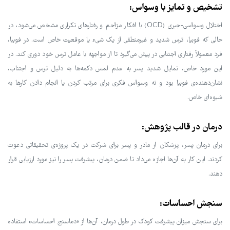
تشخیص و تمایز با وسواس:
اختلال وسواسی-جبری (OCD) با افکار مزاحم و رفتارهای تکراری مشخص می‌شود، در
حالی که فوبیا، ترس شدید و غیرمنطقی از یک شیء یا موقعیت خاص است. در فوبیا،
فرد معمولاً رفتاری اجتنابی در پیش می‌گیرد تا از مواجهه با عامل ترس خود دوری کند. در
این مورد خاص، تمایل شدید پسر به عدم لمس دکمه‌ها به دلیل ترس و اجتناب،
نشان‌دهنده‌ی فوبیا بود و نه وسواس فکری برای مرتب کردن یا انجام دادن کارها به
شیوه‌ای خاص.
درمان در قالب پژوهش:
برای درمان پسر، پزشکان از مادر و پسر برای شرکت در یک پروژه‌ی تحقیقاتی دعوت
کردند. این کار به آن‌ها اجازه می‌داد تا ضمن درمان، پیشرفت پسر را نیز مورد ارزیابی قرار
دهند.
سنجش احساسات:
برای سنجش میزان پیشرفت کودک در طول درمان، آن‌ها از «دماسنج احساسات» استفاده