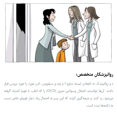
روانپزشکان متخصص:
دو روانپزشک به نام‌های لیستِه ساورِدا و وندی سیلورمن، این مورد را مورد بررسی قرار
دادند. آن‌ها توانستند اختلال وسواسی-جبری (OCD) را که اغلب با فوبیا اشتباه گرفته
می‌شود، رد کنند و نتیجه‌گیری کردند که این پسر به احتمال زیاد دچار فوبیای خاص نسبت
به دکمه‌ها شده است.