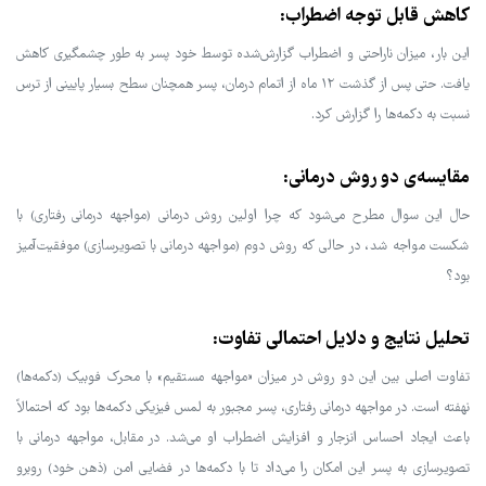
کاهش قابل توجه اضطراب:
این بار، میزان ناراحتی و اضطراب گزارش‌شده توسط خود پسر به طور چشمگیری کاهش
یافت. حتی پس از گذشت ۱۲ ماه از اتمام درمان، پسر همچنان سطح بسیار پایینی از ترس
نسبت به دکمه‌ها را گزارش کرد.
مقایسه‌ی دو روش درمانی:
حال این سوال مطرح می‌شود که چرا اولین روش درمانی (مواجهه درمانی رفتاری) با
شکست مواجه شد، در حالی که روش دوم (مواجهه درمانی با تصویرسازی) موفقیت‌آمیز
بود؟
تحلیل نتایج و دلایل احتمالی تفاوت:
تفاوت اصلی بین این دو روش در میزان «مواجهه مستقیم» با محرک فوبیک (دکمه‌ها)
نهفته است. در مواجهه درمانی رفتاری، پسر مجبور به لمس فیزیکی دکمه‌ها بود که احتمالاً
باعث ایجاد احساس انزجار و افزایش اضطراب او می‌شد. در مقابل، مواجهه درمانی با
تصویرسازی به پسر این امکان را می‌داد تا با دکمه‌ها در فضایی امن (ذهن خود) روبرو