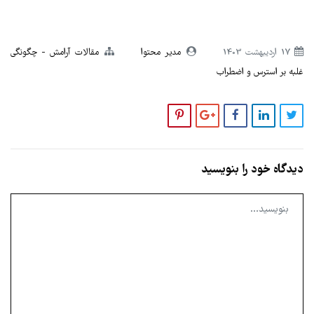
17 ارديبهشت 1403
مدیر محتوا
مقالات آرامش
چگونگی
غلبه بر استرس و اضطراب
دیدگاه خود را بنویسید