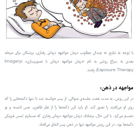
با توجه به نتایج نه چندان مطلوب درمان مواجهه درمانی رفتاری، پزشکان برای مرحله
بعدی به سراغ روشی به نام «درمان مواجهه درمانی با تصویرسازی» (Imagery
Exposure Therapy) رفتند.
مواجهه در ذهن:
در این روش، به مدت هفت جلسه‌ی متوالی، از پسر خواسته شد تا تنها دکمه‌هایی را که
روی او می‌افتند را تصور کند. او باید این دکمه‌ها را از نظر ظاهری، حس لامسه و بو
تجسم می‌کرد. با این حال، برخلاف درمان مواجهه درمانی رفتاری که مستلزم لمس فیزیکی
دکمه‌ها بود، در این روش مواجهه تنها در ذهن پسر اتفاق می‌افتاد.