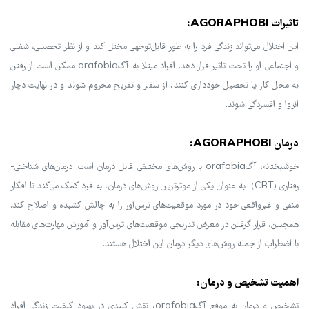
تاثیرات AGORAPHOBI:
این اختلال می‌تواند زندگی فرد را به طور قابل‌توجهی مختل کند و از نظر تحصیلی، شغلی
و اجتماعی او را تحت تاثیر قرار دهد. افراد مبتلا به آگorafobia ممکن است از رفتن
به محل کار یا تحصیل خودداری کنند، از سفر و تفریح محروم شوند و در نهایت دچار
انزوا و افسردگی شوند.
درمان AGORAPHOBI:
خوشبختانه، آگorafobia با روش‌های مختلفی قابل درمان است. درمان‌های شناختی-
رفتاری (CBT) به عنوان یکی از موثرترین روش‌های درمان، به فرد کمک می‌کند تا افکار
منفی و غیرواقعی خود در مورد موقعیت‌های ترس‌آور را به چالش کشیده و اصلاح کند.
همچنین، قرار گرفتن در معرض تدریجی موقعیت‌های ترس‌آور و آموزش مهارت‌های مقابله
با اضطراب از جمله روش‌های دیگر درمان این اختلال هستند.
اهمیت تشخیص و درمان:
تشخیص و درمان به موقع آگorafobia، نقش کلیدی در بهبود کیفیت زندگی افراد