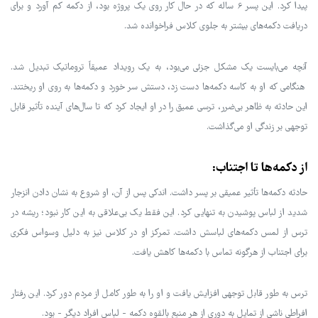
پیدا کرد. این پسر 6 ساله که در حال کار روی یک پروژه بود، از دکمه کم آورد و برای
دریافت دکمه‌های بیشتر به جلوی کلاس فراخوانده شد.
آنچه می‌بایست یک مشکل جزئی می‌بود، به یک رویداد عمیقاً تروماتیک تبدیل شد.
هنگامی که او به کاسه دکمه‌ها دست زد، دستش سر خورد و دکمه‌ها به روی او ریختند.
این حادثه به ظاهر بی‌ضرر، ترسی عمیق را در او ایجاد کرد که تا سال‌های آینده تأثیر قابل
توجهی بر زندگی او می‌گذاشت.
از دکمه‌ها تا اجتناب:
حادثه دکمه‌ها تأثیر عمیقی بر پسر داشت. اندکی پس از آن، او شروع به نشان دادن انزجار
شدید از لباس پوشیدن به تنهایی کرد. این فقط یک بی‌علاقی به این کار نبود؛ ریشه در
ترس از لمس دکمه‌های لباسش داشت. تمرکز او در کلاس نیز به دلیل وسواس فکری
برای اجتناب از هرگونه تماس با دکمه‌ها کاهش یافت.
ترس به طور قابل توجهی افزایش یافت و او را به طور کامل از مردم دور کرد. این رفتار
افراطی ناشی از تمایل به دوری از هر منبع بالقوه دکمه - لباس افراد دیگر - بود.