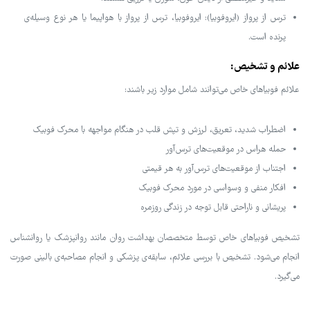
ترس از پرواز (ایروفوبیا): ایروفوبیا، ترس از پرواز با هواپیما یا هر نوع وسیله‌ی
پرنده است.
علائم و تشخیص:
علائم فوبیاهای خاص می‌توانند شامل موارد زیر باشند:
اضطراب شدید، تعریق، لرزش و تپش قلب در هنگام مواجهه با محرک فوبیک
حمله هراس در موقعیت‌های ترس‌آور
اجتناب از موقعیت‌های ترس‌آور به هر قیمتی
افکار منفی و وسواسی در مورد محرک فوبیک
پریشانی و ناراحتی قابل توجه در زندگی روزمره
تشخیص فوبیاهای خاص توسط متخصصان بهداشت روان مانند روانپزشک یا روانشناس
انجام می‌شود. تشخیص با بررسی علائم، سابقه‌ی پزشکی و انجام مصاحبه‌ی بالینی صورت
می‌گیرد.