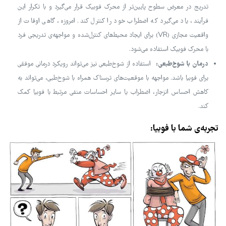
تدریج در معرض سطوح پایین‌تر از محرک فوبیک قرار می‌گیرد و با تکرار این
فرآیند، یاد می‌گیرد که اضطراب خود را کنترل کند. امروزه، گاهی اوقات از
واقعیت مجازی (VR) برای ایجاد محیط‌های کنترل‌شده و مواجهه‌ی تدریجی فرد
با محرک فوبیک استفاده می‌شود.
درمان با شوخ‌طبعی:
استفاده از شوخ‌طبعی نیز می‌تواند رویکرد درمانی موفقی
برای فوبیا باشد. مواجهه با موقعیت‌های ترسناک همراه با شوخ‌طبی، می‌تواند به
کاهش احساس انزجار، اضطراب یا سایر احساسات منفی مرتبط با فوبیا کمک
کند.
تجربه‌ی شما با فوبیا: