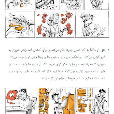
جو:
او دائماً به گم شدن چیزها فکر می‌کند و برای کاهش اضطرابش شروع به
انبار کردن می‌کند. او هنگام خروج از خانه، بارها و بارها قفل در را چک می‌کند.
سپس، 5 دقیقه بعد شروع به فکر کردن می‌کند که آیا پنجره‌ها را بسته است یا
خیر. و به همین ترتیب برمی‌گردد - با این فکر که آنقدر وسواس بستن در را
داشته که ممکن است پنجره‌ها را فراموش کرده باشد.