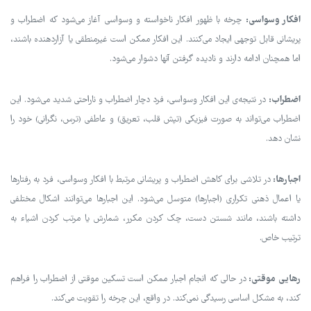
افکار وسواسی:
چرخه با ظهور افکار ناخواسته و وسواسی آغاز می‌شود که اضطراب و
پریشانی قابل توجهی ایجاد می‌کنند. این افکار ممکن است غیرمنطقی یا آزاردهنده باشند،
اما همچنان ادامه دارند و نادیده گرفتن آنها دشوار می‌شود.
اضطراب:
در نتیجه‌ی این افکار وسواسی، فرد دچار اضطراب و ناراحتی شدید می‌شود. این
اضطراب می‌تواند به صورت فیزیکی (تپش قلب، تعریق) و عاطفی (ترس، نگرانی) خود را
نشان دهد.
اجبارها:
در تلاشی برای کاهش اضطراب و پریشانی مرتبط با افکار وسواسی، فرد به رفتارها
یا اعمال ذهنی تکراری (اجبارها) متوسل می‌شود. این اجبارها می‌توانند اشکال مختلفی
داشته باشند، مانند شستن دست، چک کردن مکرر، شمارش یا مرتب کردن اشیاء به
ترتیب خاص.
رهایی موقتی:
در حالی که انجام اجبار ممکن است تسکین موقتی از اضطراب را فراهم
کند، به مشکل اساسی رسیدگی نمی‌کند. در واقع، این چرخه را تقویت می‌کند.