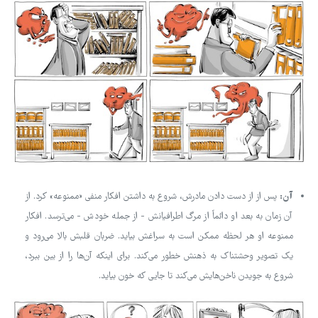
آن:
پس از از دست دادن مادرش، شروع به داشتن افکار منفی «ممنوعه» کرد. از
آن زمان به بعد او دائماً از مرگ اطرافیانش - از جمله خودش - می‌ترسد. افکار
ممنوعه او هر لحظه ممکن است به سراغش بیاید. ضربان قلبش بالا می‌رود و
یک تصویر وحشتناک به ذهنش خطور می‌کند. برای اینکه آن‌ها را از بین ببرد،
شروع به جویدن ناخن‌هایش می‌کند تا جایی که خون بیاید.