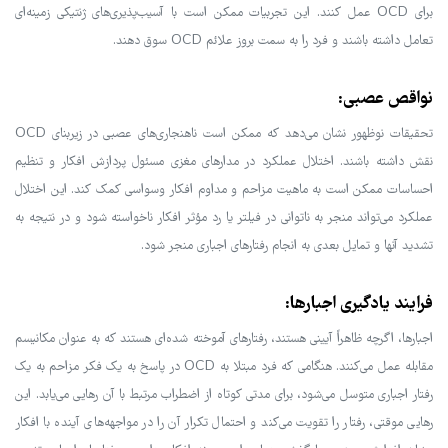
برای OCD عمل کنند. این تجربیات ممکن است با آسیب‌پذیری‌های ژنتیکی زمینه‌ای
تعامل داشته باشند و فرد را به سمت بروز علائم OCD سوق دهند.
نواقص عصبی:
تحقیقات نوظهور نشان می‌دهد که ممکن است ناهنجاری‌های عصبی در زیربنای OCD
نقش داشته باشند. اختلال عملکرد در مدارهای مغزی مسئول پردازش افکار و تنظیم
احساسات ممکن است به ماهیت مزاحم و مداوم افکار وسواسی کمک کند. این اختلال
عملکرد می‌تواند منجر به ناتوانی در فیلتر یا رد مؤثر افکار ناخواسته شود و در نتیجه به
تشدید آنها و تمایل بعدی به انجام رفتارهای اجباری منجر شود.
فرایند یادگیری اجبارها:
اجبارها، اگرچه ظاهراً آیینی هستند، رفتارهای آموخته شده‌ای هستند که به عنوان مکانیسم
مقابله عمل می‌کنند. هنگامی که فرد مبتلا به OCD در پاسخ به یک فکر مزاحم به یک
رفتار اجباری متوسل می‌شود، برای مدتی کوتاه از اضطراب مرتبط با آن رهایی می‌یابد. این
رهایی موقتی، رفتار را تقویت می‌کند و احتمال تکرار آن را در مواجهه‌های آینده با افکار