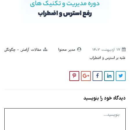
17 ارديبهشت 1403
مدیر محتوا
مقالات آرامش
چگونگی
غلبه بر استرس و اضطراب
دیدگاه خود را بنویسید