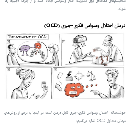
مکانیسم‌های مقابله‌ای برای مدیریت افکار وسواسی ایجاد کنند و از چرخه اجبارها رها
شوند.
درمان اختلال وسواس فکری-جبری (OCD)
خوشبختانه، اختلال وسواس فکری-جبری قابل درمان است. در اینجا به برخی از روش‌های
درمانی متداول OCD اشاره می‌کنیم: