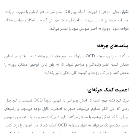
تکرار:
رهایی موقتی از اجبارها، ارتباط بین افکار وسواسی و رفتار اجباری را تقویت می‌کند.
این امر چرخه را تثبیت می‌کند و احتمال اینکه فرد در آینده با افکار وسواسی مشابه
مواجه شود، دوباره به اجبار متوسل شود را بیشتر می‌کند.
پیامدهای چرخه:
با گذشت زمان، چرخه OCD می‌تواند به طور فزاینده‌ای ریشه دواند. رفتارهای اجباری
ممکن است آنقدر وقت‌گیر و مزاحم شوند که به طور قابل توجهی عملکرد روزانه را
مختل کنند و بر کار، روابط و کیفیت کلی زندگی تأثیر بگذارند.
اهمیت کمک حرفه‌ای:
درک این نکته مهم است که افکار وسواسی به تنهایی لزوماً OCD نیستند. با این حال،
زمانی که این افکار مداوم می‌شوند، منجر به اضطراب قابل توجه می‌شوند و رفتارهای
اجباری را که زندگی روزمره را مختل می‌کنند، ایجاد می‌کنند، مراجعه به متخصص ضروری
است. یک درمانگر می‌تواند به افراد مبتلا به OCD کمک کند تا این اختلال را درک کنند،