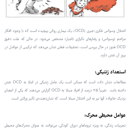
اختلال وسواس فکری-جبری (OCD) یک بیماری روانی پیچیده است که با وجود افکار
مزاحم (وسواس) و رفتارهای تکراری (اجبار) مشخص می‌شود. در حالی که علت دقیق
OCD هنوز در حال بررسی است، تحقیقات فعلی نشان می‌دهد که ترکیبی از عوامل در
بروز آن نقش دارند.
استعداد ژنتیکی:
مطالعات نشان داده است که ممکن است یک عامل ژنتیکی در ابتلا به OCD نقش
داشته باشد. تقریباً 25 درصد از افراد مبتلا به OCD گزارش می‌دهند که یکی از اعضای
نزدیک خانواده آنها نیز به این اختلال مبتلا است، که نشان‌دهنده‌ی تأثیر وراثتی است.
عوامل محیطی محرک:
تجربیات زندگی، به ویژه تروماهای دوران کودکی، می‌توانند به عنوان محرک‌های محیطی