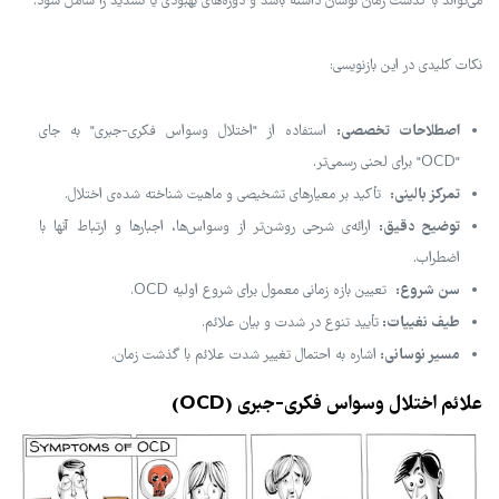
می‌تواند با گذشت زمان نوسان داشته باشد و دوره‌های بهبودی یا تشدید را شامل شود.
نکات کلیدی در این بازنویسی:
اصطلاحات تخصصی:
استفاده از "اختلال وسواس فکری-جبری" به جای
"OCD" برای لحنی رسمی‌تر.
تمرکز بالینی:
تأکید بر معیارهای تشخیصی و ماهیت شناخته شده‌ی اختلال.
توضیح دقیق:
ارائه‌ی شرحی روشن‌تر از وسواس‌ها، اجبارها و ارتباط آنها با
اضطراب.
سن شروع:
تعیین بازه زمانی معمول برای شروع اولیه OCD.
طیف نغییات:
تأیید تنوع در شدت و بیان علائم.
مسیر نوسانی:
اشاره به احتمال تغییر شدت علائم با گذشت زمان.
علائم اختلال وسواس فکری-جبری (OCD)