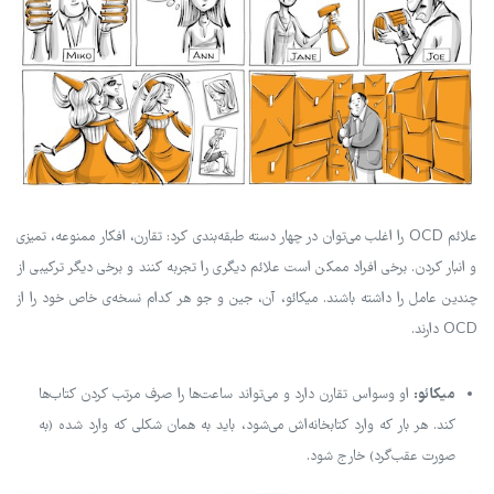
علائم OCD را اغلب می‌توان در چهار دسته طبقه‌بندی کرد: تقارن، افکار ممنوعه، تمیزی
و انبار کردن. برخی افراد ممکن است علائم دیگری را تجربه کنند و برخی دیگر ترکیبی از
چندین عامل را داشته باشند. میکائو، آن، جین و جو هر کدام نسخه‌ی خاص خود را از
OCD دارند.
میکائو:
او وسواس تقارن دارد و می‌تواند ساعت‌ها را صرف مرتب کردن کتاب‌ها
کند. هر بار که وارد کتابخانه‌اش می‌شود، باید به همان شکلی که وارد شده (به
صورت عقب‌گرد) خارج شود.