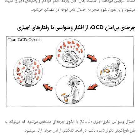
مشابه افزایش می‌دهد. با گذشت زمان، این چرخه افکار مزاحم و رفتارهای اجباری تثبیت
می‌شود و به طور بالقوه منجر به اختلال قابل توجه در عملکرد می‌شود.
چرخه‌ی بی‌امان OCD: از افکار وسواسی تا رفتارهای اجباری
اختلال وسواس فکری-جبری (OCD) با الگوی چرخه‌ای مشخص می‌شود که می‌تواند به
طرز باورنکردنی ناتوان‌کننده باشد. در اینجا تفکیکی از این چرخه ارائه می‌شود: