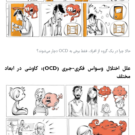
حالا چرا در یک گروه از افراد، فقط برخی به OCD دچار می‌شوند؟
علل اختلال وسواس فکری-جبری (OCD): کاوشی در ابعاد
مختلف