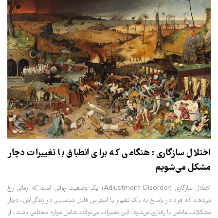
اختلال سازگاری: هنگامی که برای انطباق با تغییرات دچار
مشکل می‌شویم
اختلال سازگاری (Adjustment Disorder) یک وضعیت روانی است که زمانی رخ
می‌دهد که فرد در پاسخ به یک تغییر یا استرس قابل شناسایی در زندگی‌اش، دچار
مشکلات عاطفی یا رفتاری می‌شود. این تغییرات می‌توانند شامل موارد مختلفی باشند، از