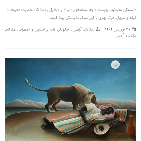
دلبستگی مضطرب چیست و چه نشانه‌هایی دارد؟ با تحلیل روابط ۵ شخصیت معروف در
فیلم و سریال، درک بهتری از این سبک دلبستگی پیدا کنید.
31 فروردین 1404
مقالات آرامش
چگونگی غلبه بر استرس و اضطراب
مقالات
فراغت و آرامش