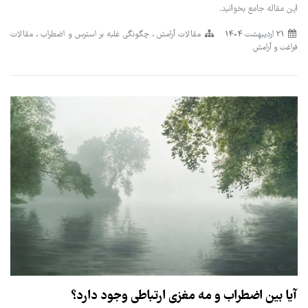
این مقاله جامع بخوانید.
21 ارديبهشت 1404
مقالات آرامش
چگونگی غلبه بر استرس و اضطراب
مقالات
فراغت و آرامش
آیا بین اضطراب و مه مغزی ارتباطی وجود دارد؟