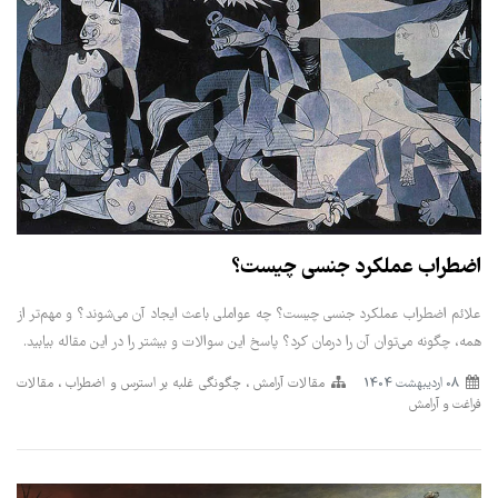
اضطراب عملکرد جنسی چیست؟
علائم اضطراب عملکرد جنسی چیست؟ چه عواملی باعث ایجاد آن می‌شوند؟ و مهم‌تر از
همه، چگونه می‌توان آن را درمان کرد؟ پاسخ این سوالات و بیشتر را در این مقاله بیابید.
08 ارديبهشت 1404
مقالات آرامش
چگونگی غلبه بر استرس و اضطراب
مقالات
فراغت و آرامش