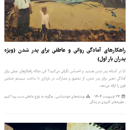
راهکارهای آمادگی روانی و عاطفی برای پدر شدن (ویژه
پدران بار اول)
آیا در آستانه پدر شدن هستید و احساس نگرانی می‌کنید؟ این مقاله راهکارهای عملی برای
آمادگی ذهنی برای پدر شدن، از تحقیق و مشارکت در بارداری تا ساخت سیستم حمایتی
قوی را ارائه می‌دهد.
27 ارديبهشت 1404
نوشته‌های خودشناسی
چگونه به بلوغ عاطفی دست پیدا کنیم
نظریه‌های کاربردی در زندگی