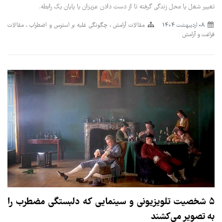
تغییر شغل یا محل زندگی گرفته تا از دست دادن عزیزان یا پایان یک رابطه.
08 ارديبهشت 1404
مقالات آرامش
چگونگی غلبه بر استرس و اضطراب
مقالات
فراغت و آرامش
۵ شخصیت تلویزیونی و سینمایی که دلبستگی مضطرب را
به تصویر می‌کشند