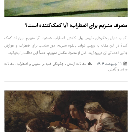
مصرف منیزیم برای اضطراب: آیا کمک‌کننده است؟
اگر به دنبال راهکارهای طبیعی برای کاهش اضطراب هستید، آیا منیزیم می‌تواند کمک
کند؟ در این مقاله به بررسی فواید بالقوه منیزیم، دوز مناسب برای اضطراب و عوارض
جانبی احتمالی آن می‌پردازیم. قبل از مصرف مکمل منیزیم، حتماً این مطلب را بخوانید.
21 ارديبهشت 1404
مقالات آرامش
چگونگی غلبه بر استرس و اضطراب
مقالات
فراغت و آرامش