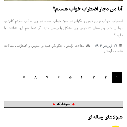
آیا من دچار اضطراب خواب هستم؟
اضطراب خواب نوعی ترس و نگرانی در مورد خواب است. در این مطلب علائم کلیدی،
عوامل خطر و راه‌های تشخیص این مشکل را بررسی کنید. آیا شما هم این نشانه‌ها را
دارید؟
31 فروردین 1404
مقالات آرامش
چگونگی غلبه بر استرس و اضطراب
مقالات
فراغت و آرامش
8
7
6
5
4
3
2
1
سرمقاله
هیولاهای رسانه ای