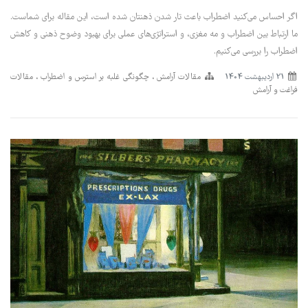
اگر احساس می‌کنید اضطراب باعث تار شدن ذهنتان شده است، این مقاله برای شماست.
ما ارتباط بین اضطراب و مه مغزی، و استراتژی‌های عملی برای بهبود وضوح ذهنی و کاهش
اضطراب را بررسی می‌کنیم.
21 ارديبهشت 1404
مقالات آرامش
چگونگی غلبه بر استرس و اضطراب
مقالات
فراغت و آرامش